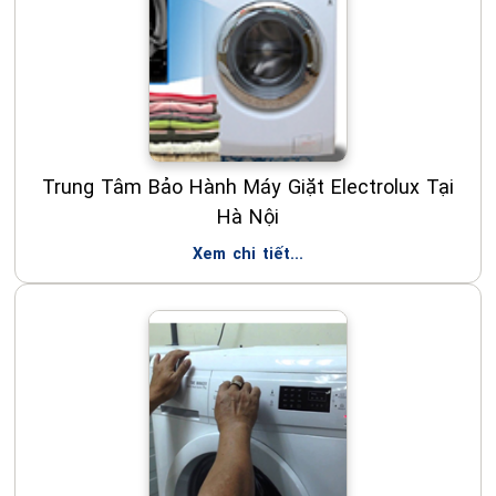
Trung Tâm Bảo Hành Máy Giặt Electrolux Tại
Hà Nội
Xem chi tiết...