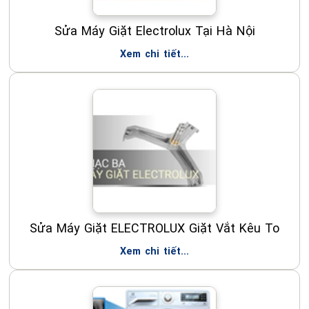
Sửa Máy Giặt Electrolux Tại Hà Nội
Xem chi tiết...
Sửa Máy Giặt ELECTROLUX Giặt Vắt Kêu To
Xem chi tiết...