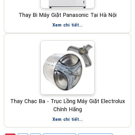
Thay Bi Máy Giặt Panasonic Tại Hà Nội
Xem chi tiết...
Thay Chạc Ba - Trục Lồng Máy Giặt Electrolux
Chính Hãng
Xem chi tiết...