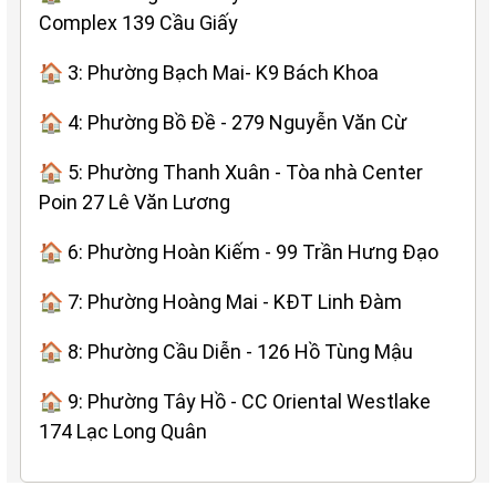
Complex 139 Cầu Giấy
🏠 3: Phường Bạch Mai- K9 Bách Khoa
🏠 4: Phường Bồ Đề - 279 Nguyễn Văn Cừ
🏠 5: Phường Thanh Xuân - Tòa nhà Center
Poin 27 Lê Văn Lương
🏠 6: Phường Hoàn Kiếm - 99 Trần Hưng Đạo
🏠 7: Phường Hoàng Mai - KĐT Linh Đàm
🏠 8: Phường Cầu Diễn - 126 Hồ Tùng Mậu
🏠 9: Phường Tây Hồ - CC Oriental Westlake
174 Lạc Long Quân