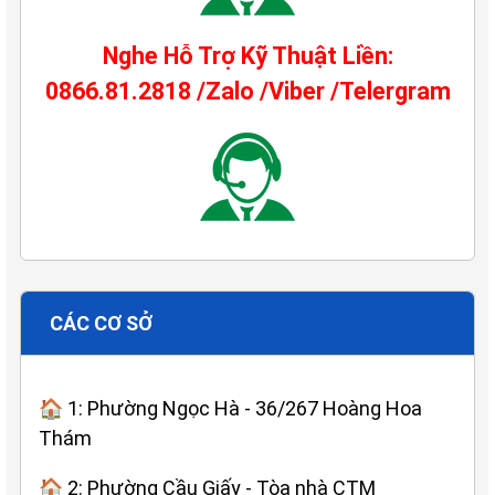
Nghe Hỗ Trợ Kỹ Thuật Liền:
0866.81.2818 /Zalo /Viber /Telergram
CÁC CƠ SỞ
🏠 1: Phường Ngọc Hà - 36/267 Hoàng Hoa
Thám
🏠 2: Phường Cầu Giấy - Tòa nhà CTM