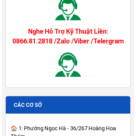
Nghe Hỗ Trợ Kỹ Thuật Liền:
0866.81.2818 /Zalo /Viber /Telergram
CÁC CƠ SỞ
🏠 1: Phường Ngọc Hà - 36/267 Hoàng Hoa