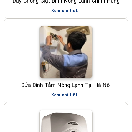
Dây Chống Giật Bình Nóng Lạnh Chính Hãng
Xem chi tiết...
Sửa Bình Tắm Nóng Lạnh Tại Hà Nội
Xem chi tiết...