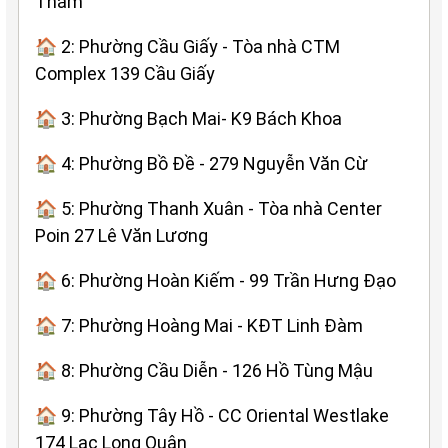
Thám
🏠 2: Phường Cầu Giấy - Tòa nhà CTM
Complex 139 Cầu Giấy
🏠 3: Phường Bạch Mai- K9 Bách Khoa
🏠 4: Phường Bồ Đề - 279 Nguyễn Văn Cừ
🏠 5: Phường Thanh Xuân - Tòa nhà Center
Poin 27 Lê Văn Lương
🏠 6: Phường Hoàn Kiếm - 99 Trần Hưng Đạo
🏠 7: Phường Hoàng Mai - KĐT Linh Đàm
🏠 8: Phường Cầu Diễn - 126 Hồ Tùng Mậu
🏠 9: Phường Tây Hồ - CC Oriental Westlake
174 Lạc Long Quân