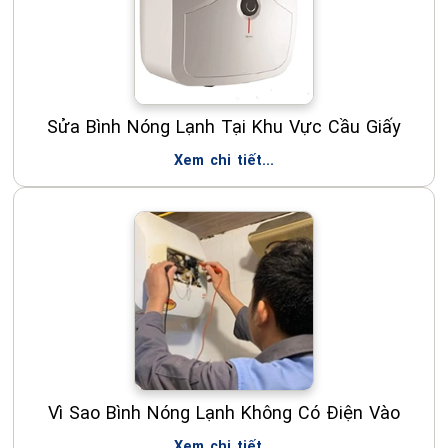
Sửa Bình Nóng Lạnh Tại Khu Vực Cầu Giấy
Xem chi tiết...
Vì Sao Bình Nóng Lạnh Không Có Điện Vào
Xem chi tiết...