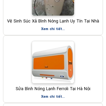
Vệ Sinh Súc Xả Bình Nóng Lạnh Uy Tín Tại Nhà
Xem chi tiết...
Sửa Bình Nóng Lạnh Ferroli Tại Hà Nội
Xem chi tiết...