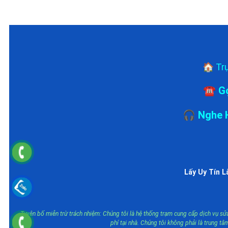
🏠 Tr
☎️ Gọ
🎧 Nghe H
Lấy Uy Tín 
Tuyên bố miễn trừ trách nhiệm: Chúng tôi là hệ thống trạm cung cấp dịch vụ sử
phí tại nhà. Chúng tôi không phải là trung 