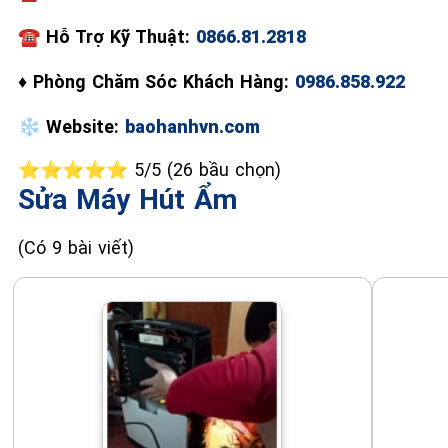
☎
Hỗ Trợ Kỹ Thuật:
0866.81.2818
♦
Phòng Chăm Sóc Khách Hàng:
0986.858.922
❄️
Website:
baohanhvn.com
⭐⭐⭐⭐⭐ 5/5 (26 bầu chọn)
Sửa Máy Hút Ẩm
(Có 9 bài viết)