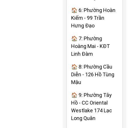
🏠 6: Phường Hoàn
Kiếm - 99 Trần
Hưng Đạo
🏠 7: Phường
Hoàng Mai - KĐT
Linh Đàm
🏠 8: Phường Cầu
Diễn - 126 Hồ Tùng
Mậu
🏠 9: Phường Tây
Hồ - CC Oriental
Westlake 174 Lạc
Long Quân