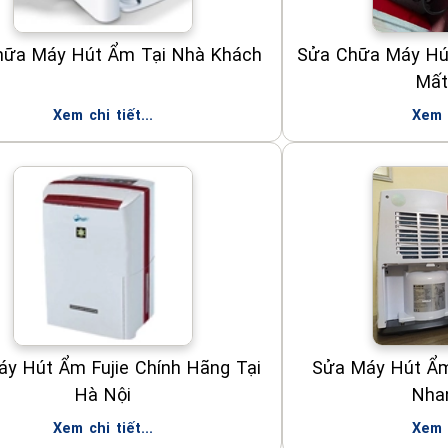
hữa Máy Hút Ẩm Tại Nhà Khách
Sửa Chữa Máy Hú
Mất
Xem chi tiết...
Xem c
y Hút Ẩm Fujie Chính Hãng Tại
Sửa Máy Hút Ẩm
Hà Nội
Nha
Xem chi tiết...
Xem c