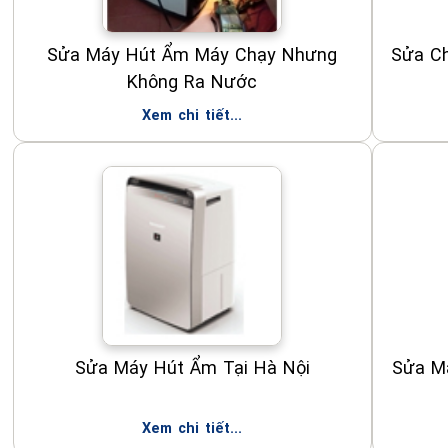
Sửa Máy Hút Ẩm Máy Chạy Nhưng
Sửa C
Không Ra Nước
Xem chi tiết...
Sửa Máy Hút Ẩm Tại Hà Nội
Sửa Má
Xem chi tiết...