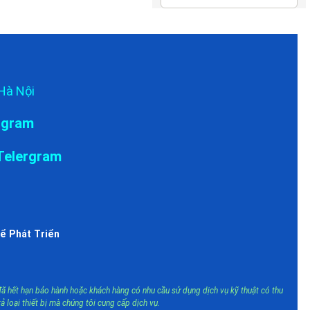
Hà Nội
ergram
/Telergram
ể Phát Triển
đã hết hạn bảo hành hoặc khách hàng có nhu cầu sử dụng dịch vụ kỹ thuật có thu
loại thiết bị mà chúng tôi cung cấp dịch vụ.