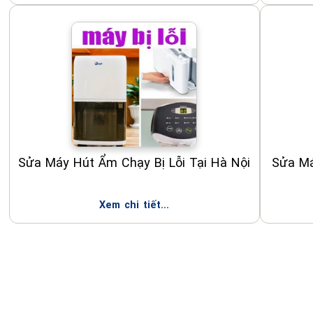
Sửa Máy Hút Ẩm Chạy Bị Lỗi Tại Hà Nội
Sửa M
Xem chi tiết...