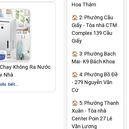
Hoa Thám
🏠 2: Phường Cầu
Giấy - Tòa nhà CTM
Complex 139 Cầu
Giấy
🏠 3: Phường Bạch
Mai- K9 Bách Khoa
Chạy Không Ra Nước
🏠 4: Phường Bồ Đề
i Nhà
- 279 Nguyễn Văn
hi tiết...
Cừ
🏠 5: Phường Thanh
Xuân - Tòa nhà
Center Poin 27 Lê
Văn Lương