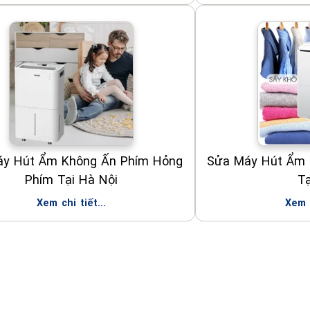
áy Hút Ẩm Không Ấn Phím Hỏng
Sửa Máy Hút Ẩm 
Phím Tại Hà Nội
Tạ
Xem chi tiết...
Xem c