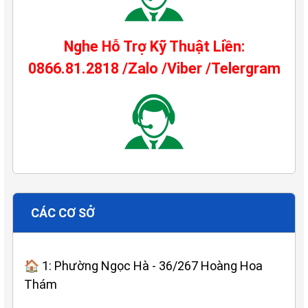
Nghe Hỗ Trợ Kỹ Thuật Liền:
0866.81.2818 /Zalo /Viber /Telergram
CÁC CƠ SỞ
🏠 1: Phường Ngọc Hà - 36/267 Hoàng Hoa
Thám