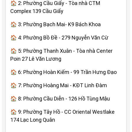
🏠 2: Phường Cầu Giấy - Tòa nhà CTM
Complex 139 Cầu Giấy
🏠 3: Phường Bạch Mai- K9 Bách Khoa
🏠 4: Phường Bồ Đề - 279 Nguyễn Văn Cừ
🏠 5: Phường Thanh Xuân - Tòa nhà Center
Poin 27 Lê Văn Lương
🏠 6: Phường Hoàn Kiếm - 99 Trần Hưng Đạo
🏠 7: Phường Hoàng Mai - KĐT Linh Đàm
🏠 8: Phường Cầu Diễn - 126 Hồ Tùng Mậu
🏠 9: Phường Tây Hồ - CC Oriental Westlake
174 Lạc Long Quân