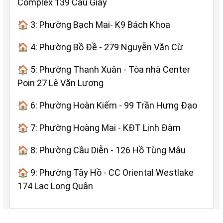
Complex 139 Cầu Giấy
🏠 3: Phường Bạch Mai- K9 Bách Khoa
🏠 4: Phường Bồ Đề - 279 Nguyễn Văn Cừ
🏠 5: Phường Thanh Xuân - Tòa nhà Center
Poin 27 Lê Văn Lương
🏠 6: Phường Hoàn Kiếm - 99 Trần Hưng Đạo
🏠 7: Phường Hoàng Mai - KĐT Linh Đàm
🏠 8: Phường Cầu Diễn - 126 Hồ Tùng Mậu
🏠 9: Phường Tây Hồ - CC Oriental Westlake
174 Lạc Long Quân