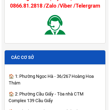
0866.81.2818 /Zalo /Viber /Telergram
CÁC CƠ SỞ
🏠 1: Phường Ngọc Hà - 36/267 Hoàng Hoa
Thám
🏠 2: Phường Cầu Giấy - Tòa nhà CTM
Complex 139 Cầu Giấy