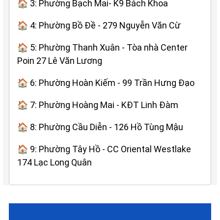
🏠 3: Phường Bạch Mai- K9 Bách Khoa
🏠 4: Phường Bồ Đề - 279 Nguyễn Văn Cừ
🏠 5: Phường Thanh Xuân - Tòa nhà Center
Poin 27 Lê Văn Lương
🏠 6: Phường Hoàn Kiếm - 99 Trần Hưng Đạo
🏠 7: Phường Hoàng Mai - KĐT Linh Đàm
🏠 8: Phường Cầu Diễn - 126 Hồ Tùng Mậu
🏠 9: Phường Tây Hồ - CC Oriental Westlake
174 Lạc Long Quân