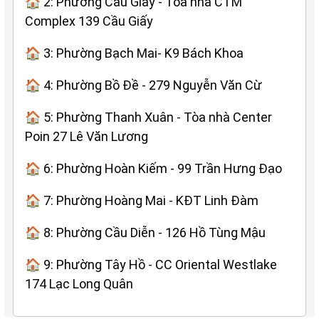
🏠 2: Phường Cầu Giấy - Tòa nhà CTM
Complex 139 Cầu Giấy
🏠 3: Phường Bạch Mai- K9 Bách Khoa
🏠 4: Phường Bồ Đề - 279 Nguyễn Văn Cừ
🏠 5: Phường Thanh Xuân - Tòa nhà Center
Poin 27 Lê Văn Lương
🏠 6: Phường Hoàn Kiếm - 99 Trần Hưng Đạo
🏠 7: Phường Hoàng Mai - KĐT Linh Đàm
🏠 8: Phường Cầu Diễn - 126 Hồ Tùng Mậu
🏠 9: Phường Tây Hồ - CC Oriental Westlake
174 Lạc Long Quân