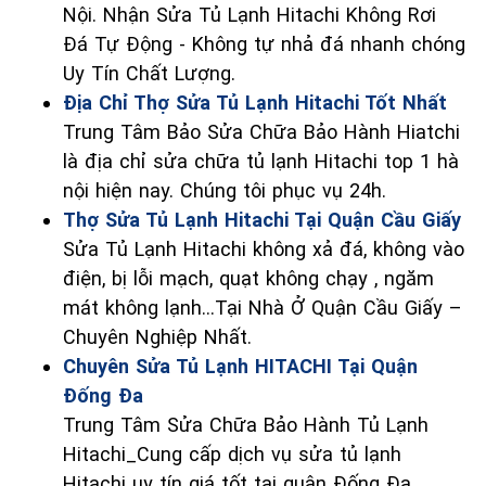
Nội. Nhận Sửa Tủ Lạnh Hitachi Không Rơi
Đá Tự Động - Không tự nhả đá nhanh chóng
Uy Tín Chất Lượng.
Địa Chỉ Thợ Sửa Tủ Lạnh Hitachi Tốt Nhất
Trung Tâm Bảo Sửa Chữa Bảo Hành Hiatchi
là địa chỉ sửa chữa tủ lạnh Hitachi top 1 hà
nội hiện nay. Chúng tôi phục vụ 24h.
Thợ Sửa Tủ Lạnh Hitachi Tại Quận Cầu Giấy
Sửa Tủ Lạnh Hitachi không xả đá, không vào
điện, bị lỗi mạch, quạt không chạy , ngăm
mát không lạnh...Tại Nhà Ở Quận Cầu Giấy –
Chuyên Nghiệp Nhất.
Chuyên Sửa Tủ Lạnh HITACHI Tại Quận
Đống Đa
Trung Tâm Sửa Chữa Bảo Hành Tủ Lạnh
Hitachi_Cung cấp dịch vụ sửa tủ lạnh
Hitachi uy tín giá tốt tại quận Đống Đa.