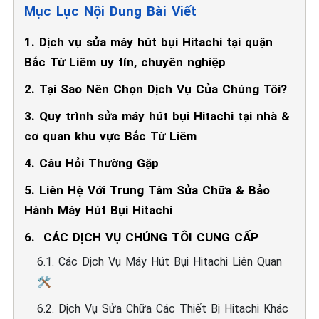
Mục Lục Nội Dung Bài Viết
1. Dịch vụ sửa máy hút bụi Hitachi tại quận
Bắc Từ Liêm uy tín, chuyên nghiệp
2. Tại Sao Nên Chọn Dịch Vụ Của Chúng Tôi?
3. Quy trình sửa máy hút bụi Hitachi tại nhà &
cơ quan khu vực Bắc Từ Liêm
4. Câu Hỏi Thường Gặp
5. Liên Hệ Với Trung Tâm Sửa Chữa & Bảo
Hành Máy Hút Bụi Hitachi
6. ️ CÁC DỊCH VỤ CHÚNG TÔI CUNG CẤP
6.1. Các Dịch Vụ Máy Hút Bụi Hitachi Liên Quan
🛠️
6.2. Dịch Vụ Sửa Chữa Các Thiết Bị Hitachi Khác