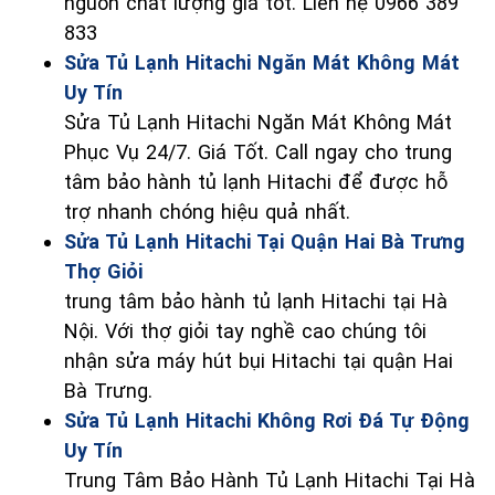
nguồn chất lượng giá tốt. Liên hệ 0966 389
833
Sửa Tủ Lạnh Hitachi Ngăn Mát Không Mát
Uy Tín
Sửa Tủ Lạnh Hitachi Ngăn Mát Không Mát
Phục Vụ 24/7. Giá Tốt. Call ngay cho trung
tâm bảo hành tủ lạnh Hitachi để được hỗ
trợ nhanh chóng hiệu quả nhất.
Sửa Tủ Lạnh Hitachi Tại Quận Hai Bà Trưng
Thợ Giỏi
trung tâm bảo hành tủ lạnh Hitachi tại Hà
Nội. Với thợ giỏi tay nghề cao chúng tôi
nhận sửa máy hút bụi Hitachi tại quận Hai
Bà Trưng.
Sửa Tủ Lạnh Hitachi Không Rơi Đá Tự Động
Uy Tín
Trung Tâm Bảo Hành Tủ Lạnh Hitachi Tại Hà