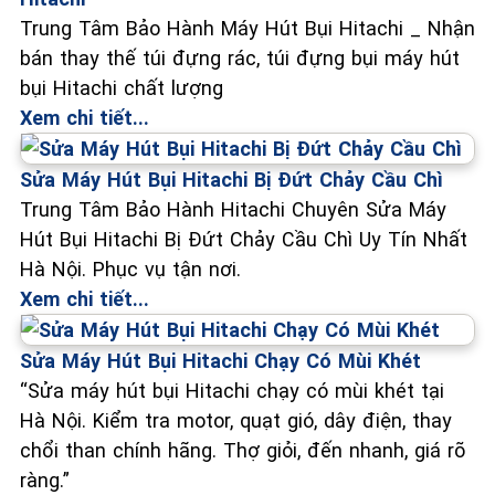
Trung Tâm Bảo Hành Máy Hút Bụi Hitachi _ Nhận
bán thay thế túi đựng rác, túi đựng bụi máy hút
bụi Hitachi chất lượng
Xem chi tiết...
Sửa Máy Hút Bụi Hitachi Bị Đứt Chảy Cầu Chì
Trung Tâm Bảo Hành Hitachi Chuyên Sửa Máy
Hút Bụi Hitachi Bị Đứt Chảy Cầu Chì Uy Tín Nhất
Hà Nội. Phục vụ tận nơi.
Xem chi tiết...
Sửa Máy Hút Bụi Hitachi Chạy Có Mùi Khét
“Sửa máy hút bụi Hitachi chạy có mùi khét tại
Hà Nội. Kiểm tra motor, quạt gió, dây điện, thay
chổi than chính hãng. Thợ giỏi, đến nhanh, giá rõ
ràng.”