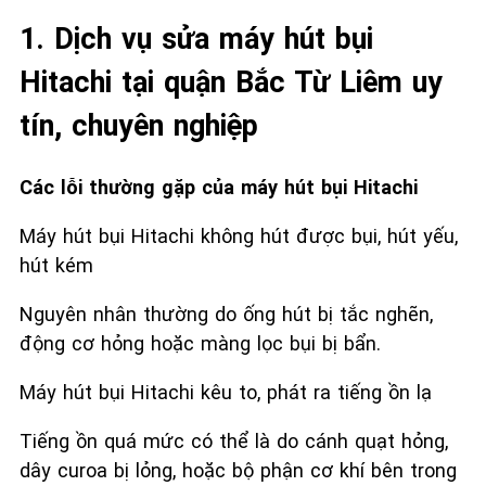
1. Dịch vụ sửa máy hút bụi
Hitachi tại quận Bắc Từ Liêm uy
tín, chuyên nghiệp
Các lỗi thường gặp của máy hút bụi Hitachi
Máy hút bụi Hitachi không hút được bụi, hút yếu,
hút kém
Nguyên nhân thường do ống hút bị tắc nghẽn,
động cơ hỏng hoặc màng lọc bụi bị bẩn.
Máy hút bụi Hitachi kêu to, phát ra tiếng ồn lạ
Tiếng ồn quá mức có thể là do cánh quạt hỏng,
dây curoa bị lỏng, hoặc bộ phận cơ khí bên trong