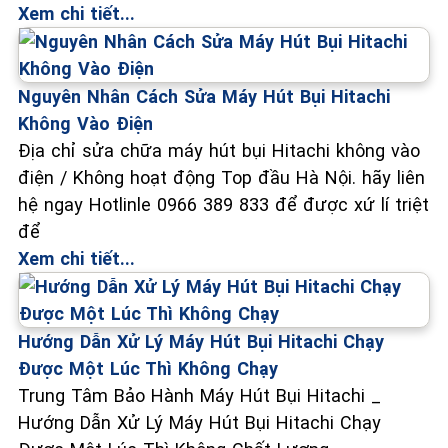
Xem chi tiết...
Nguyên Nhân Cách Sửa Máy Hút Bụi Hitachi
Không Vào Điện
Địa chỉ sửa chữa máy hút bụi Hitachi không vào
điện / Không hoạt động Top đầu Hà Nội. hãy liên
hệ ngay Hotlinle 0966 389 833 để được xứ lí triệt
để
Xem chi tiết...
Hướng Dẫn Xử Lý Máy Hút Bụi Hitachi Chạy
Được Một Lúc Thì Không Chạy
Trung Tâm Bảo Hành Máy Hút Bụi Hitachi _
Hướng Dẫn Xử Lý Máy Hút Bụi Hitachi Chạy