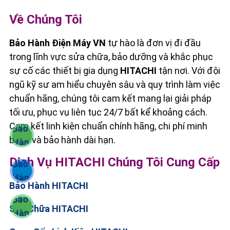
Về Chúng Tôi
Bảo Hành Điện Máy VN
tự hào là đơn vị đi đầu
trong lĩnh vực sửa chữa, bảo dưỡng và khắc phục
sự cố các thiết bị gia dụng
HITACHI
tận nơi. Với đội
ngũ kỹ sư am hiểu chuyên sâu và quy trình làm việc
chuẩn hãng, chúng tôi cam kết mang lại giải pháp
tối ưu, phục vụ liên tục 24/7 bất kể khoảng cách.
Cam kết linh kiện chuẩn chính hãng, chi phí minh
bạch và bảo hành dài hạn.
Dịch Vụ HITACHI Chúng Tôi Cung Cấp
Bảo Hành HITACHI
Sửa Chữa HITACHI