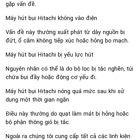
gặp vấn đề.
Máy hút bụi Hitachi không vào điện
Vấn đề này thường xuất phát từ dây nguồn bị
đứt, ổ cắm không tiếp xúc hoặc hỏng bo mạch.
Máy hút bụi Hitachi bị yếu lực hút
Nguyên nhân có thể là do bộ lọc bị tắc nghẽn, túi
chứa bụi đầy hoặc động cơ yếu đi.
Máy hút bụi Hitachi nóng quá mức sau khi sử
dụng một thời gian ngắn
Điều này thường do quạt làm mát bị hỏng hoặc
bộ phận thông gió bị tắc.
Ngoài ra chúng tôi cung cấp tất cả các linh kiện