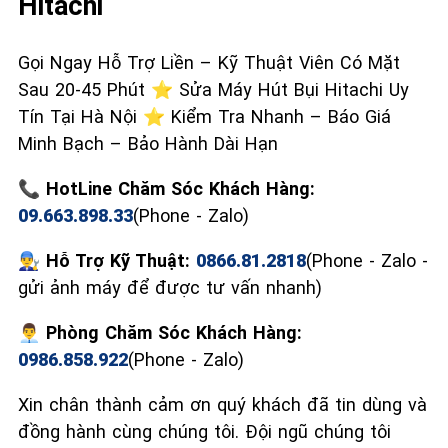
Hitachi
Gọi Ngay Hỗ Trợ Liền – Kỹ Thuật Viên Có Mặt
Sau 20-45 Phút ⭐ Sửa Máy Hút Bụi Hitachi Uy
Tín Tại Hà Nội ⭐ Kiểm Tra Nhanh – Báo Giá
Minh Bạch – Bảo Hành Dài Hạn
📞 HotLine Chăm Sóc Khách Hàng:
09.663.898.33
(Phone - Zalo)
👨‍🔧 Hỗ Trợ Kỹ Thuật:
0866.81.2818
(Phone - Zalo -
gửi ảnh máy để được tư vấn nhanh)
👨‍💼 Phòng Chăm Sóc Khách Hàng:
0986.858.922
(Phone - Zalo)
Xin chân thành cảm ơn quý khách đã tin dùng và
đồng hành cùng chúng tôi. Đội ngũ chúng tôi