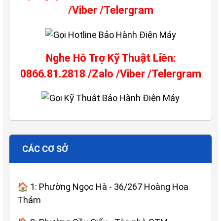
/Viber /Telergram
Nghe Hỗ Trợ Kỹ Thuật Liền:
0866.81.2818 /Zalo /Viber /Telergram
CÁC CƠ SỞ
🏠 1: Phường Ngọc Hà - 36/267 Hoàng Hoa
Thám