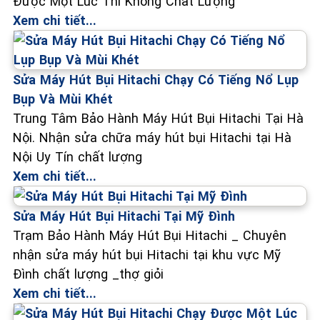
Được Một Lúc Thì Không Chất Lượng
Xem chi tiết...
Sửa Máy Hút Bụi Hitachi Chạy Có Tiếng Nổ Lụp
Bụp Và Mùi Khét
Trung Tâm Bảo Hành Máy Hút Bụi Hitachi Tại Hà
Nội. Nhận sửa chữa máy hút bụi Hitachi tại Hà
Nội Uy Tín chất lượng
Xem chi tiết...
Sửa Máy Hút Bụi Hitachi Tại Mỹ Đình
Trạm Bảo Hành Máy Hút Bụi Hitachi _ Chuyên
nhận sửa máy hút bụi Hitachi tại khu vực Mỹ
Đình chất lượng _thợ giỏi
Xem chi tiết...