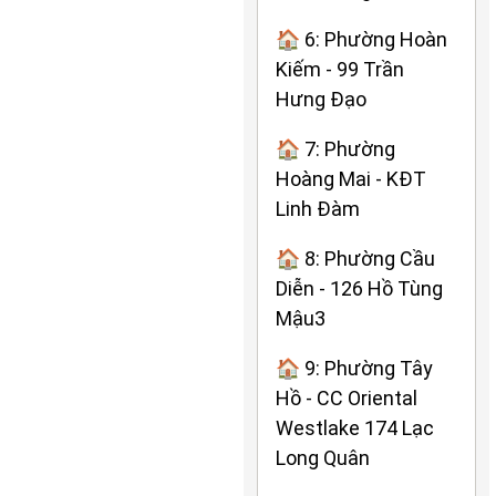
🏠 6: Phường Hoàn
Kiếm - 99 Trần
Hưng Đạo
🏠 7: Phường
Hoàng Mai - KĐT
Linh Đàm
🏠 8: Phường Cầu
Diễn - 126 Hồ Tùng
Mậu3
🏠 9: Phường Tây
Hồ - CC Oriental
Westlake 174 Lạc
Long Quân