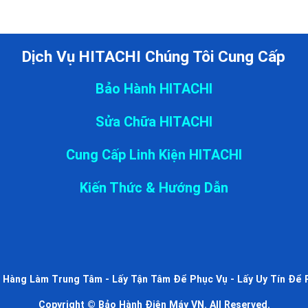
Dịch Vụ HITACHI Chúng Tôi Cung Cấp
Bảo Hành HITACHI
Sửa Chữa HITACHI
Cung Cấp Linh Kiện HITACHI
Kiến Thức & Hướng Dẫn
 Hàng Làm Trung Tâm - Lấy Tận Tâm Để Phục Vụ - Lấy Uy Tín Để 
Copyright © Bảo Hành Điện Máy VN. All Reserved.