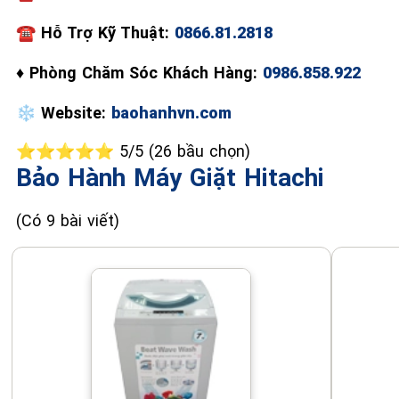
☎
Hỗ Trợ Kỹ Thuật:
0866.81.2818
♦
Phòng Chăm Sóc Khách Hàng:
0986.858.922
❄️
Website:
baohanhvn.com
⭐⭐⭐⭐⭐ 5/5 (26 bầu chọn)
Bảo Hành Máy Giặt Hitachi
(Có 9 bài viết)