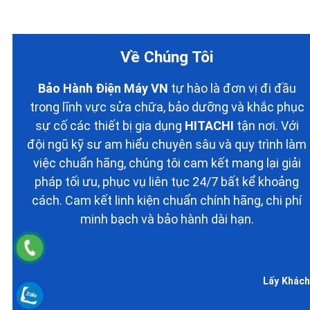
Về Chúng Tôi
Bảo Hành Điện Máy VN
tự hào là đơn vị đi đầu
trong lĩnh vực sửa chữa, bảo dưỡng và khắc phục
sự cố các thiết bị gia dụng
HITACHI
tận nơi. Với
đội ngũ kỹ sư am hiểu chuyên sâu và quy trình làm
việc chuẩn hãng, chúng tôi cam kết mang lại giải
pháp tối ưu, phục vụ liên tục 24/7 bất kể khoảng
cách. Cam kết linh kiện chuẩn chính hãng, chi phí
minh bạch và bảo hành dài hạn.
Lấy Khách