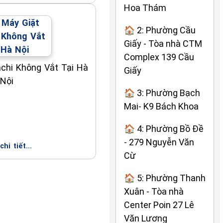
Hoa Thám
🏠 2: Phường Cầu
Giấy - Tòa nhà CTM
Complex 139 Cầu
achi Không Vắt Tại Hà
Giấy
Nội
🏠 3: Phường Bạch
Mai- K9 Bách Khoa
🏠 4: Phường Bồ Đề
- 279 Nguyễn Văn
hi tiết...
Cừ
🏠 5: Phường Thanh
Xuân - Tòa nhà
Center Poin 27 Lê
Văn Lương