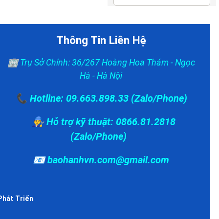
Thông Tin Liên Hệ
🏢 Trụ Sở Chính: 36/267 Hoàng Hoa Thám - Ngọc
Hà - Hà Nội
📞 Hotline: 09.663.898.33 (Zalo/Phone)
👨‍🔧 Hỗ trợ kỹ thuật: 0866.81.2818
(Zalo/Phone)
📧 baohanhvn.com@gmail.com
Phát Triển