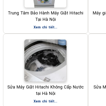
Trung Tâm Bảo Hành Máy Giặt Hitachi
Máy gi
Tại Hà Nội
Xem chi tiết...
Sửa Máy Giặt Hitachi Không Cấp Nước
Sửa Má
tại Hà Nội
Xem chi tiết...