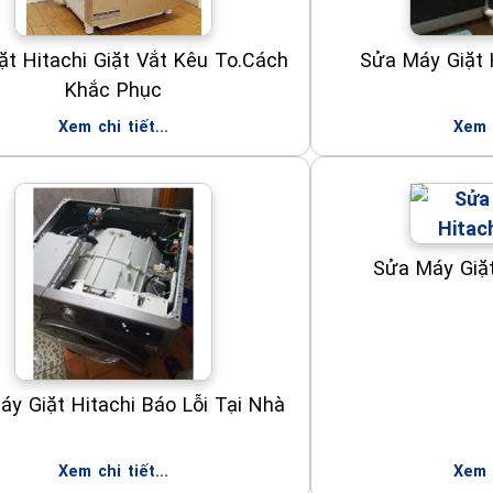
ặt Hitachi Giặt Vắt Kêu To.Cách
Sửa Máy Giặt 
Khắc Phục
Xem chi tiết...
Xem c
Sửa Máy Giặt
y Giặt Hitachi Báo Lỗi Tại Nhà
Xem chi tiết...
Xem c