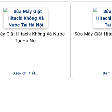
áy Giặt Hitachi Không Xả Nước
Sửa Máy Giặt Hit
Tại Hà Nội
Xem chi tiết...
Xem c