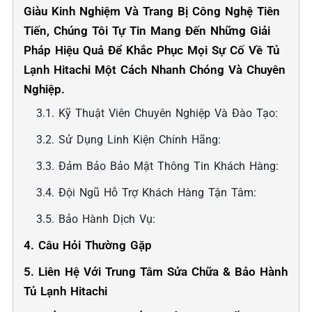
Giàu Kinh Nghiệm Và Trang Bị Công Nghệ Tiên
Tiến, Chúng Tôi Tự Tin Mang Đến Những Giải
Pháp Hiệu Quả Để Khắc Phục Mọi Sự Cố Về Tủ
Lạnh Hitachi Một Cách Nhanh Chóng Và Chuyên
Nghiệp.
3.1. Kỹ Thuật Viên Chuyên Nghiệp Và Đào Tạo:
3.2. Sử Dụng Linh Kiện Chính Hãng:
3.3. Đảm Bảo Bảo Mật Thông Tin Khách Hàng:
3.4. Đội Ngũ Hỗ Trợ Khách Hàng Tận Tâm:
3.5. Bảo Hành Dịch Vụ:
4. Câu Hỏi Thường Gặp
5. Liên Hệ Với Trung Tâm Sửa Chữa & Bảo Hành
Tủ Lạnh Hitachi