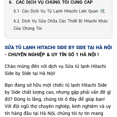
6. ️ CÁC DỊCH VỤ CHÚNG TÔI CUNG CẤP
6.1. Các Dịch Vụ Tủ Lạnh Hitachi Liên Quan 🛠️
6.2. Dịch Vụ Sửa Chữa Các Thiết Bị Hitachi Khác
Của Chúng Tôi
SỬA TỦ LẠNH HITACHI SIDE BY SIDE TẠI HÀ NỘI
- CHUYÊN NGHIỆP & UY TÍN SỐ 1 HÀ NỘI !
Chào mừng đến với dịch vụ Sửa tủ lạnh Hitachi
Side by Side tại Hà Nội!
Bạn đang sở hữu một chiếc tủ lạnh Hitachi Side
by Side chất lượng cao, nhưng gặp phải vấn đề gì
đó? Đừng lo lắng, chúng tôi ở đây để giúp bạn!
Với đội ngũ thợ chuyên nghiệp, kinh nghiệm và uy
tín hàng đầu tại Hà Nội, chúng tôi tự tin mang