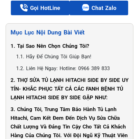
Gọi HotLine
Chat Zalo
Mục Lục Nội Dung Bài Viết
1. Tại Sao Nên Chọn Chúng Tôi?
1.1. Hãy Để Chúng Tôi Giúp Bạn!
1.2. Liên Hệ Ngay: Hotline: 0966 389 833
2. THỢ SỬA TỦ LẠNH HITACHI SIDE BY SIDE UY
TÍN- KHẮC PHỤC TẤT CẢ CÁC FANH BỆNH TỦ
LẠNH HITACHI SIDE BY SIDE GẶP NHƯ:
3. Chúng Tôi, Trung Tâm Bảo Hành Tủ Lạnh
Hitachi, Cam Kết Đem Đến Dịch Vụ Sửa Chữa
Chất Lượng Và Đáng Tin Cậy Cho Tất Cả Khách
Hàng Của Chúng Tôi. Với Đội Ngũ Kỹ Thuật Viên