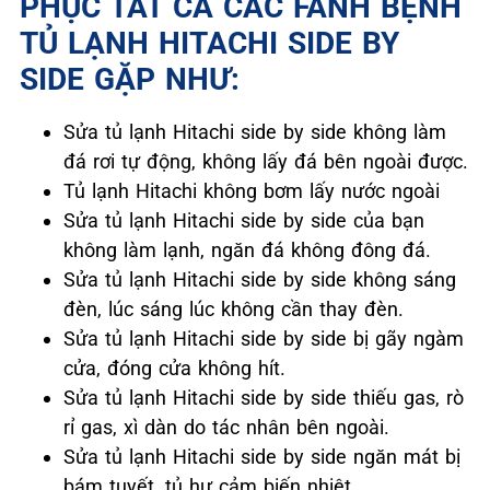
PHỤC TẤT CẢ CÁC FANH BỆNH
TỦ LẠNH HITACHI SIDE BY
SIDE GẶP NHƯ:
Sửa tủ lạnh Hitachi side by side không làm
đá rơi tự động, không lấy đá bên ngoài được.
Tủ lạnh Hitachi không bơm lấy nước ngoài
Sửa tủ lạnh Hitachi side by side của bạn
không làm lạnh, ngăn đá không đông đá.
Sửa tủ lạnh Hitachi side by side không sáng
đèn, lúc sáng lúc không cần thay đèn.
Sửa tủ lạnh Hitachi side by side bị gãy ngàm
cửa, đóng cửa không hít.
Sửa tủ lạnh Hitachi side by side thiếu gas, rò
rỉ gas, xì dàn do tác nhân bên ngoài.
Sửa tủ lạnh Hitachi side by side ngăn mát bị
bám tuyết, tủ hư cảm biến nhiệt.