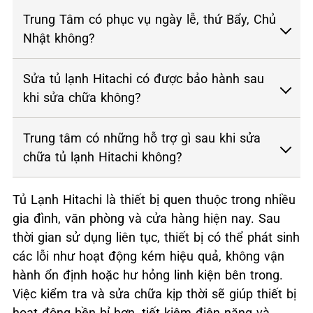
Trung Tâm có phục vụ ngày lễ, thứ Bẩy, Chủ
Nhật không?
Sửa tủ lạnh Hitachi có được bảo hành sau
khi sửa chữa không?
Trung tâm có những hỗ trợ gì sau khi sửa
chữa tủ lạnh Hitachi không?
Tủ Lạnh Hitachi là thiết bị quen thuộc trong nhiều
gia đình, văn phòng và cửa hàng hiện nay. Sau
thời gian sử dụng liên tục, thiết bị có thể phát sinh
các lỗi như hoạt động kém hiệu quả, không vận
hành ổn định hoặc hư hỏng linh kiện bên trong.
Việc kiểm tra và sửa chữa kịp thời sẽ giúp thiết bị
hoạt động bền bỉ hơn, tiết kiệm điện năng và