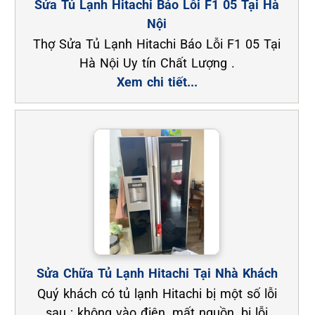
Sửa Tủ Lạnh Hitachi Báo Lỗi F1 05 Tại Hà
Nội
Thợ Sửa Tủ Lạnh Hitachi Báo Lỗi F1 05 Tại
Hà Nội Uy tín Chất Lượng .
Xem chi tiết...
Sửa Chữa Tủ Lạnh Hitachi Tại Nhà Khách
Quý khách có tủ lạnh Hitachi bị một số lỗi
sau ; không vào điện, mất nguồn, bị lỗi