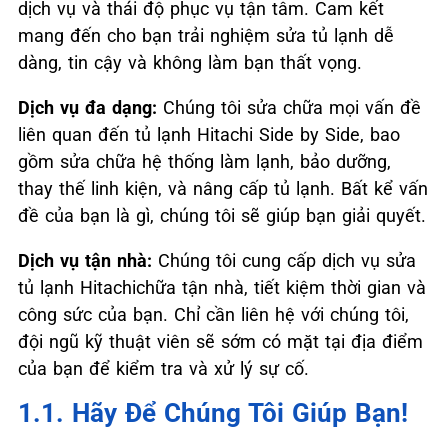
dịch vụ và thái độ phục vụ tận tâm. Cam kết
mang đến cho bạn trải nghiệm sửa tủ lạnh dễ
dàng, tin cậy và không làm bạn thất vọng.
Dịch vụ đa dạng:
Chúng tôi sửa chữa mọi vấn đề
liên quan đến tủ lạnh Hitachi Side by Side, bao
gồm sửa chữa hệ thống làm lạnh, bảo dưỡng,
thay thế linh kiện, và nâng cấp tủ lạnh. Bất kể vấn
đề của bạn là gì, chúng tôi sẽ giúp bạn giải quyết.
Dịch vụ tận nhà:
Chúng tôi cung cấp dịch vụ sửa
tủ lạnh Hitachichữa tận nhà, tiết kiệm thời gian và
công sức của bạn. Chỉ cần liên hệ với chúng tôi,
đội ngũ kỹ thuật viên sẽ sớm có mặt tại địa điểm
của bạn để kiểm tra và xử lý sự cố.
1.1. Hãy Để Chúng Tôi Giúp Bạn!