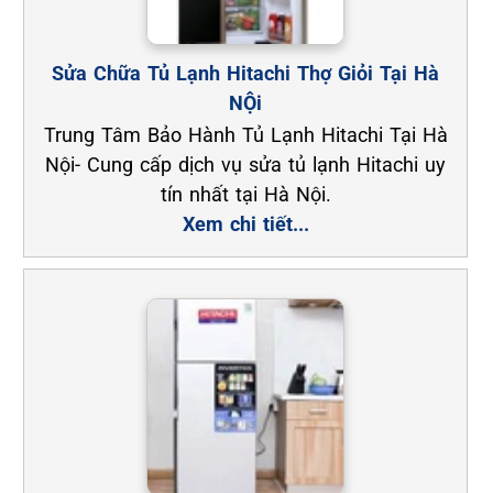
Sửa Chữa Tủ Lạnh Hitachi Thợ Giỏi Tại Hà
NỘi
Trung Tâm Bảo Hành Tủ Lạnh Hitachi Tại Hà
Nội- Cung cấp dịch vụ sửa tủ lạnh Hitachi uy
tín nhất tại Hà Nội.
Xem chi tiết...