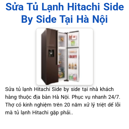
📞 09.663.898.33
Sửa Tủ Lạnh Hitachi Side
By Side Tại Hà Nội
Sửa tủ lạnh Hitachi Side by side tại nhà khách
hàng thuộc địa bàn Hà Nội. Phục vụ nhanh 24/7.
Thợ có kinh nghiệm trên 20 năm xử lý triệt dể lỗi
mà tủ lạnh Hitachi gặp phải..