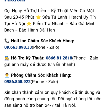
Gọi Ngay Hỗ Trợ Liền – Kỹ Thuật Viên Có Mặt
Sau 20-45 Phút ⭐ Sửa Tủ Lạnh Hitachi Uy Tín
Tại Hà Nội ⭐ Kiểm Tra Nhanh – Báo Giá Minh
Bạch – Bảo Hành Dài Hạn
📞 HotLine Chăm Sóc Khách Hàng:
09.663.898.33
(Phone - Zalo)
👨‍🔧 Hỗ Trợ Kỹ Thuật:
0866.81.2818
(Phone - Zalo -
gửi ảnh máy để được tư vấn nhanh)
👨‍💼 Phòng Chăm Sóc Khách Hàng:
0986.858.922
(Phone - Zalo)
Xin chân thành cảm ơn quý khách đã tin dùng và
đồng hành cùng chúng tôi. Đội ngũ chúng tôi luôn
sẵn sàng hỗ trợ bạn 24/7 tại Hà Nội.