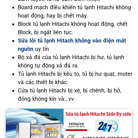
Board mạch điều khiển tủ lạnh Hitachi không
hoạt động, hay bị chết máy.
Block tủ lạnh Hitachi không hoạt động, chết
Block, bị ngắt liên tục.
Sửa lỗi tủ lạnh Hitach không vào điện mất
nguồn
uy tín
Bộ xả đá của tủ lạnh Hitachi bị hư, tủ lạnh
không tự động xả đá ra.
Tủ lạnh Hitachi bị kêu to, tủ bị hư quạt, moter
và các thiết bị khác.
Cửa tủ lạnh Hitachi bị xệ, bị chênh, bị hở,
đóng không kín và…vv