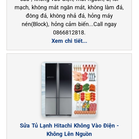
mạch, không mát ngăn mát, không làm đá,
đông đá, không nhả đá, hỏng máy
nén(Block), hỏng cảm biến...Call ngay
0866812818.
Xem chi tiết...
Sửa Tủ Lạnh Hitachi Không Vào Điện -
Không Lên Nguồn