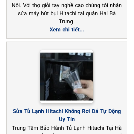
Nội. Với thợ giỏi tay nghề cao chúng tôi nhận
sửa máy hút bụi Hitachi tại quận Hai Bà
Trưng.
Xem chi tiết...
Sửa Tủ Lạnh Hitachi Không Rơi Đá Tự Động
Uy Tín
Trung Tâm Bảo Hành Tủ Lạnh Hitachi Tại Hà