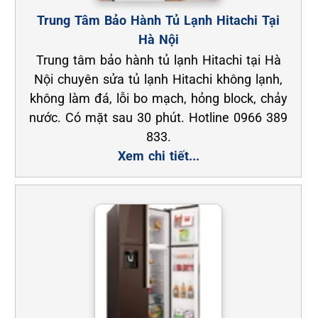
Trung Tâm Bảo Hành Tủ Lạnh Hitachi Tại
Hà Nội
Trung tâm bảo hành tủ lạnh Hitachi tại Hà
Nội chuyên sửa tủ lạnh Hitachi không lạnh,
không làm đá, lỗi bo mạch, hỏng block, chảy
nước. Có mặt sau 30 phút. Hotline 0966 389
833.
Xem chi tiết...