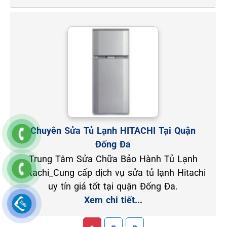
Chuyên Sửa Tủ Lạnh HITACHI Tại Quận
Đống Đa
Trung Tâm Sửa Chữa Bảo Hành Tủ Lạnh
Hitachi_Cung cấp dịch vụ sửa tủ lạnh Hitachi
uy tín giá tốt tại quận Đống Đa.
Xem chi tiết...