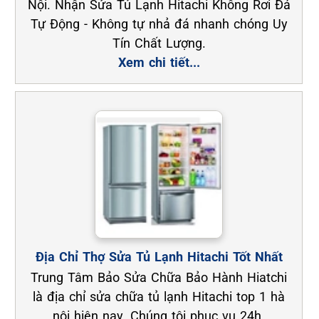
Nội. Nhận Sửa Tủ Lạnh Hitachi Không Rơi Đá
Tự Động - Không tự nhả đá nhanh chóng Uy
Tín Chất Lượng.
Xem chi tiết...
Địa Chỉ Thợ Sửa Tủ Lạnh Hitachi Tốt Nhất
Trung Tâm Bảo Sửa Chữa Bảo Hành Hiatchi
là địa chỉ sửa chữa tủ lạnh Hitachi top 1 hà
nội hiện nay. Chúng tôi phục vụ 24h.