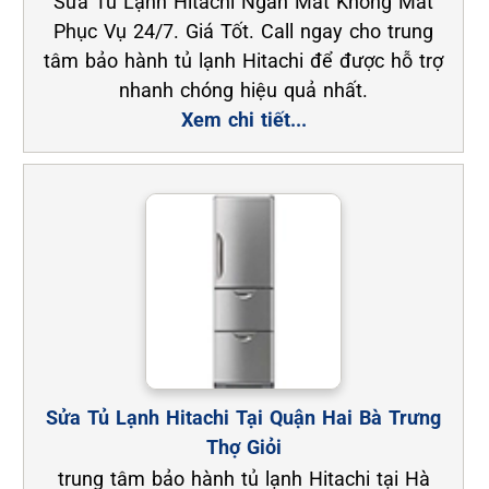
Sửa Tủ Lạnh Hitachi Ngăn Mát Không Mát
Phục Vụ 24/7. Giá Tốt. Call ngay cho trung
tâm bảo hành tủ lạnh Hitachi để được hỗ trợ
nhanh chóng hiệu quả nhất.
Xem chi tiết...
Sửa Tủ Lạnh Hitachi Tại Quận Hai Bà Trưng
Thợ Giỏi
trung tâm bảo hành tủ lạnh Hitachi tại Hà