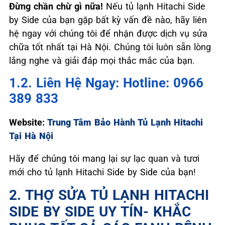
Đừng chần chừ gì nữa!
Nếu tủ lạnh Hitachi Side
by Side của bạn gặp bất kỳ vấn đề nào, hãy liên
hệ ngay với chúng tôi để nhận được dịch vụ sửa
chữa tốt nhất tại Hà Nội. Chúng tôi luôn sẵn lòng
lắng nghe và giải đáp mọi thắc mắc của bạn.
1.2. Liên Hệ Ngay: Hotline: 0966
389 833
Website:
Trung Tâm Bảo Hành Tủ Lạnh Hitachi
Tại Hà Nội
Hãy để chúng tôi mang lại sự lạc quan và tươi
mới cho tủ lạnh Hitachi Side by Side của bạn!
2. THỢ SỬA TỦ LẠNH HITACHI
SIDE BY SIDE UY TÍN- KHẮC