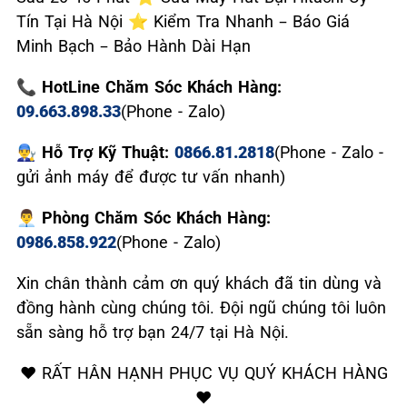
Tín Tại Hà Nội ⭐ Kiểm Tra Nhanh – Báo Giá
Minh Bạch – Bảo Hành Dài Hạn
📞 HotLine Chăm Sóc Khách Hàng:
09.663.898.33
(Phone - Zalo)
👨‍🔧 Hỗ Trợ Kỹ Thuật:
0866.81.2818
(Phone - Zalo -
gửi ảnh máy để được tư vấn nhanh)
👨‍💼 Phòng Chăm Sóc Khách Hàng:
0986.858.922
(Phone - Zalo)
Xin chân thành cảm ơn quý khách đã tin dùng và
đồng hành cùng chúng tôi. Đội ngũ chúng tôi luôn
sẵn sàng hỗ trợ bạn 24/7 tại Hà Nội.
❤️ RẤT HÂN HẠNH PHỤC VỤ QUÝ KHÁCH HÀNG
❤️