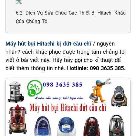
🛠️
6.2. Dịch Vụ Sửa Chữa Các Thiết Bị Hitachi Khác
Của Chúng Tôi
Máy hút bụi Hitachi bị đứt cầu chì
/ nguyên
nhân? cách khắc phục được trung tâm chúng tôi
viết ở bài viết này. Hãy hãy gọi cho kĩ thuật dể
biết thêm thông tin nhé.
Hotlinle: 098 3635 385.