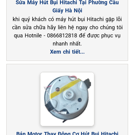
Sửa Máy Hút Bụi Hitachi Tại Phường Cầu
Giấy Hà Nội
khi quý khách có máy hút bụi Hitachi gặp lỗi
cần sửa chữa hãy liên hệ ngay cho chúng tôi
qua Hotnile - 0866812818 để được phục vụ
nhanh nhất.
Xem chi tiết...
Bán Motor Thay Động Cơ Hút Bụi Hitachi