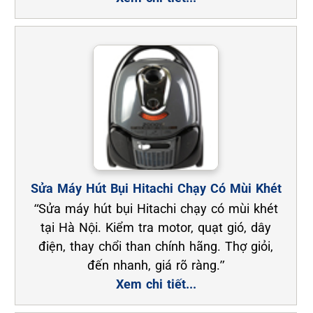
Sửa Máy Hút Bụi Hitachi Chạy Có Mùi Khét
“Sửa máy hút bụi Hitachi chạy có mùi khét
tại Hà Nội. Kiểm tra motor, quạt gió, dây
điện, thay chổi than chính hãng. Thợ giỏi,
đến nhanh, giá rõ ràng.”
Xem chi tiết...