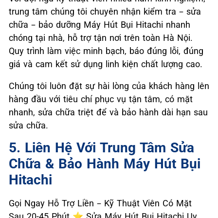
trung tâm chúng tôi chuyên nhận kiểm tra – sửa
chữa – bảo dưỡng Máy Hút Bụi Hitachi nhanh
chóng tại nhà, hỗ trợ tận nơi trên toàn Hà Nội.
Quy trình làm việc minh bạch, báo đúng lỗi, đúng
giá và cam kết sử dụng linh kiện chất lượng cao.
Chúng tôi luôn đặt sự hài lòng của khách hàng lên
hàng đầu với tiêu chí phục vụ tận tâm, có mặt
nhanh, sửa chữa triệt để và bảo hành dài hạn sau
sửa chữa.
5. Liên Hệ Với Trung Tâm Sửa
Chữa & Bảo Hành Máy Hút Bụi
Hitachi
Gọi Ngay Hỗ Trợ Liền – Kỹ Thuật Viên Có Mặt
Sau 20-45 Phút ⭐ Sửa Máy Hút Bụi Hitachi Uy