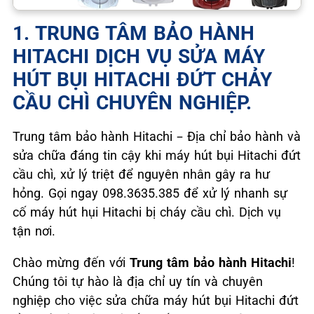
1. TRUNG TÂM BẢO HÀNH
HITACHI DỊCH VỤ SỬA MÁY
HÚT BỤI HITACHI ĐỨT CHẢY
CẦU CHÌ CHUYÊN NGHIỆP.
Trung tâm bảo hành Hitachi – Địa chỉ bảo hành và
sửa chữa đáng tin cậy khi máy hút bụi Hitachi đứt
cầu chì, xử lý triệt để nguyên nhân gây ra hư
hỏng. Gọi ngay 098.3635.385 để xử lý nhanh sự
cố máy hút hụi Hitachi bị cháy cầu chì. Dịch vụ
tận nơi.
Chào mừng đến với
Trung tâm bảo hành Hitachi
!
Chúng tôi tự hào là địa chỉ uy tín và chuyên
nghiệp cho việc sửa chữa máy hút bụi Hitachi đứt