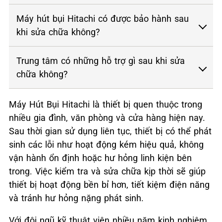
Máy hút bụi Hitachi có được bảo hành sau
khi sửa chữa không?
Trung tâm có những hỗ trợ gì sau khi sửa
chữa không?
Máy Hút Bụi Hitachi là thiết bị quen thuộc trong
nhiều gia đình, văn phòng và cửa hàng hiện nay.
Sau thời gian sử dụng liên tục, thiết bị có thể phát
sinh các lỗi như hoạt động kém hiệu quả, không
vận hành ổn định hoặc hư hỏng linh kiện bên
trong. Việc kiểm tra và sửa chữa kịp thời sẽ giúp
thiết bị hoạt động bền bỉ hơn, tiết kiệm điện năng
và tránh hư hỏng nặng phát sinh.
Với đội ngũ kỹ thuật viên nhiều năm kinh nghiệm,