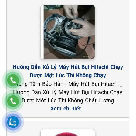
Hướng Dẫn Xử Lý Máy Hút Bụi Hitachi Chạy
Được Một Lúc Thì Không Chạy
Trung Tâm Bảo Hành Máy Hút Bụi Hitachi _
Hướng Dẫn Xử Lý Máy Hút Bụi Hitachi Chạy
Được Một Lúc Thì Không Chất Lượng
Xem chi tiết...