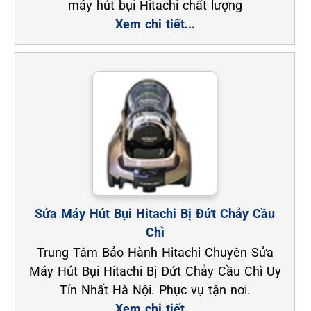
máy hút bụi Hitachi chất lượng
Xem chi tiết...
Sửa Máy Hút Bụi Hitachi Bị Đứt Chảy Cầu
Chì
Trung Tâm Bảo Hành Hitachi Chuyên Sửa
Máy Hút Bụi Hitachi Bị Đứt Chảy Cầu Chì Uy
Tín Nhất Hà Nội. Phục vụ tận nơi.
Xem chi tiết...