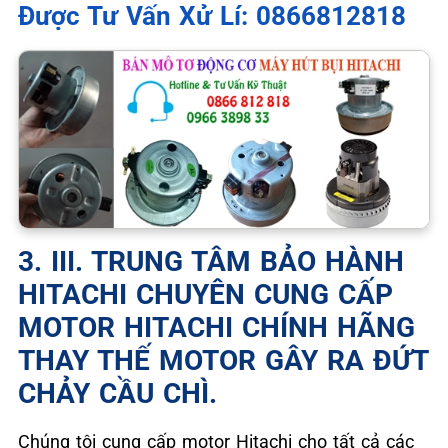
Được Tư Vấn Xử Lí: 0866812818
3. III. TRUNG TÂM BẢO HÀNH
HITACHI CHUYÊN CUNG CẤP
MOTOR HITACHI CHÍNH HÃNG
THAY THẾ MOTOR GÂY RA ĐỨT
CHẢY CẦU CHÌ.
Chúng tôi cung cấp motor Hitachi cho tất cả các