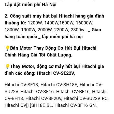
Lắp đặt miễn phí Hà Nội
2. Công suất máy hút bụi Hitachi hàng gia đình
thường từ:
1200W, 1400W,1500W, 16000W,
1800W, 1900W, 2000W, 2200W, 2300w…_
Giao
hàng toàn quốc _ lắp miễn phí hà nội
💡Bán Motor Thay Động Cơ Hút Bụi Hitachi
Chính Hãng Giá Tốt Chất Lượng.
💡Thay Motor, động cơ máy hút bụi Hitachi gia
đình các dòng: Hitachi CV-SE22V,
Hitachi CV-SF18, Hitachi CV-SH18E, Hitachi CV-
SU22V, Hitachi CV-SF16, Hitachi CV-BF16, Hitachi
CV-BH18, Hitachi CV-SF20V, Hitachi CV-SU22V RC,
Hitachi CV[1]SH18E BL, Hitachi CV-BF16 GN,