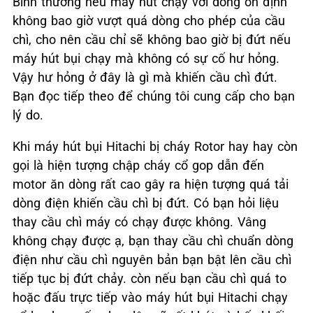
Bình thường nếu máy hút chạy với dòng ổn định
không bao giờ vượt quá dòng cho phép của cầu
chì, cho nên cầu chỉ sẽ không bao giờ bị đứt nếu
máy hút bụi chạy mà không có sự cố hư hỏng.
Vậy hư hỏng ở đây là gì mà khiến cầu chì đứt.
Bạn đọc tiếp theo để chúng tôi cung cấp cho bạn
lý do.
Khi máy hút bụi Hitachi bị cháy Rotor hay hay còn
gọi là hiện tượng chập cháy cổ gop dẫn đến
motor ăn dòng rất cao gây ra hiện tượng quá tải
dòng điện khiến cầu chì bị đứt. Có bạn hỏi liệu
thay cầu chì máy có chạy được không. Vâng
không chạy được ạ, bạn thay cầu chì chuẩn dòng
điện như cầu chì nguyên bản bạn bật lên cầu chì
tiếp tục bị đứt chảy. còn nếu bạn cầu chì quá to
hoặc đấu trực tiếp vào máy hút bụi Hitachi chạy