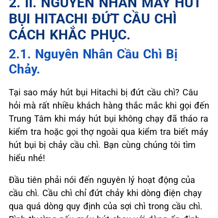
2. II. NGUYÊN NHÂN MÁY HÚT
BỤI HITACHI ĐỨT CẦU CHÌ
CÁCH KHẮC PHỤC.
2.1. Nguyên Nhân Cầu Chì Bị
Chảy.
Tại sao máy hút bụi Hitachi bị đứt cầu chì? Câu
hỏi mà rất nhiều khách hàng thắc mắc khi gọi đến
Trung Tâm khi máy hút bụi không chạy đã tháo ra
kiểm tra hoặc gọi thợ ngoài qua kiểm tra biết máy
hút bụi bị chảy cầu chì. Bạn cùng chúng tôi tìm
hiểu nhé!
Đầu tiên phải nói đến nguyên lý hoạt động của
cầu chì. Cầu chì chỉ đứt chảy khi dòng điện chạy
qua quá dòng quy định của sợi chì trong cầu chì.