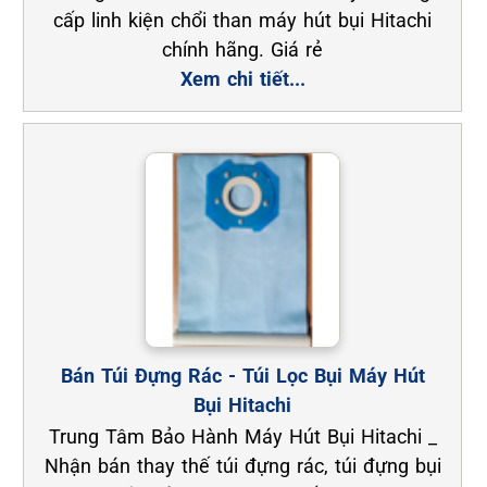
cấp linh kiện chổi than máy hút bụi Hitachi
chính hãng. Giá rẻ
Xem chi tiết...
Bán Túi Đựng Rác - Túi Lọc Bụi Máy Hút
Bụi Hitachi
Trung Tâm Bảo Hành Máy Hút Bụi Hitachi _
Nhận bán thay thế túi đựng rác, túi đựng bụi