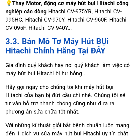
💡Thay Motor, động cơ máy hút bụi Hitachi công
nghiệp các dòng
Hitachi CV-975YR
,
Hitachi CV-
995HC, Hitachi CV-970Y, Hitachi CV-960F, Hitachi
CV-095F, Hitachi CV-940Y,..
3.3. Bán Mô Tơ Máy Hút BỤi
Hitachi Chính Hãng Tại ĐÂY
Gia đình quý khách hay nơi quý khách làm việc có
máy hút bụi Hitachi bị hư hỏng …
Hãy gọi ngay cho chúng tôi khi máy hút bụi
Hitachi của bạn bị đứt cầu chì nhé. Chúng tôi sẽ
tư vấn hỗ trợ nhanh chóng cũng như đưa ra
phương án sửa chữa tốt nhất.
Với những kĩ thuật giỏi bắt bệnh chuẩn luôn mang
đến 1 dịch vụ sửa máy hút bụi Hitachi uy tín chất