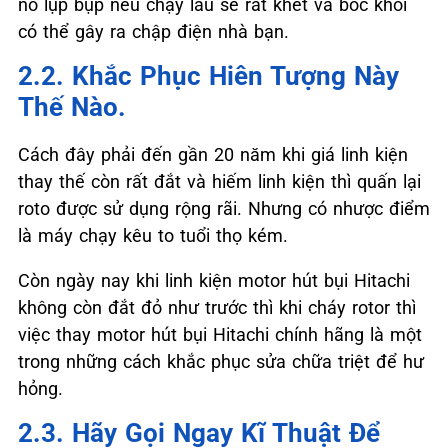
nổ lụp bụp nếu chạy lâu sẽ rất khét và bốc khối
có thể gây ra chập điện nhà bạn.
2.2. Khắc Phục Hiên Tượng Này
Thế Nào.
Cách đây phải đến gần 20 năm khi giá linh kiện
thay thế còn rất đắt và hiếm linh kiện thì quấn lại
roto được sử dụng rộng rãi. Nhưng có nhược điểm
là máy chạy kêu to tuổi thọ kém.
Còn ngày nay khi linh kiện motor hút bụi Hitachi
không còn đắt đỏ như trước thì khi cháy rotor thì
việc thay motor hút bụi Hitachi chính hãng là một
trong những cách khắc phục sửa chữa triệt để hư
hỏng.
2.3. Hãy Gọi Ngay Kĩ Thuật Để