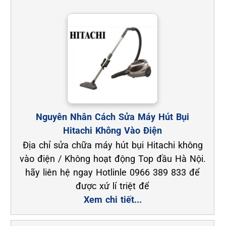
Nguyên Nhân Cách Sửa Máy Hút Bụi
Hitachi Không Vào Điện
Địa chỉ sửa chữa máy hút bụi Hitachi không
vào điện / Không hoạt động Top đầu Hà Nội.
hãy liên hệ ngay Hotlinle 0966 389 833 để
được xứ lí triệt để
Xem chi tiết...