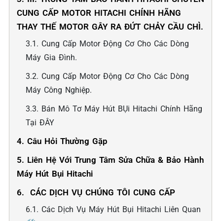
CUNG CẤP MOTOR HITACHI CHÍNH HÃNG
THAY THẾ MOTOR GÂY RA ĐỨT CHẢY CẦU CHÌ.
3.1. Cung Cấp Motor Động Cơ Cho Các Dòng
Máy Gia Đình.
3.2. Cung Cấp Motor Động Cơ Cho Các Dòng
Máy Công Nghiệp.
3.3. Bán Mô Tơ Máy Hút BỤi Hitachi Chính Hãng
Tại ĐÂY
4. Câu Hỏi Thường Gặp
5. Liên Hệ Với Trung Tâm Sửa Chữa & Bảo Hành
Máy Hút Bụi Hitachi
6. ️ CÁC DỊCH VỤ CHÚNG TÔI CUNG CẤP
6.1. Các Dịch Vụ Máy Hút Bụi Hitachi Liên Quan