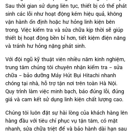
Sau thời gian sử dụng liên tục, thiết bị có thể phát
sinh các lỗi như hoạt động kém hiệu quả, không
vận hành ổn định hoặc hư hỏng linh kiện bên
trong. Việc kiểm tra và sửa chữa kịp thời sẽ giúp
thiết bị hoạt động bền bỉ hơn, tiết kiệm điện năng
và tránh hư hỏng nặng phát sinh.
Với đội ngũ kỹ thuật viên nhiều năm kinh nghiệm,
trung tâm chúng tôi chuyên nhận kiểm tra – sửa
chữa – bảo dưỡng Máy Hút Bụi Hitachi nhanh
chóng tại nhà, hỗ trợ tận nơi trên toàn Hà Nội.
Quy trình làm việc minh bạch, báo đúng lỗi, đúng
giá và cam kết sử dụng linh kiện chất lượng cao.
Chúng tôi luôn đặt sự hài lòng của khách hàng lên
hàng đầu với tiêu chí phục vụ tận tâm, có mặt
nhanh, sửa chữa triệt để và bảo hành dài hạn sau