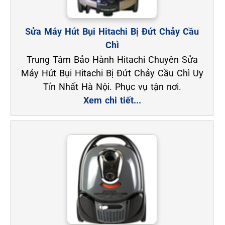
Sửa Máy Hút Bụi Hitachi Bị Đứt Chảy Cầu
Chì
Trung Tâm Bảo Hành Hitachi Chuyên Sửa
Máy Hút Bụi Hitachi Bị Đứt Chảy Cầu Chì Uy
Tín Nhất Hà Nội. Phục vụ tận nơi.
Xem chi tiết...