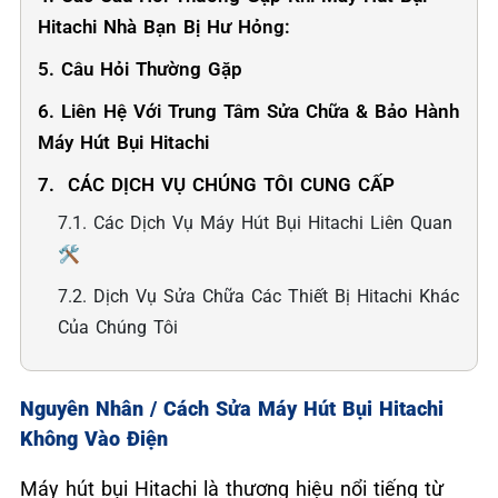
Hitachi Nhà Bạn Bị Hư Hỏng:
5. Câu Hỏi Thường Gặp
6. Liên Hệ Với Trung Tâm Sửa Chữa & Bảo Hành
Máy Hút Bụi Hitachi
7. ️ CÁC DỊCH VỤ CHÚNG TÔI CUNG CẤP
7.1. Các Dịch Vụ Máy Hút Bụi Hitachi Liên Quan
🛠️
7.2. Dịch Vụ Sửa Chữa Các Thiết Bị Hitachi Khác
Của Chúng Tôi
Nguyên Nhân / Cách Sửa Máy Hút Bụi Hitachi
Không Vào Điện
Máy hút bụi Hitachi là thương hiệu nổi tiếng từ