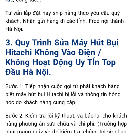
Tư vấn lắp đặt hay ship hàng theo yêu cầu quý
khách. Nhận gửi hàng đi các tỉnh. Free nội thành
Hà Nội.
3. Quy Trình Sửa Máy Hút Bụi
Hitachi Không Vào Điện /
Không Hoạt Động Uy TÍn Top
Đầu Hà Nội.
Bước 1: Tiếp nhận cuộc gọi từ phái khách hàng
biết máy hút bụi Hitachi bị lỗi và thông tin hỏng
hóc do khách hàng cung cấp.
Bước 2: Kiểm tra lỗi kỹ thuật, và báo lại cho khách
hàng phương án sửa chữa và chi phí. (Trường hợp
phải mang máy về để kiểm tra, chúng tôi sẽ nhận