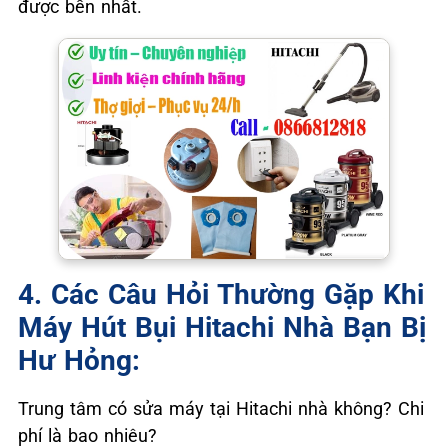
được bền nhất.
4. Các Câu Hỏi Thường Gặp Khi
Máy Hút Bụi Hitachi Nhà Bạn Bị
Hư Hỏng:
Trung tâm có sửa máy tại Hitachi nhà không? Chi
phí là bao nhiêu?