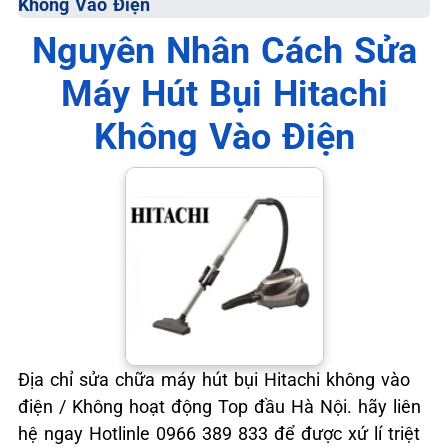
Không Vào Điện
📞 09.663.898.33
Nguyên Nhân Cách Sửa
Máy Hút Bụi Hitachi
Không Vào Điện
Địa chỉ sửa chữa máy hút bụi Hitachi không vào
điện / Không hoạt động Top đầu Hà Nội. hãy liên
hệ ngay Hotlinle 0966 389 833 để được xứ lí triệt