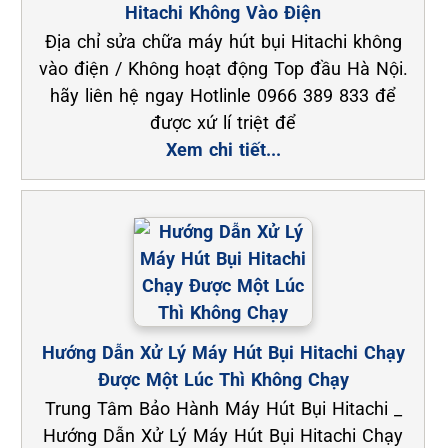
Hitachi Không Vào Điện
Địa chỉ sửa chữa máy hút bụi Hitachi không
vào điện / Không hoạt động Top đầu Hà Nội.
hãy liên hệ ngay Hotlinle 0966 389 833 để
được xứ lí triệt để
Xem chi tiết...
Hướng Dẫn Xử Lý Máy Hút Bụi Hitachi Chạy
Được Một Lúc Thì Không Chạy
Trung Tâm Bảo Hành Máy Hút Bụi Hitachi _
Hướng Dẫn Xử Lý Máy Hút Bụi Hitachi Chạy