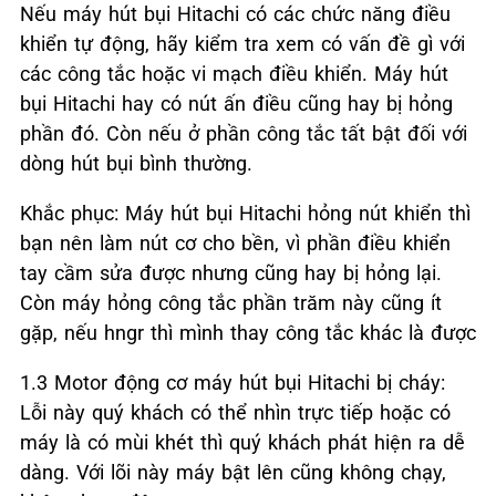
Nếu máy hút bụi Hitachi có các chức năng điều
khiển tự động, hãy kiểm tra xem có vấn đề gì với
các công tắc hoặc vi mạch điều khiển. Máy hút
bụi Hitachi hay có nút ấn điều cũng hay bị hỏng
phần đó. Còn nếu ở phần công tắc tất bật đối với
dòng hút bụi bình thường.
Khắc phục: Máy hút bụi Hitachi hỏng nút khiển thì
bạn nên làm nút cơ cho bền, vì phần điều khiển
tay cầm sửa được nhưng cũng hay bị hỏng lại.
Còn máy hỏng công tắc phần trăm này cũng ít
gặp, nếu hngr thì mình thay công tắc khác là được
1.3 Motor động cơ máy hút bụi Hitachi bị cháy:
Lỗi này quý khách có thể nhìn trực tiếp hoặc có
máy là có mùi khét thì quý khách phát hiện ra dễ
dàng. Với lõi này máy bật lên cũng không chạy,