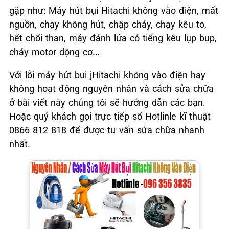
gặp như: Máy hút bụi Hitachi không vào điện, mất
nguồn, chạy không hút, chập cháy, chạy kêu to,
hết chổi than, máy đánh lửa có tiếng kêu lụp bụp,
cháy motor dộng cơ…
Với lỗi máy hút bui jHitachi không vào điện hay
không hoạt động nguyên nhân và cách sửa chữa
ở bài viết này chúng tôi sẽ hướng dẫn các bạn.
Hoặc quý khách gọi trực tiếp số Hotlinle kĩ thuật
0866 812 818 để được tư vấn sửa chữa nhanh
nhất.