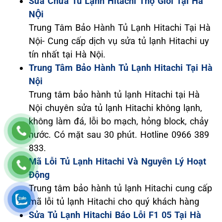
Sửa Chữa Tủ Lạnh Hitachi Thợ Giỏi Tại Hà
NỘi
Trung Tâm Bảo Hành Tủ Lạnh Hitachi Tại Hà
Nội- Cung cấp dịch vụ sửa tủ lạnh Hitachi uy
tín nhất tại Hà Nội.
Trung Tâm Bảo Hành Tủ Lạnh Hitachi Tại Hà
Nội
Trung tâm bảo hành tủ lạnh Hitachi tại Hà
Nội chuyên sửa tủ lạnh Hitachi không lạnh,
không làm đá, lỗi bo mạch, hỏng block, chảy
nước. Có mặt sau 30 phút. Hotline 0966 389
833.
Mã Lỗi Tủ Lạnh Hitachi Và Nguyên Lý Hoạt
Động
Trung tâm bảo hành tủ lạnh Hitachi cung cấp
mã lỗi tủ lạnh Hitachi cho quý khách hàng
Sửa Tủ Lạnh Hitachi Báo Lỗi F1 05 Tại Hà