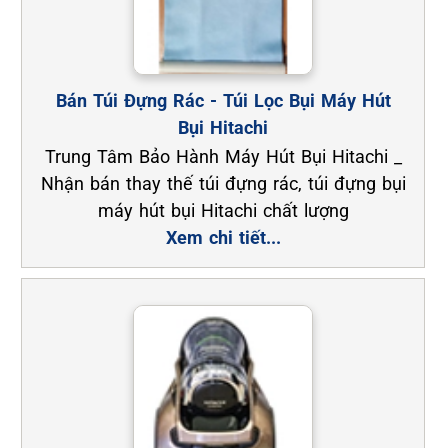
Bán Túi Đựng Rác - Túi Lọc Bụi Máy Hút
Bụi Hitachi
Trung Tâm Bảo Hành Máy Hút Bụi Hitachi _
Nhận bán thay thế túi đựng rác, túi đựng bụi
máy hút bụi Hitachi chất lượng
Xem chi tiết...