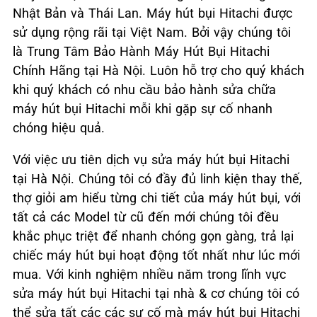
Nhật Bản và Thái Lan. Máy hút bụi Hitachi được
sử dụng rộng rãi tại Việt Nam. Bởi vậy chúng tôi
là Trung Tâm Bảo Hành Máy Hút Bụi Hitachi
Chính Hãng tại Hà Nội. Luôn hỗ trợ cho quý khách
khi quý khách có nhu cầu bảo hành sửa chữa
máy hút bụi Hitachi mỗi khi gặp sự cố nhanh
chóng hiệu quả.
Với việc ưu tiên dịch vụ sửa máy hút bụi Hitachi
tại Hà Nội. Chúng tôi có đầy đủ linh kiện thay thế,
thợ giỏi am hiểu từng chi tiết của máy hút bụi, với
tất cả các Model từ cũ đến mới chúng tôi đều
khắc phục triệt để nhanh chóng gọn gàng, trả lại
chiếc máy hút bụi hoạt động tốt nhất như lúc mới
mua. Với kinh nghiệm nhiều năm trong lĩnh vực
sửa máy hút bụi Hitachi tại nhà & cơ chúng tôi có
thể sửa tất các các sự cố mà máy hút bụi Hitachi