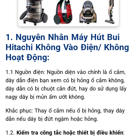
1. Nguyên Nhân Máy Hút Bui
Hitachi Không Vào Điện/ Không
Hoạt Động:
1.1 Nguồn điện: Nguồn diện vào chính là ổ cắm,
dây dẫn điện bạn xem có bị hỏng ổ cắm không,
dây dẫn có bị chuột cắn đứt, hay do sử dụng lấy
nagy dây bị mủn ẩm ướt không.
Khắc phục: Thay ổ cắm nếu ổ bị hỏng, thay dây
dẫn nếu dây bị đứt ngậm hoặc hỏng.
1.2.
Kiểm tra công tắc hoặc thiết bị điều khiển
: