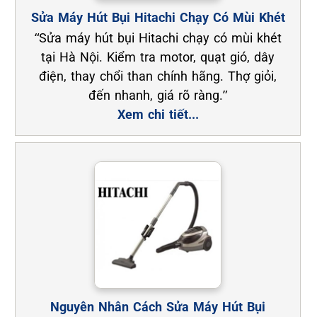
Sửa Máy Hút Bụi Hitachi Chạy Có Mùi Khét
“Sửa máy hút bụi Hitachi chạy có mùi khét
tại Hà Nội. Kiểm tra motor, quạt gió, dây
điện, thay chổi than chính hãng. Thợ giỏi,
đến nhanh, giá rõ ràng.”
Xem chi tiết...
Nguyên Nhân Cách Sửa Máy Hút Bụi