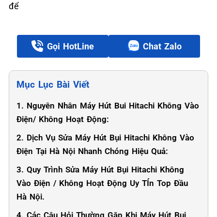
để
Gọi HotLine
Chat Zalo
Mục Lục Bài Viết
1. Nguyên Nhân Máy Hút Bui Hitachi Không Vào
Điện/ Không Hoạt Động:
2. Dịch Vụ Sửa Máy Hút Bụi Hitachi Không Vào
Điện Tại Hà Nội Nhanh Chóng Hiệu Quả:
3. Quy Trình Sửa Máy Hút Bụi Hitachi Không
Vào Điện / Không Hoạt Động Uy TÍn Top Đầu
Hà Nội.
4. Các Câu Hỏi Thường Gặp Khi Máy Hút Bụi