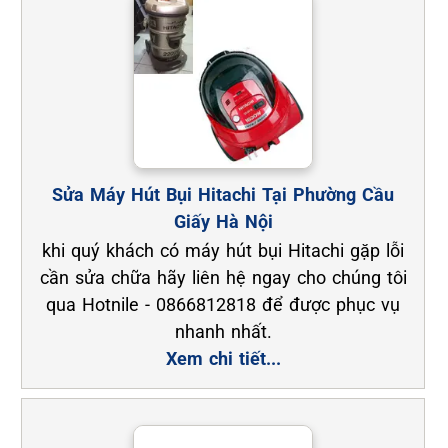
Sửa Máy Hút Bụi Hitachi Tại Phường Cầu
Giấy Hà Nội
khi quý khách có máy hút bụi Hitachi gặp lỗi
cần sửa chữa hãy liên hệ ngay cho chúng tôi
qua Hotnile - 0866812818 để được phục vụ
nhanh nhất.
Xem chi tiết...