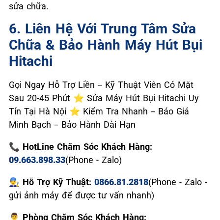
sửa chữa.
6. Liên Hệ Với Trung Tâm Sửa
Chữa & Bảo Hành Máy Hút Bụi
Hitachi
Gọi Ngay Hỗ Trợ Liền – Kỹ Thuật Viên Có Mặt
Sau 20-45 Phút ⭐ Sửa Máy Hút Bụi Hitachi Uy
Tín Tại Hà Nội ⭐ Kiểm Tra Nhanh – Báo Giá
Minh Bạch – Bảo Hành Dài Hạn
📞 HotLine Chăm Sóc Khách Hàng:
09.663.898.33
(Phone - Zalo)
👨‍🔧 Hỗ Trợ Kỹ Thuật:
0866.81.2818
(Phone - Zalo -
gửi ảnh máy để được tư vấn nhanh)
👨‍💼 Phòng Chăm Sóc Khách Hàng: