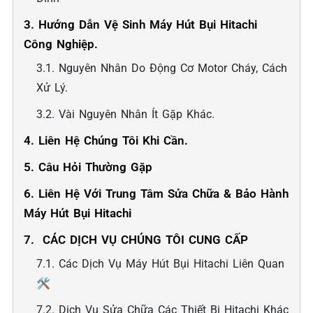
3. Hướng Dẫn Vệ Sinh Máy Hút Bụi Hitachi
Công Nghiệp.
3.1. Nguyên Nhân Do Động Cơ Motor Cháy, Cách
Xử Lý.
3.2. Vài Nguyên Nhân Ít Gặp Khác.
4. Liên Hệ Chúng Tôi Khi Cần.
5. Câu Hỏi Thường Gặp
6. Liên Hệ Với Trung Tâm Sửa Chữa & Bảo Hành
Máy Hút Bụi Hitachi
7. ️ CÁC DỊCH VỤ CHÚNG TÔI CUNG CẤP
7.1. Các Dịch Vụ Máy Hút Bụi Hitachi Liên Quan
🛠️
7.2. Dịch Vụ Sửa Chữa Các Thiết Bị Hitachi Khác