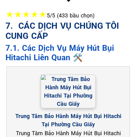
★
★
★
★
★
5/5 (433 bầu chọn)
7. ️ CÁC DỊCH VỤ CHÚNG TÔI
CUNG CẤP
7.1. Các Dịch Vụ Máy Hút Bụi
Hitachi Liên Quan 🛠️
Trung Tâm Bảo Hành Máy Hút Bụi Hitachi
Tại Phường Cầu Giấy
Trung Tâm Bảo Hành Máy Hút Bụi Hitachi