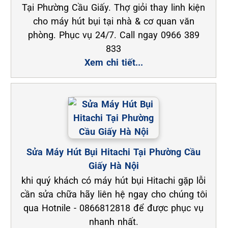
Tại Phường Cầu Giấy. Thợ giỏi thay linh kiện
cho máy hút bụi tại nhà & cơ quan văn
phòng. Phục vụ 24/7. Call ngay 0966 389
833
Xem chi tiết...
Sửa Máy Hút Bụi Hitachi Tại Phường Cầu
Giấy Hà Nội
khi quý khách có máy hút bụi Hitachi gặp lỗi
cần sửa chữa hãy liên hệ ngay cho chúng tôi
qua Hotnile - 0866812818 để được phục vụ
nhanh nhất.