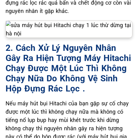
đựng rác lọc rác quá bẩn và chết động cơ còn vài
nguyên nhân ít gặp khác.
2. Cách Xử Lý Nguyên Nhân
Gây Ra Hiện Tượng Máy Hitachi
Chạy Được Một Lúc Thì Không
Chạy Nữa Do Không Vệ Sinh
Hộp Đựng Rác Lọc .
Nếu máy hút bụi Hitachi của bạn gặp sự cố chạy
được một lúc thì không chạy nữa mà không có
tiếng nổ lụp bụp hay mùi khét trước khi dừng
không chạy thì nguyên nhân gây ra hiện tượng
này có thể do hộp được rác (với máy hút bụi gia