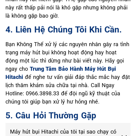
này rất thấp pải nói là khó gặp nhưng không phải
là không gặp bao giờ.
4. Liên Hệ Chúng Tôi Khi Cần.
Bạn Không Thể xử lý các nguyên nhân gây ra tình
trạng máy hút bụi không hoạt động hay hoạt
động một lúc thì dừng như bài viết này. Hãy gọi
ngay cho
Trung Tâm Bảo Hành Máy Hút Bụi
Hitachi
để nghe tư vấn giải đáp thắc mắc hay đặt
lịch thăm khám sửa chữa tại nhà. Call Ngay
Hotline: 0966.3898.33 để đội ngũ kỹ thuật của
chúng tôi giúp bạn xử lý hư hỏng nhé.
5. Câu Hỏi Thường Gặp
Máy hút bụi Hitachi của tôi tại sao chạy có