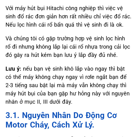
Với máy hút bụi Hitachi công nghiệp thì việc vệ
sinh đổ rác đơn giản hơn rất nhiều chỉ việc đổ rác.
Nếu lọc hình cái rổ bẩn quá thì vệ sinh đi là ok.
Và chúng tôi có gặp trường hợp vệ sinh lọc hình
rổ đi nhưng không lắp lại cái rổ nhựa trong cải lọc
đó gây ra hút kém bạn lưu ý lắp đầy đủ nhé.
Lưu ý:
nếu bạn vệ sinh khô lắp vào ngay thì bật
có thể máy không chạy ngay vì rơle ngắt bạn để
2-3 tiếng sau bật lại mà máy vẫn không chạy thì
máy hút bụi của bạn gặp hư hỏng này với nguyên
nhân ở mục II, III dưới đây.
3.1. Nguyên Nhân Do Động Cơ
Motor Cháy, Cách Xử Lý.