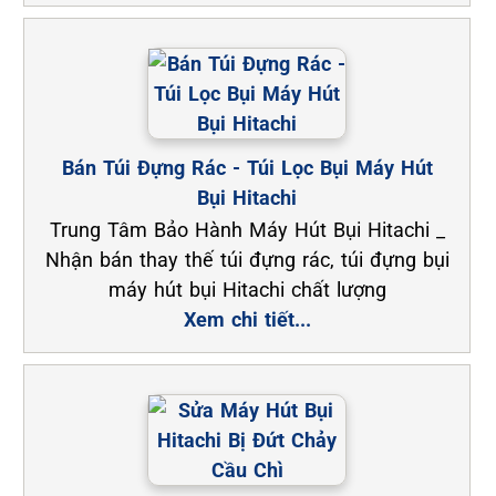
Bán Túi Đựng Rác - Túi Lọc Bụi Máy Hút
Bụi Hitachi
Trung Tâm Bảo Hành Máy Hút Bụi Hitachi _
Nhận bán thay thế túi đựng rác, túi đựng bụi
máy hút bụi Hitachi chất lượng
Xem chi tiết...