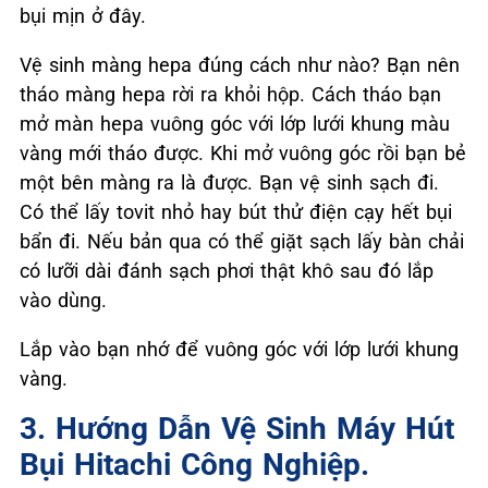
bụi mịn ở đây.
Vệ sinh màng hepa đúng cách như nào? Bạn nên
tháo màng hepa rời ra khỏi hộp. Cách tháo bạn
mở màn hepa vuông góc với lớp lưới khung màu
vàng mới tháo được. Khi mở vuông góc rồi bạn bẻ
một bên màng ra là được. Bạn vệ sinh sạch đi.
Có thể lấy tovit nhỏ hay bút thử điện cạy hết bụi
bẩn đi. Nếu bản qua có thể giặt sạch lấy bàn chải
có lưỡi dài đánh sạch phơi thật khô sau đó lắp
vào dùng.
Lắp vào bạn nhớ để vuông góc với lớp lưới khung
vàng.
3. Hướng Dẫn Vệ Sinh Máy Hút
Bụi Hitachi Công Nghiệp.