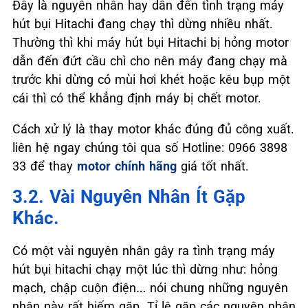
Đây là nguyên nhân hay dẫn đến tình trạng máy
hút bụi Hitachi đang chạy thì dừng nhiều nhất.
Thường thì khi máy hút bụi Hitachi bị hỏng motor
dẫn đến đứt cầu chì cho nên máy đang chạy mà
trước khi dừng có mùi hơi khét hoặc kêu bụp một
cái thì có thể khẳng định máy bị chết motor.
Cách xử lý là thay motor khác đúng đủ công xuất.
liên hệ ngay chúng tôi qua số Hotline: 0966 3898
33 để thay
motor chính hãng
giá tốt nhất.
3.2. Vài Nguyên Nhân Ít Gặp
Khác.
Có một vài nguyên nhân gây ra tình trạng máy
hút bụi hitachi chạy một lúc thì dừng như: hỏng
mạch, chập cuộn điện… nói chung những nguyên
nhân này rất hiếm gặp. Tỉ lệ gặp các nguyên nhân