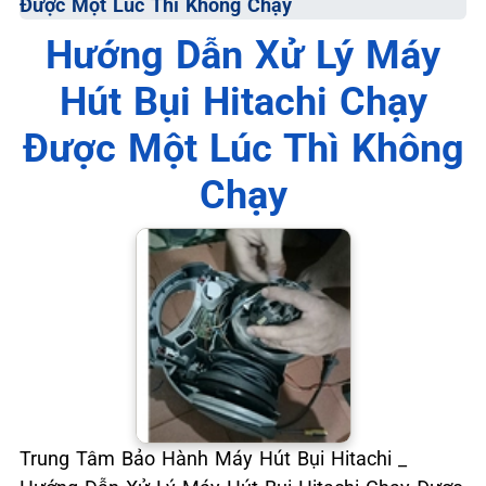
Được Một Lúc Thì Không Chạy
📞 09.663.898.33
Hướng Dẫn Xử Lý Máy
Hút Bụi Hitachi Chạy
Được Một Lúc Thì Không
Chạy
Trung Tâm Bảo Hành Máy Hút Bụi Hitachi _