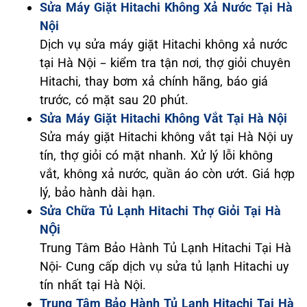
Sửa Máy Giặt Hitachi Không Xả Nước Tại Hà
Nội
Dịch vụ sửa máy giặt Hitachi không xả nước
tại Hà Nội – kiểm tra tận nơi, thợ giỏi chuyên
Hitachi, thay bơm xả chính hãng, báo giá
trước, có mặt sau 20 phút.
Sửa Máy Giặt Hitachi Không Vắt Tại Hà Nội
Sửa máy giặt Hitachi không vắt tại Hà Nội uy
tín, thợ giỏi có mặt nhanh. Xử lý lỗi không
vắt, không xả nước, quần áo còn ướt. Giá hợp
lý, bảo hành dài hạn.
Sửa Chữa Tủ Lạnh Hitachi Thợ Giỏi Tại Hà
NỘi
Trung Tâm Bảo Hành Tủ Lạnh Hitachi Tại Hà
Nội- Cung cấp dịch vụ sửa tủ lạnh Hitachi uy
tín nhất tại Hà Nội.
Trung Tâm Bảo Hành Tủ Lạnh Hitachi Tại Hà