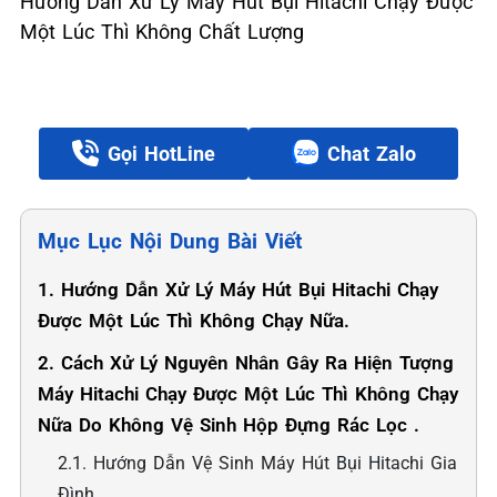
Hướng Dẫn Xử Lý Máy Hút Bụi Hitachi Chạy Được
Một Lúc Thì Không Chất Lượng
Gọi HotLine
Chat Zalo
Mục Lục Nội Dung Bài Viết
1. Hướng Dẫn Xử Lý Máy Hút Bụi Hitachi Chạy
Được Một Lúc Thì Không Chạy Nữa.
2. Cách Xử Lý Nguyên Nhân Gây Ra Hiện Tượng
Máy Hitachi Chạy Được Một Lúc Thì Không Chạy
Nữa Do Không Vệ Sinh Hộp Đựng Rác Lọc .
2.1. Hướng Dẫn Vệ Sinh Máy Hút Bụi Hitachi Gia
Đình