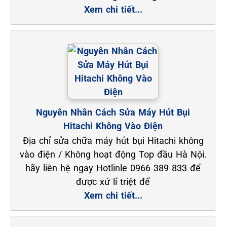
Xem chi tiết...
Nguyên Nhân Cách Sửa Máy Hút Bụi
Hitachi Không Vào Điện
Địa chỉ sửa chữa máy hút bụi Hitachi không
vào điện / Không hoạt động Top đầu Hà Nội.
hãy liên hệ ngay Hotlinle 0966 389 833 để
được xứ lí triệt để
Xem chi tiết...