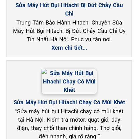
Sửa Máy Hút Bụi Hitachi Bị Đứt Chảy Cầu
Chì
Trung Tâm Bảo Hành Hitachi Chuyên Sửa
Máy Hút Bụi Hitachi Bị Đứt Chảy Cầu Chì Uy
Tín Nhất Hà Nội. Phục vụ tận nơi.
Xem chi tiết...
Sửa Máy Hút Bụi Hitachi Chạy Có Mùi Khét
“Sửa máy hút bụi Hitachi chạy có mùi khét
tại Hà Nội. Kiểm tra motor, quạt gió, dây
điện, thay chổi than chính hãng. Thợ giỏi,
đến nhanh, giá rõ ràng.”