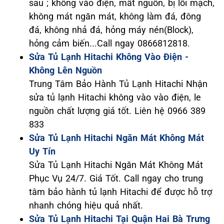
sau ; không vào điện, mất nguồn, bị lỗi mạch,
không mát ngăn mát, không làm đá, đông
đá, không nhả đá, hỏng máy nén(Block),
hỏng cảm biến...Call ngay 0866812818.
Sửa Tủ Lạnh Hitachi Không Vào Điện -
Không Lên Nguồn
Trung Tâm Bảo Hành Tủ Lạnh Hitachi Nhận
sửa tủ lạnh Hitachi không vào vào điện, le
nguồn chất lượng giá tốt. Liên hệ 0966 389
833
Sửa Tủ Lạnh Hitachi Ngăn Mát Không Mát
Uy Tín
Sửa Tủ Lạnh Hitachi Ngăn Mát Không Mát
Phục Vụ 24/7. Giá Tốt. Call ngay cho trung
tâm bảo hành tủ lạnh Hitachi để được hỗ trợ
nhanh chóng hiệu quả nhất.
Sửa Tủ Lạnh Hitachi Tại Quận Hai Bà Trưng