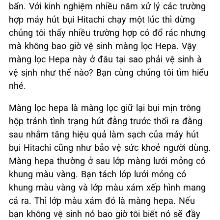
bẩn. Với kinh nghiệm nhiều năm xử lý các trường
hợp máy hút bụi Hitachi chạy một lúc thì dừng
chúng tôi thấy nhiều trường hợp có đổ rác nhưng
mà không bao giờ vệ sinh màng lọc Hepa. Vậy
màng lọc Hepa này ở đâu tại sao phải vệ sinh à
vệ sịnh như thế nào? Bạn cùng chúng tôi tìm hiểu
nhé.
Màng lọc hepa là màng lọc giữ lại bụi mịn trông
hộp tránh tình trạng hút đằng trước thổi ra đằng
sau nhằm tăng hiệu quả làm sạch của máy hút
bụi Hitachi cũng như bảo vệ sức khoẻ người dùng.
Màng hepa thường ở sau lớp màng lưới mỏng có
khung màu vàng. Bạn tách lớp lưới mỏng có
khung màu vàng và lớp màu xám xếp hình mang
cá ra. Thì lớp màu xám đó là màng hepa. Nếu
bạn không vệ sinh nó bao giờ tôi biết nó sẽ đầy