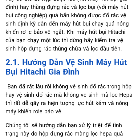
đình) hay thùng đựng rác và lọc bụi (với máy hút
bụi công nghiệp) quá bẩn không được đổ rác vệ
sinh định kỳ dẫn đến máy hút bụi chạy quá nóng
khiến rơ le bảo vệ ngắt. Khi máy hút bụi Hitachi
của bạn chạy một lúc thì dừng hãy kiểm tra vệ
sinh hộp đựng rác thùng chứa và lọc đầu tiên.
2.1. Hướng Dẫn Vệ Sinh Máy Hút
Bụi Hitachi Gia Đình
Bạn đã rất lâu rồi không vệ sinh đổ rác trong hộp
hay vệ sinh đổ rác mà không vệ sinh mà lọc Hepa
thì rất dễ gây ra hiện tượng lực hút kém và nóng
máy khiến rơle bảo vệ.
Chúng tôi sẽ hướng dẫn bạn xử lý triệt để tình
trạng này do hộp đựng rác màng lọc hepa quá