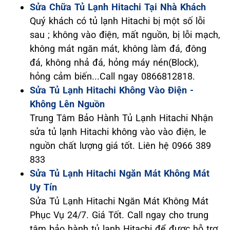
Sửa Chữa Tủ Lạnh Hitachi Tại Nhà Khách
Quý khách có tủ lạnh Hitachi bị một số lỗi
sau ; không vào điện, mất nguồn, bị lỗi mạch,
không mát ngăn mát, không làm đá, đông
đá, không nhả đá, hỏng máy nén(Block),
hỏng cảm biến...Call ngay 0866812818.
Sửa Tủ Lạnh Hitachi Không Vào Điện -
Không Lên Nguồn
Trung Tâm Bảo Hành Tủ Lạnh Hitachi Nhận
sửa tủ lạnh Hitachi không vào vào điện, le
nguồn chất lượng giá tốt. Liên hệ 0966 389
833
Sửa Tủ Lạnh Hitachi Ngăn Mát Không Mát
Uy Tín
Sửa Tủ Lạnh Hitachi Ngăn Mát Không Mát
Phục Vụ 24/7. Giá Tốt. Call ngay cho trung
tâm bảo hành tủ lạnh Hitachi để được hỗ trợ