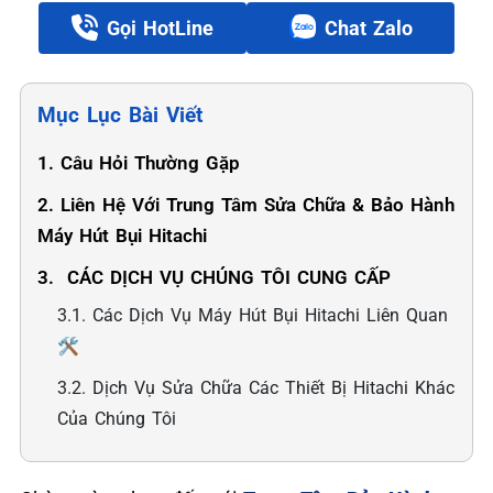
Gọi HotLine
Chat Zalo
Mục Lục Bài Viết
1. Câu Hỏi Thường Gặp
2. Liên Hệ Với Trung Tâm Sửa Chữa & Bảo Hành
Máy Hút Bụi Hitachi
3. ️ CÁC DỊCH VỤ CHÚNG TÔI CUNG CẤP
3.1. Các Dịch Vụ Máy Hút Bụi Hitachi Liên Quan
🛠️
3.2. Dịch Vụ Sửa Chữa Các Thiết Bị Hitachi Khác
Của Chúng Tôi