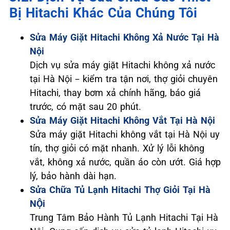
Bị Hitachi Khác Của Chúng Tôi
Sửa Máy Giặt Hitachi Không Xả Nước Tại Hà
Nội
Dịch vụ sửa máy giặt Hitachi không xả nước
tại Hà Nội – kiểm tra tận nơi, thợ giỏi chuyên
Hitachi, thay bơm xả chính hãng, báo giá
trước, có mặt sau 20 phút.
Sửa Máy Giặt Hitachi Không Vắt Tại Hà Nội
Sửa máy giặt Hitachi không vắt tại Hà Nội uy
tín, thợ giỏi có mặt nhanh. Xử lý lỗi không
vắt, không xả nước, quần áo còn ướt. Giá hợp
lý, bảo hành dài hạn.
Sửa Chữa Tủ Lạnh Hitachi Thợ Giỏi Tại Hà
NỘi
Trung Tâm Bảo Hành Tủ Lạnh Hitachi Tại Hà