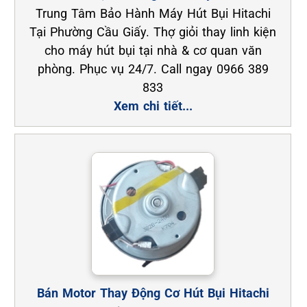
Trung Tâm Bảo Hành Máy Hút Bụi Hitachi
Tại Phường Cầu Giấy. Thợ giỏi thay linh kiện
cho máy hút bụi tại nhà & cơ quan văn
phòng. Phục vụ 24/7. Call ngay 0966 389
833
Xem chi tiết...
Bán Motor Thay Động Cơ Hút Bụi Hitachi