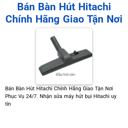
📞 09.663.898.33
Bán Bàn Hút Hitachi
Chính Hãng Giao Tận Nơi
Bán Bàn Hút Hitachi Chính Hãng Giao Tận Nơi
Phục Vụ 24/7. Nhận sửa máy hút bụi Hitachi uy
tín