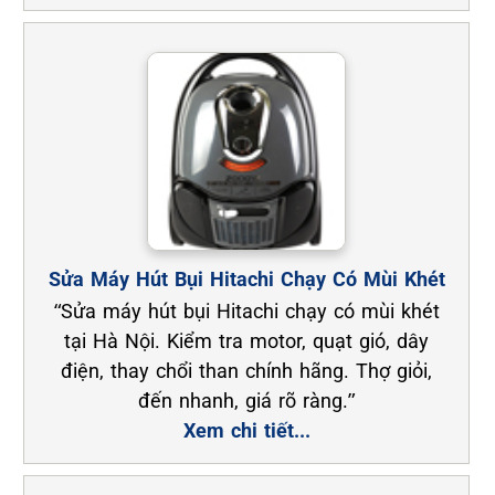
Sửa Máy Hút Bụi Hitachi Chạy Có Mùi Khét
“Sửa máy hút bụi Hitachi chạy có mùi khét
tại Hà Nội. Kiểm tra motor, quạt gió, dây
điện, thay chổi than chính hãng. Thợ giỏi,
đến nhanh, giá rõ ràng.”
Xem chi tiết...