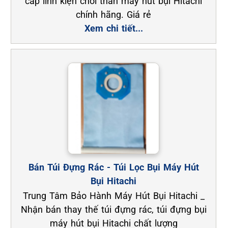
cấp linh kiện chổi than máy hút bụi Hitachi
chính hãng. Giá rẻ
Xem chi tiết...
Bán Túi Đựng Rác - Túi Lọc Bụi Máy Hút
Bụi Hitachi
Trung Tâm Bảo Hành Máy Hút Bụi Hitachi _
Nhận bán thay thế túi đựng rác, túi đựng bụi
máy hút bụi Hitachi chất lượng