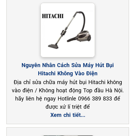
Nguyên Nhân Cách Sửa Máy Hút Bụi
Hitachi Không Vào Điện
Địa chỉ sửa chữa máy hút bụi Hitachi không
vào điện / Không hoạt động Top đầu Hà Nội.
hãy liên hệ ngay Hotlinle 0966 389 833 để
được xứ lí triệt để
Xem chi tiết...