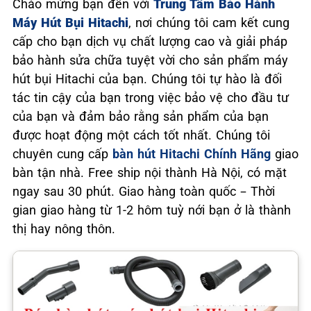
Chào mừng bạn đến với
Trung Tâm Bảo Hành
Máy Hút Bụi Hitachi
, nơi chúng tôi cam kết cung
cấp cho bạn dịch vụ chất lượng cao và giải pháp
bảo hành sửa chữa tuyệt vời cho sản phẩm máy
hút bụi Hitachi của bạn. Chúng tôi tự hào là đối
tác tin cậy của bạn trong việc bảo vệ cho đầu tư
của bạn và đảm bảo rằng sản phẩm của bạn
được hoạt động một cách tốt nhất. Chúng tôi
chuyên cung cấp
bàn hút Hitachi Chính Hãng
giao
bàn tận nhà. Free ship nội thành Hà Nội, có mặt
ngay sau 30 phút. Giao hàng toàn quốc – Thời
gian giao hàng từ 1-2 hôm tuỳ nới bạn ở là thành
thị hay nông thôn.