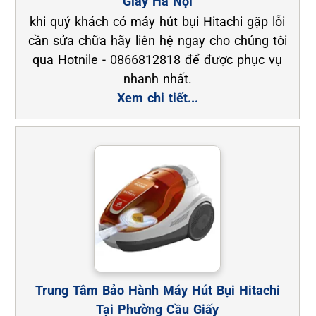
Giấy Hà Nội
khi quý khách có máy hút bụi Hitachi gặp lỗi
cần sửa chữa hãy liên hệ ngay cho chúng tôi
qua Hotnile - 0866812818 để được phục vụ
nhanh nhất.
Xem chi tiết...
Trung Tâm Bảo Hành Máy Hút Bụi Hitachi
Tại Phường Cầu Giấy