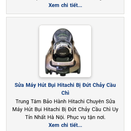
Xem chi tiết...
Sửa Máy Hút Bụi Hitachi Bị Đứt Chảy Cầu
Chì
Trung Tâm Bảo Hành Hitachi Chuyên Sửa
Máy Hút Bụi Hitachi Bị Đứt Chảy Cầu Chì Uy
Tín Nhất Hà Nội. Phục vụ tận nơi.
Xem chi tiết...