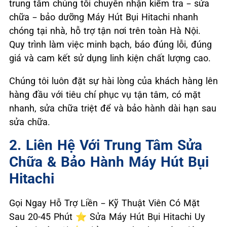
trung tâm chúng tôi chuyên nhận kiểm tra – sửa
chữa – bảo dưỡng Máy Hút Bụi Hitachi nhanh
chóng tại nhà, hỗ trợ tận nơi trên toàn Hà Nội.
Quy trình làm việc minh bạch, báo đúng lỗi, đúng
giá và cam kết sử dụng linh kiện chất lượng cao.
Chúng tôi luôn đặt sự hài lòng của khách hàng lên
hàng đầu với tiêu chí phục vụ tận tâm, có mặt
nhanh, sửa chữa triệt để và bảo hành dài hạn sau
sửa chữa.
2. Liên Hệ Với Trung Tâm Sửa
Chữa & Bảo Hành Máy Hút Bụi
Hitachi
Gọi Ngay Hỗ Trợ Liền – Kỹ Thuật Viên Có Mặt
Sau 20-45 Phút ⭐ Sửa Máy Hút Bụi Hitachi Uy