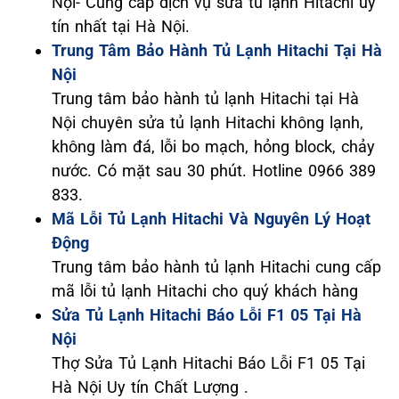
Nội- Cung cấp dịch vụ sửa tủ lạnh Hitachi uy
tín nhất tại Hà Nội.
Trung Tâm Bảo Hành Tủ Lạnh Hitachi Tại Hà
Nội
Trung tâm bảo hành tủ lạnh Hitachi tại Hà
Nội chuyên sửa tủ lạnh Hitachi không lạnh,
không làm đá, lỗi bo mạch, hỏng block, chảy
nước. Có mặt sau 30 phút. Hotline 0966 389
833.
Mã Lỗi Tủ Lạnh Hitachi Và Nguyên Lý Hoạt
Động
Trung tâm bảo hành tủ lạnh Hitachi cung cấp
mã lỗi tủ lạnh Hitachi cho quý khách hàng
Sửa Tủ Lạnh Hitachi Báo Lỗi F1 05 Tại Hà
Nội
Thợ Sửa Tủ Lạnh Hitachi Báo Lỗi F1 05 Tại
Hà Nội Uy tín Chất Lượng .