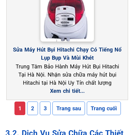
Sửa Máy Hút Bụi Hitachi Chạy Có Tiếng Nổ
Lụp Bụp Và Mùi Khét
Trung Tâm Bảo Hành Máy Hút Bụi Hitachi
Tại Hà Nội. Nhận sửa chữa máy hút bụi
Hitachi tại Hà Nội Uy Tín chất lượng
Xem chi tiết...
1
2
3
Trang sau
Trang cuối
3.2. Dịch Vụ Sửa Chữa Các Thiết