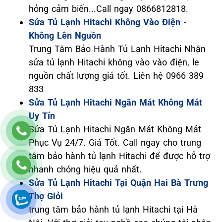
hỏng cảm biến...Call ngay 0866812818.
Sửa Tủ Lạnh Hitachi Không Vào Điện -
Không Lên Nguồn
Trung Tâm Bảo Hành Tủ Lạnh Hitachi Nhận
sửa tủ lạnh Hitachi không vào vào điện, le
nguồn chất lượng giá tốt. Liên hệ 0966 389
833
Sửa Tủ Lạnh Hitachi Ngăn Mát Không Mát
Uy Tín
Sửa Tủ Lạnh Hitachi Ngăn Mát Không Mát
Phục Vụ 24/7. Giá Tốt. Call ngay cho trung
tâm bảo hành tủ lạnh Hitachi để được hỗ trợ
nhanh chóng hiệu quả nhất.
Sửa Tủ Lạnh Hitachi Tại Quận Hai Bà Trưng
Thợ Giỏi
trung tâm bảo hành tủ lạnh Hitachi tại Hà