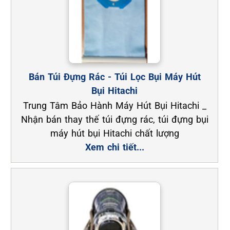
Bán Túi Đựng Rác - Túi Lọc Bụi Máy Hút
Bụi Hitachi
Trung Tâm Bảo Hành Máy Hút Bụi Hitachi _
Nhận bán thay thế túi đựng rác, túi đựng bụi
máy hút bụi Hitachi chất lượng
Xem chi tiết...