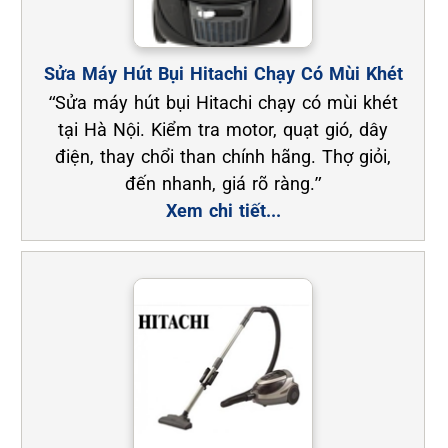
Sửa Máy Hút Bụi Hitachi Chạy Có Mùi Khét
“Sửa máy hút bụi Hitachi chạy có mùi khét
tại Hà Nội. Kiểm tra motor, quạt gió, dây
điện, thay chổi than chính hãng. Thợ giỏi,
đến nhanh, giá rõ ràng.”
Xem chi tiết...