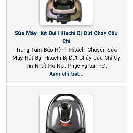
Sửa Máy Hút Bụi Hitachi Bị Đứt Chảy Cầu
Chì
Trung Tâm Bảo Hành Hitachi Chuyên Sửa
Máy Hút Bụi Hitachi Bị Đứt Chảy Cầu Chì Uy
Tín Nhất Hà Nội. Phục vụ tận nơi.
Xem chi tiết...