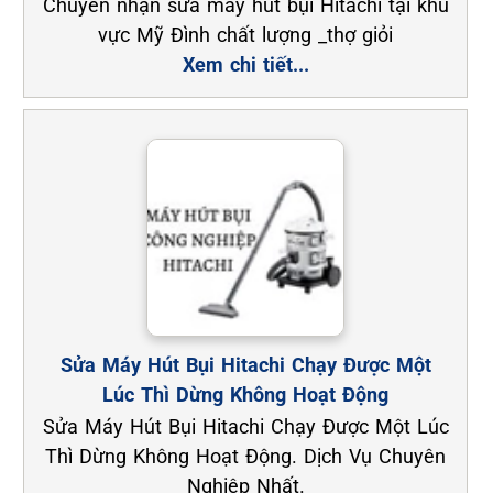
Chuyên nhận sửa máy hút bụi Hitachi tại khu
vực Mỹ Đình chất lượng _thợ giỏi
Xem chi tiết...
Sửa Máy Hút Bụi Hitachi Chạy Được Một
Lúc Thì Dừng Không Hoạt Động
Sửa Máy Hút Bụi Hitachi Chạy Được Một Lúc
Thì Dừng Không Hoạt Động. Dịch Vụ Chuyên
Nghiệp Nhất.