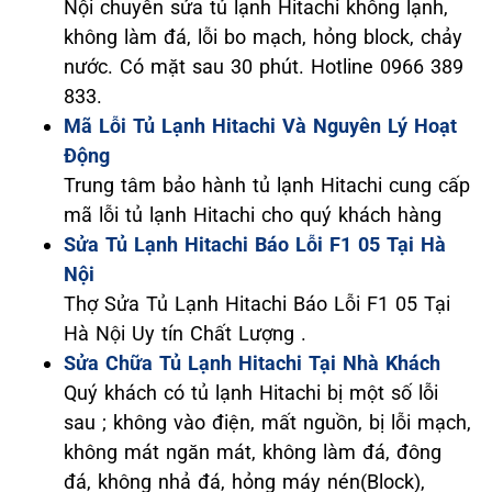
Nội chuyên sửa tủ lạnh Hitachi không lạnh,
không làm đá, lỗi bo mạch, hỏng block, chảy
nước. Có mặt sau 30 phút. Hotline 0966 389
833.
Mã Lỗi Tủ Lạnh Hitachi Và Nguyên Lý Hoạt
Động
Trung tâm bảo hành tủ lạnh Hitachi cung cấp
mã lỗi tủ lạnh Hitachi cho quý khách hàng
Sửa Tủ Lạnh Hitachi Báo Lỗi F1 05 Tại Hà
Nội
Thợ Sửa Tủ Lạnh Hitachi Báo Lỗi F1 05 Tại
Hà Nội Uy tín Chất Lượng .
Sửa Chữa Tủ Lạnh Hitachi Tại Nhà Khách
Quý khách có tủ lạnh Hitachi bị một số lỗi
sau ; không vào điện, mất nguồn, bị lỗi mạch,
không mát ngăn mát, không làm đá, đông
đá, không nhả đá, hỏng máy nén(Block),