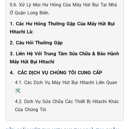
0.6. Xử Lý Mọi Hư Hỏng Của Máy Hút Bụi Tại Nhà
Ở Quận Long Biên.
1. Các Hư Hỏng Thường Gặp Của Máy Hút Bụi
Hitachi Là:
2. Câu Hỏi Thường Gặp
3. Liên Hệ Với Trung Tâm Sửa Chữa & Bảo Hành
Máy Hút Bụi Hitachi
4. ️ CÁC DỊCH VỤ CHÚNG TÔI CUNG CẤP
4.1. Các Dịch Vụ Máy Hút Bụi Hitachi Liên Quan
🛠️
4.2. Dịch Vụ Sửa Chữa Các Thiết Bị Hitachi Khác
Của Chúng Tôi