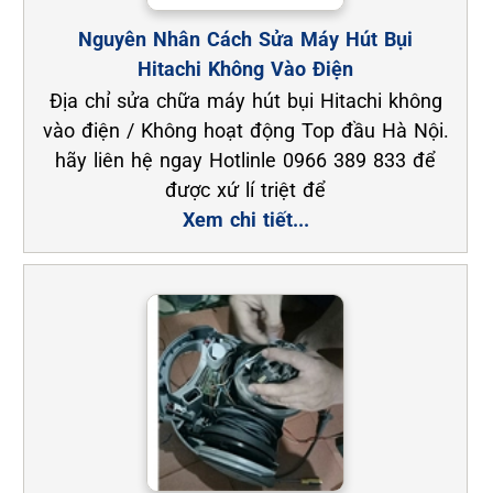
Nguyên Nhân Cách Sửa Máy Hút Bụi
Hitachi Không Vào Điện
Địa chỉ sửa chữa máy hút bụi Hitachi không
vào điện / Không hoạt động Top đầu Hà Nội.
hãy liên hệ ngay Hotlinle 0966 389 833 để
được xứ lí triệt để
Xem chi tiết...