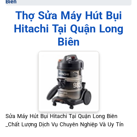
Biên
📞 09.663.898.33
Thợ Sửa Máy Hút Bụi
Hitachi Tại Quận Long
Biên
Sửa Máy Hút Bụi Hitachi Tại Quận Long Biên
_Chất Lượng Dịch Vụ Chuyên Nghiệp Và Uy Tín