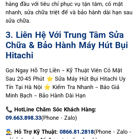
hàng đầu với tiêu chí phục vụ tận tâm, có mặt
nhanh, sửa chữa triệt để và bảo hành dài hạn sau
sửa chữa.
3. Liên Hệ Với Trung Tâm Sửa
Chữa & Bảo Hành Máy Hút Bụi
Hitachi
Gọi Ngay Hỗ Trợ Liền – Kỹ Thuật Viên Có Mặt
Sau 20-45 Phút ⭐ Sửa Máy Hút Bụi Hitachi Uy
Tín Tại Hà Nội ⭐ Kiểm Tra Nhanh – Báo Giá
Minh Bạch – Bảo Hành Dài Hạn
📞 HotLine Chăm Sóc Khách Hàng:
09.663.898.33
(Phone - Zalo)
👨‍🔧 Hỗ Trợ Kỹ Thuật:
0866.81.2818
(Phone - Zalo -