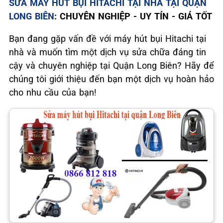
SỬA MÁY HÚT BỤI HITACHI TẠI NHÀ TẠI QUẬN
LONG BIÊN
: CHUYÊN NGHIỆP - UY TÍN - GIÁ TỐT
Bạn đang gặp vấn đề với máy hút bụi Hitachi tại
nhà và muốn tìm một dịch vụ sửa chữa đáng tin
cậy và chuyên nghiệp tại Quận Long Biên? Hãy để
chúng tôi giới thiệu đến bạn một dịch vụ hoàn hảo
cho nhu cầu của bạn!