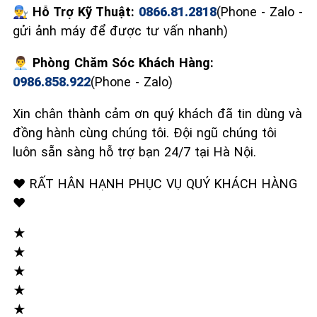
👨‍🔧 Hỗ Trợ Kỹ Thuật:
0866.81.2818
(Phone - Zalo -
gửi ảnh máy để được tư vấn nhanh)
👨‍💼 Phòng Chăm Sóc Khách Hàng:
0986.858.922
(Phone - Zalo)
Xin chân thành cảm ơn quý khách đã tin dùng và
đồng hành cùng chúng tôi. Đội ngũ chúng tôi
luôn sẵn sàng hỗ trợ bạn 24/7 tại Hà Nội.
❤️ RẤT HÂN HẠNH PHỤC VỤ QUÝ KHÁCH HÀNG
❤️
★
★
★
★
★