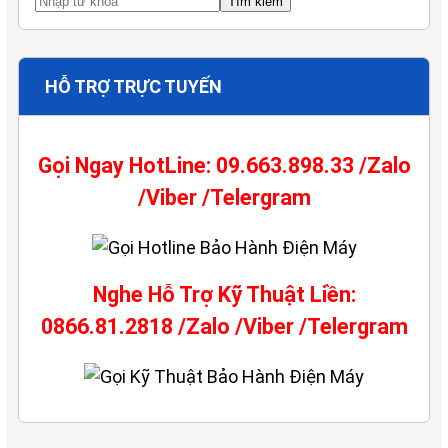
HỖ TRỢ TRỰC TUYẾN
Gọi Ngay HotLine: 09.663.898.33 /Zalo
/Viber /Telergram
Nghe Hỗ Trợ Kỹ Thuật Liền:
0866.81.2818 /Zalo /Viber /Telergram