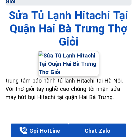
Giỏi
Sửa Tủ Lạnh Hitachi Tại
Quận Hai Bà Trưng Thợ
Giỏi
trung tâm bảo hành tủ lạnh Hitachi tại Hà Nội.
Với thợ giỏi tay nghề cao chúng tôi nhận sửa
máy hút bụi Hitachi tại quận Hai Bà Trưng.
Gọi HotLine
Chat Zalo