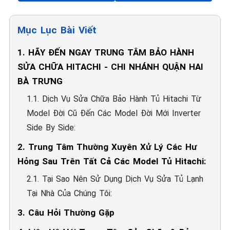
Mục Lục Bài Viết
1. HÃY ĐẾN NGAY TRUNG TÂM BẢO HÀNH
SỬA CHỮA HITACHI - CHI NHÁNH QUẬN HAI
BÀ TRƯNG
1.1. Dịch Vụ Sửa Chữa Bảo Hành Tủ Hitachi Từ
Model Đời Cũ Đến Các Model Đời Mới Inverter
Side By Side:
2. Trung Tâm Thường Xuyên Xử Lý Các Hư
Hỏng Sau Trên Tất Cả Các Model Tủ Hitachi:
2.1. Tại Sao Nên Sử Dụng Dịch Vụ Sửa Tủ Lạnh
Tại Nhà Của Chúng Tôi:
3. Câu Hỏi Thường Gặp