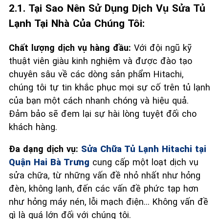
2.1. Tại Sao Nên Sử Dụng Dịch Vụ Sửa Tủ
Lạnh Tại Nhà Của Chúng Tôi:
Chất lượng dịch vụ hàng đầu:
Với đội ngũ kỹ
thuật viên giàu kinh nghiệm và được đào tạo
chuyên sâu về các dòng sản phẩm Hitachi,
chúng tôi tự tin khắc phục mọi sự cố trên tủ lạnh
của bạn một cách nhanh chóng và hiệu quả.
Đảm bảo sẽ đem lại sự hài lòng tuyệt đối cho
khách hàng.
Đa dạng dịch vụ:
Sửa Chữa Tủ Lạnh Hitachi tại
Quận Hai Bà Trưng
cung cấp một loạt dịch vụ
sửa chữa, từ những vấn đề nhỏ nhất như hỏng
đèn, không lạnh, đến các vấn đề phức tạp hơn
như hỏng máy nén, lỗi mạch điện... Không vấn đề
gì là quá lớn đối với chúng tôi.