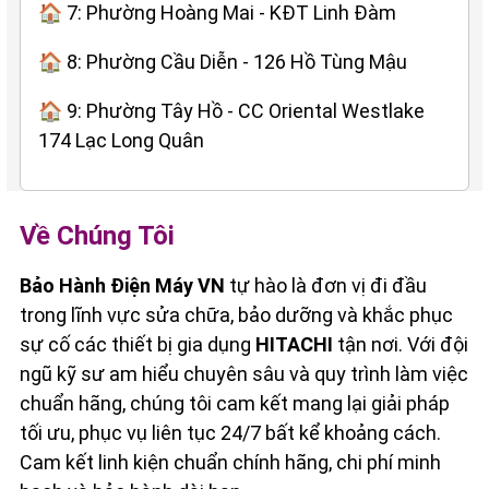
🏠 7: Phường Hoàng Mai - KĐT Linh Đàm
🏠 8: Phường Cầu Diễn - 126 Hồ Tùng Mậu
🏠 9: Phường Tây Hồ - CC Oriental Westlake
174 Lạc Long Quân
Về Chúng Tôi
Bảo Hành Điện Máy VN
tự hào là đơn vị đi đầu
trong lĩnh vực sửa chữa, bảo dưỡng và khắc phục
sự cố các thiết bị gia dụng
HITACHI
tận nơi. Với đội
ngũ kỹ sư am hiểu chuyên sâu và quy trình làm việc
chuẩn hãng, chúng tôi cam kết mang lại giải pháp
tối ưu, phục vụ liên tục 24/7 bất kể khoảng cách.
Cam kết linh kiện chuẩn chính hãng, chi phí minh