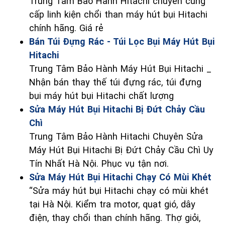
Trung Tâm Bảo Hành Hitachi chuyên cung
cấp linh kiện chổi than máy hút bụi Hitachi
chính hãng. Giá rẻ
Bán Túi Đựng Rác - Túi Lọc Bụi Máy Hút Bụi
Hitachi
Trung Tâm Bảo Hành Máy Hút Bụi Hitachi _
Nhận bán thay thế túi đựng rác, túi đựng
bụi máy hút bụi Hitachi chất lượng
Sửa Máy Hút Bụi Hitachi Bị Đứt Chảy Cầu
Chì
Trung Tâm Bảo Hành Hitachi Chuyên Sửa
Máy Hút Bụi Hitachi Bị Đứt Chảy Cầu Chì Uy
Tín Nhất Hà Nội. Phục vụ tận nơi.
Sửa Máy Hút Bụi Hitachi Chạy Có Mùi Khét
“Sửa máy hút bụi Hitachi chạy có mùi khét
tại Hà Nội. Kiểm tra motor, quạt gió, dây
điện, thay chổi than chính hãng. Thợ giỏi,