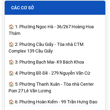
CÁC CƠ SỞ
🏠 1: Phường Ngọc Hà - 36/267 Hoàng Hoa
Thám
🏠 2: Phường Cầu Giấy - Tòa nhà CTM
Complex 139 Cầu Giấy
🏠 3: Phường Bạch Mai- K9 Bách Khoa
🏠 4: Phường Bồ Đề - 279 Nguyễn Văn Cừ
🏠 5: Phường Thanh Xuân - Tòa nhà Center
Poin 27 Lê Văn Lương
🏠 6: Phường Hoàn Kiếm - 99 Trần Hưng Đạo