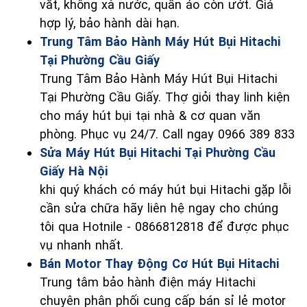
vắt, không xả nước, quần áo còn ướt. Giá
hợp lý, bảo hành dài hạn.
Trung Tâm Bảo Hành Máy Hút Bụi Hitachi
Tại Phường Cầu Giấy
Trung Tâm Bảo Hành Máy Hút Bụi Hitachi
Tại Phường Cầu Giấy. Thợ giỏi thay linh kiện
cho máy hút bụi tại nhà & cơ quan văn
phòng. Phục vụ 24/7. Call ngay 0966 389 833
Sửa Máy Hút Bụi Hitachi Tại Phường Cầu
Giấy Hà Nội
khi quý khách có máy hút bụi Hitachi gặp lỗi
cần sửa chữa hãy liên hệ ngay cho chúng
tôi qua Hotnile - 0866812818 để được phục
vụ nhanh nhất.
Bán Motor Thay Động Cơ Hút Bụi Hitachi
Trung tâm bảo hành điện máy Hitachi
chuyên phân phối cung cấp bán sỉ lẻ motor