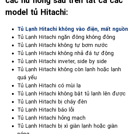
các hư hỏng sau trên tất cả các
model tủ Hitachi:
Tủ Lạnh Hitachi không vào điện, mất nguồn
Tủ Lạnh Hitachi ngăn đông không đông
Tủ Lạnh Hitachi không tự bơm nước
Tủ Lạnh Hitachi không nhả đá tự động
Tủ Lạnh Hitachi inveter, side by side
Tủ Lạnh Hitachi không còn lạnh hoặc lạnh
quá yếu
Tủ Lạnh Hitachi có mùi lạ
Tủ Lạnh Hitachi không bật tủ lạnh lên được
Tủ Lạnh Hitachi bị cháy đèn
Tủ Lạnh Hitachi báo lỗi
Tủ Lạnh Hitachi hỏng mạch
Tủ Lạnh Hitachi bị xì giàn lạnh hoặc giàn
nóng