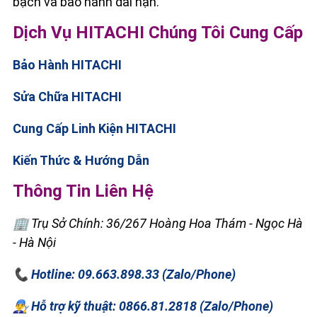
bạch và bảo hành dài hạn.
Dịch Vụ HITACHI Chúng Tôi Cung Cấp
Bảo Hành HITACHI
Sửa Chữa HITACHI
Cung Cấp Linh Kiện HITACHI
Kiến Thức & Hướng Dẫn
Thông Tin Liên Hệ
🏢 Trụ Sở Chính: 36/267 Hoàng Hoa Thám - Ngọc Hà
- Hà Nội
📞 Hotline: 09.663.898.33 (Zalo/Phone)
👨‍🔧 Hỗ trợ kỹ thuật: 0866.81.2818 (Zalo/Phone)