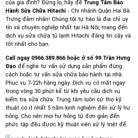
của gia đình? Đừng lo, hãy để
Trung Tâm Bảo
Hành Sửa Chữa Hitachi
- Chi nhánh Quận Hai Bà
Trưng đảm nhận! Chúng tôi tự hào là địa chỉ uy
tín và chuyên nghiệp nhất tại Hà Nội, mang đến
dịch vụ sửa chữa tủ lạnh Hitachi đáng tin cậy và
tốt nhất cho bạn.
Call ngay 0966.389.866 hoặc ở số 99 Trần Hưng
Đạo
để nghe tư vấn sử dụng sản phẩm đúng
cách hoặc tư vấn sửa chữa bảo hành tại nhà.
Phục vụ 7-22h hàng ngày. Dịch vụ có mặt ngay
trong vòng 30 phút kể từ khi yêu cầu dịch vụ
kiểm tra sửa chữa. Trung tâm luôn cử thợ kỹ
thuật có ít nhất 5 năm kinh nghiệm đến xử lý hư
hỏng. Cho nên mọi hư hỏng từ đơn giản đến
phức tập đều được kỹ thuật viên xử lý triệt để.