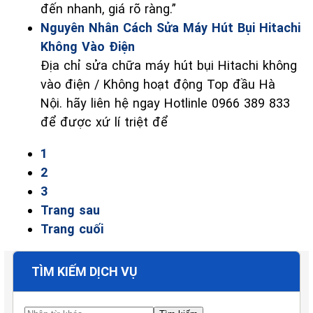
đến nhanh, giá rõ ràng.”
Nguyên Nhân Cách Sửa Máy Hút Bụi Hitachi
Không Vào Điện
Địa chỉ sửa chữa máy hút bụi Hitachi không
vào điện / Không hoạt động Top đầu Hà
Nội. hãy liên hệ ngay Hotlinle 0966 389 833
để được xứ lí triệt để
1
2
3
Trang sau
Trang cuối
TÌM KIẾM DỊCH VỤ