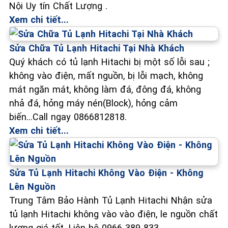
Nội Uy tín Chất Lượng .
Xem chi tiết...
Sửa Chữa Tủ Lạnh Hitachi Tại Nhà Khách
Quý khách có tủ lạnh Hitachi bị một số lỗi sau ;
không vào điện, mất nguồn, bị lỗi mạch, không
mát ngăn mát, không làm đá, đông đá, không
nhả đá, hỏng máy nén(Block), hỏng cảm
biến...Call ngay 0866812818.
Xem chi tiết...
Sửa Tủ Lạnh Hitachi Không Vào Điện - Không
Lên Nguồn
Trung Tâm Bảo Hành Tủ Lạnh Hitachi Nhận sửa
tủ lạnh Hitachi không vào vào điện, le nguồn chất
lượng giá tốt. Liên hệ 0966 389 833