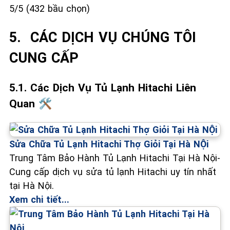
5/5 (432 bầu chọn)
5. ️ CÁC DỊCH VỤ CHÚNG TÔI
CUNG CẤP
5.1. Các Dịch Vụ Tủ Lạnh Hitachi Liên
Quan 🛠️
Sửa Chữa Tủ Lạnh Hitachi Thợ Giỏi Tại Hà NỘi
Trung Tâm Bảo Hành Tủ Lạnh Hitachi Tại Hà Nội-
Cung cấp dịch vụ sửa tủ lạnh Hitachi uy tín nhất
tại Hà Nội.
Xem chi tiết...