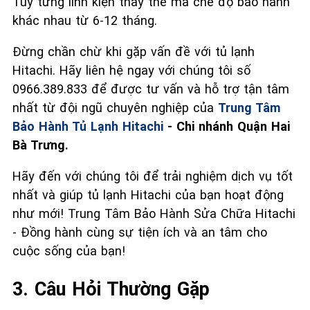
Tuỳ từng linh kiện thay thế mà chế độ bảo hành
khác nhau từ 6-12 tháng.
Đừng chần chừ khi gặp vấn đề với tủ lạnh
Hitachi. Hãy liên hệ ngay với chúng tôi số
0966.389.833 để được tư vấn và hỗ trợ tận tâm
nhất từ đội ngũ chuyên nghiệp của
Trung Tâm
Bảo Hành Tủ Lạnh Hitachi
- Chi nhánh Quận Hai
Bà Trưng.
Hãy đến với chúng tôi để trải nghiệm dịch vụ tốt
nhất và giúp tủ lạnh Hitachi của bạn hoạt động
như mới! Trung Tâm Bảo Hành Sửa Chữa Hitachi
- Đồng hành cùng sự tiện ích và an tâm cho
cuộc sống của bạn!
3. Câu Hỏi Thường Gặp