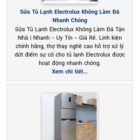
Sửa Tủ Lạnh Electrolux Không Làm Đá
Nhanh Chóng
Sửa Tủ Lạnh Electrolux Không Làm Đá Tận
Nhà | Nhanh – Uy Tín – Giá Rẻ. Linh kiện
chính hãng, thợ thay nghề cao hỗ trợ xứ lý
dứt điểm sự cố cho tủ lạnh Electrolux được
hoạt động nhanh chóng.
Xem chi tiết...