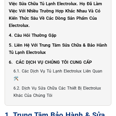
Việc Sửa Chữa Tủ Lạnh Electrolux. Họ Đã Làm
Việc Với Nhiều Trường Hợp Khác Nhau Và Có
Kiến Thức Sâu Về Các Dòng Sản Phẩm Của
Electrolux.
4. Câu Hỏi Thường Gặp
5. Liên Hệ Với Trung Tâm Sửa Chữa & Bảo Hành
Tủ Lạnh Electrolux
6. ️ CÁC DỊCH VỤ CHÚNG TÔI CUNG CẤP
6.1. Các Dịch Vụ Tủ Lạnh Electrolux Liên Quan
🛠️
6.2. Dịch Vụ Sửa Chữa Các Thiết Bị Electrolux
Khác Của Chúng Tôi
1. Trung Tâm Bảo Hành & Sửa