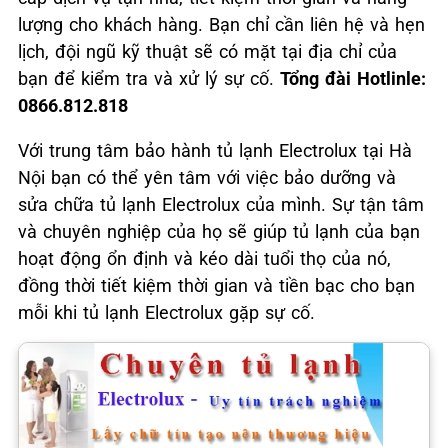
lượng cho khách hàng. Bạn chỉ cần liên hệ và hẹn
lịch, đội ngũ kỹ thuật sẽ có mặt tại địa chỉ của
bạn để kiểm tra và xử lý sự cố.
Tổng đài Hotlinle:
0866.812.818
Với trung tâm bảo hành tủ lạnh Electrolux tại Hà
Nội bạn có thể yên tâm với việc bảo dưỡng và
sửa chữa tủ lạnh Electrolux của mình. Sự tận tâm
và chuyên nghiệp của họ sẽ giúp tủ lạnh của bạn
hoạt động ổn định và kéo dài tuổi thọ của nó,
đồng thời tiết kiệm thời gian và tiền bạc cho bạn
mỗi khi tủ lạnh Electrolux gặp sự cố.