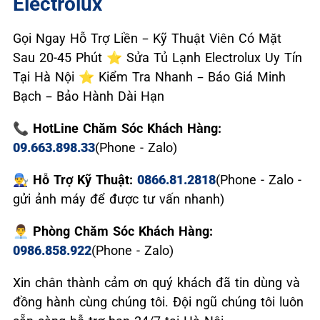
Electrolux
Gọi Ngay Hỗ Trợ Liền – Kỹ Thuật Viên Có Mặt
Sau 20-45 Phút ⭐ Sửa Tủ Lạnh Electrolux Uy Tín
Tại Hà Nội ⭐ Kiểm Tra Nhanh – Báo Giá Minh
Bạch – Bảo Hành Dài Hạn
📞 HotLine Chăm Sóc Khách Hàng:
09.663.898.33
(Phone - Zalo)
👨‍🔧 Hỗ Trợ Kỹ Thuật:
0866.81.2818
(Phone - Zalo -
gửi ảnh máy để được tư vấn nhanh)
👨‍💼 Phòng Chăm Sóc Khách Hàng:
0986.858.922
(Phone - Zalo)
Xin chân thành cảm ơn quý khách đã tin dùng và
đồng hành cùng chúng tôi. Đội ngũ chúng tôi luôn