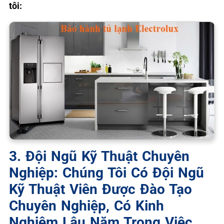
tôi:
3. Đội Ngũ Kỹ Thuật Chuyên
Nghiệp: Chúng Tôi Có Đội Ngũ
Kỹ Thuật Viên Được Đào Tạo
Chuyên Nghiệp, Có Kinh
Nghiệm Lâu Năm Trong Việc