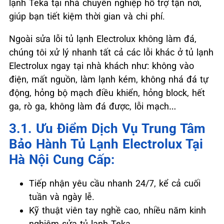
lạnh Teka tại nhà chuyên nghiệp hỗ trợ tận nơi,
giúp bạn tiết kiệm thời gian và chi phí.
Ngoài sửa lỗi tủ lạnh Electrolux không làm đá,
chúng tôi xử lý nhanh tất cả các lỗi khác ở tủ lạnh
Electrolux ngay tại nhà khách như: không vào
điện, mất nguồn, làm lạnh kém, không nhá đá tự
động, hỏng bộ mạch điều khiển, hỏng block, hết
ga, rò ga, không làm đá được, lỗi mạch…
3.1. Ưu Điểm Dịch Vụ Trung Tâm
Bảo Hành Tủ Lạnh Electrolux Tại
Hà Nội Cung Cấp:
Tiếp nhận yêu cầu nhanh 24/7, kể cả cuối
tuần và ngày lễ.
Kỹ thuật viên tay nghề cao, nhiều năm kinh
nghiệm sửa tủ lạnh Teka.