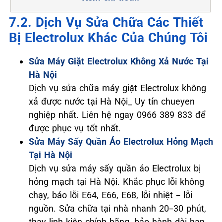
7.2. Dịch Vụ Sửa Chữa Các Thiết
Bị Electrolux Khác Của Chúng Tôi
Sửa Máy Giặt Electrolux Không Xả Nước Tại
Hà Nội
Dịch vụ sửa chữa máy giặt Electrolux không
xả được nước tại Hà Nội_ Uy tín chueyen
nghiệp nhất. Liên hệ ngay 0966 389 833 để
được phục vụ tốt nhất.
Sửa Máy Sấy Quần Áo Electrolux Hỏng Mạch
Tại Hà Nội
Dịch vụ sửa máy sấy quần áo Electrolux bị
hỏng mạch tại Hà Nội. Khắc phục lỗi không
chạy, báo lỗi E64, E66, E68, lỗi nhiệt – lỗi
nguồn. Sửa chữa tại nhà nhanh 20–30 phút,
thay linh kiện chính hãng, bảo hành dài hạn,