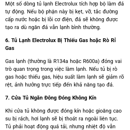
Một số dòng tủ lạnh Electrolux tích hợp bộ làm đá
tự động. Nếu bộ phận này bị kẹt, vỡ, tắc đường
cấp nước hoặc bị lỗi cơ điện, đá sẽ không được
tạo ra dù ngăn đá vẫn lạnh bình thường.
6. Tủ Lạnh Electrolux
Bị Thiếu Gas hoặc Rò Rỉ
Gas
Gas lạnh (thường là R134a hoặc R600a) đóng vai
trò quan trọng trong việc làm lạnh. Nếu tủ bị rò
gas hoặc thiếu gas, hiệu suất làm lạnh sẽ giảm rõ
rệt, ảnh hưởng trực tiếp đến khả năng tạo đá.
7. Cửa Tủ Ngăn Đông Đóng Không Kín
Khi cửa tủ không được đóng kín hoặc gioăng cao
su bị rách, hơi lạnh sẽ bị thoát ra ngoài liên tục.
Tủ phải hoạt động quá tải, nhưng nhiệt độ vẫn