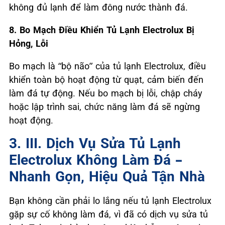
không đủ lạnh để làm đông nước thành đá.
8. Bo Mạch Điều Khiển Tủ Lạnh Electrolux
Bị
Hỏng, Lỗi
Bo mạch là “bộ não” của tủ lạnh Electrolux, điều
khiển toàn bộ hoạt động từ quạt, cảm biến đến
làm đá tự động. Nếu bo mạch bị lỗi, chập cháy
hoặc lập trình sai, chức năng làm đá sẽ ngừng
hoạt động.
3. III. Dịch Vụ Sửa Tủ Lạnh
Electrolux Không Làm Đá –
Nhanh Gọn, Hiệu Quả Tận Nhà
Bạn không cần phải lo lắng nếu tủ lạnh Electrolux
gặp sự cố không làm đá, vì đã có dịch vụ sửa tủ