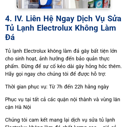
4. IV. Liên Hệ Ngay Dịch Vụ Sửa
Tủ Lạnh Electrolux Không Làm
Đá
Tủ lạnh Electrolux không làm đá gây bất tiện lớn
cho sinh hoạt, ảnh hưởng đến bảo quản thực
phẩm. Đừng để sự cố kéo dài gây hỏng hóc thêm.
Hãy gọi ngay cho chúng tôi để được hỗ trợ:
Thời gian phục vụ: Từ 7h đến 22h hằng ngày
Phục vụ tại tất cả các quận nội thành và vùng lân
cận Hà Nội
Chúng tôi cam kết mang lại dịch vụ sửa tủ lạnh