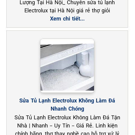
Lượng Tại Hà Nội_ Chuyên sửa tủ lạnh
Electrolux tại Hà Nội giá rẻ thợ giỏi
Xem chi tiết...
Sửa Tủ Lạnh Electrolux Không Làm Đá
Nhanh Chóng
Sửa Tủ Lạnh Electrolux Không Làm Đá Tận
Nhà | Nhanh – Uy Tín – Giá Rẻ. Linh kiện
chính hãng, thợ thay nghề cao hỗ trợ xứ lý