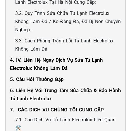
Lạnh Electrolux Tại Hà Nội Cung Cấp:
3.2. Quy Trình Sửa Chữa Tủ Lạnh Electrolux
Không Làm Đá / Ko Đông Đá, Đá Bị Non Chuyên
Nghiệp:
3.3. Cách Phòng Tránh Lỗi Tủ Lạnh Electrolux
Không Làm Đá
4. IV. Liên Hệ Ngay Dịch Vụ Sửa Tủ Lạnh
Electrolux Không Làm Đá
5. Câu Hỏi Thường Gặp
6. Liên Hệ Với Trung Tâm Sửa Chữa & Bảo Hành
Tủ Lạnh Electrolux
7. ️ CÁC DỊCH VỤ CHÚNG TÔI CUNG CẤP
7.1. Các Dịch Vụ Tủ Lạnh Electrolux Liên Quan
🛠️