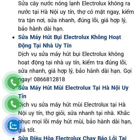
Sửa cây nước nóng lạnh Electrolux không ra
nước tại Hà Nội uy tín, thợ có mặt ngay, kiểm
tra tận nơi, sửa nhanh, đúng lỗi, giá hợp lý,
bảo hành dài hạn.
Sửa Máy Hút Bụi Electrolux Không Hoạt
Động Tại Nhà Uy Tín
Dịch vụ sửa máy hút bụi Electrolux không
hoạt động tại nhà uy tín, kiểm tra đúng lỗi,
sửa nhanh, giá hợp lý, bảo hành dài hạn. Gọi
ngay! 0866812818
Sửa Máy Hút Mùi Electrolux Tại Hà Nội Uy
Tín
Dịch vụ sửa máy hút mùi Electrolux tại Hà
Nội uy tín, thợ giỏi, sửa nhanh tại nhà. Khắc
phục mọi lỗi máy hút mùi, bảo hành dài hạn,
giá tốt.
Sửa Điều Hòa Electrolux Chạy Báo Lỗi Tại