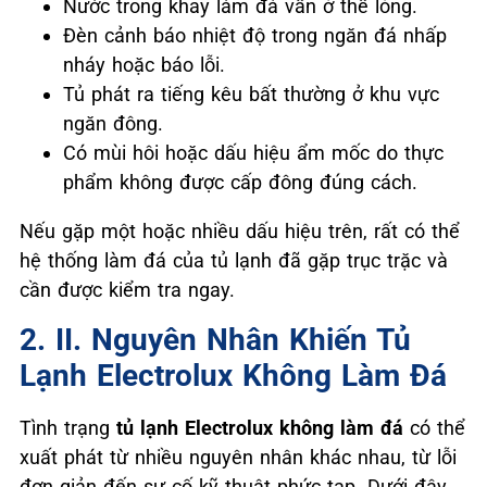
Nước trong khay làm đá vẫn ở thể lỏng.
Đèn cảnh báo nhiệt độ trong ngăn đá nhấp
nháy hoặc báo lỗi.
Tủ phát ra tiếng kêu bất thường ở khu vực
ngăn đông.
Có mùi hôi hoặc dấu hiệu ẩm mốc do thực
phẩm không được cấp đông đúng cách.
Nếu gặp một hoặc nhiều dấu hiệu trên, rất có thể
hệ thống làm đá của tủ lạnh đã gặp trục trặc và
cần được kiểm tra ngay.
2. II. Nguyên Nhân Khiến Tủ
Lạnh Electrolux Không Làm Đá
Tình trạng
tủ lạnh Electrolux
không làm đá
có thể
xuất phát từ nhiều nguyên nhân khác nhau, từ lỗi
đơn giản đến sự cố kỹ thuật phức tạp. Dưới đây