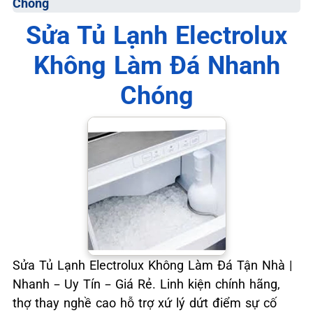
Chóng
📞 09.663.898.33
Sửa Tủ Lạnh Electrolux
Không Làm Đá Nhanh
Chóng
Sửa Tủ Lạnh Electrolux Không Làm Đá Tận Nhà |
Nhanh – Uy Tín – Giá Rẻ. Linh kiện chính hãng,
thợ thay nghề cao hỗ trợ xứ lý dứt điểm sự cố