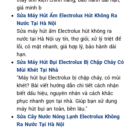
giá minh b
Sửa Máy Hút Ẩm Electrolux Hút Không Ra
Nước Tại Hà Nội
Sửa máy hút ẩm Electrolux hút không ra
nước tại Hà Nội uy tín, thợ giỏi, xử lý triệt để
lỗi, có mặt nhanh, giá hợp lý, bảo hành dài
hạn.
Sửa Máy Hút Bụi Electrolux Bị Chập Cháy Có
Mùi Khét Tại Nhà
"Máy hút bụi Electrolux bị chập cháy, có mùi
khét? Bài viết hướng dẫn chi tiết cách nhận
biết dấu hiệu, nguyên nhân và cách khắc
phục nhanh gọn tại nhà. Giúp bạn sử dụng
máy hút bụi an toàn, bền lâu."
Sửa Cây Nước Nóng Lạnh Electrolux Không
Ra Nước Tại Hà Nội