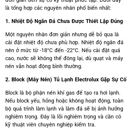
là tổng hợp các nguyên nhân phổ biến nhất:
1. Nhiệt Độ Ngăn Đá Chưa Được Thiết Lập Đúng
Một nguyên nhân đơn giản nhưng dễ bỏ qua là
cài đặt nhiệt độ chưa phù hợp. Nhiệt độ ngăn đá
nên ở mức từ -18°C đến -22°C. Nếu cài đặt quá
cao, nước sẽ không thể đông lại, dù quạt và máy
nén vẫn hoạt động bình thường.
2. Block (Máy Nén) Tủ Lạnh Electrolux
Gặp Sự Cố
Block là bộ phận nén khí gas để tạo ra hơi lạnh.
Nếu block yếu, hỏng hoặc không hoạt động, toàn
bộ quá trình làm lạnh và làm đá sẽ bị ảnh hưởng
nghiêm trọng. Đây là lỗi nghiêm trọng và cần có
kỹ thuật viên chuyên nghiệp kiểm tra.