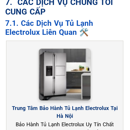
7. ️ CÁC DỊCH VỤ CHÚNG TÔI
CUNG CẤP
7.1. Các Dịch Vụ Tủ Lạnh
Electrolux Liên Quan 🛠️
Trung Tâm Bảo Hành Tủ Lạnh Electrolux Tại
Hà Nội
Bảo Hành Tủ Lạnh Electrolux Uy Tín Chất