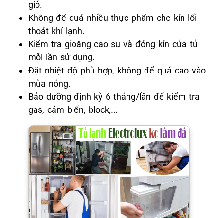
gió.
Không để quá nhiều thực phẩm che kín lối
thoát khí lạnh.
Kiểm tra gioăng cao su và đóng kín cửa tủ
mỗi lần sử dụng.
Đặt nhiệt độ phù hợp, không để quá cao vào
mùa nóng.
Bảo dưỡng định kỳ 6 tháng/lần để kiểm tra
gas, cảm biến, block,…