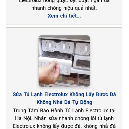
Electrolux hỏng quạt, kẹt quạt ngăn dá
nhanh chóng hiệu quả nhất.
Xem chi tiết...
Sửa Tủ Lạnh Electrolux Không Lấy Được Đá
Không Nhả Đá Tự Động
Trung Tâm Bảo Hành Tủ Lạnh Electrolux tại
Hà Nội. Nhận sửa nhanh chóng lỗi tủ lạnh
Electrolux không lấy được đá, không nhả đá