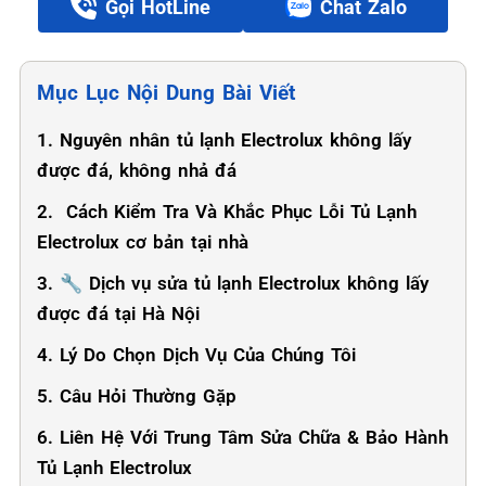
Gọi HotLine
Chat Zalo
Mục Lục Nội Dung Bài Viết
1. Nguyên nhân tủ lạnh Electrolux không lấy
được đá, không nhả đá
2. ️ Cách Kiểm Tra Và Khắc Phục Lỗi Tủ Lạnh
Electrolux cơ bản tại nhà
3. ‍🔧 Dịch vụ sửa tủ lạnh Electrolux không lấy
được đá tại Hà Nội
4. Lý Do Chọn Dịch Vụ Của Chúng Tôi
5. Câu Hỏi Thường Gặp
6. Liên Hệ Với Trung Tâm Sửa Chữa & Bảo Hành
Tủ Lạnh Electrolux