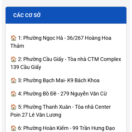
CÁC CƠ SỞ
🏠 1: Phường Ngọc Hà - 36/267 Hoàng Hoa
Thám
🏠 2: Phường Cầu Giấy - Tòa nhà CTM Complex
139 Cầu Giấy
🏠 3: Phường Bạch Mai- K9 Bách Khoa
🏠 4: Phường Bồ Đề - 279 Nguyễn Văn Cừ
🏠 5: Phường Thanh Xuân - Tòa nhà Center
Poin 27 Lê Văn Lương
🏠 6: Phường Hoàn Kiếm - 99 Trần Hưng Đạo