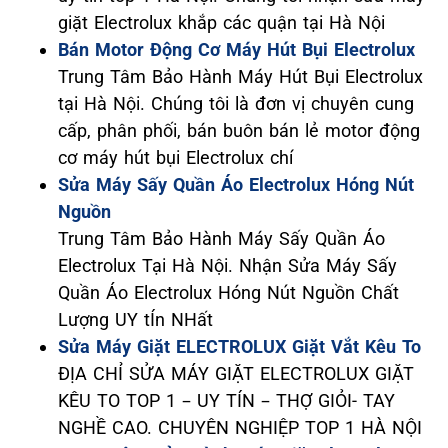
giặt Electrolux khắp các quận tại Hà Nội
Bán Motor Động Cơ Máy Hút Bụi Electrolux
Trung Tâm Bảo Hành Máy Hút Bụi Electrolux
tại Hà Nội. Chúng tôi là đơn vị chuyên cung
cấp, phân phối, bán buôn bán lẻ motor động
cơ máy hút bụi Electrolux chí
Sửa Máy Sấy Quần Áo Electrolux Hóng Nút
Nguồn
Trung Tâm Bảo Hành Máy Sấy Quần Áo
Electrolux Tại Hà Nội. Nhận Sửa Máy Sấy
Quần Áo Electrolux Hóng Nút Nguồn Chất
Lượng UY tÍn NHất
Sửa Máy Giặt ELECTROLUX Giặt Vắt Kêu To
ĐỊA CHỈ SỬA MÁY GIẶT ELECTROLUX GIẶT
KÊU TO TOP 1 – UY TÍN – THỢ GIỎI- TAY
NGHỀ CAO. CHUYÊN NGHIỆP TOP 1 HÀ NỘI