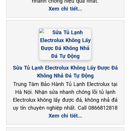
nhanh chóng hiệu quả nhất.
Xem chi tiết...
Sửa Tủ Lạnh Electrolux Không Lấy Được Đá
Không Nhả Đá Tự Động
Trung Tâm Bảo Hành Tủ Lạnh Electrolux tại
Hà Nội. Nhận sửa nhanh chóng lỗi tủ lạnh
Electrolux không lấy được đá, không nhả đá
uy tín chuyên nghiệp nhất. Call 0866812818
Xem chi tiết...