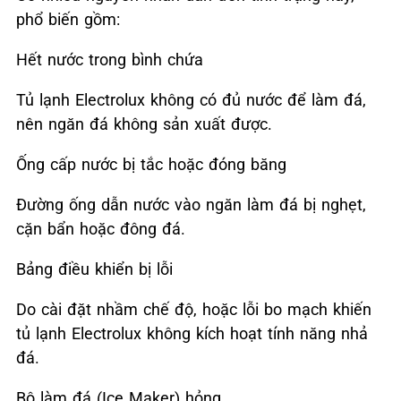
phổ biến gồm:
Hết nước trong bình chứa
Tủ lạnh Electrolux không có đủ nước để làm đá,
nên ngăn đá không sản xuất được.
Ống cấp nước bị tắc hoặc đóng băng
Đường ống dẫn nước vào ngăn làm đá bị nghẹt,
cặn bẩn hoặc đông đá.
Bảng điều khiển bị lỗi
Do cài đặt nhầm chế độ, hoặc lỗi bo mạch khiến
tủ lạnh Electrolux không kích hoạt tính năng nhả
đá.
Bộ làm đá (Ice Maker) hỏng