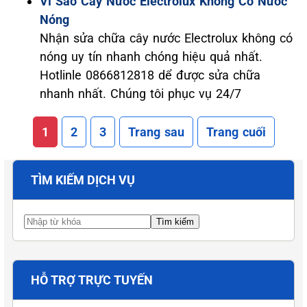
Vì Sao Cây Nước Electrolux Không Có Nước
Nóng
Nhận sửa chữa cây nước Electrolux không có
nóng uy tín nhanh chóng hiệu quả nhất.
Hotlinle 0866812818 dể được sửa chữa
nhanh nhất. Chúng tôi phục vụ 24/7
1
2
3
Trang sau
Trang cuối
TÌM KIẾM DỊCH VỤ
HỖ TRỢ TRỰC TUYẾN