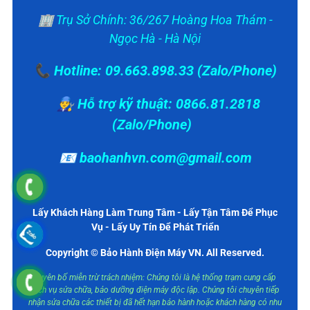
🏢 Trụ Sở Chính: 36/267 Hoàng Hoa Thám -
Ngọc Hà - Hà Nội
📞 Hotline: 09.663.898.33 (Zalo/Phone)
👨‍🔧 Hỗ trợ kỹ thuật: 0866.81.2818
(Zalo/Phone)
📧 baohanhvn.com@gmail.com
Lấy Khách Hàng Làm Trung Tâm - Lấy Tận Tâm Để Phục
Vụ - Lấy Uy Tín Để Phát Triển
Copyright © Bảo Hành Điện Máy VN. All Reserved.
Tuyên bố miễn trừ trách nhiệm: Chúng tôi là hệ thống trạm cung cấp
dịch vụ sửa chữa, bảo dưỡng điện máy độc lập. Chúng tôi chuyên tiếp
nhận sửa chữa các thiết bị đã hết hạn bảo hành hoặc khách hàng có nhu