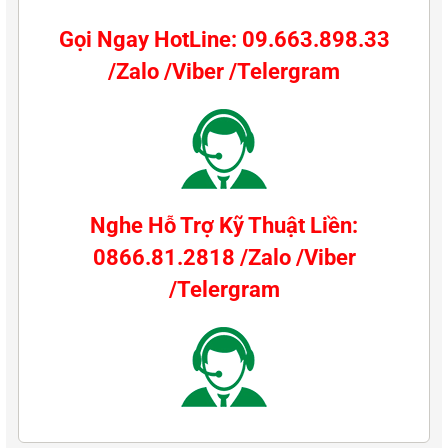
Gọi Ngay HotLine: 09.663.898.33
/Zalo /Viber /Telergram
Nghe Hỗ Trợ Kỹ Thuật Liền:
0866.81.2818 /Zalo /Viber
/Telergram