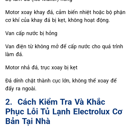
Motor xoay khay đá, cảm biến nhiệt hoặc bộ phận
cơ khí của khay đá bị kẹt, không hoạt động.
Van cấp nước bị hỏng
Van điện từ không mở để cấp nước cho quá trình
làm đá.
Motor nhả đá, trục xoay bị kẹt
Đá dính chặt thành cục lớn, không thể xoay để
đẩy ra ngoài.
2. ️ Cách Kiểm Tra Và Khắc
Phục Lỗi Tủ Lạnh Electrolux Cơ
Bản Tại Nhà