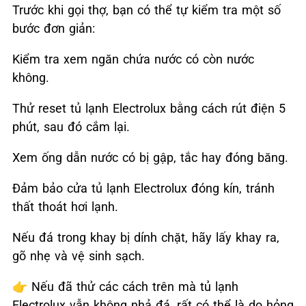
Trước khi gọi thợ, bạn có thể tự kiểm tra một số
bước đơn giản:
Kiểm tra xem ngăn chứa nước có còn nước
không.
Thử reset tủ lạnh Electrolux bằng cách rút điện 5
phút, sau đó cắm lại.
Xem ống dẫn nước có bị gập, tắc hay đóng băng.
Đảm bảo cửa tủ lạnh Electrolux đóng kín, tránh
thất thoát hơi lạnh.
Nếu đá trong khay bị dính chặt, hãy lấy khay ra,
gõ nhẹ và vệ sinh sạch.
👉
Nếu đã thử các cách trên mà tủ lạnh
Electrolux vẫn không nhả đá, rất có thể là do hỏng