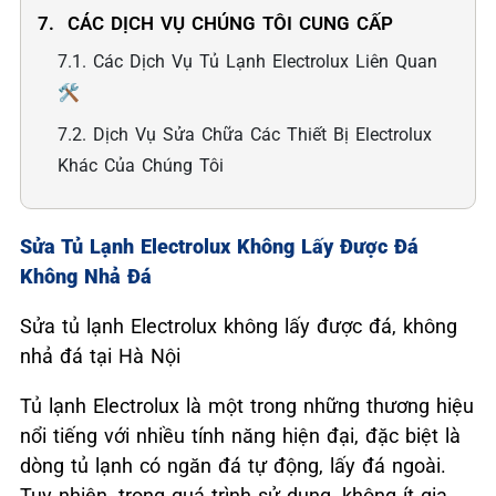
7. ️ CÁC DỊCH VỤ CHÚNG TÔI CUNG CẤP
7.1. Các Dịch Vụ Tủ Lạnh Electrolux Liên Quan
🛠️
7.2. Dịch Vụ Sửa Chữa Các Thiết Bị Electrolux
Khác Của Chúng Tôi
Sửa Tủ Lạnh Electrolux Không Lấy Được Đá
Không Nhả Đá
Sửa tủ lạnh Electrolux không lấy được đá, không
nhả đá tại Hà Nội
Tủ lạnh Electrolux là một trong những thương hiệu
nổi tiếng với nhiều tính năng hiện đại, đặc biệt là
dòng tủ lạnh có ngăn đá tự động, lấy đá ngoài.
Tuy nhiên, trong quá trình sử dụng, không ít gia