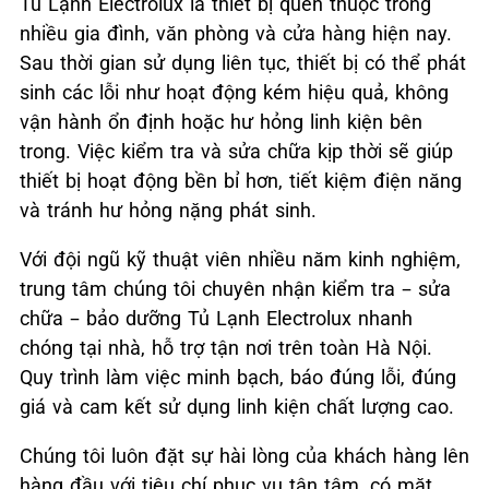
Tủ Lạnh Electrolux là thiết bị quen thuộc trong
nhiều gia đình, văn phòng và cửa hàng hiện nay.
Sau thời gian sử dụng liên tục, thiết bị có thể phát
sinh các lỗi như hoạt động kém hiệu quả, không
vận hành ổn định hoặc hư hỏng linh kiện bên
trong. Việc kiểm tra và sửa chữa kịp thời sẽ giúp
thiết bị hoạt động bền bỉ hơn, tiết kiệm điện năng
và tránh hư hỏng nặng phát sinh.
Với đội ngũ kỹ thuật viên nhiều năm kinh nghiệm,
trung tâm chúng tôi chuyên nhận kiểm tra – sửa
chữa – bảo dưỡng Tủ Lạnh Electrolux nhanh
chóng tại nhà, hỗ trợ tận nơi trên toàn Hà Nội.
Quy trình làm việc minh bạch, báo đúng lỗi, đúng
giá và cam kết sử dụng linh kiện chất lượng cao.
Chúng tôi luôn đặt sự hài lòng của khách hàng lên
hàng đầu với tiêu chí phục vụ tận tâm, có mặt