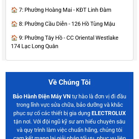
🏠 7: Phường Hoàng Mai - KĐT Linh Đàm
🏠 8: Phường Cầu Diễn - 126 Hồ Tùng Mậu
🏠 9: Phường Tây Hồ - CC Oriental Westlake
174 Lạc Long Quân
Về Chúng Tôi
Bảo Hành Điện Máy VN
tự hào là đơn vị đi đầu
trong lĩnh vực sửa chữa, bảo dưỡng và khắc
phục sự cố các thiết bị gia dụng
ELECTROLUX
tận nơi. Với đội ngũ kỹ sư am hiểu chuyên sâu
và quy trình làm việc chuẩn hãng, chúng tôi
cam kết mang lại giải pháp tối ưu, phục vụ liên