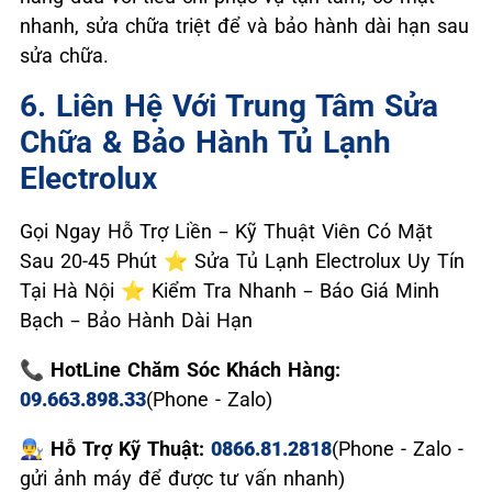
nhanh, sửa chữa triệt để và bảo hành dài hạn sau
sửa chữa.
6. Liên Hệ Với Trung Tâm Sửa
Chữa & Bảo Hành Tủ Lạnh
Electrolux
Gọi Ngay Hỗ Trợ Liền – Kỹ Thuật Viên Có Mặt
Sau 20-45 Phút ⭐ Sửa Tủ Lạnh Electrolux Uy Tín
Tại Hà Nội ⭐ Kiểm Tra Nhanh – Báo Giá Minh
Bạch – Bảo Hành Dài Hạn
📞 HotLine Chăm Sóc Khách Hàng:
09.663.898.33
(Phone - Zalo)
👨‍🔧 Hỗ Trợ Kỹ Thuật:
0866.81.2818
(Phone - Zalo -
gửi ảnh máy để được tư vấn nhanh)