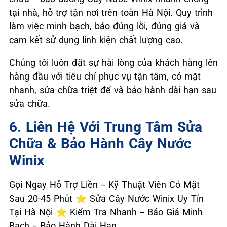
tại nhà, hỗ trợ tận nơi trên toàn Hà Nội. Quy trình
làm việc minh bạch, báo đúng lỗi, đúng giá và
cam kết sử dụng linh kiện chất lượng cao.
Chúng tôi luôn đặt sự hài lòng của khách hàng lên
hàng đầu với tiêu chí phục vụ tận tâm, có mặt
nhanh, sửa chữa triệt để và bảo hành dài hạn sau
sửa chữa.
6. Liên Hệ Với Trung Tâm Sửa
Chữa & Bảo Hành Cây Nước
Winix
Gọi Ngay Hỗ Trợ Liền – Kỹ Thuật Viên Có Mặt
Sau 20-45 Phút ⭐ Sửa Cây Nước Winix Uy Tín
Tại Hà Nội ⭐ Kiểm Tra Nhanh – Báo Giá Minh
Bạch – Bảo Hành Dài Hạn