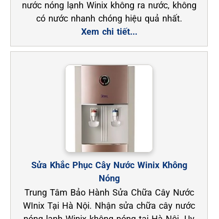
nước nóng lạnh Winix không ra nước, không
có nước nhanh chóng hiệu quả nhất.
Xem chi tiết...
Sửa Khắc Phục Cây Nước Winix Không
Nóng
Trung Tâm Bảo Hành Sửa Chữa Cây Nước
WInix Tại Hà Nội. Nhận sửa chữa cây nước
nóng lạnh Winix không nóng tại Hà Nội. Uy