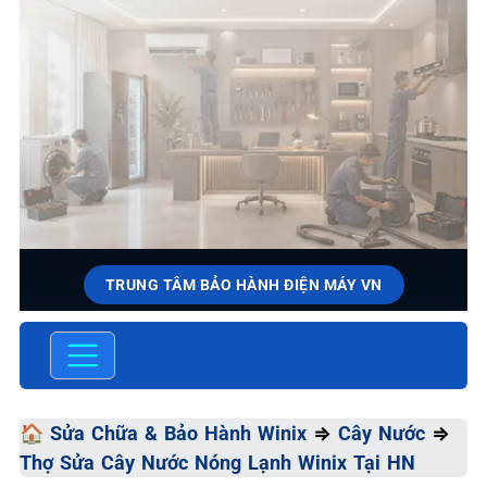
TRUNG TÂM BẢO HÀNH ĐIỆN MÁY VN
SỬA CHỮA & BẢO HÀNH WINIX
Chất Lượng Tối Ưu - Giá Thành Tối Thiểu - Dịch Vụ Tối
Đa
🏠
Sửa Chữa & Bảo Hành Winix
⇒
Cây Nước
⇒
Thợ Sửa Cây Nước Nóng Lạnh Winix Tại HN
📞 09.663.898.33