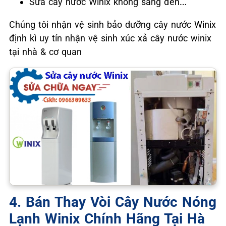
Sửa cây nước Winix không sáng đèn…
Chúng tôi nhận vệ sinh bảo dưỡng cây nước Winix
định kì uy tín nhận vệ sinh xúc xả cây nước winix
tại nhà & cơ quan
4. Bán Thay Vòi Cây Nước Nóng
Lạnh Winix Chính Hãng Tại Hà