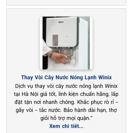
Thay Vòi Cây Nước Nóng Lạnh Winix
Dịch vụ thay vòi cây nước nóng lạnh Winix
tại Hà Nội giá tốt, linh kiện chuẩn hãng, lắp
đặt tận nơi nhanh chóng. Khắc phục rò rỉ –
gãy vòi – tắc nước. Bảo hành dài hạn, thợ
giỏi hỗ trợ mọi quận.”
Xem chi tiết...