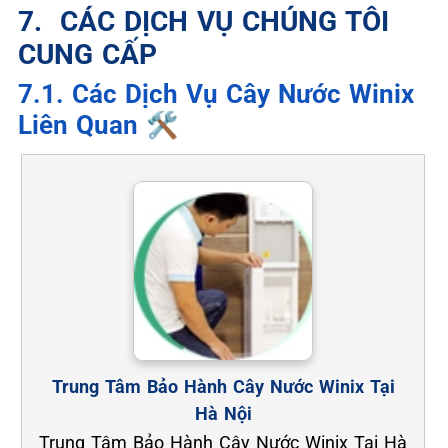
7. ️ CÁC DỊCH VỤ CHÚNG TÔI
CUNG CẤP
7.1. Các Dịch Vụ Cây Nước Winix
Liên Quan 🛠️
Trung Tâm Bảo Hành Cây Nước Winix Tại
Hà Nội
Trung Tâm Bảo Hành Cây Nước Winix Tại Hà