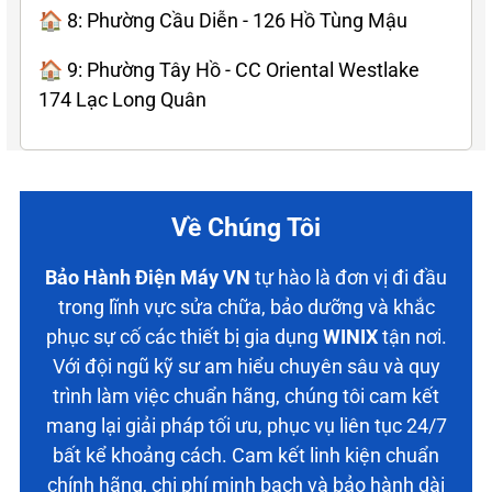
🏠 8: Phường Cầu Diễn - 126 Hồ Tùng Mậu
🏠 9: Phường Tây Hồ - CC Oriental Westlake
174 Lạc Long Quân
Về Chúng Tôi
Bảo Hành Điện Máy VN
tự hào là đơn vị đi đầu
trong lĩnh vực sửa chữa, bảo dưỡng và khắc
phục sự cố các thiết bị gia dụng
WINIX
tận nơi.
Với đội ngũ kỹ sư am hiểu chuyên sâu và quy
trình làm việc chuẩn hãng, chúng tôi cam kết
mang lại giải pháp tối ưu, phục vụ liên tục 24/7
bất kể khoảng cách. Cam kết linh kiện chuẩn
chính hãng, chi phí minh bạch và bảo hành dài