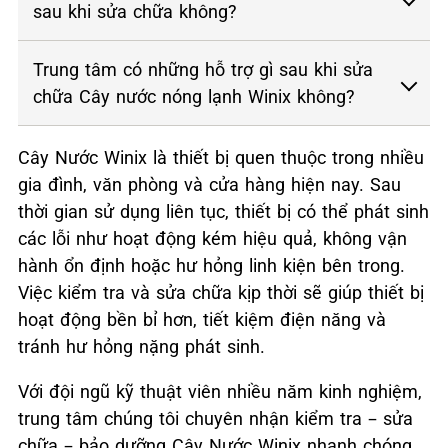
sau khi sửa chữa không?
Trung tâm có những hỗ trợ gì sau khi sửa
chữa Cây nước nóng lạnh Winix không?
Cây Nước Winix là thiết bị quen thuộc trong nhiều
gia đình, văn phòng và cửa hàng hiện nay. Sau
thời gian sử dụng liên tục, thiết bị có thể phát sinh
các lỗi như hoạt động kém hiệu quả, không vận
hành ổn định hoặc hư hỏng linh kiện bên trong.
Việc kiểm tra và sửa chữa kịp thời sẽ giúp thiết bị
hoạt động bền bỉ hơn, tiết kiệm điện năng và
tránh hư hỏng nặng phát sinh.
Với đội ngũ kỹ thuật viên nhiều năm kinh nghiệm,
trung tâm chúng tôi chuyên nhận kiểm tra – sửa
chữa – bảo dưỡng Cây Nước Winix nhanh chóng