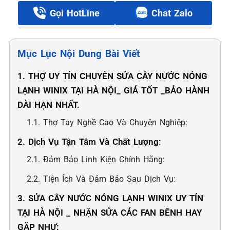
Gọi HotLine
Chat Zalo
Mục Lục Nội Dung Bài Viết
1. THỢ UY TÍN CHUYÊN SỬA CÂY NƯỚC NÓNG
LẠNH WINIX TẠI HÀ NỘI_ GIÁ TỐT _BẢO HÀNH
DÀI HẠN NHẤT.
1.1. Thợ Tay Nghề Cao Và Chuyên Nghiệp:
2. Dịch Vụ Tận Tâm Và Chất Lượng:
2.1. Đảm Bảo Linh Kiện Chính Hãng:
2.2. Tiện Ích Và Đảm Bảo Sau Dịch Vụ:
3. SỬA CÂY NƯỚC NÓNG LẠNH WINIX UY TÍN
TẠI HÀ NỘI _ NHẬN SỬA CÁC FAN BÊNH HAY
GẶP NHƯ: