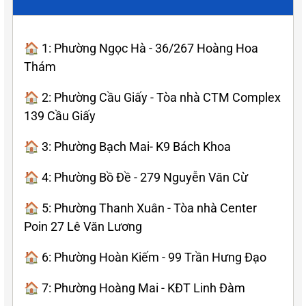
🏠 1: Phường Ngọc Hà - 36/267 Hoàng Hoa
Thám
🏠 2: Phường Cầu Giấy - Tòa nhà CTM Complex
139 Cầu Giấy
🏠 3: Phường Bạch Mai- K9 Bách Khoa
🏠 4: Phường Bồ Đề - 279 Nguyễn Văn Cừ
🏠 5: Phường Thanh Xuân - Tòa nhà Center
Poin 27 Lê Văn Lương
🏠 6: Phường Hoàn Kiếm - 99 Trần Hưng Đạo
🏠 7: Phường Hoàng Mai - KĐT Linh Đàm