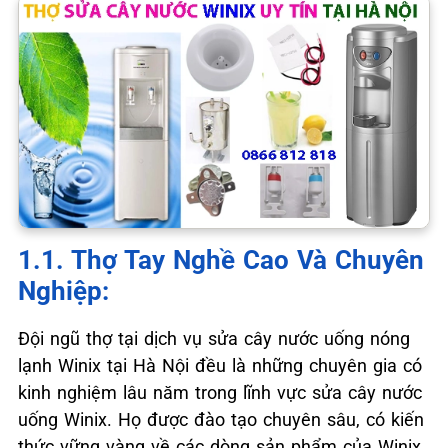
1.1. Thợ Tay Nghề Cao Và Chuyên
Nghiệp:
Đội ngũ thợ tại dịch vụ sửa cây nước uống nóng
lạnh Winix tại Hà Nội đều là những chuyên gia có
kinh nghiệm lâu năm trong lĩnh vực sửa cây nước
uống Winix. Họ được đào tạo chuyên sâu, có kiến
thức vững vàng về các dòng sản phẩm của Winix,