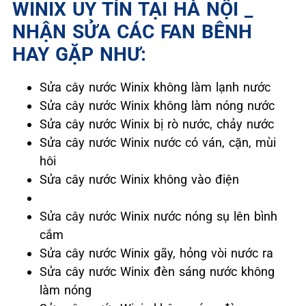
WINIX UY TÍN TẠI HÀ NỘI _
NHẬN SỬA CÁC FAN BÊNH
HAY GẶP NHƯ:
Sửa cây nước Winix không làm lạnh nước
Sửa cây nước Winix không làm nóng nước
Sửa cây nước Winix bị rò nước, chảy nước
Sửa cây nước Winix nước có ván, cặn, mùi
hôi
Sửa cây nước Winix không vào điện
Sửa cây nước Winix nước nóng sụ lên bình
cắm
Sửa cây nước Winix gãy, hỏng vòi nước ra
Sửa cây nước Winix đèn sáng nước không
làm nóng