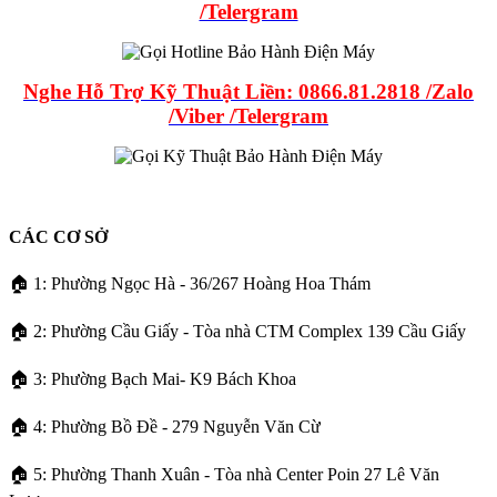
/Telergram
Nghe Hỗ Trợ Kỹ Thuật Liền: 0866.81.2818 /Zalo
/Viber /Telergram
CÁC CƠ SỞ
🏠 1: Phường Ngọc Hà - 36/267 Hoàng Hoa Thám
🏠 2: Phường Cầu Giấy - Tòa nhà CTM Complex 139 Cầu Giấy
🏠 3: Phường Bạch Mai- K9 Bách Khoa
🏠 4: Phường Bồ Đề - 279 Nguyễn Văn Cừ
🏠 5: Phường Thanh Xuân - Tòa nhà Center Poin 27 Lê Văn