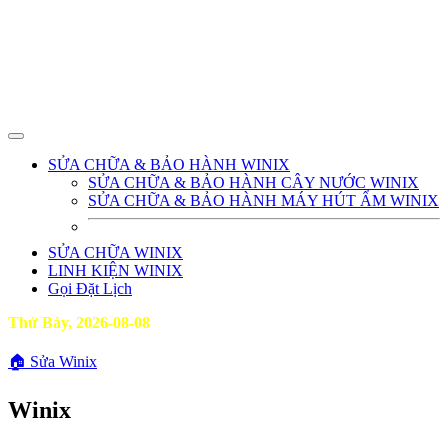
SỬA CHỮA & BẢO HÀNH WINIX
SỬA CHỮA & BẢO HÀNH CÂY NƯỚC WINIX
SỬA CHỮA & BẢO HÀNH MÁY HÚT ẨM WINIX
SỬA CHỮA WINIX
LINH KIỆN WINIX
Gọi Đặt Lịch
Thứ Bảy, 2026-08-08
🏠
Sửa Winix
Winix