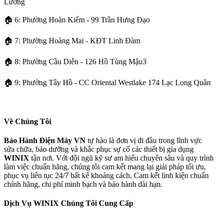
Lương
🏠 6: Phường Hoàn Kiếm - 99 Trần Hưng Đạo
🏠 7: Phường Hoàng Mai - KĐT Linh Đàm
🏠 8: Phường Cầu Diễn - 126 Hồ Tùng Mậu3
🏠 9: Phường Tây Hồ - CC Oriental Westlake 174 Lạc Long Quân
Về Chúng Tôi
Bảo Hành Điện Máy VN
tự hào là đơn vị đi đầu trong lĩnh vực
sửa chữa, bảo dưỡng và khắc phục sự cố các thiết bị gia dụng
WINIX
tận nơi. Với đội ngũ kỹ sư am hiểu chuyên sâu và quy trình
làm việc chuẩn hãng, chúng tôi cam kết mang lại giải pháp tối ưu,
phục vụ liên tục 24/7 bất kể khoảng cách. Cam kết linh kiện chuẩn
chính hãng, chi phí minh bạch và bảo hành dài hạn.
Dịch Vụ WINIX Chúng Tôi Cung Cấp