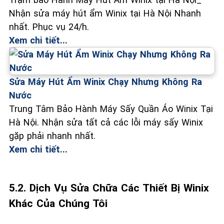
Nhận sửa máy hút ẩm Winix tại Hà Nội Nhanh
nhất. Phục vụ 24/h.
Xem chi tiết...
Sửa Máy Hút Ẩm Winix Chạy Nhưng Không Ra
Nước
Trung Tâm Bảo Hành Máy Sấy Quần Áo Winix Tại
Hà Nội. Nhận sửa tất cả các lỗi máy sấy Winix
gặp phải nhanh nhất.
Xem chi tiết...
5.2. Dịch Vụ Sửa Chữa Các Thiết Bị Winix
Khác Của Chúng Tôi