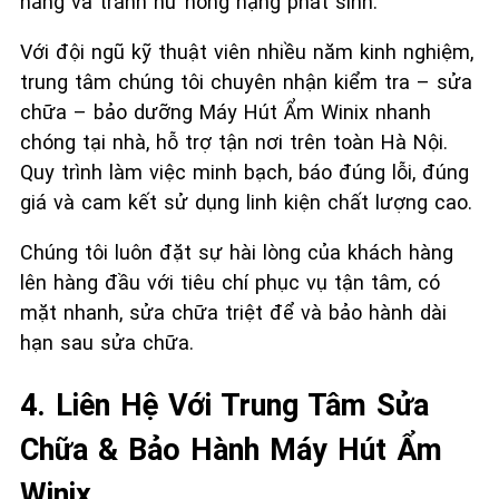
năng và tránh hư hỏng nặng phát sinh.
Với đội ngũ kỹ thuật viên nhiều năm kinh nghiệm,
trung tâm chúng tôi chuyên nhận kiểm tra – sửa
chữa – bảo dưỡng Máy Hút Ẩm Winix nhanh
chóng tại nhà, hỗ trợ tận nơi trên toàn Hà Nội.
Quy trình làm việc minh bạch, báo đúng lỗi, đúng
giá và cam kết sử dụng linh kiện chất lượng cao.
Chúng tôi luôn đặt sự hài lòng của khách hàng
lên hàng đầu với tiêu chí phục vụ tận tâm, có
mặt nhanh, sửa chữa triệt để và bảo hành dài
hạn sau sửa chữa.
4. Liên Hệ Với Trung Tâm Sửa
Chữa & Bảo Hành Máy Hút Ẩm
Winix