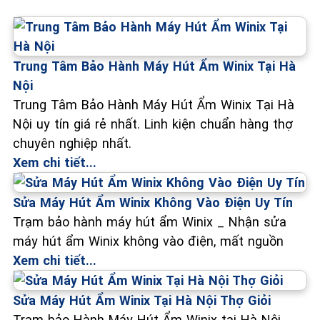
Trung Tâm Bảo Hành Máy Hút Ẩm Winix Tại Hà
Nội
Trung Tâm Bảo Hành Máy Hút Ẩm Winix Tại Hà
Nội uy tín giá rẻ nhất. Linh kiện chuẩn hàng thợ
chuyên nghiệp nhất.
Xem chi tiết...
Sửa Máy Hút Ẩm Winix Không Vào Điện Uy Tín
Trạm bảo hành máy hút ẩm Winix _ Nhận sửa
máy hút ẩm Winix không vào điện, mất nguồn
Xem chi tiết...
Sửa Máy Hút Ẩm Winix Tại Hà Nội Thợ Giỏi
Trạm bảo Hành Máy Hút Ẩm Winix tại Hà Nội_