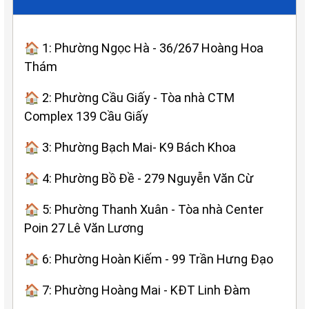
🏠 1: Phường Ngọc Hà - 36/267 Hoàng Hoa
Thám
🏠 2: Phường Cầu Giấy - Tòa nhà CTM
Complex 139 Cầu Giấy
🏠 3: Phường Bạch Mai- K9 Bách Khoa
🏠 4: Phường Bồ Đề - 279 Nguyễn Văn Cừ
🏠 5: Phường Thanh Xuân - Tòa nhà Center
Poin 27 Lê Văn Lương
🏠 6: Phường Hoàn Kiếm - 99 Trần Hưng Đạo
🏠 7: Phường Hoàng Mai - KĐT Linh Đàm