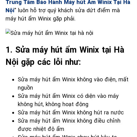
Trung Tâm Bảo Hành Máy hút Ẩm Winix Tại Hà
Nội
” luôn hỗ trợ quý khách sửa dứt điểm mà
máy hút ẩm Winix gặp phải.
1. Sửa máy hút ẩm Winix tại Hà
Nội gặp các lỗi như:
Sửa máy hút ẩm Winix không vào điện, mất
nguồn
Sửa máy hút ẩm Winix có diện vào máy
không hút, không hoạt động
Sửa máy hút ẩm Winix không hút ra nước
Sửa máy hút ẩm Winix không điều chỉnh
được nhiệt độ ẩm