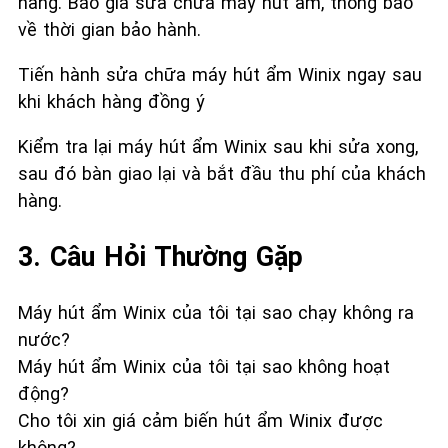
hàng. Báo giá sửa chữa máy hút ẩm, thông báo
về thời gian bảo hành.
Tiến hành sửa chữa máy hút ẩm Winix ngay sau
khi khách hàng đồng ý
Kiểm tra lại máy hút ẩm Winix sau khi sửa xong,
sau đó bàn giao lại và bắt đầu thu phí của khách
hàng.
3. Câu Hỏi Thường Gặp
Máy hút ẩm Winix của tôi tại sao chạy không ra
nước?
Máy hút ẩm Winix của tôi tại sao không hoạt
động?
Cho tôi xin giá cảm biến hút ẩm Winix được
không?