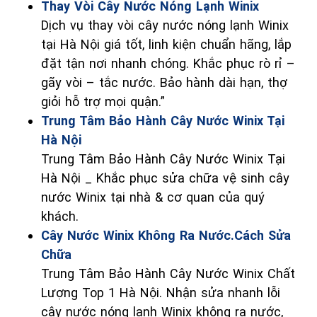
Thay Vòi Cây Nước Nóng Lạnh Winix
Dịch vụ thay vòi cây nước nóng lạnh Winix
tại Hà Nội giá tốt, linh kiện chuẩn hãng, lắp
đặt tận nơi nhanh chóng. Khắc phục rò rỉ –
gãy vòi – tắc nước. Bảo hành dài hạn, thợ
giỏi hỗ trợ mọi quận.”
Trung Tâm Bảo Hành Cây Nước Winix Tại
Hà Nội
Trung Tâm Bảo Hành Cây Nước Winix Tại
Hà Nội _ Khắc phục sửa chữa vệ sinh cây
nước Winix tại nhà & cơ quan của quý
khách.
Cây Nước Winix Không Ra Nước.Cách Sửa
Chữa
Trung Tâm Bảo Hành Cây Nước Winix Chất
Lượng Top 1 Hà Nội. Nhận sửa nhanh lỗi
cây nước nóng lạnh Winix không ra nước,