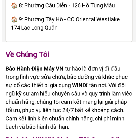
🏠 8: Phường Cầu Diễn - 126 Hồ Tùng Mậu
🏠 9: Phường Tây Hồ - CC Oriental Westlake
174 Lạc Long Quân
Về Chúng Tôi
Bảo Hành Điện Máy VN
tự hào là đơn vị đi đầu
trong lĩnh vực sửa chữa, bảo dưỡng và khắc phục
sự cố các thiết bị gia dụng
WINIX
tận nơi. Với đội
ngũ kỹ sư am hiểu chuyên sâu và quy trình làm việc
chuẩn hãng, chúng tôi cam kết mang lại giải pháp
tối ưu, phục vụ liên tục 24/7 bất kể khoảng cách.
Cam kết linh kiện chuẩn chính hãng, chi phí minh
bạch và bảo hành dài hạn.