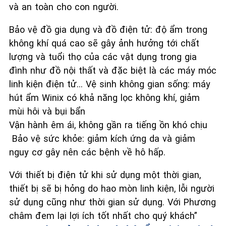
và an toàn cho con người.
Bảo vệ đồ gia dụng và đồ điện tử: độ ẩm trong
không khí quá cao sẽ gây ảnh hưởng tới chất
lượng và tuổi thọ của các vật dụng trong gia
đình như đồ nội thất và đặc biệt là các máy móc
linh kiện điện tử… Vệ sinh không gian sống: máy
hút ẩm Winix có khả năng lọc không khí, giảm
mùi hôi và bụi bẩn
Vận hành êm ái, không gần ra tiếng ồn khó chịu
Bảo vệ sức khỏe: giảm kích ứng da và giảm
nguy cơ gây nên các bệnh về hô hấp.
Với thiết bị điện tử khi sử dụng một thời gian,
thiết bị sẽ bị hỏng do hao mòn linh kiện, lỗi người
sử dụng cũng như thời gian sử dụng. Với Phương
châm đem lại lợi ích tốt nhất cho quý khách”