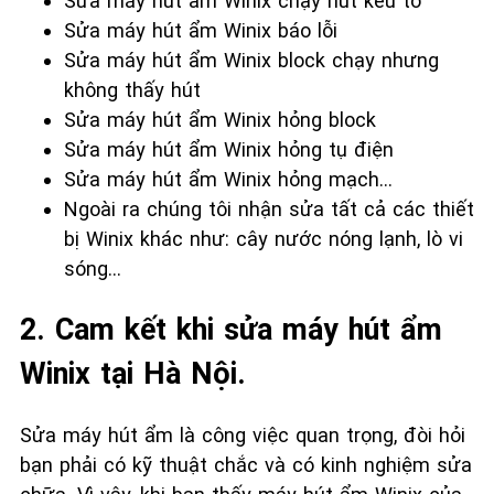
Sửa máy hút ẩm Winix chạy hút kêu to
Sửa máy hút ẩm Winix báo lỗi
Sửa máy hút ẩm Winix block chạy nhưng
không thấy hút
Sửa máy hút ẩm Winix hỏng block
Sửa máy hút ẩm Winix hỏng tụ điện
Sửa máy hút ẩm Winix hỏng mạch…
Ngoài ra chúng tôi nhận sửa tất cả các thiết
bị Winix khác như: cây nước nóng lạnh, lò vi
sóng…
2. Cam kết khi sửa máy hút ẩm
Winix tại Hà Nội.
Sửa máy hút ẩm là công việc quan trọng, đòi hỏi
bạn phải có kỹ thuật chắc và có kinh nghiệm sửa