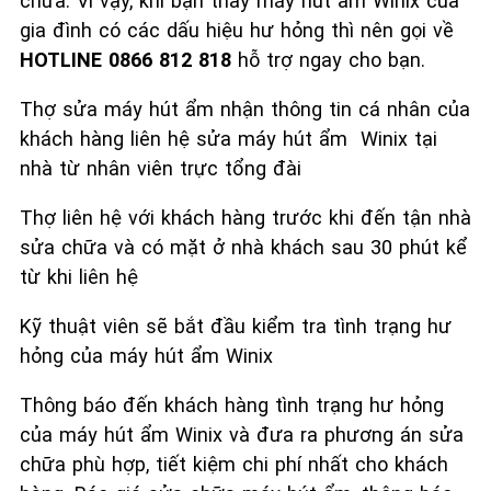
chữa. Vì vậy, khi bạn thấy máy hút ẩm Winix của
gia đình có các dấu hiệu hư hỏng thì nên gọi về
HOTLINE 0866 812 818
hỗ trợ ngay cho bạn.
Thợ sửa máy hút ẩm nhận thông tin cá nhân của
khách hàng liên hệ sửa máy hút ẩm Winix tại
nhà từ nhân viên trực tổng đài
Thợ liên hệ với khách hàng trước khi đến tận nhà
sửa chữa và có mặt ở nhà khách sau 30 phút kể
từ khi liên hệ
Kỹ thuật viên sẽ bắt đầu kiểm tra tình trạng hư
hỏng của máy hút ẩm Winix
Thông báo đến khách hàng tình trạng hư hỏng
của máy hút ẩm Winix và đưa ra phương án sửa
chữa phù hợp, tiết kiệm chi phí nhất cho khách