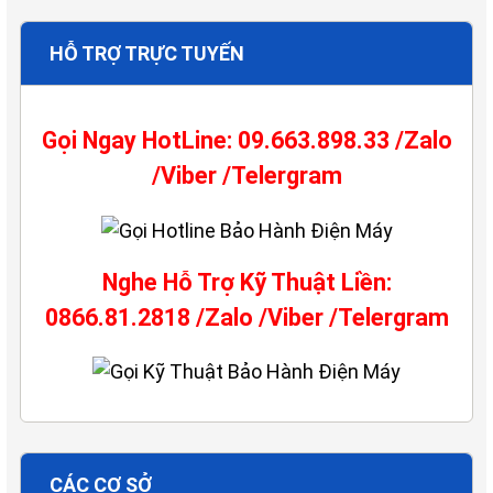
HỖ TRỢ TRỰC TUYẾN
Gọi Ngay HotLine: 09.663.898.33 /Zalo
/Viber /Telergram
Nghe Hỗ Trợ Kỹ Thuật Liền:
0866.81.2818 /Zalo /Viber /Telergram
CÁC CƠ SỞ