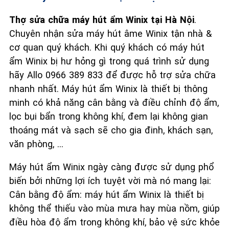
Thợ sửa chữa máy hút ẩm Winix tại Hà Nội
.
Chuyên nhận sửa máy hút âme Winix tận nhà &
cơ quan quý khách. Khi quý khách có máy hút
ẩm Winix bị hư hỏng gì trong quá trình sử dụng
hãy Allo 0966 389 833 để được hỗ trợ sửa chữa
nhanh nhất. Máy hút ẩm Winix
là thiết bị thông
minh có khả năng cân bằng và điều chỉnh độ ẩm,
lọc bụi bẩn trong không khí, đem lại không gian
thoáng mát và sạch sẽ cho gia đinh, khách sạn,
văn phòng, ...
Máy hút ẩm Winix
ngày càng được sử dụng phổ
biến bởi những lợi ích tuyệt vời mà nó mang lại:
Cân bằng độ ẩm: máy hút ẩm Winix là thiết bị
không thể thiếu vào mùa mưa hay mùa nồm, giúp
điều hòa độ ẩm trong không khí, bảo vệ sức khỏe