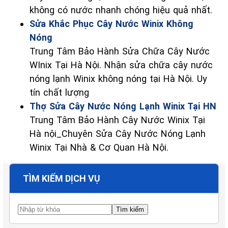
không có nước nhanh chóng hiệu quả nhất.
Sửa Khắc Phục Cây Nước Winix Không
Nóng
Trung Tâm Bảo Hành Sửa Chữa Cây Nước
WInix Tại Hà Nội. Nhận sửa chữa cây nước
nóng lạnh Winix không nóng tại Hà Nội. Uy
tín chất lượng
Thợ Sửa Cây Nước Nóng Lạnh Winix Tại HN
Trung Tâm Bảo Hành Cây Nước Winix Tại
Hà nội_Chuyên Sửa Cây Nước Nóng Lạnh
Winix Tại Nhà & Cơ Quan Hà Nội.
TÌM KIẾM DỊCH VỤ