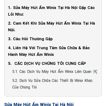
1. Sửa Máy Hút Ẩm Winix Tại Hà Nội Gặp Các
Lỗi Như:
2. Cam Kết Khi Sửa Máy Hút Ẩm Winix Tại Hà
Nội.
3. Câu Hỏi Thường Gặp
4. Liên Hệ Với Trung Tâm Sửa Chữa & Bảo
Hành Máy Hút Ẩm Winix
5. ️ CÁC DỊCH VỤ CHÚNG TÔI CUNG CẤP
5.1. Các Dịch Vụ Máy Hút Ẩm Winix Liên Quan 🛠️
5.2. Dịch Vụ Sửa Chữa Các Thiết Bị Winix Khác
Của Chúng Tôi
Sửa Máy Hút Ẩm Winix Tại Hà Nội