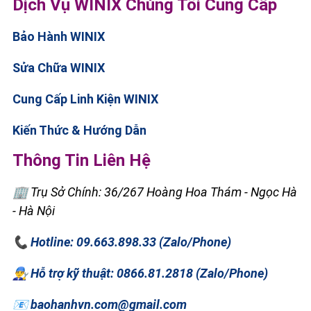
Dịch Vụ WINIX Chúng Tôi Cung Cấp
Bảo Hành WINIX
Sửa Chữa WINIX
Cung Cấp Linh Kiện WINIX
Kiến Thức & Hướng Dẫn
Thông Tin Liên Hệ
🏢 Trụ Sở Chính: 36/267 Hoàng Hoa Thám - Ngọc Hà
- Hà Nội
📞 Hotline: 09.663.898.33 (Zalo/Phone)
👨‍🔧 Hỗ trợ kỹ thuật: 0866.81.2818 (Zalo/Phone)
📧 baohanhvn.com@gmail.com