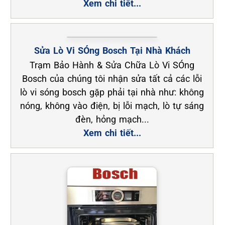
Xem chi tiết...
Sửa Lò Vi SÓng Bosch Tại Nhà Khách
Trạm Bảo Hành & Sửa Chữa Lò Vi SÓng
Bosch của chúng tôi nhận sửa tất cả các lỗi
lò vi sóng bosch gặp phải tại nhà như: không
nóng, không vào điện, bị lỗi mạch, lò tự sáng
đèn, hỏng mạch...
Xem chi tiết...