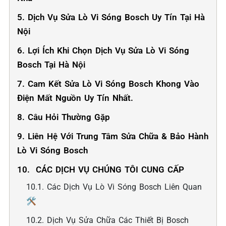
5. Dịch Vụ Sửa Lò Vi Sóng Bosch Uy Tín Tại Hà
Nội
6. Lợi Ích Khi Chọn Dịch Vụ Sửa Lò Vi Sóng
Bosch Tại Hà Nội
7. Cam Kết Sửa Lò Vi Sóng Bosch Khong Vào
Điện Mất Nguồn Uy Tín Nhất.
8. Câu Hỏi Thường Gặp
9. Liên Hệ Với Trung Tâm Sửa Chữa & Bảo Hành
Lò Vi Sóng Bosch
10. ️ CÁC DỊCH VỤ CHÚNG TÔI CUNG CẤP
10.1. Các Dịch Vụ Lò Vi Sóng Bosch Liên Quan
🛠️
10.2. Dịch Vụ Sửa Chữa Các Thiết Bị Bosch