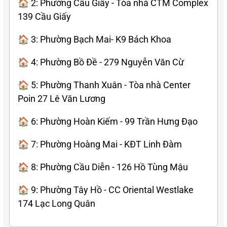
🏠 2: Phường Cầu Giấy - Tòa nhà CTM Complex
139 Cầu Giấy
🏠 3: Phường Bạch Mai- K9 Bách Khoa
🏠 4: Phường Bồ Đề - 279 Nguyễn Văn Cừ
🏠 5: Phường Thanh Xuân - Tòa nhà Center
Poin 27 Lê Văn Lương
🏠 6: Phường Hoàn Kiếm - 99 Trần Hưng Đạo
🏠 7: Phường Hoàng Mai - KĐT Linh Đàm
🏠 8: Phường Cầu Diễn - 126 Hồ Tùng Mậu
🏠 9: Phường Tây Hồ - CC Oriental Westlake
174 Lạc Long Quân