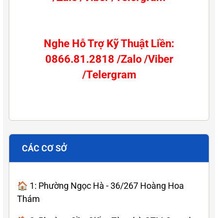
Nghe Hỗ Trợ Kỹ Thuật Liền:
0866.81.2818 /Zalo /Viber
/Telergram
CÁC CƠ SỞ
🏠 1: Phường Ngọc Hà - 36/267 Hoàng Hoa
Thám