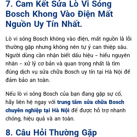
7. Cam Kết Sửa Lò Vi Sóng
Bosch Khong Vào Điện Mất
Nguồn Uy Tín Nhất.
Lò vi sóng Bosch không vào điện, mất nguồn là lỗi
thường gặp nhưng không nên tự ý can thiệp sâu.
Người dùng cần nhận biết dấu hiệu – hiểu nguyên
nhân – xử lý cơ bản và quan trọng nhất là tìm
đúng dịch vụ sửa chữa Bosch uy tín tại Hà Nội để
đảm bảo an toàn.
Nếu lò vi sóng Bosch của bạn đang gặp sự cố,
hãy liên hệ ngay với
trung tâm sửa chữa Bosch
chuyên nghiệp tại Hà Nội
để được hỗ trợ nhanh
chóng, hiệu quả và an toàn.
8. Câu Hỏi Thường Gặp