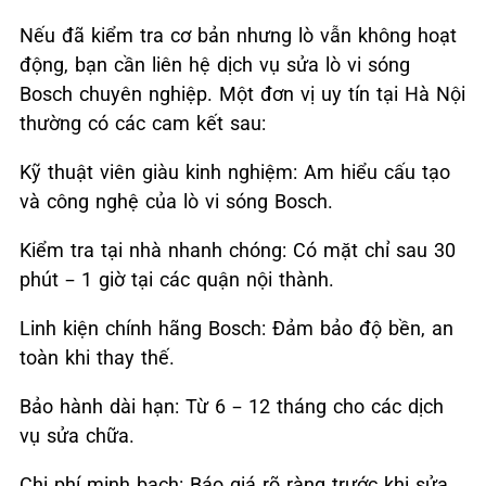
Nếu đã kiểm tra cơ bản nhưng lò vẫn không hoạt
động, bạn cần liên hệ dịch vụ sửa lò vi sóng
Bosch chuyên nghiệp. Một đơn vị uy tín tại Hà Nội
thường có các cam kết sau:
Kỹ thuật viên giàu kinh nghiệm: Am hiểu cấu tạo
và công nghệ của lò vi sóng Bosch.
Kiểm tra tại nhà nhanh chóng: Có mặt chỉ sau 30
phút – 1 giờ tại các quận nội thành.
Linh kiện chính hãng Bosch: Đảm bảo độ bền, an
toàn khi thay thế.
Bảo hành dài hạn: Từ 6 – 12 tháng cho các dịch
vụ sửa chữa.
Chi phí minh bạch: Báo giá rõ ràng trước khi sửa,