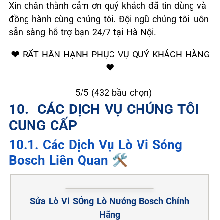
Xin chân thành cảm ơn quý khách đã tin dùng và
đồng hành cùng chúng tôi. Đội ngũ chúng tôi luôn
sẵn sàng hỗ trợ bạn 24/7 tại Hà Nội.
❤️ RẤT HÂN HẠNH PHỤC VỤ QUÝ KHÁCH HÀNG
❤️
★
★
★
★
★
5/5 (432 bầu chọn)
10. ️ CÁC DỊCH VỤ CHÚNG TÔI
CUNG CẤP
10.1. Các Dịch Vụ Lò Vi Sóng
Bosch Liên Quan 🛠️
Sửa Lò Vi SÓng Lò Nướng Bosch Chính
Hãng