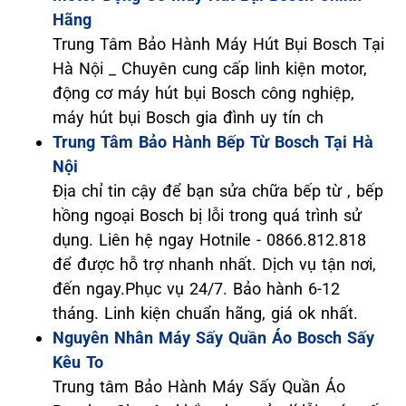
Hãng
Trung Tâm Bảo Hành Máy Hút Bụi Bosch Tại
Hà Nội _ Chuyên cung cấp linh kiện motor,
động cơ máy hút bụi Bosch công nghiệp,
máy hút bụi Bosch gia đình uy tín ch
Trung Tâm Bảo Hành Bếp Từ Bosch Tại Hà
Nội
Địa chỉ tin cậy để bạn sửa chữa bếp từ , bếp
hồng ngoại Bosch bị lỗi trong quá trình sử
dụng. Liên hệ ngay Hotnile - 0866.812.818
để được hỗ trợ nhanh nhất. Dịch vụ tận nơi,
đến ngay.Phục vụ 24/7. Bảo hành 6-12
tháng. Linh kiện chuẩn hãng, giá ok nhất.
Nguyên Nhân Máy Sấy Quần Áo Bosch Sấy
Kêu To
Trung tâm Bảo Hành Máy Sấy Quần Áo