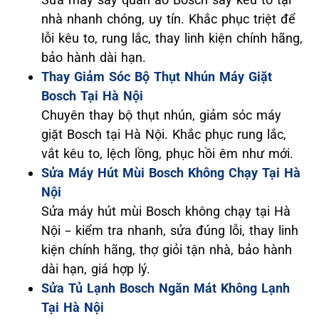
nhà nhanh chóng, uy tín. Khắc phục triệt để
lỗi kêu to, rung lắc, thay linh kiện chính hãng,
bảo hành dài hạn.
Thay Giảm Sóc Bộ Thụt Nhún Máy Giặt
Bosch Tại Hà Nội
Chuyên thay bộ thụt nhún, giảm sóc máy
giặt Bosch tại Hà Nội. Khắc phục rung lắc,
vắt kêu to, lệch lồng, phục hồi êm như mới.
Sửa Máy Hút Mùi Bosch Không Chạy Tại Hà
Nội
Sửa máy hút mùi Bosch không chạy tại Hà
Nội – kiểm tra nhanh, sửa đúng lỗi, thay linh
kiện chính hãng, thợ giỏi tận nhà, bảo hành
dài hạn, giá hợp lý.
Sửa Tủ Lạnh Bosch Ngăn Mát Không Lạnh
Tại Hà Nội