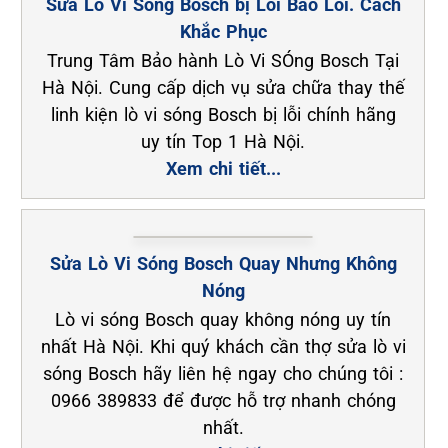
Sửa Lò Vi Sóng Bosch bị Lỗi Báo Lỗi. Cách
Khắc Phục
Trung Tâm Bảo hành Lò Vi SÓng Bosch Tại
Hà Nội. Cung cấp dịch vụ sửa chữa thay thế
linh kiện lò vi sóng Bosch bị lỗi chính hãng
uy tín Top 1 Hà Nội.
Xem chi tiết...
Sửa Lò Vi Sóng Bosch Quay Nhưng Không
Nóng
Lò vi sóng Bosch quay không nóng uy tín
nhất Hà Nội. Khi quý khách cần thợ sửa lò vi
sóng Bosch hãy liên hệ ngay cho chúng tôi :
0966 389833 để được hỗ trợ nhanh chóng
nhất.