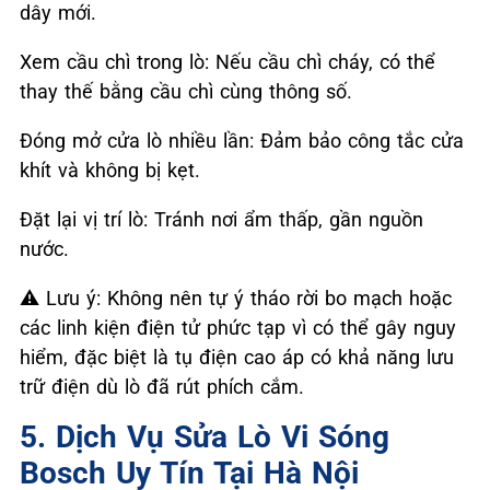
dây mới.
Xem cầu chì trong lò: Nếu cầu chì cháy, có thể
thay thế bằng cầu chì cùng thông số.
Đóng mở cửa lò nhiều lần: Đảm bảo công tắc cửa
khít và không bị kẹt.
Đặt lại vị trí lò: Tránh nơi ẩm thấp, gần nguồn
nước.
⚠️
Lưu ý: Không nên tự ý tháo rời bo mạch hoặc
các linh kiện điện tử phức tạp vì có thể gây nguy
hiểm, đặc biệt là tụ điện cao áp có khả năng lưu
trữ điện dù lò đã rút phích cắm.
5. Dịch Vụ Sửa Lò Vi Sóng
Bosch Uy Tín Tại Hà Nội