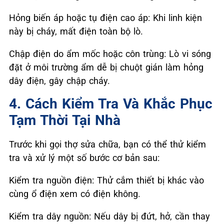
Hỏng biến áp hoặc tụ điện cao áp: Khi linh kiện
này bị cháy, mất điện toàn bộ lò.
Chập điện do ẩm mốc hoặc côn trùng: Lò vi sóng
đặt ở môi trường ẩm dễ bị chuột gián làm hỏng
dây điện, gây chập cháy.
4. Cách Kiểm Tra Và Khắc Phục
Tạm Thời Tại Nhà
Trước khi gọi thợ sửa chữa, bạn có thể thử kiểm
tra và xử lý một số bước cơ bản sau:
Kiểm tra nguồn điện: Thử cắm thiết bị khác vào
cùng ổ điện xem có điện không.
Kiểm tra dây nguồn: Nếu dây bị đứt, hở, cần thay