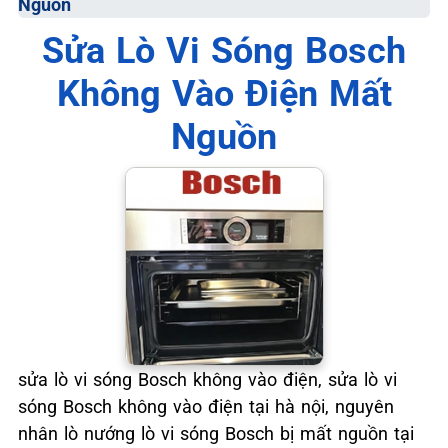
Nguồn
📞 09.663.898.33
Sửa Lò Vi Sóng Bosch
Không Vào Điện Mất
Nguồn
sửa lò vi sóng Bosch không vào điện, sửa lò vi
sóng Bosch không vào điện tại hà nội, nguyên
nhân lò nướng lò vi sóng Bosch bị mất nguồn tại