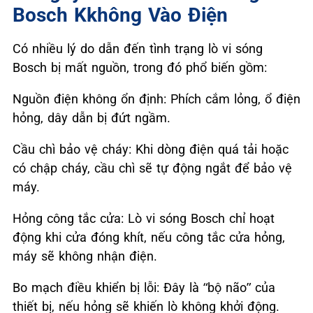
Bosch Kkhông Vào Điện
Có nhiều lý do dẫn đến tình trạng lò vi sóng
Bosch bị mất nguồn, trong đó phổ biến gồm:
Nguồn điện không ổn định: Phích cắm lỏng, ổ điện
hỏng, dây dẫn bị đứt ngầm.
Cầu chì bảo vệ cháy: Khi dòng điện quá tải hoặc
có chập cháy, cầu chì sẽ tự động ngắt để bảo vệ
máy.
Hỏng công tắc cửa: Lò vi sóng Bosch chỉ hoạt
động khi cửa đóng khít, nếu công tắc cửa hỏng,
máy sẽ không nhận điện.
Bo mạch điều khiển bị lỗi: Đây là “bộ não” của
thiết bị, nếu hỏng sẽ khiến lò không khởi động.