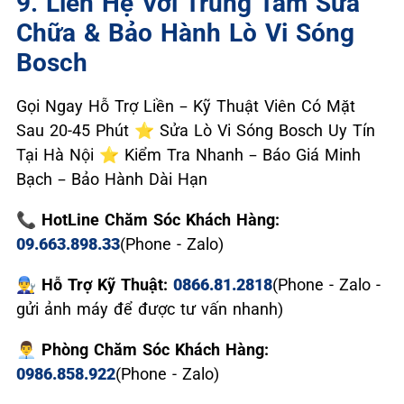
9. Liên Hệ Với Trung Tâm Sửa
Chữa & Bảo Hành Lò Vi Sóng
Bosch
Gọi Ngay Hỗ Trợ Liền – Kỹ Thuật Viên Có Mặt
Sau 20-45 Phút ⭐ Sửa Lò Vi Sóng Bosch Uy Tín
Tại Hà Nội ⭐ Kiểm Tra Nhanh – Báo Giá Minh
Bạch – Bảo Hành Dài Hạn
📞 HotLine Chăm Sóc Khách Hàng:
09.663.898.33
(Phone - Zalo)
👨‍🔧 Hỗ Trợ Kỹ Thuật:
0866.81.2818
(Phone - Zalo -
gửi ảnh máy để được tư vấn nhanh)
👨‍💼 Phòng Chăm Sóc Khách Hàng:
0986.858.922
(Phone - Zalo)