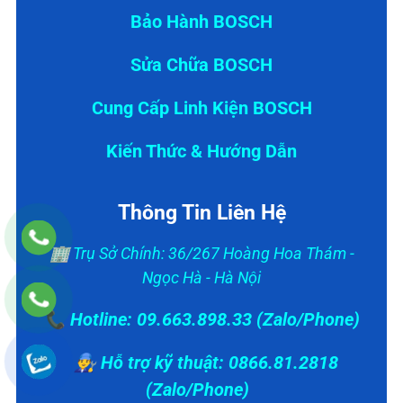
Bảo Hành BOSCH
Sửa Chữa BOSCH
Cung Cấp Linh Kiện BOSCH
Kiến Thức & Hướng Dẫn
Thông Tin Liên Hệ
🏢 Trụ Sở Chính: 36/267 Hoàng Hoa Thám -
Ngọc Hà - Hà Nội
📞 Hotline: 09.663.898.33 (Zalo/Phone)
👨‍🔧 Hỗ trợ kỹ thuật: 0866.81.2818
(Zalo/Phone)