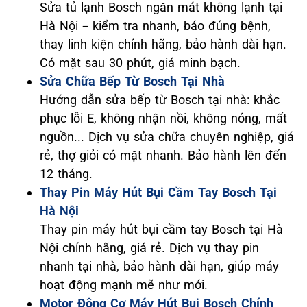
Sửa tủ lạnh Bosch ngăn mát không lạnh tại
Hà Nội – kiểm tra nhanh, báo đúng bệnh,
thay linh kiện chính hãng, bảo hành dài hạn.
Có mặt sau 30 phút, giá minh bạch.
Sửa Chữa Bếp Từ Bosch Tại Nhà
Hướng dẫn sửa bếp từ Bosch tại nhà: khắc
phục lỗi E, không nhận nồi, không nóng, mất
nguồn... Dịch vụ sửa chữa chuyên nghiệp, giá
rẻ, thợ giỏi có mặt nhanh. Bảo hành lên đến
12 tháng.
Thay Pin Máy Hút Bụi Cầm Tay Bosch Tại
Hà Nội
Thay pin máy hút bụi cầm tay Bosch tại Hà
Nội chính hãng, giá rẻ. Dịch vụ thay pin
nhanh tại nhà, bảo hành dài hạn, giúp máy
hoạt động mạnh mẽ như mới.
Motor Động Cơ Máy Hút Bụi Bosch Chính