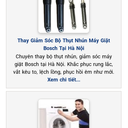
Thay Giảm Sóc Bộ Thụt Nhún Máy Giặt
Bosch Tại Hà Nội
Chuyên thay bộ thụt nhún, giảm sóc máy
giặt Bosch tại Hà Nội. Khắc phục rung lắc,
vắt kêu to, lệch lồng, phục hồi êm như mới.
Xem chi tiết...