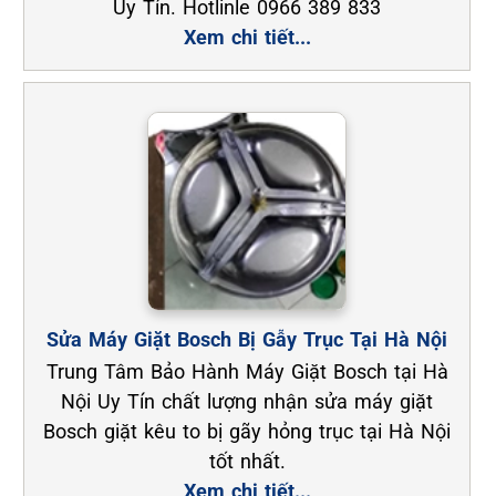
Uy Tín. Hotlinle 0966 389 833
Xem chi tiết...
Sửa Máy Giặt Bosch Bị Gẫy Trục Tại Hà Nội
Trung Tâm Bảo Hành Máy Giặt Bosch tại Hà
Nội Uy Tín chất lượng nhận sửa máy giặt
Bosch giặt kêu to bị gãy hỏng trục tại Hà Nội
tốt nhất.
Xem chi tiết...