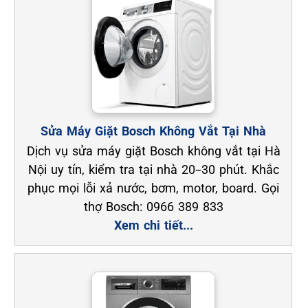
Sửa Máy Giặt Bosch Không Vắt Tại Nhà
Dịch vụ sửa máy giặt Bosch không vắt tại Hà
Nội uy tín, kiểm tra tại nhà 20–30 phút. Khắc
phục mọi lỗi xả nước, bơm, motor, board. Gọi
thợ Bosch: 0966 389 833
Xem chi tiết...