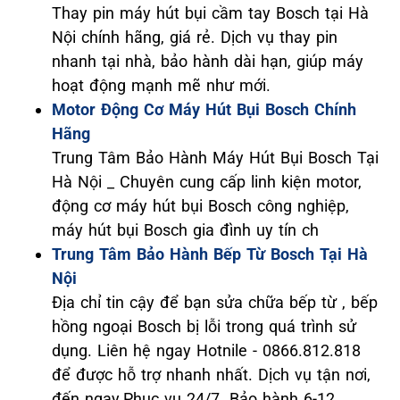
Thay pin máy hút bụi cầm tay Bosch tại Hà
Nội chính hãng, giá rẻ. Dịch vụ thay pin
nhanh tại nhà, bảo hành dài hạn, giúp máy
hoạt động mạnh mẽ như mới.
Motor Động Cơ Máy Hút Bụi Bosch Chính
Hãng
Trung Tâm Bảo Hành Máy Hút Bụi Bosch Tại
Hà Nội _ Chuyên cung cấp linh kiện motor,
động cơ máy hút bụi Bosch công nghiệp,
máy hút bụi Bosch gia đình uy tín ch
Trung Tâm Bảo Hành Bếp Từ Bosch Tại Hà
Nội
Địa chỉ tin cậy để bạn sửa chữa bếp từ , bếp
hồng ngoại Bosch bị lỗi trong quá trình sử
dụng. Liên hệ ngay Hotnile - 0866.812.818
để được hỗ trợ nhanh nhất. Dịch vụ tận nơi,
đến ngay.Phục vụ 24/7. Bảo hành 6-12