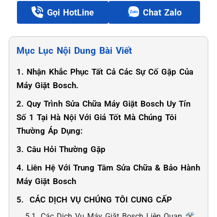
Gọi HotLine
Chat Zalo
Mục Lục Nội Dung Bài Viết
1. Nhận Khắc Phục Tất Cả Các Sự Cố Gặp Của
Máy Giặt Bosch.
2. Quy Trình Sửa Chữa Máy Giặt Bosch Uy Tín
Số 1 Tại Hà Nội Với Giá Tốt Mà Chúng Tôi
Thường Áp Dụng:
3. Câu Hỏi Thường Gặp
4. Liên Hệ Với Trung Tâm Sửa Chữa & Bảo Hành
Máy Giặt Bosch
5. ️ CÁC DỊCH VỤ CHÚNG TÔI CUNG CẤP
5.1. Các Dịch Vụ Máy Giặt Bosch Liên Quan 🛠️