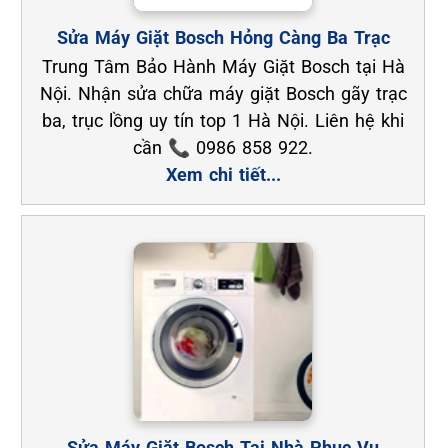
Sửa Máy Giặt Bosch Hỏng Càng Ba Trạc
Trung Tâm Bảo Hành Máy Giặt Bosch tại Hà
Nội. Nhận sửa chữa máy giặt Bosch gãy trạc
ba, trục lồng uy tín top 1 Hà Nội. Liên hệ khi
cần 📞 0986 858 922.
Xem chi tiết...
Sửa Máy Giặt Bosch Tại Nhà Phục Vụ