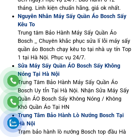
tháng. Linh kiện chuẩn hãng, giá ok nhất.
Nguyên Nhân Máy Sấy Quần Áo Bosch Sấy
Kêu To
Trung tâm Bảo Hành Máy Sấy Quần Áo
Bosch _ Chuyên khắc phục sửa lí lỗi máy sấy
quần áo Bosch chạy kêu to tại nhà uy tín Top
1 tại Hà Nội. Phục vụ 24/7.
Sửa Máy Sấy Quần ÁO Bosch Sấy Không
Nóng Tại Hà Nội
Trung Tâm Bảo Hành Máy Sấy Quần Áo
Bosch Uy tÍn Tại Hà Nội. Nhận Sửa Máy Sấy
Quần ÁO Bosch Sấy Không Nóng / Không
Khô Quần Áo Tại HN
Trung Tâm Bảo Hành Lò Nướng Bosch Tại
Hà Nội
Trạm bảo hành lò nướng Bosch top đầu Hà