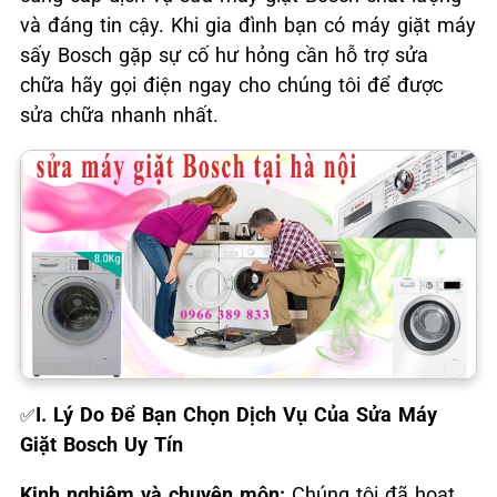
và đáng tin cậy. Khi gia đình bạn có máy giặt máy
sấy Bosch gặp sự cố hư hỏng cần hỗ trợ sửa
chữa hãy gọi điện ngay cho chúng tôi để được
sửa chữa nhanh nhất.
I. Lý Do Để Bạn Chọn Dịch Vụ Của Sửa Máy
✅
Giặt Bosch Uy Tín
Kinh nghiệm và chuyên môn:
Chúng tôi đã hoạt