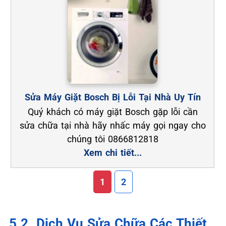
Sửa Máy Giặt Bosch Bị Lỗi Tại Nhà Uy Tín
Quý khách có máy giặt Bosch gặp lỗi cần
sửa chữa tại nhà hãy nhấc máy gọi ngay cho
chúng tôi 0866812818
Xem chi tiết...
1
2
5.2. Dịch Vụ Sửa Chữa Các Thiết