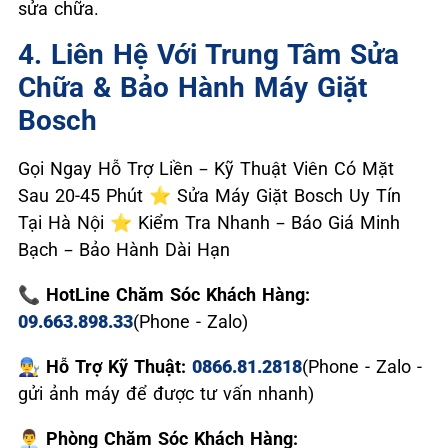
sửa chữa.
4. Liên Hệ Với Trung Tâm Sửa
Chữa & Bảo Hành Máy Giặt
Bosch
Gọi Ngay Hỗ Trợ Liền – Kỹ Thuật Viên Có Mặt
Sau 20-45 Phút ⭐ Sửa Máy Giặt Bosch Uy Tín
Tại Hà Nội ⭐ Kiểm Tra Nhanh – Báo Giá Minh
Bạch – Bảo Hành Dài Hạn
📞 HotLine Chăm Sóc Khách Hàng:
09.663.898.33
(Phone - Zalo)
👨‍🔧 Hỗ Trợ Kỹ Thuật:
0866.81.2818
(Phone - Zalo -
gửi ảnh máy để được tư vấn nhanh)
👨‍💼 Phòng Chăm Sóc Khách Hàng: