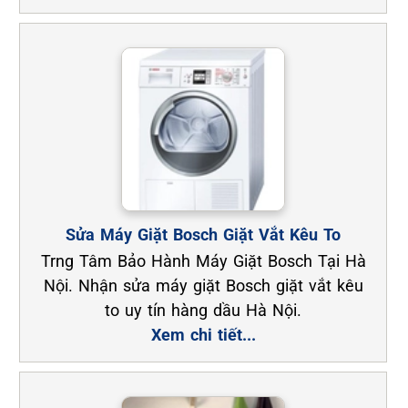
Sửa Máy Giặt Bosch Giặt Vắt Kêu To
Trng Tâm Bảo Hành Máy Giặt Bosch Tại Hà
Nội. Nhận sửa máy giặt Bosch giặt vắt kêu
to uy tín hàng dầu Hà Nội.
Xem chi tiết...