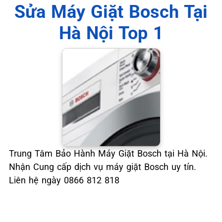
📞 09.663.898.33
Sửa Máy Giặt Bosch Tại
Hà Nội Top 1
Trung Tâm Bảo Hành Máy Giặt Bosch tại Hà Nội.
Nhận Cung cấp dịch vụ máy giặt Bosch uy tín.
Liên hệ ngày 0866 812 818