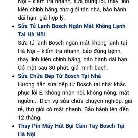
Nội – kiểm tra nhanh, sửa đúng lỗi, thay linh
kiện chính hãng, thợ giỏi tận nhà, bảo hành
dài hạn, giá hợp lý.
Sửa Tủ Lạnh Bosch Ngăn Mát Không Lạnh
Tại Hà Nội
Sửa tủ lạnh Bosch ngăn mát không lạnh tại
Hà Nội – kiểm tra nhanh, báo đúng bệnh,
thay linh kiện chính hãng, bảo hành dài hạn.
Có mặt sau 30 phút, giá minh bạch.
Sửa Chữa Bếp Từ Bosch Tại Nhà
Hướng dẫn sửa bếp từ Bosch tại nhà: khắc
phục lỗi E, không nhận nồi, không nóng, mất
nguồn... Dịch vụ sửa chữa chuyên nghiệp, giá
rẻ, thợ giỏi có mặt nhanh. Bảo hành lên đến
12 tháng.
Thay Pin Máy Hút Bụi Cầm Tay Bosch Tại
Hà Nội