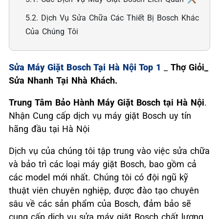
5.2. Dịch Vụ Sửa Chữa Các Thiết Bị Bosch Khác
Của Chúng Tôi
Sửa Máy Giặt Bosch Tại Hà Nội Top 1
_
Thợ Giỏi_
Sửa Nhanh Tại Nhà Khách.
Trung Tâm Bảo Hành Máy Giặt Bosch tại Hà Nội
.
Nhận Cung cấp dịch vụ máy giặt Bosch uy tín
hãng đầu tại Hà Nội
Dịch vụ của chúng tôi tập trung vào việc sửa chữa
và bảo trì các loại máy giặt Bosch, bao gồm cả
các model mới nhất. Chúng tôi có đội ngũ kỹ
thuật viên chuyên nghiệp, được đào tạo chuyên
sâu về các sản phẩm của Bosch, đảm bảo sẽ
cung cấp dịch vụ sửa máy giặt Bosch chất lượng