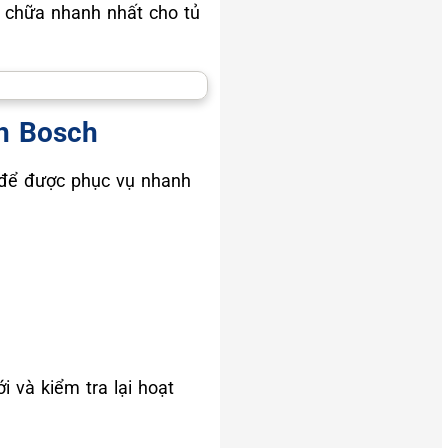
ửa chữa nhanh nhất cho tủ
nh Bosch
i để được phục vụ nhanh
i và kiểm tra lại hoạt