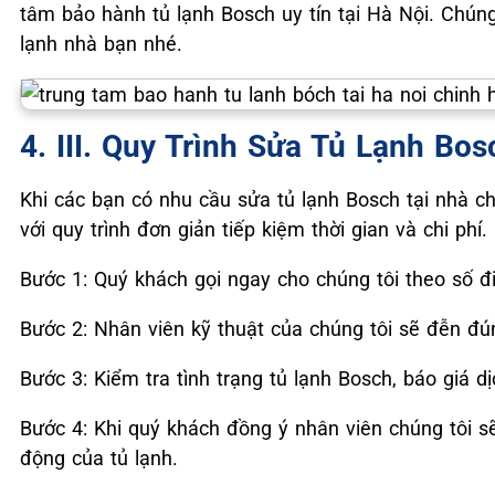
tâm bảo hành tủ lạnh Bosch uy tín tại Hà Nội. Chúng
lạnh nhà bạn nhé.
4. III. Quy Trình Sửa Tủ Lạnh B
Khi các bạn có nhu cầu sửa tủ lạnh Bosch tại nhà ch
với quy trình đơn giản tiếp kiệm thời gian và chi phí.
Bước 1: Quý khách gọi ngay cho chúng tôi theo số đi
Bước 2: Nhân viên kỹ thuật của chúng tôi sẽ đễn đún
Bước 3: Kiểm tra tình trạng tủ lạnh Bosch, báo giá d
Bước 4: Khi quý khách đồng ý nhân viên chúng tôi sẽ
động của tủ lạnh.