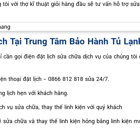
 tôi với thợ kĩ thuật giỏi hàng đầu sẽ tư vấn hỗ trợ s
osch Tại Trung Tâm Bảo Hành Tủ Lạ
ỉ cần gọi điện đặt lịch sửa chữa dịch vụ của chúng tô
ện thoại đặt lịch – 0866 812 818 sửa 24/7.
g lịch hẹn với khách hàng.
ịch vụ sửa chữa, thay thế linh kiện với quý khách
 sửa chữa và thay thế linh kiện hỏng bằng linh kiện mớ