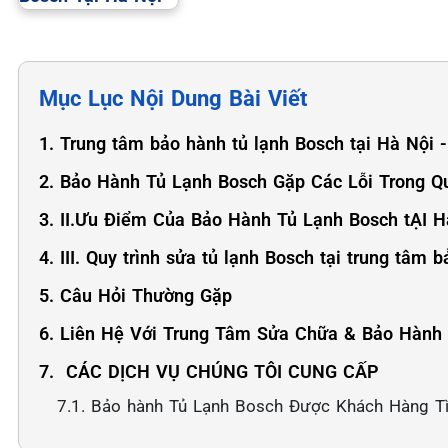
Mục Lục Nội Dung Bài Viết
1. Trung tâm bảo hành tủ lạnh Bosch tại Hà Nội - 
2. Bảo Hành Tủ Lạnh Bosch Gặp Các Lỗi Trong Q
3. II.Ưu Điểm Của Bảo Hành Tủ Lạnh Bosch tẠI H
4. III. Quy trình sửa tủ lạnh Bosch tại trung tâm 
5. Câu Hỏi Thường Gặp
6. Liên Hệ Với Trung Tâm Sửa Chữa & Bảo Hành
7. ️ CÁC DỊCH VỤ CHÚNG TÔI CUNG CẤP
7.1. Bảo hành Tủ Lạnh Bosch Được Khách Hàng T