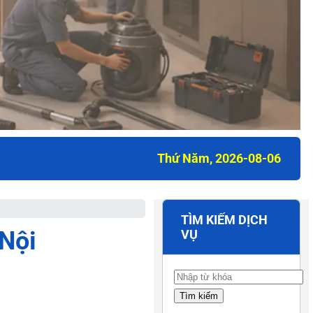
Thứ Năm, 2026-08-06
TÌM KIẾM DỊCH
Nội
VỤ