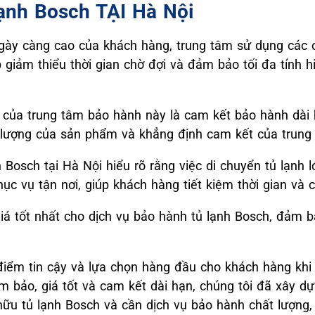
ạnh Bosch TẠI Hà Nội
ày càng cao của khách hàng, trung tâm sử dụng các c
giảm thiểu thời gian chờ đợi và đảm bảo tối đa tính hi
 của trung tâm bảo hành này là cam kết bảo hành dài
t lượng của sản phẩm và khẳng định cam kết của trung
 Bosch tại Hà Nội hiểu rõ rằng việc di chuyển tủ lạnh 
ục vụ tận nơi, giúp khách hàng tiết kiệm thời gian và 
á tốt nhất cho dịch vụ bảo hành tủ lạnh Bosch, đảm b
 điểm tin cậy và lựa chọn hàng đầu cho khách hàng kh
 bảo, giá tốt và cam kết dài hạn, chúng tôi đã xây dự
hữu tủ lạnh Bosch và cần dịch vụ bảo hành chất lượng