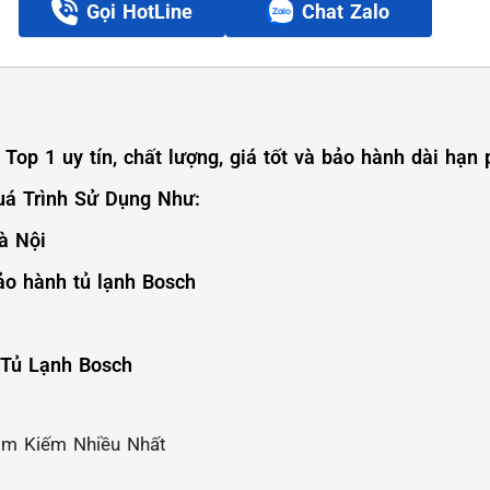
Gọi HotLine
Chat Zalo
Top 1 uy tín, chất lượng, giá tốt và bảo hành dài hạn 
uá Trình Sử Dụng Như:
à Nội
bảo hành tủ lạnh Bosch
 Tủ Lạnh Bosch
ìm Kiếm Nhiều Nhất