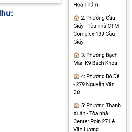
Hoa Thám
Như:
🏠 2: Phường Cầu
Giấy - Tòa nhà CTM
Complex 139 Cầu
Giấy
🏠 3: Phường Bạch
Mai- K9 Bách Khoa
🏠 4: Phường Bồ Đề
- 279 Nguyễn Văn
Cừ
🏠 5: Phường Thanh
Xuân - Tòa nhà
Center Poin 27 Lê
Văn Lương