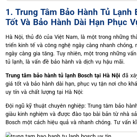
1. Trung Tâm Bảo Hành Tủ Lạnh B
Tốt Và Bảo Hành Dài Hạn Phục V
Hà Nội, thủ đô của Việt Nam, là một trong những th
triển kinh tế và công nghệ ngày càng nhanh chóng, 
ngày càng gia tăng. Tuy nhiên, một trong những vấ
tủ lạnh, là vấn đề bảo hành và dịch vụ hậu mãi.
Trung tâm bảo hành tủ lạnh Bosch tại Hà Nội
đã xây
giá tốt và bảo hành dài hạn, phục vụ tận nơi cho k
uy tín và chất lượng tại Hà Nội:
Đội ngũ kỹ thuật chuyên nghiệp: Trung tâm bảo hành
giàu kinh nghiệm và được đào tạo bài bản từ nhà sản
Bosch một cách hiệu quả và nhanh chóng. Tư vấn kĩ