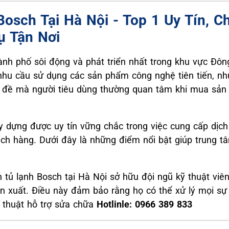
osch Tại Hà Nội - Top 1 Uy Tín, Ch
ụ Tận Nơi
ành phố sôi động và phát triển nhất trong khu vực Đô
nhu cầu sử dụng các sản phẩm công nghệ tiên tiến, nh
n đề mà người tiêu dùng thường quan tâm khi mua sản 
 dựng được uy tín vững chắc trong việc cung cấp dịch
hách hàng. Dưới đây là những điểm nổi bật giúp trung 
 tủ lạnh Bosch tại Hà Nội sở hữu đội ngũ kỹ thuật vi
 xuất. Điều này đảm bảo rằng họ có thể xử lý mọi sự c
 thuật hỗ trợ sửa chữa
Hotlinle: 0966 389 833