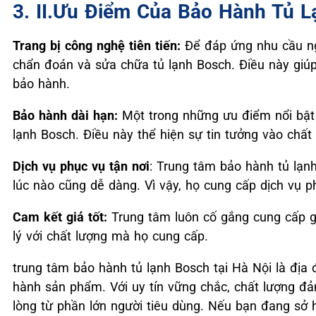
3. II.Ưu Điểm Của Bảo Hành Tủ L
Trang bị công nghệ tiên tiến:
Để đáp ứng nhu cầu ng
chẩn đoán và sửa chữa tủ lạnh Bosch. Điều này giúp 
bảo hành.
Bảo hành dài hạn:
Một trong những ưu điểm nổi bật
lạnh Bosch. Điều này thể hiện sự tin tưởng vào chấ
Dịch vụ phục vụ tận nơi
: Trung tâm bảo hành tủ lạnh
lúc nào cũng dễ dàng. Vì vậy, họ cung cấp dịch vụ ph
Cam kết giá tốt:
Trung tâm luôn cố gắng cung cấp gi
lý với chất lượng mà họ cung cấp.
trung tâm bảo hành tủ lạnh Bosch tại Hà Nội là địa
hành sản phẩm. Với uy tín vững chắc, chất lượng đảm
lòng từ phần lớn người tiêu dùng. Nếu bạn đang sở 