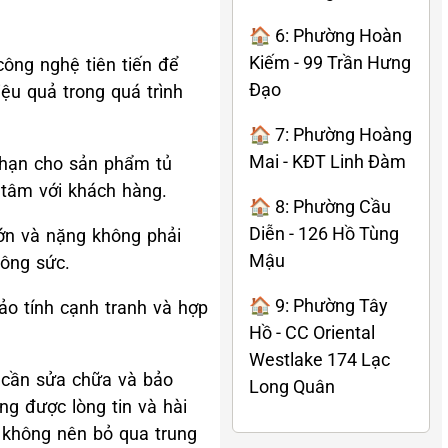
🏠 6: Phường Hoàn
Kiếm - 99 Trần Hưng
ông nghệ tiên tiến để
Đạo
ệu quả trong quá trình
🏠 7: Phường Hoàng
Mai - KĐT Linh Đàm
 hạn cho sản phẩm tủ
 tâm với khách hàng.
🏠 8: Phường Cầu
Diễn - 126 Hồ Tùng
lớn và nặng không phải
Mậu
công sức.
🏠 9: Phường Tây
ảo tính cạnh tranh và hợp
Hồ - CC Oriental
Westlake 174 Lạc
i cần sửa chữa và bảo
Long Quân
ng được lòng tin và hài
, không nên bỏ qua trung