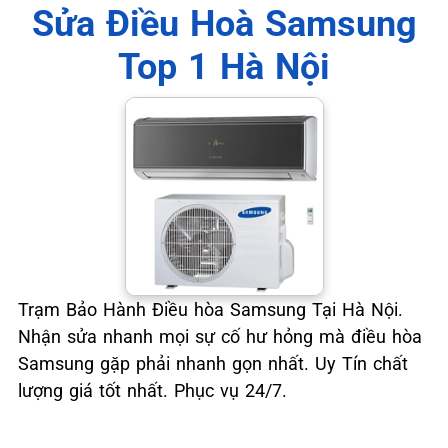
📞 09.663.898.33
Sửa Điều Hoà Samsung
Top 1 Hà Nội
Trạm Bảo Hành Điều hòa Samsung Tại Hà Nội.
Nhận sửa nhanh mọi sự cố hư hỏng mà điều hòa
Samsung gặp phải nhanh gọn nhất. Uy Tín chất
lượng giá tốt nhất. Phục vụ 24/7.