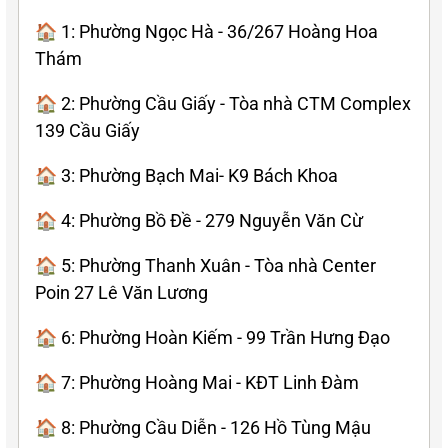
🏠 1: Phường Ngọc Hà - 36/267 Hoàng Hoa
Thám
🏠 2: Phường Cầu Giấy - Tòa nhà CTM Complex
139 Cầu Giấy
🏠 3: Phường Bạch Mai- K9 Bách Khoa
🏠 4: Phường Bồ Đề - 279 Nguyễn Văn Cừ
🏠 5: Phường Thanh Xuân - Tòa nhà Center
Poin 27 Lê Văn Lương
🏠 6: Phường Hoàn Kiếm - 99 Trần Hưng Đạo
🏠 7: Phường Hoàng Mai - KĐT Linh Đàm
🏠 8: Phường Cầu Diễn - 126 Hồ Tùng Mậu