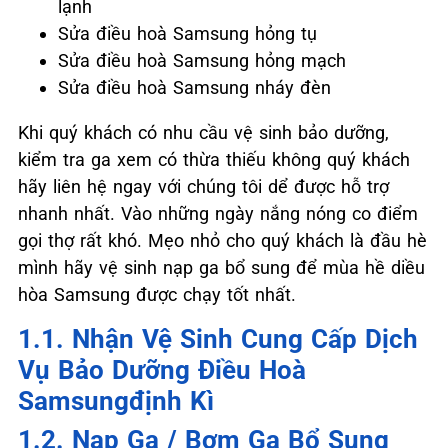
lạnh
Sửa điều hoà Samsung hỏng tụ
Sửa điều hoà Samsung hỏng mạch
Sửa điều hoà Samsung nháy đèn
Khi quý khách có nhu cầu vệ sinh bảo dưỡng,
kiểm tra ga xem có thừa thiếu không quý khách
hãy liên hệ ngay với chúng tôi dể được hỗ trợ
nhanh nhất. Vào những ngày nắng nóng co điểm
gọi thợ rất khó. Mẹo nhỏ cho quý khách là đầu hè
mình hãy vệ sinh nạp ga bổ sung để mùa hề diều
hòa Samsung được chạy tốt nhất.
1.1. Nhận Vệ Sinh Cung Cấp Dịch
Vụ Bảo Dưỡng Điều Hoà
Samsungđịnh Kì
1.2. Nạp Ga / Bơm Ga Bổ Sung