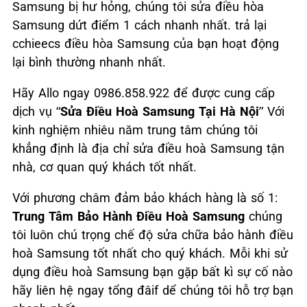
Samsung bị hư hỏng, chúng tôi sửa điều hòa
Samsung dứt điểm 1 cách nhanh nhất. trả lại
cchieecs điều hòa Samsung của bạn hoạt động
lại bình thường nhanh nhất.
Hãy Allo ngay 0986.858.922 để được cung cấp
dịch vụ “
Sửa Điều Hoà Samsung Tại Hà Nội
” Với
kinh nghiệm nhiêu năm trung tâm chúng tôi
khẳng định là địa chỉ sửa điều hoà Samsung tận
nhà, cơ quan quý khách tốt nhất.
Với phương châm đảm bảo khách hàng là số 1:
Trung Tâm Bảo Hành Điều Hoà Samsung
chúng
tôi luôn chú trọng chế độ sửa chữa bảo hành điều
hoà Samsung tốt nhất cho quý khách. Mỗi khi sử
dụng điều hoà Samsung bạn gặp bất kì sự cố nào
hãy liên hệ ngay tổng đâif dể chúng tôi hỗ trợ bạn