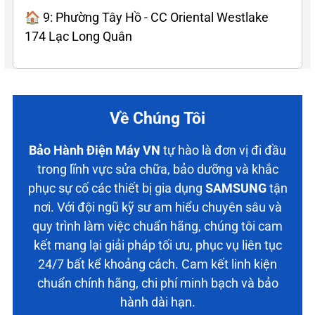
🏠 9: Phường Tây Hồ - CC Oriental Westlake
174 Lạc Long Quân
Về Chúng Tôi
Bảo Hành Điện Máy VN
tự hào là đơn vị đi đầu
trong lĩnh vực sửa chữa, bảo dưỡng và khắc
phục sự cố các thiết bị gia dụng
SAMSUNG
tận
nơi. Với đội ngũ kỹ sư am hiểu chuyên sâu và
quy trình làm việc chuẩn hãng, chúng tôi cam
kết mang lại giải pháp tối ưu, phục vụ liên tục
24/7 bất kể khoảng cách. Cam kết linh kiện
chuẩn chính hãng, chi phí minh bạch và bảo
hành dài hạn.