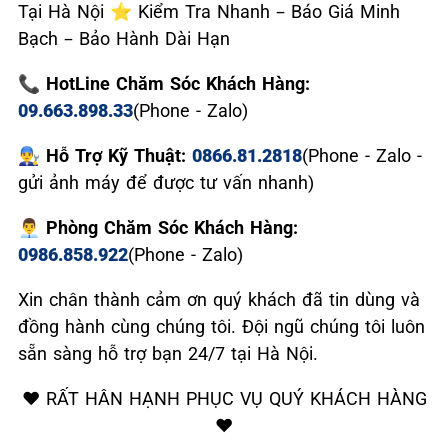
Tại Hà Nội ⭐ Kiểm Tra Nhanh – Báo Giá Minh
Bạch – Bảo Hành Dài Hạn
📞 HotLine Chăm Sóc Khách Hàng:
09.663.898.33
(Phone - Zalo)
👨‍🔧 Hỗ Trợ Kỹ Thuật:
0866.81.2818
(Phone - Zalo -
gửi ảnh máy để được tư vấn nhanh)
👨‍💼 Phòng Chăm Sóc Khách Hàng:
0986.858.922
(Phone - Zalo)
Xin chân thành cảm ơn quý khách đã tin dùng và
đồng hành cùng chúng tôi. Đội ngũ chúng tôi luôn
sẵn sàng hỗ trợ bạn 24/7 tại Hà Nội.
❤️ RẤT HÂN HẠNH PHỤC VỤ QUÝ KHÁCH HÀNG
❤️