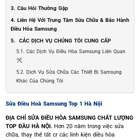
3. Câu Hỏi Thường Gặp
4. Liên Hệ Với Trung Tâm Sửa Chữa & Bảo Hành
Điều Hòa Samsung
5. ️ CÁC DỊCH VỤ CHÚNG TÔI CUNG CẤP
5.1. Các Dịch Vụ Điều Hòa Samsung Liên Quan
🛠️
5.2. Dịch Vụ Sửa Chữa Các Thiết Bị Samsung
Khác Của Chúng Tôi
Sửa Điều Hoà Samsung Top 1 Hà Nội
ĐỊA CHỈ SỬA ĐIỀU HÒA SAMSUNG CHẤT LƯỢNG
TOP ĐẦU HÀ NỘI.
Hơn 20 năm trong việc sửa
chữa, thay thế tất cr các linh kiện diều hòa