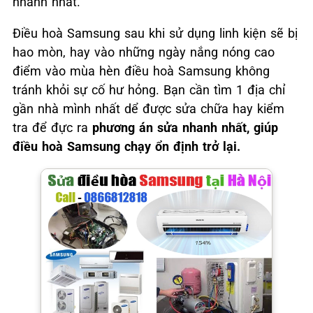
nhanh nhất.
Điều hoà Samsung sau khi sử dụng linh kiện sẽ bị
hao mòn, hay vào những ngày nắng nóng cao
điểm vào mùa hèn điều hoà Samsung không
tránh khỏi sự cố hư hỏng. Bạn cần tìm 1 địa chỉ
gần nhà mình nhất dể được sửa chữa hay kiểm
tra để đực ra
phương án sửa nhanh nhất, giúp
điều hoà Samsung chạy ổn định trở lại.