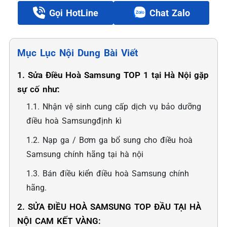
Gọi HotLine
Chat Zalo
Mục Lục Nội Dung Bài Viết
1. Sửa Điều Hoà Samsung TOP 1 tại Hà Nội gặp
sự cố như:
1.1. Nhận vệ sinh cung cấp dịch vụ bảo dưỡng
điều hoà Samsungđịnh kì
1.2. Nạp ga / Bơm ga bổ sung cho điều hoà
Samsung chính hãng tại hà nội
1.3. Bán điều kiển điều hoà Samsung chính
hãng.
2. SỬA ĐIỀU HOÀ SAMSUNG TOP ĐẦU TẠI HÀ
NỘI CAM KẾT VÀNG: