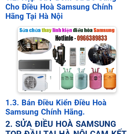
Cho Điều Hoà Samsung Chính
Hãng Tại Hà Nội
1.3. Bán Điều Kiển Điều Hoà
Samsung Chính Hãng.
2. SỬA ĐIỀU HOÀ SAMSUNG
TOP ĐẦU TẠI HÀ NỘI CAM KẾT