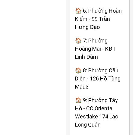
🏠 6: Phường Hoàn
Kiếm - 99 Trần
Hưng Đạo
🏠 7: Phường
Hoàng Mai - KĐT
Linh Đàm
🏠 8: Phường Cầu
Diễn - 126 Hồ Tùng
Mậu3
🏠 9: Phường Tây
Hồ - CC Oriental
Westlake 174 Lạc
Long Quân