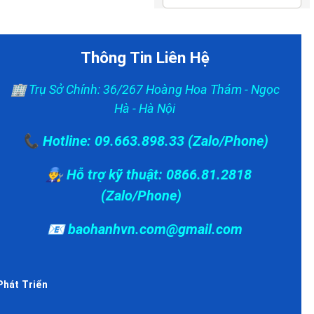
Thông Tin Liên Hệ
🏢 Trụ Sở Chính: 36/267 Hoàng Hoa Thám - Ngọc
Hà - Hà Nội
📞 Hotline: 09.663.898.33 (Zalo/Phone)
👨‍🔧 Hỗ trợ kỹ thuật: 0866.81.2818
(Zalo/Phone)
📧 baohanhvn.com@gmail.com
Phát Triển