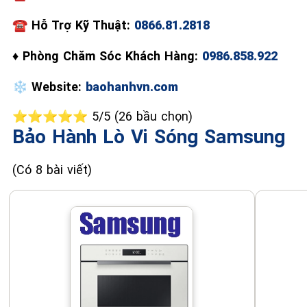
☎
Hỗ Trợ Kỹ Thuật:
0866.81.2818
♦
Phòng Chăm Sóc Khách Hàng:
0986.858.922
❄️
Website:
baohanhvn.com
⭐⭐⭐⭐⭐ 5/5 (26 bầu chọn)
Bảo Hành Lò Vi Sóng Samsung
(Có 8 bài viết)