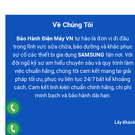
Về Chúng Tôi
Bảo Hành Điện Máy VN
tự hào là đơn vị đi đầu
trong lĩnh vực sửa chữa, bảo dưỡng và khắc phục
sự cố các thiết bị gia dụng
SAMSUNG
tận nơi. Với
đội ngũ kỹ sư am hiểu chuyên sâu và quy trình làm
việc chuẩn hãng, chúng tôi cam kết mang lại giải
pháp tối ưu, phục vụ liên tục 24/7 bất kể khoảng
cách. Cam kết linh kiện chuẩn chính hãng, chi phí
minh bạch và bảo hành dài hạn.
Lấy Khách