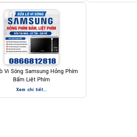
ò Vi Sóng Samsung Hỏng Phím
Bấm Liệt Phím
Xem chi tiết...