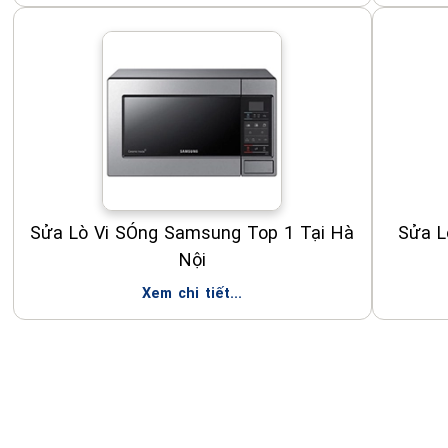
Sửa Lò Vi SÓng Samsung Top 1 Tại Hà
Sửa L
Nội
Xem chi tiết...