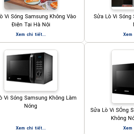
ò Vi Sóng Samsung Không Vào
Sửa Lò Vi Sóng
Điện Tại Hà Nội
Xem chi tiết...
Xem c
ò Vi Sóng Samsung Không Làm
Nóng
Sửa Lò Vi SÓng 
Không Nó
Xem chi tiết...
Xem c