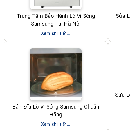
Trung Tâm Bảo Hành Lò Vi Sóng
Sửa L
Samsung Tại Hà Nội
Xem chi tiết...
Sửa L
Bán Đĩa Lò Vi Sóng Samsung Chuẩn
Hãng
Xem chi tiết...