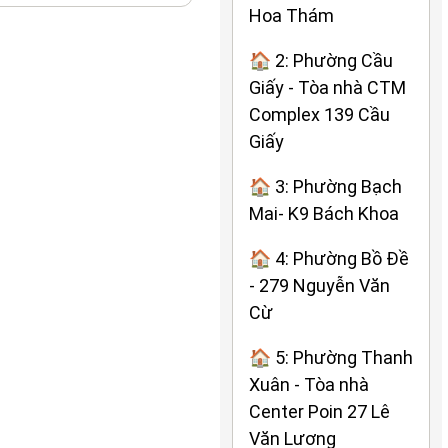
Hoa Thám
🏠 2: Phường Cầu
Giấy - Tòa nhà CTM
Complex 139 Cầu
Giấy
🏠 3: Phường Bạch
Mai- K9 Bách Khoa
🏠 4: Phường Bồ Đề
- 279 Nguyễn Văn
Cừ
🏠 5: Phường Thanh
Xuân - Tòa nhà
Center Poin 27 Lê
Văn Lương