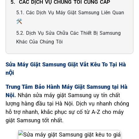
5. ️ CÁC DỊCH VỤ CHÚNG TÔI CUNG CẤP
5.1. Các Dịch Vụ Máy Giặt Samsung Liên Quan
🛠️
5.2. Dịch Vụ Sửa Chữa Các Thiết Bị Samsung
Khác Của Chúng Tôi
Sửa Máy Giặt Samsung Giặt Vắt Kêu To Tại Hà
nỘi
Trung Tâm Bảo Hành Máy Giặt Samsung tại Hà
Nội.
Nhận sửa máy giặt Samsung uy tín chất
lượng hàng đầu tại Hà Nội. Dịch vụ nhanh chóng
hỗ trợ nhanh, khắc phục sự cố từ A-Z cho máy
giặt Samsung tốt nhất.