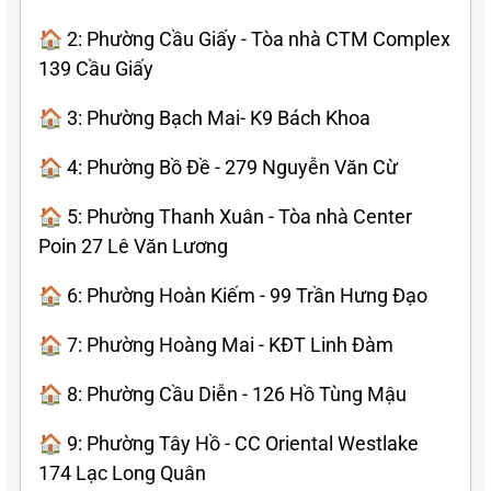
🏠 2: Phường Cầu Giấy - Tòa nhà CTM Complex
139 Cầu Giấy
🏠 3: Phường Bạch Mai- K9 Bách Khoa
🏠 4: Phường Bồ Đề - 279 Nguyễn Văn Cừ
🏠 5: Phường Thanh Xuân - Tòa nhà Center
Poin 27 Lê Văn Lương
🏠 6: Phường Hoàn Kiếm - 99 Trần Hưng Đạo
🏠 7: Phường Hoàng Mai - KĐT Linh Đàm
🏠 8: Phường Cầu Diễn - 126 Hồ Tùng Mậu
🏠 9: Phường Tây Hồ - CC Oriental Westlake
174 Lạc Long Quân