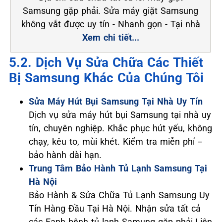
Samsung gặp phải. Sửa máy giặt Samsung
không vắt được uy tín - Nhanh gọn - Tại nhà
Xem chi tiết...
5.2. Dịch Vụ Sửa Chữa Các Thiết
Bị Samsung Khác Của Chúng Tôi
Sửa Máy Hút Bụi Samsung Tại Nhà Uy Tín
Dịch vụ sửa máy hút bụi Samsung tại nhà uy
tín, chuyên nghiệp. Khắc phục hút yếu, không
chạy, kêu to, mùi khét. Kiểm tra miễn phí –
bảo hành dài hạn.
Trung Tâm Bảo Hành Tủ Lạnh Samsung Tại
Hà Nội
Bảo Hành & Sửa Chữa Tủ Lạnh Samsung Uy
Tín Hàng Đầu Tại Hà Nội. Nhận sửa tất cả
các Fanh bênh tủ lạnh Samung gặp phải.Liên