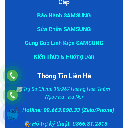
Cấp
Bảo Hành SAMSUNG
Sửa Chữa SAMSUNG
Cung Cấp Linh Kiện SAMSUNG
Kiến Thức & Hướng Dẫn
Thông Tin Liên Hệ
🏢 Trụ Sở Chính: 36/267 Hoàng Hoa Thám -
Ngọc Hà - Hà Nội
📞 Hotline: 09.663.898.33 (Zalo/Phone)
👨‍🔧 Hỗ trợ kỹ thuật: 0866.81.2818