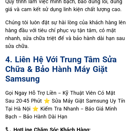
Quy trình làm việc minh bạch, báo đúng lỗi, đúng
giá và cam kết sử dụng linh kiện chất lượng cao.
Chúng tôi luôn đặt sự hài lòng của khách hàng lên
hàng đầu với tiêu chí phục vụ tận tâm, có mặt
nhanh, sửa chữa triệt để và bảo hành dài hạn sau
sửa chữa.
4. Liên Hệ Với Trung Tâm Sửa
Chữa & Bảo Hành Máy Giặt
Samsung
Gọi Ngay Hỗ Trợ Liền – Kỹ Thuật Viên Có Mặt
Sau 20-45 Phút ⭐ Sửa Máy Giặt Samsung Uy Tín
Tại Hà Nội ⭐ Kiểm Tra Nhanh – Báo Giá Minh
Bạch – Bảo Hành Dài Hạn
📞 HotLine Chăm Sóc Khách Hàng: