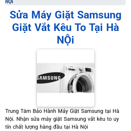
nỘi
📞 09.663.898.33
Sửa Máy Giặt Samsung
Giặt Vắt Kêu To Tại Hà
NỘi
Trung Tâm Bảo Hành Máy Giặt Samsung tại Hà
Nội. Nhận sửa máy giặt Samsung vắt kêu to uy
tín chất lượng hàng đầu tại Hà Nội