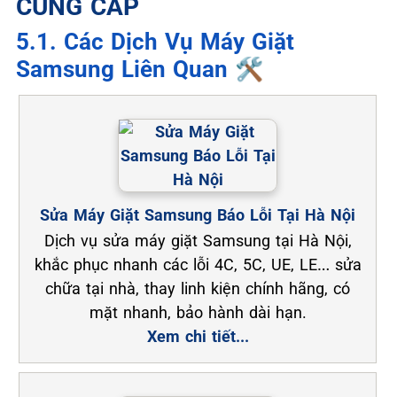
CUNG CẤP
5.1. Các Dịch Vụ Máy Giặt
Samsung Liên Quan 🛠️
Sửa Máy Giặt Samsung Báo Lỗi Tại Hà Nội
Dịch vụ sửa máy giặt Samsung tại Hà Nội,
khắc phục nhanh các lỗi 4C, 5C, UE, LE… sửa
chữa tại nhà, thay linh kiện chính hãng, có
mặt nhanh, bảo hành dài hạn.
Xem chi tiết...