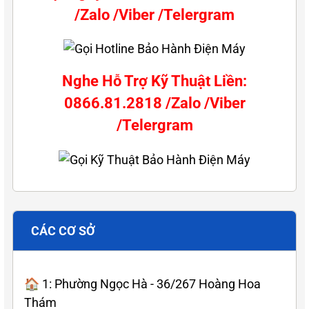
/Zalo /Viber /Telergram
Nghe Hỗ Trợ Kỹ Thuật Liền:
0866.81.2818 /Zalo /Viber
/Telergram
CÁC CƠ SỞ
🏠 1: Phường Ngọc Hà - 36/267 Hoàng Hoa
Thám