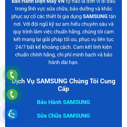
Bảo Hành Điện Máy VN
tự hào là đơn vị đi đầu
trong lĩnh vực sửa chữa, bảo dưỡng và khắc
phục sự cố các thiết bị gia dụng
SAMSUNG
tận
nơi. Với đội ngũ kỹ sư am hiểu chuyên sâu và
quy trình làm việc chuẩn hãng, chúng tôi cam
kết mang lại giải pháp tối ưu, phục vụ liên tục
24/7 bất kể khoảng cách. Cam kết linh kiện
chuẩn chính hãng, chi phí minh bạch và bảo
hành dài hạn.
Dịch Vụ SAMSUNG Chúng Tôi Cung
Cấp
Bảo Hành SAMSUNG
Sửa Chữa SAMSUNG