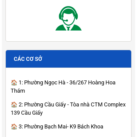
CÁC CƠ SỞ
🏠 1: Phường Ngọc Hà - 36/267 Hoàng Hoa
Thám
🏠 2: Phường Cầu Giấy - Tòa nhà CTM Complex
139 Cầu Giấy
🏠 3: Phường Bạch Mai- K9 Bách Khoa