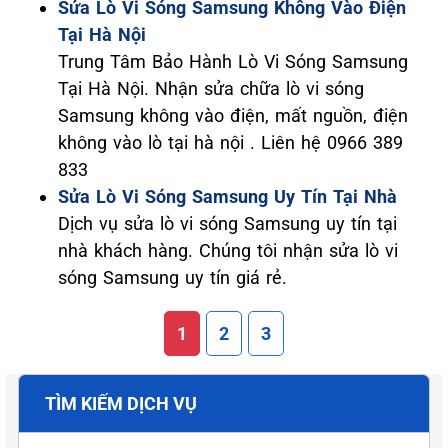
Sửa Lò Vi Sóng Samsung Không Vào Điện
Tại Hà Nội
Trung Tâm Bảo Hành Lò Vi Sóng Samsung
Tại Hà Nội. Nhận sửa chữa lò vi sóng
Samsung không vào điện, mất nguồn, điện
không vào lò tại hà nội . Liên hệ 0966 389
833
Sửa Lò Vi Sóng Samsung Uy Tín Tại Nhà
Dịch vụ sửa lò vi sóng Samsung uy tín tại
nhà khách hàng. Chúng tôi nhận sửa lò vi
sóng Samsung uy tín giá rẻ.
1
2
3
TÌM KIẾM DỊCH VỤ