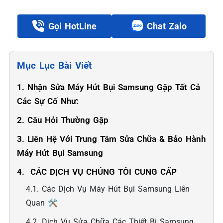
Gọi HotLine
Chat Zalo
Mục Lục Bài Viết
1. Nhận Sửa Máy Hút Bụi Samsung Gặp Tất Cả
Các Sự Cố Như:
2. Câu Hỏi Thường Gặp
3. Liên Hệ Với Trung Tâm Sửa Chữa & Bảo Hành
Máy Hút Bụi Samsung
4. ️ CÁC DỊCH VỤ CHÚNG TÔI CUNG CẤP
4.1. Các Dịch Vụ Máy Hút Bụi Samsung Liên
Quan 🛠️
4.2. Dịch Vụ Sửa Chữa Các Thiết Bị Samsung