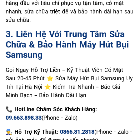
hàng đầu với tiêu chí phục vụ tận tâm, có mặt
nhanh, sửa chữa triệt để và bảo hành dài hạn sau
sửa chữa.
3. Liên Hệ Với Trung Tâm Sửa
Chữa & Bảo Hành Máy Hút Bụi
Samsung
Gọi Ngay Hỗ Trợ Liền – Kỹ Thuật Viên Có Mặt
Sau 20-45 Phút ⭐ Sửa Máy Hút Bụi Samsung Uy
Tín Tại Hà Nội ⭐ Kiểm Tra Nhanh – Báo Giá
Minh Bạch – Bảo Hành Dài Hạn
📞 HotLine Chăm Sóc Khách Hàng:
09.663.898.33
(Phone - Zalo)
👨‍🔧 Hỗ Trợ Kỹ Thuật:
0866.81.2818
(Phone - Zalo -