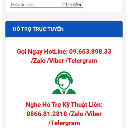
HỖ TRỢ TRỰC TUYẾN
Gọi Ngay HotLine: 09.663.898.33
/Zalo /Viber /Telergram
Nghe Hỗ Trợ Kỹ Thuật Liền:
0866.81.2818 /Zalo /Viber
/Telergram