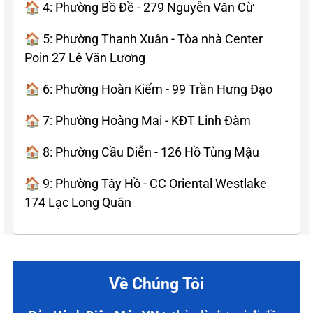
🏠 4: Phường Bồ Đề - 279 Nguyễn Văn Cừ
🏠 5: Phường Thanh Xuân - Tòa nhà Center
Poin 27 Lê Văn Lương
🏠 6: Phường Hoàn Kiếm - 99 Trần Hưng Đạo
🏠 7: Phường Hoàng Mai - KĐT Linh Đàm
🏠 8: Phường Cầu Diễn - 126 Hồ Tùng Mậu
🏠 9: Phường Tây Hồ - CC Oriental Westlake
174 Lạc Long Quân
Về Chúng Tôi