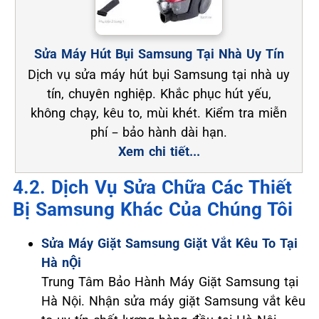
Sửa Máy Hút Bụi Samsung Tại Nhà Uy Tín
Dịch vụ sửa máy hút bụi Samsung tại nhà uy
tín, chuyên nghiệp. Khắc phục hút yếu,
không chạy, kêu to, mùi khét. Kiểm tra miễn
phí – bảo hành dài hạn.
Xem chi tiết...
4.2. Dịch Vụ Sửa Chữa Các Thiết
Bị Samsung Khác Của Chúng Tôi
Sửa Máy Giặt Samsung Giặt Vắt Kêu To Tại
Hà nỘi
Trung Tâm Bảo Hành Máy Giặt Samsung tại
Hà Nội. Nhận sửa máy giặt Samsung vắt kêu