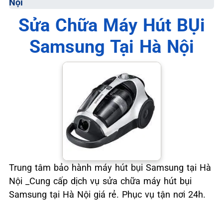
Nội
📞 09.663.898.33
Sửa Chữa Máy Hút BỤi
Samsung Tại Hà Nội
Trung tâm bảo hành máy hút bụi Samsung tại Hà
Nội _Cung cấp dịch vụ sửa chữa máy hút bụi
Samsung tại Hà Nội giá rẻ. Phục vụ tận nơi 24h.