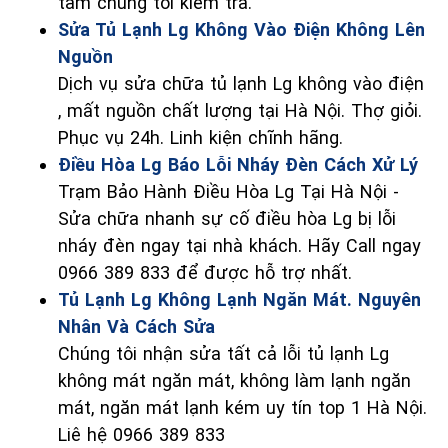
tâm chúng tôi kiểm tra.
Sửa Tủ Lạnh Lg Không Vào Điện Không Lên
Nguồn
Dịch vụ sửa chữa tủ lạnh Lg không vào điện
, mất nguồn chất lượng tại Hà Nội. Thợ giỏi.
Phục vụ 24h. Linh kiện chĩnh hãng.
Điều Hòa Lg Báo Lỗi Nháy Đèn Cách Xử Lý
Trạm Bảo Hành Điều Hòa Lg Tại Hà Nội -
Sửa chữa nhanh sự cố điều hòa Lg bị lỗi
nháy đèn ngay tại nhà khách. Hãy Call ngay
0966 389 833 để được hỗ trợ nhất.
Tủ Lạnh Lg Không Lạnh Ngăn Mát. Nguyên
Nhân Và Cách Sửa
Chúng tôi nhận sửa tất cả lỗi tủ lạnh Lg
không mát ngăn mát, không làm lạnh ngăn
mát, ngăn mát lạnh kém uy tín top 1 Hà Nội.
Liê hệ 0966 389 833