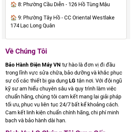
🏠 8: Phường Cầu Diễn - 126 Hồ Tùng Mậu
🏠 9: Phường Tây Hồ - CC Oriental Westlake
174 Lạc Long Quân
Về Chúng Tôi
Bảo Hành Điện Máy VN
tự hào là đơn vị đi đầu
trong lĩnh vực sửa chữa, bảo dưỡng và khắc phục
sự cố các thiết bị gia dụng
LG
tận nơi. Với đội ngũ
kỹ sư am hiểu chuyên sâu và quy trình làm việc
chuẩn hãng, chúng tôi cam kết mang lại giải pháp
tối ưu, phục vụ liên tục 24/7 bất kể khoảng cách.
Cam kết linh kiện chuẩn chính hãng, chi phí minh
bạch và bảo hành dài hạn.