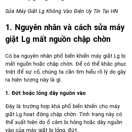
Sửa Máy Giặt Lg Không Vào Điện Uy Tín Tại HN
1. Nguyên nhân và cách sửa máy
giặt Lg mất nguồn chập chờn
Có ba nguyên nhân phổ biến khiến máy giặt Lg bị
mất nguồn hoặc chập chờn. Để có thể khắc phục
triệt để sự cố, chúng ta cần tìm hiểu rõ lý do gây
ra hiện tượng này là gì.
1. Đứt hoặc lỏng dây nguồn vào
Đây là trường hợp khá phổ biến khiến cho máy
giặt Lg hoạt động chập chờn. Tình trạng này có
thể xuất hiện do ổ cắm bị hỏng hoặc dây nguồn
vào của máy giặt bị lỏng, đứt.