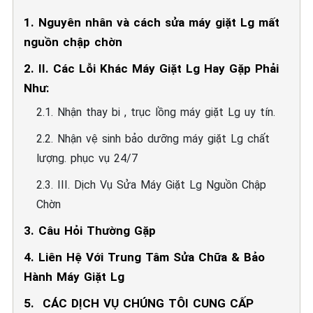
1. Nguyên nhân và cách sửa máy giặt Lg mất
nguồn chập chờn
2. II. Các Lỗi Khác Máy Giặt Lg Hay Gặp Phải
Như:
2.1. Nhận thay bi , trục lồng máy giặt Lg uy tín.
2.2. Nhận vệ sinh bảo dưỡng máy giặt Lg chất
lượng. phục vụ 24/7
2.3. III. Dịch Vụ Sửa Máy Giặt Lg Nguồn Chập
Chờn
3. Câu Hỏi Thường Gặp
4. Liên Hệ Với Trung Tâm Sửa Chữa & Bảo
Hành Máy Giặt Lg
5. ️ CÁC DỊCH VỤ CHÚNG TÔI CUNG CẤP