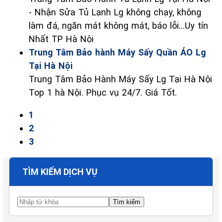
- Nhận Sửa Tủ Lạnh Lg không chạy, không
làm đá, ngăn mát không mát, báo lỗi...Uy tín
Nhất TP Hà Nội
Trung Tâm Bảo hành Máy Sấy Quần ÁO Lg
Tại Hà Nội
Trung Tâm Bảo Hành Máy Sấy Lg Tại Hà Nội
Top 1 hà Nội. Phục vụ 24/7. Giá Tốt.
1
2
3
TÌM KIẾM DỊCH VỤ