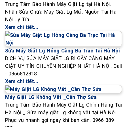
Trung Tâm Bảo Hành Máy Giặt Lg tại Hà Nội.
Nhận Sửa Chữa Máy Giặt Lg Mất Nguồn Tại Hà
Nội Uy Tín
Xem chi tiết...
Sửa Máy Giặt Lg Hỏng Càng Ba Trạc Tại Hà Nội
DỊCH VỤ SỬA MÁY GIẶT LG BỊ GÃY CÀNG MÁY
GIẶT UY TÍN CHUYÊN NGHIỆP NHẤT HÀ NỘI. Call
- 0866812818
Xem chi tiết...
Máy Giặt LG Không Vắt _Cần Thợ Sửa
Trung Tâm Bảo Hành Máy Giặt Lg Chính Hãng Tại
Hà Nội _ Sửa máy giặt Lg không vắt tại Hà Nội.
Phục vụ nhanh gọi ngay khi bạn cần. 0966 389