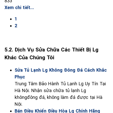
833
Xem chi tiết...
1
2
5.2. Dịch Vụ Sửa Chữa Các Thiết Bị Lg
Khác Của Chúng Tôi
Sửa Tủ Lạnh Lg Không Đông Đá Cách Khắc
Phục
Trung Tâm Bảo Hành Tủ Lạnh Lg Uy Tín Tại
Hà Nội. Nhận sửa chữa tủ lạnh Lg
khôngđông đá, không làm đá được tại Hà
Nội.
Bán Điều Khiển Điều Hòa Lg Chính Hãng