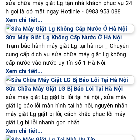
sửa chữa máy giặt Lg tận nhà khách phục vụ 24
h gọi là có mặt ngay Hotlinle - 0983 953 088
Xem chi tiết...
Sửa Máy Giặt Lg Không Cấp Nước Ở Hà Nội
Trạm bảo hành máy giặt Lg tại hà nội _ Chuyên
cung cấp dịch vụ sửa chữa máy giặt Lg không
cấp nước vào nước uy tín số 1 Hà Nội.
Xem chi tiết...
Sửa Chữa Máy Giặt LG Bị Báo Lỗi Tại Hà Nội
sửa máy giặt Lg giặt bị lỗi tại hà nội , sửa máy
giặt lg báo lỗi màn hình tại hà nội, nguyên nhân
máy giặt Lg giặt bị lỗi, cách khắc phục lỗi máy
giặt Lg bị lỗi nhanh gọn nhất
Xem chi tiết...