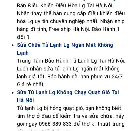
Bán Điều Khiển Điều Hòa Lg Tại Hà Nội.
Nhận thay thế bán cung cấp điều khiển điều
hòa Lg uy tín chuyên nghiệp nhất. Nhận ship
hàng đi tỉnh, Free ship Hà Nội. Bảo Hành 1
đổi 1.
Sửa Chữa Tủ Lạnh Lg Ngăn Mát Không
Lạnh
Trung Tâm Bảo Hành Tủ Lạnh Lg Tại Hà Nội.
Luôn nhận sửa tủ lạnh Lg ngăn mát không
lạnh giá tốt. Bảo hành dài hạn phục vụ 24/7.
Giá rẻ nhất.
Sửa Tủ Lạnh Lg Không Chạy Quạt Gió Tại
Hà Nội
Tủ lạnh Lg bị hỏng quạt gió, bạn không biết
tìm thợ ở đâu dể kiểm tra và sửa chữa. hãy
gọi ngay 0966 389 833 để thợ kĩ thuật trung