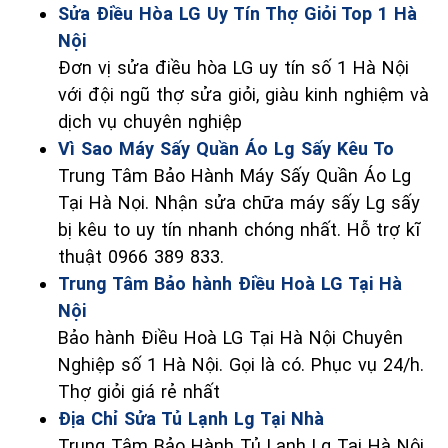
Sửa Điều Hòa LG Uy Tín Thợ Giỏi Top 1 Hà
Nội
Đơn vị sửa điều hòa LG uy tín số 1 Hà Nội
với đội ngũ thợ sửa giỏi, giàu kinh nghiệm và
dịch vụ chuyên nghiệp
Vì Sao Máy Sấy Quần Áo Lg Sấy Kêu To
Trung Tâm Bảo Hành Máy Sấy Quần Áo Lg
Tại Hà Nọi. Nhận sửa chữa máy sấy Lg sấy
bị kêu to uy tín nhanh chóng nhất. Hỗ trợ kĩ
thuật 0966 389 833.
Trung Tâm Bảo hành Điều Hoà LG Tại Hà
Nội
Bảo hành Điều Hoà LG Tại Hà Nội Chuyên
Nghiệp số 1 Hà Nội. Gọi là có. Phục vụ 24/h.
Thợ giỏi giá rẻ nhất
Địa Chỉ Sửa Tủ Lạnh Lg Tại Nhà
Trung Tâm Bảo Hành Tủ Lạnh Lg Tại Hà Nội