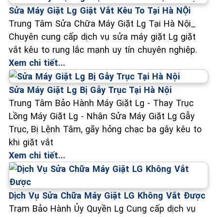
Sửa Máy Giặt Lg Giặt Vắt Kêu To Tại Hà NỘi
Trung Tâm Sửa Chữa Máy Giặt Lg Tại Hà Nội_
Chuyên cung cấp dịch vụ sửa máy giặt Lg giặt
vắt kêu to rung lắc mạnh uy tín chuyên nghiệp.
Xem chi tiết...
Sửa Máy Giặt Lg Bị Gẫy Trục Tại Hà Nội
Trung Tâm Bảo Hành Máy Giặt Lg - Thay Trục
Lồng Máy Giặt Lg - Nhận Sửa Máy Giặt Lg Gẫy
Trục, Bị Lệnh Tâm, gãy hỏng chạc ba gây kêu to
khi giặt vắt
Xem chi tiết...
Dịch Vụ Sửa Chữa Máy Giặt LG Không Vắt Được
Trạm Bảo Hành Ủy Quyền Lg Cung cấp dịch vụ