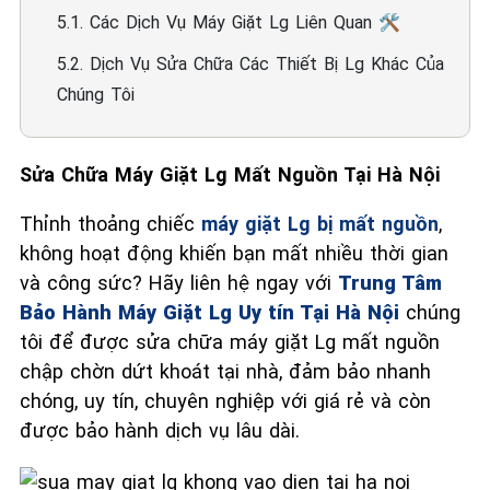
5.1. Các Dịch Vụ Máy Giặt Lg Liên Quan 🛠️
5.2. Dịch Vụ Sửa Chữa Các Thiết Bị Lg Khác Của
Chúng Tôi
Sửa Chữa Máy Giặt Lg Mất Nguồn Tại Hà Nội
Thỉnh thoảng chiếc
máy giặt Lg bị mất nguồn
,
không hoạt động khiến bạn mất nhiều thời gian
và công sức? Hãy liên hệ ngay với
Trung Tâm
Bảo Hành Máy Giặt Lg Uy tín Tại Hà Nội
chúng
tôi để được sửa chữa máy giặt Lg mất nguồn
chập chờn dứt khoát tại nhà, đảm bảo nhanh
chóng, uy tín, chuyên nghiệp với giá rẻ và còn
được bảo hành dịch vụ lâu dài.