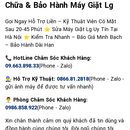
Chữa & Bảo Hành Máy Giặt Lg
Gọi Ngay Hỗ Trợ Liền – Kỹ Thuật Viên Có Mặt
Sau 20-45 Phút ⭐ Sửa Máy Giặt Lg Uy Tín Tại
Hà Nội ⭐ Kiểm Tra Nhanh – Báo Giá Minh Bạch
– Bảo Hành Dài Hạn
📞 HotLine Chăm Sóc Khách Hàng:
09.663.898.33
(Phone - Zalo)
👨‍🔧 Hỗ Trợ Kỹ Thuật:
0866.81.2818
(Phone - Zalo -
gửi ảnh máy để được tư vấn nhanh)
👨‍💼 Phòng Chăm Sóc Khách Hàng:
0986.858.922
(Phone - Zalo)
Xin chân thành cảm ơn quý khách đã tin dùng và
đồng hành cùng chúng tôi. Đội ngũ chúng tôi