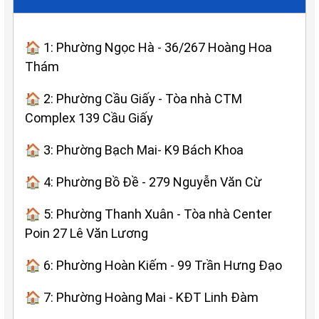
🏠 1: Phường Ngọc Hà - 36/267 Hoàng Hoa
Thám
🏠 2: Phường Cầu Giấy - Tòa nhà CTM
Complex 139 Cầu Giấy
🏠 3: Phường Bạch Mai- K9 Bách Khoa
🏠 4: Phường Bồ Đề - 279 Nguyễn Văn Cừ
🏠 5: Phường Thanh Xuân - Tòa nhà Center
Poin 27 Lê Văn Lương
🏠 6: Phường Hoàn Kiếm - 99 Trần Hưng Đạo
🏠 7: Phường Hoàng Mai - KĐT Linh Đàm