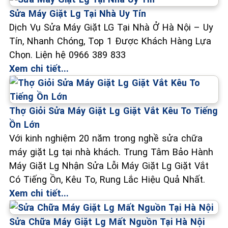
Sửa Máy Giặt Lg Tại Nhà Uy Tín
Dịch Vụ Sửa Máy Giặt LG Tại Nhà Ở Hà Nội – Uy
Tín, Nhanh Chóng, Top 1 Được Khách Hàng Lựa
Chọn. Liện hệ 0966 389 833
Xem chi tiết...
Thợ Giỏi Sửa Máy Giặt Lg Giặt Vắt Kêu To Tiếng
Ồn Lớn
Với kinh nghiệm 20 năm trong nghề sửa chữa
máy giặt Lg tại nhà khách. Trung Tâm Bảo Hành
Máy Giặt Lg Nhận Sửa Lỗi Máy Giặt Lg Giặt Vắt
Có Tiếng Ồn, Kêu To, Rung Lắc Hiệu Quả Nhất.
Xem chi tiết...
Sửa Chữa Máy Giặt Lg Mất Nguồn Tại Hà Nội