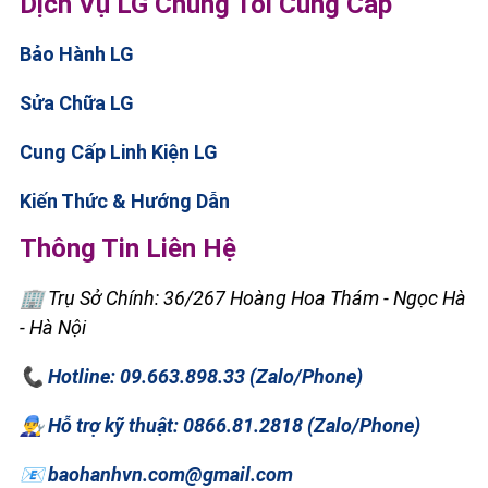
Dịch Vụ LG Chúng Tôi Cung Cấp
Bảo Hành LG
Sửa Chữa LG
Cung Cấp Linh Kiện LG
Kiến Thức & Hướng Dẫn
Thông Tin Liên Hệ
🏢 Trụ Sở Chính: 36/267 Hoàng Hoa Thám - Ngọc Hà
- Hà Nội
📞 Hotline: 09.663.898.33 (Zalo/Phone)
👨‍🔧 Hỗ trợ kỹ thuật: 0866.81.2818 (Zalo/Phone)
📧 baohanhvn.com@gmail.com