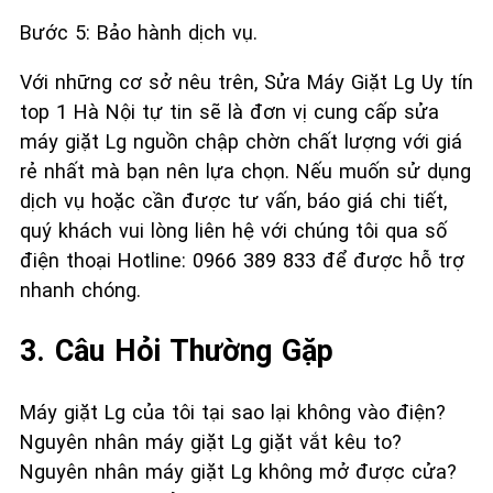
Bước 5: Bảo hành dịch vụ.
Với những cơ sở nêu trên, Sửa Máy Giặt Lg Uy tín
top 1 Hà Nội tự tin sẽ là đơn vị cung cấp sửa
máy giặt Lg nguồn chập chờn chất lượng với giá
rẻ nhất mà bạn nên lựa chọn. Nếu muốn sử dụng
dịch vụ hoặc cần được tư vấn, báo giá chi tiết,
quý khách vui lòng liên hệ với chúng tôi qua số
điện thoại Hotline: 0966 389 833 để được hỗ trợ
nhanh chóng.
3. Câu Hỏi Thường Gặp
Máy giặt Lg của tôi tại sao lại không vào điện?
Nguyên nhân máy giặt Lg giặt vắt kêu to?
Nguyên nhân máy giặt Lg không mở được cửa?