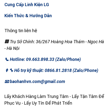
Cung Cấp Linh Kiện LG
Kiến Thức & Hướng Dẫn
Thông tin liên hệ
🏢 Trụ Sở Chính: 36/267 Hoàng Hoa Thám - Ngọc Hà
- Hà Nội
📞 Hotline: 09.663.898.33 (Zalo/Phone)
👨‍🔧 Hỗ trợ kỹ thuật: 0866.81.2818 (Zalo/Phone)
📧 baohanhvn.com@gmail.com
Lấy Khách Hàng Làm Trung Tâm - Lấy Tận Tâm Để
Phục Vụ - Lấy Uy Tín Để Phát Triển