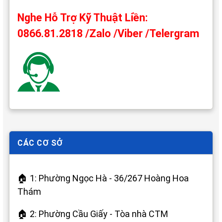
Nghe Hỗ Trợ Kỹ Thuật Liền:
0866.81.2818 /Zalo /Viber /Telergram
CÁC CƠ SỞ
🏠 1: Phường Ngọc Hà - 36/267 Hoàng Hoa
Thám
🏠 2: Phường Cầu Giấy - Tòa nhà CTM