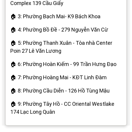
Complex 139 Cầu Giấy
🏠 3: Phường Bạch Mai- K9 Bách Khoa
🏠 4: Phường Bồ Đề - 279 Nguyễn Văn Cừ
🏠 5: Phường Thanh Xuân - Tòa nhà Center
Poin 27 Lê Văn Lương
🏠 6: Phường Hoàn Kiếm - 99 Trần Hưng Đạo
🏠 7: Phường Hoàng Mai - KĐT Linh Đàm
🏠 8: Phường Cầu Diễn - 126 Hồ Tùng Mậu
🏠 9: Phường Tây Hồ - CC Oriental Westlake
174 Lạc Long Quân