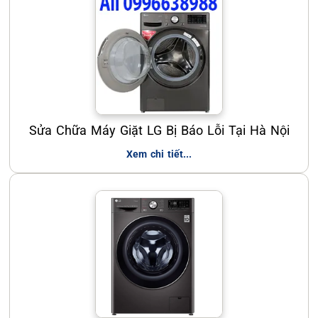
Sửa Chữa Máy Giặt LG Bị Báo Lỗi Tại Hà Nội
Xem chi tiết...