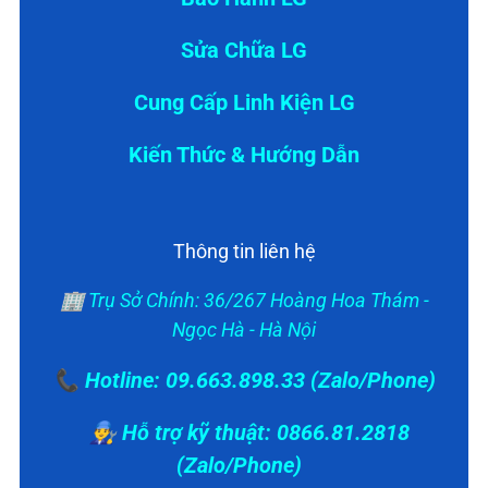
Sửa Chữa LG
Cung Cấp Linh Kiện LG
Kiến Thức & Hướng Dẫn
Thông tin liên hệ
🏢 Trụ Sở Chính: 36/267 Hoàng Hoa Thám -
Ngọc Hà - Hà Nội
📞 Hotline: 09.663.898.33 (Zalo/Phone)
👨‍🔧 Hỗ trợ kỹ thuật: 0866.81.2818
(Zalo/Phone)