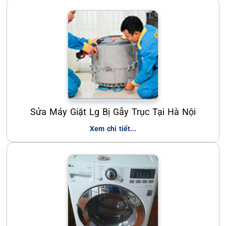
Sửa Máy Giặt Lg Bị Gẫy Trục Tại Hà Nội
Xem chi tiết...