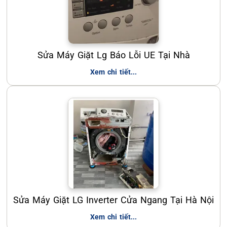
Sửa Máy Giặt Lg Báo Lỗi UE Tại Nhà
Xem chi tiết...
Sửa Máy Giặt LG Inverter Cửa Ngang Tại Hà Nội
Xem chi tiết...