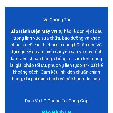
Về Chúng Tôi
Bảo Hành Điện Máy VN
tự hào là đơn vị đi đầu
trong lĩnh vực sửa chữa, bảo dưỡng và khắc
phục sự cố các thiết bị gia dụng
LG
tận nơi. Với
đội ngũ kỹ sư am hiểu chuyên sâu và quy trình
làm việc chuẩn hãng, chúng tôi cam kết mang
lại giải pháp tối ưu, phục vụ liên tục 24/7 bất kể
khoảng cách. Cam kết linh kiện chuẩn chính
hãng, chi phí minh bạch và bảo hành dài hạn.
Dịch Vụ LG Chúng Tôi Cung Cấp
Bảo Hành LG