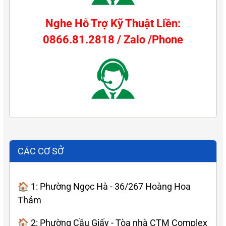
Nghe Hỗ Trợ Kỹ Thuật Liền:
0866.81.2818 / Zalo /Phone
CÁC CƠ SỞ
🏠 1: Phường Ngọc Hà - 36/267 Hoàng Hoa
Thám
🏠 2: Phường Cầu Giấy - Tòa nhà CTM Complex