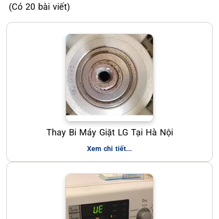
(Có 20 bài viết)
Thay Bi Máy Giặt LG Tại Hà Nội
Xem chi tiết...