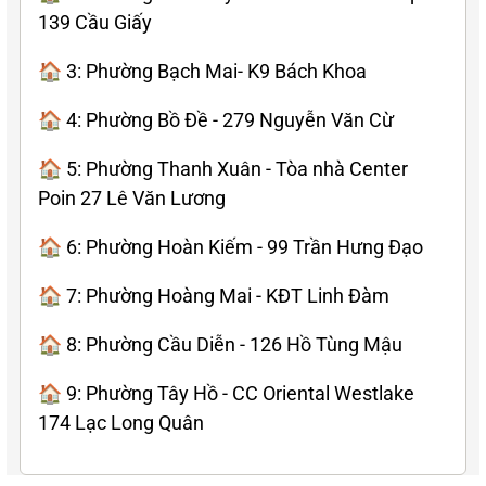
139 Cầu Giấy
🏠 3: Phường Bạch Mai- K9 Bách Khoa
🏠 4: Phường Bồ Đề - 279 Nguyễn Văn Cừ
🏠 5: Phường Thanh Xuân - Tòa nhà Center
Poin 27 Lê Văn Lương
🏠 6: Phường Hoàn Kiếm - 99 Trần Hưng Đạo
🏠 7: Phường Hoàng Mai - KĐT Linh Đàm
🏠 8: Phường Cầu Diễn - 126 Hồ Tùng Mậu
🏠 9: Phường Tây Hồ - CC Oriental Westlake
174 Lạc Long Quân