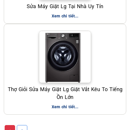
Sửa Máy Giặt Lg Tại Nhà Uy Tín
Xem chi tiết...
Thợ Giỏi Sửa Máy Giặt Lg Giặt Vắt Kêu To Tiếng
Ồn Lớn
Xem chi tiết...