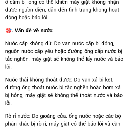
ổ cắm bị lỏng có thể khiến máy giặt không nhận
được nguồn điện, dẫn đến tình trạng không hoạt
động hoặc báo lỗi.
🎯. Vấn đề về nước:
Nước cấp không đủ: Do van nước cấp bị đóng,
nguồn nước cấp yếu hoặc đường ống cấp nước bị
tắc nghẽn, máy giặt sẽ không thể lấy nước và báo
lỗi.
Nước thải không thoát được: Do van xả bị kẹt,
đường ống thoát nước bị tắc nghẽn hoặc bơm xả
bị hỏng, máy giặt sẽ không thể thoát nước và báo
lỗi.
Rò rỉ nước: Do gioăng cửa, ống nước hoặc các bộ
phận khác bị rò rỉ, máy giặt có thể báo lỗi và cần