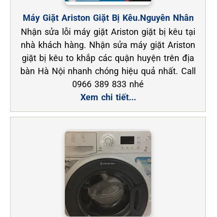
Máy Giặt Ariston Giặt Bị Kêu.Nguyên Nhân
Nhận sửa lỗi máy giặt Ariston giặt bị kêu tại
nhà khách hàng. Nhận sửa máy giặt Ariston
giặt bị kêu to khắp các quận huyện trên địa
bàn Hà Nội nhanh chóng hiệu quả nhất. Call
0966 389 833 nhé
Xem chi tiết...