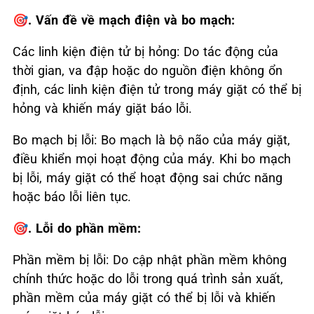
🎯. Vấn đề về mạch điện và bo mạch:
Các linh kiện điện tử bị hỏng: Do tác động của
thời gian, va đập hoặc do nguồn điện không ổn
định, các linh kiện điện tử trong máy giặt có thể bị
hỏng và khiến máy giặt báo lỗi.
Bo mạch bị lỗi: Bo mạch là bộ não của máy giặt,
điều khiển mọi hoạt động của máy. Khi bo mạch
bị lỗi, máy giặt có thể hoạt động sai chức năng
hoặc báo lỗi liên tục.
🎯. Lỗi do phần mềm:
Phần mềm bị lỗi: Do cập nhật phần mềm không
chính thức hoặc do lỗi trong quá trình sản xuất,
phần mềm của máy giặt có thể bị lỗi và khiến