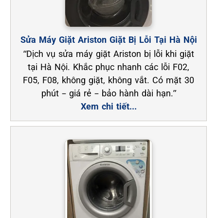
Sửa Máy Giặt Ariston Giặt Bị Lỗi Tại Hà Nội
“Dịch vụ sửa máy giặt Ariston bị lỗi khi giặt
tại Hà Nội. Khắc phục nhanh các lỗi F02,
F05, F08, không giặt, không vắt. Có mặt 30
phút – giá rẻ – bảo hành dài hạn.”
Xem chi tiết...