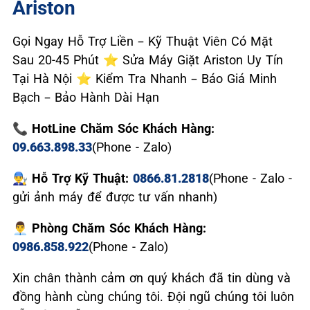
Ariston
Gọi Ngay Hỗ Trợ Liền – Kỹ Thuật Viên Có Mặt
Sau 20-45 Phút ⭐ Sửa Máy Giặt Ariston Uy Tín
Tại Hà Nội ⭐ Kiểm Tra Nhanh – Báo Giá Minh
Bạch – Bảo Hành Dài Hạn
📞 HotLine Chăm Sóc Khách Hàng:
09.663.898.33
(Phone - Zalo)
👨‍🔧 Hỗ Trợ Kỹ Thuật:
0866.81.2818
(Phone - Zalo -
gửi ảnh máy để được tư vấn nhanh)
👨‍💼 Phòng Chăm Sóc Khách Hàng:
0986.858.922
(Phone - Zalo)
Xin chân thành cảm ơn quý khách đã tin dùng và
đồng hành cùng chúng tôi. Đội ngũ chúng tôi luôn