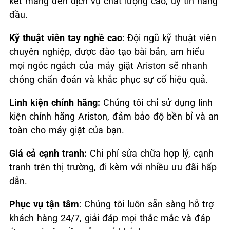
kết mang đến dịch vụ chất lượng cao, uy tín hàng
đầu.
Kỹ thuật viên tay nghề cao
: Đội ngũ kỹ thuật viên
chuyên nghiệp, được đào tạo bài bản, am hiểu
mọi ngóc ngách của máy giặt Ariston sẽ nhanh
chóng chẩn đoán và khắc phục sự cố hiệu quả.
Linh kiện chính hãng:
Chúng tôi chỉ sử dụng linh
kiện chính hãng Ariston, đảm bảo độ bền bỉ và an
toàn cho máy giặt của bạn.
Giá cả cạnh tranh:
Chi phí sửa chữa hợp lý, cạnh
tranh trên thị trường, đi kèm với nhiều ưu đãi hấp
dẫn.
Phục vụ tận tâm
: Chúng tôi luôn sẵn sàng hỗ trợ
khách hàng 24/7, giải đáp mọi thắc mắc và đáp