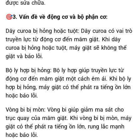
được sửa chữa.
🎯3. Vấn đề về động cơ và bộ phận cơ:
Dây curoa bị hỏng hoặc tuột: Dây curoa có vai trò
truyền lực từ động cơ đến mâm giặt. Khi dây
curoa bị hỏng hoặc tuột, máy giặt sẽ không thể
giặt và báo lỗi.
Bộ ly hợp bị hỏng: Bộ ly hợp giúp truyền lực từ
động cơ đến mâm giặt một cách êm ái. Khi bộ ly
hợp bị hỏng, máy giặt có thể phát ra tiếng ồn lớn
hoặc báo lỗi.
Vòng bi bị mòn: Vòng bi giúp giảm ma sát cho
trục quay của mâm giặt. Khi vòng bi bị mòn, máy
giặt có thể phát ra tiếng ồn lớn, rung lắc mạnh
hoặc báo lỗi.