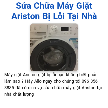
📞 09.663.898.33
Sửa Chữa Máy Giặt
Ariston Bị Lỗi Tại Nhà
Máy giặt Ariston giặt bị lỗi bạn không biết phải
làm sao ? Hãy Allo ngay cho chúng tôi 096 356
3835 đã có dịch vụ sửa chữa máy giặt Ariston tại
nhà chất lượng