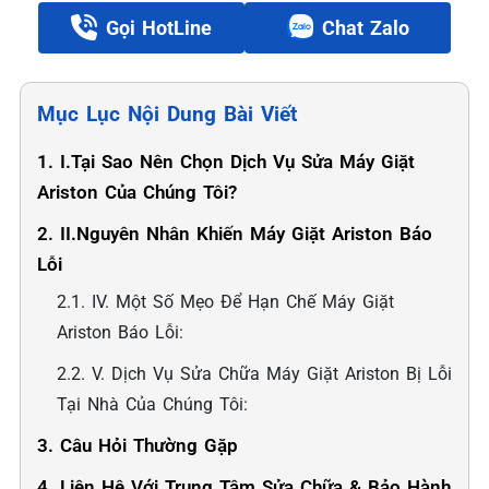
Gọi HotLine
Chat Zalo
Mục Lục Nội Dung Bài Viết
1. I.Tại Sao Nên Chọn Dịch Vụ Sửa Máy Giặt
Ariston Của Chúng Tôi?
2. II.Nguyên Nhân Khiến Máy Giặt Ariston Báo
Lỗi
2.1. ️IV. Một Số Mẹo Để Hạn Chế Máy Giặt
Ariston Báo Lỗi:
2.2. ️V. Dịch Vụ Sửa Chữa Máy Giặt Ariston Bị Lỗi
Tại Nhà Của Chúng Tôi:
3. Câu Hỏi Thường Gặp
4. Liên Hệ Với Trung Tâm Sửa Chữa & Bảo Hành