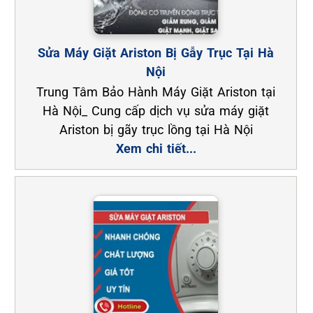
Sửa Máy Giặt Ariston Bị Gẫy Trục Tại Hà
Nội
Trung Tâm Bảo Hành Máy Giặt Ariston tại
Hà Nội_ Cung cấp dịch vụ sửa máy giặt
Ariston bị gãy trục lồng tại Hà Nội
Xem chi tiết...