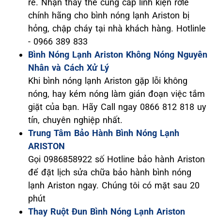
rẻ. Nhận thay thế cung cấp linh kiện rơle
chính hãng cho bình nóng lạnh Ariston bị
hỏng, chập cháy tại nhà khách hàng. Hotlinle
- 0966 389 833
Bình Nóng Lạnh Ariston Không Nóng Nguyên
Nhân và Cách Xử Lý
Khi bình nóng lạnh Ariston gặp lỗi không
nóng, hay kém nóng làm gián đoạn việc tắm
giặt của bạn. Hãy Call ngay 0866 812 818 uy
tín, chuyên nghiệp nhất.
Trung Tâm Bảo Hành Bình Nóng Lạnh
ARISTON
Gọi 0986858922 số Hotline bảo hành Ariston
để đặt lịch sửa chữa bảo hành bình nóng
lạnh Ariston ngay. Chúng tôi có mặt sau 20
phút
Thay Ruột Đun Bình Nóng Lạnh Ariston