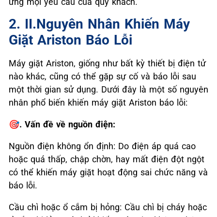
ứng mọi yêu cầu của quý khách.
2. II.Nguyên Nhân Khiến Máy
Giặt Ariston Báo Lỗi
Máy giặt Ariston, giống như bất kỳ thiết bị điện tử
nào khác, cũng có thể gặp sự cố và báo lỗi sau
một thời gian sử dụng. Dưới đây là một số nguyên
nhân phổ biến khiến máy giặt Ariston báo lỗi:
🎯. Vấn đề về nguồn điện:
Nguồn điện không ổn định: Do điện áp quá cao
hoặc quá thấp, chập chờn, hay mất điện đột ngột
có thể khiến máy giặt hoạt động sai chức năng và
báo lỗi.
Cầu chì hoặc ổ cắm bị hỏng: Cầu chì bị cháy hoặc