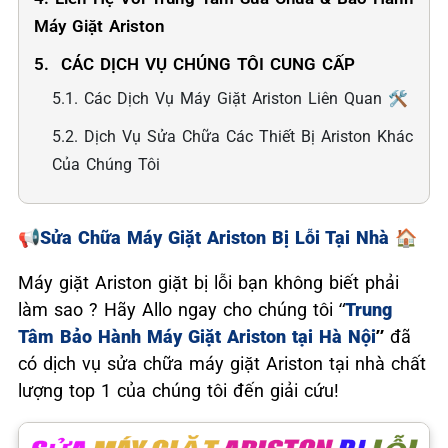
Máy Giặt Ariston
5. ️ CÁC DỊCH VỤ CHÚNG TÔI CUNG CẤP
5.1. Các Dịch Vụ Máy Giặt Ariston Liên Quan 🛠️
5.2. Dịch Vụ Sửa Chữa Các Thiết Bị Ariston Khác
Của Chúng Tôi
📢
Sửa Chữa Máy Giặt Ariston Bị Lỗi Tại Nhà
🏠
Máy giặt Ariston giặt bị lỗi bạn không biết phải
làm sao ? Hãy Allo ngay cho chúng tôi “
Trung
Tâm Bảo Hành Máy Giặt Ariston tại Hà Nội
”
đã
có dịch vụ sửa chữa máy giặt Ariston tại nhà chất
lượng top 1 của chúng tôi đến giải cứu!