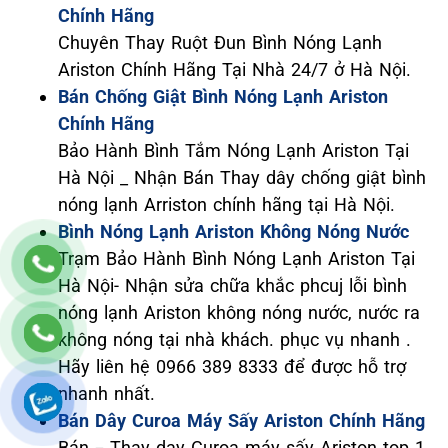
Chính Hãng
Chuyên Thay Ruột Đun Bình Nóng Lạnh
Ariston Chính Hãng Tại Nhà 24/7 ở Hà Nội.
Bán Chống Giật Bình Nóng Lạnh Ariston
Chính Hãng
Bảo Hành Bình Tắm Nóng Lạnh Ariston Tại
Hà Nội _ Nhận Bán Thay dây chống giật bình
nóng lạnh Arriston chính hãng tại Hà Nội.
Bình Nóng Lạnh Ariston Không Nóng Nước
Trạm Bảo Hành Bình Nóng Lạnh Ariston Tại
Hà Nội- Nhận sửa chữa khắc phcuj lỗi bình
nóng lạnh Ariston không nóng nước, nước ra
không nóng tại nhà khách. phục vụ nhanh .
Hãy liên hệ 0966 389 8333 để được hỗ trợ
nhanh nhất.
Bán Dây Curoa Máy Sấy Ariston Chính Hãng
Bán – Thay day Curoa máy sấy Ariston top 1