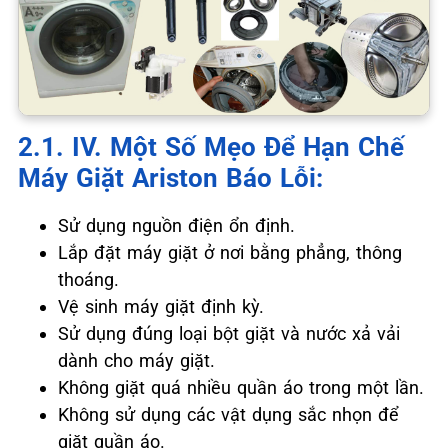
2.1. ️IV. Một Số Mẹo Để Hạn Chế
Máy Giặt Ariston Báo Lỗi:
Sử dụng nguồn điện ổn định.
Lắp đặt máy giặt ở nơi bằng phẳng, thông
thoáng.
Vệ sinh máy giặt định kỳ.
Sử dụng đúng loại bột giặt và nước xả vải
dành cho máy giặt.
Không giặt quá nhiều quần áo trong một lần.
Không sử dụng các vật dụng sắc nhọn để
giặt quần áo.