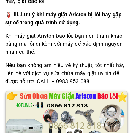
máy giặt báo lỗi.
🧯 III..Lưu ý khi máy giặt Ariston bị lỗi hay gặp
sự cố trong quá trình sử dụng.
Khi máy giặt Ariston báo lỗi, bạn nên tham khảo
bảng mã lỗi đi kèm với máy để xác định nguyên
nhân cụ thể.
Nếu bạn không am hiểu về kỹ thuật, tốt nhất hãy
liên hệ với dịch vụ sửa chữa máy giặt uy tín để
được hỗ trợ. CALL – 0983 953 088.