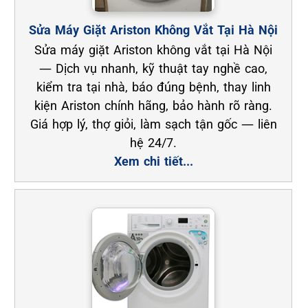
Sửa Máy Giặt Ariston Không Vắt Tại Hà Nội
Sửa máy giặt Ariston không vắt tại Hà Nội
— Dịch vụ nhanh, kỹ thuật tay nghề cao,
kiểm tra tại nhà, báo đúng bệnh, thay linh
kiện Ariston chính hãng, bảo hành rõ ràng.
Giá hợp lý, thợ giỏi, làm sạch tận gốc — liên
hệ 24/7.
Xem chi tiết...