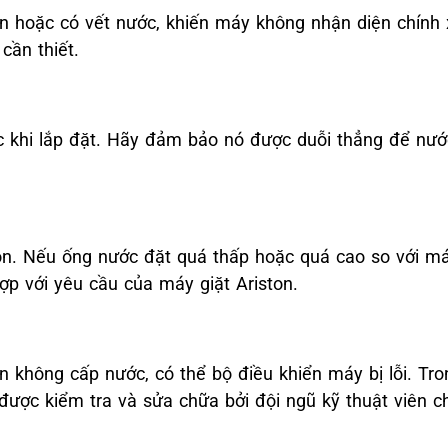
ẩn hoặc có vết nước, khiến máy không nhận diện chính
cần thiết.
 khi lắp đặt. Hãy đảm bảo nó được duỗi thẳng để nướ
ton. Nếu ống nước đặt quá thấp hoặc quá cao so với m
ợp với yêu cầu của máy giặt Ariston.
không cấp nước, có thể bộ điều khiển máy bị lỗi. Tro
được kiểm tra và sửa chữa bởi đội ngũ kỹ thuật viên c