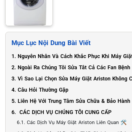
Mục Lục Nội Dung Bài Viết
1. Nguyên Nhân Và Cách Khắc Phục Khi Máy Giặ
2. Ngoài Ra Chúng Tôi Sửa Tât Cả Các Fan Bệnh
3. Vì Sao Lại Chọn Sửa Máy Giặt Ariston Không 
4. Câu Hỏi Thường Gặp
5. Liên Hệ Với Trung Tâm Sửa Chữa & Bảo Hành 
6. ️ CÁC DỊCH VỤ CHÚNG TÔI CUNG CẤP
6.1. Các Dịch Vụ Máy Giặt Ariston Liên Quan 🛠️