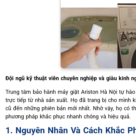
Đội ngũ kỹ thuật viên chuyên nghiệp và giàu kinh 
Trung tâm bảo hành máy giặt Ariston Hà Nội tự hào 
trực tiếp từ nhà sản xuất. Họ đã trang bị cho mình
cũ đến những phiên bản mới nhất. Nhờ vậy, họ có t
phương pháp khắc phục nhanh chóng và hiệu quả.
1. Nguyên Nhân Và Cách Khắc Ph