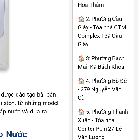
Hoa Thám
🏠 2: Phường Cầu
Giấy - Tòa nhà CTM
Complex 139 Cầu
Giấy
🏠 3: Phường Bạch
Mai- K9 Bách Khoa
🏠 4: Phường Bồ Đề
- 279 Nguyễn Văn
à được đào tạo bài bản
Cừ
riston, từ những model
cấp nước và đưa ra
🏠 5: Phường Thanh
Xuân - Tòa nhà
Center Poin 27 Lê
ấp Nước
Văn Lương