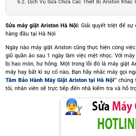
6.2. Dịch Vụ Sửa Chữa Các Thiết Bị Ariston Khác
Sửa máy giặt Ariston Hà Nội:
Giải quyết triệt để sự
hàng đầu tại Hà Nội
Ngày nào máy giặt Ariston cũng thực hiện công việc 
giũ quần áo sau 1 ngày làm việc mệt nhọc. Với máy g
bị hao mòn, hư hỏng. Một trong lỗi đó là máy giặt 
máy hay bất kì sự cố nào, Bạn hãy nhấc máy gọi ng
Tâm Bảo Hành Máy Giặt Ariston tại Hà Nội”
chúng t
tôi, nhân viên sẽ trực tiếp đến nhà kiểm tra và hỗ t