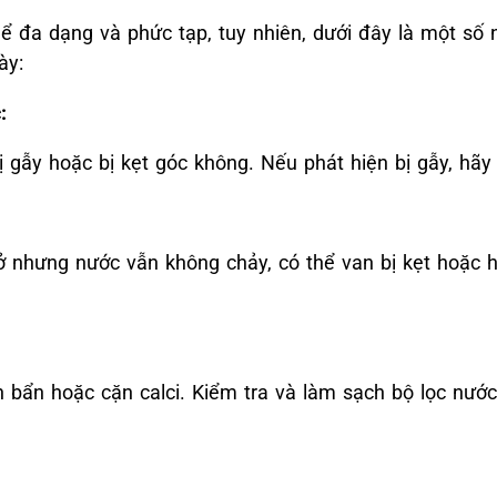
ể đa dạng và phức tạp, tuy nhiên, dưới đây là một số
ày:
:
gẫy hoặc bị kẹt góc không. Nếu phát hiện bị gẫy, hãy
hưng nước vẫn không chảy, có thể van bị kẹt hoặc h
n bẩn hoặc cặn calci. Kiểm tra và làm sạch bộ lọc nướ