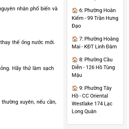
 nguyên nhân phổ biến và
🏠 6: Phường Hoàn
Kiếm - 99 Trần Hưng
Đạo
🏠 7: Phường Hoàng
 thay thế ống nước mới.
Mai - KĐT Linh Đàm
🏠 8: Phường Cầu
Diễn - 126 Hồ Tùng
ỏng. Hãy thử làm sạch
Mậu
🏠 9: Phường Tây
Hồ - CC Oriental
c thường xuyên, nếu cần,
Westlake 174 Lạc
Long Quân