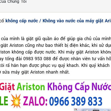
 Của Chúng Tôi
 cố
không cấp nước / Không vào nước của máy giặt Ari
của mình là giặt giũ quần áo để giúp gia chủ của mình
iặt Ariston cũng như bao thiết bị điện khác, khi sử dụ
Ariston không cấp được nước. Khi máy giặt Ariston khô
ay tống đài 0983 953 088 để được nhân viên tư vấn hõ
ôi rấ hân hạn được phục vụ quý khach. Khi quý khách 
rợ sửa máy giặt Ariston nhanh nhất.