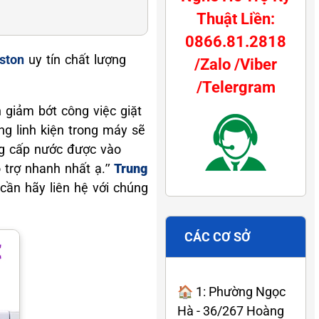
Thuật Liền:
0866.81.2818
ston
uy tín chất lượng
/Zalo /Viber
/Telergram
 giảm bớt công việc giặt
ng linh kiện trong máy sẽ
ng cấp nước được vào
 trợ nhanh nhất ạ.”
Trung
cần hãy liên hệ với chúng
CÁC CƠ SỞ
🏠 1: Phường Ngọc
Hà - 36/267 Hoàng