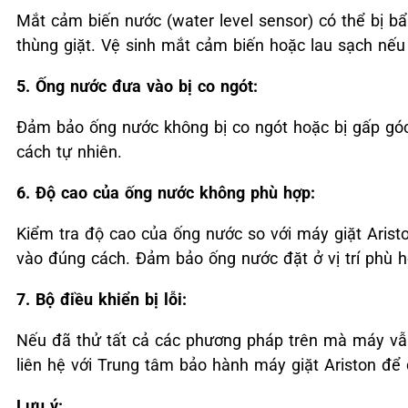
Mắt cảm biến nước (water level sensor) có thể bị b
thùng giặt. Vệ sinh mắt cảm biến hoặc lau sạch nếu 
5. Ống nước đưa vào bị co ngót:
Đảm bảo ống nước không bị co ngót hoặc bị gấp góc
cách tự nhiên.
6. Độ cao của ống nước không phù hợp:
Kiểm tra độ cao của ống nước so với máy giặt Aris
vào đúng cách. Đảm bảo ống nước đặt ở vị trí phù h
7. Bộ điều khiển bị lỗi:
Nếu đã thử tất cả các phương pháp trên mà máy vẫn 
liên hệ với Trung tâm bảo hành máy giặt Ariston để 
Lưu ý: