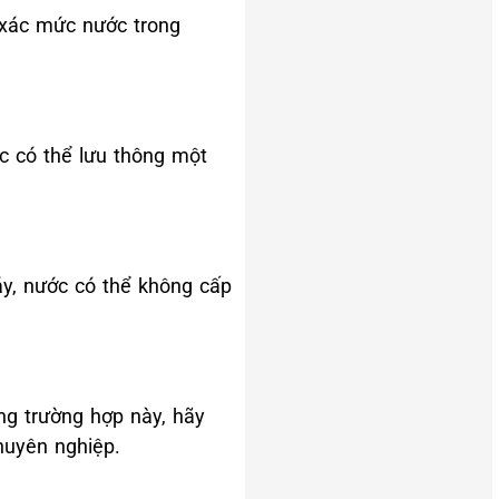
 xác mức nước trong
c có thể lưu thông một
áy, nước có thể không cấp
ng trường hợp này, hãy
huyên nghiệp.