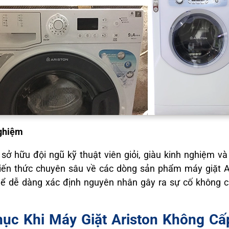
nghiệm
sở hữu đội ngũ kỹ thuật viên giỏi, giàu kinh nghiệm v
 kiến thức chuyên sâu về các dòng sản phẩm máy giặt A
hể dễ dàng xác định nguyên nhân gây ra sự cố không 
ục Khi Máy Giặt Ariston Không C