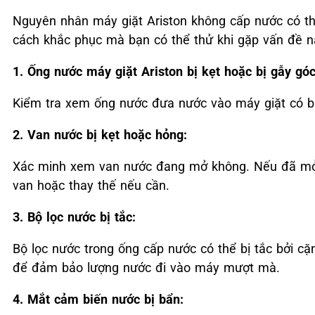
Nguyên nhân máy giặt Ariston không cấp nước có th
cách khắc phục mà bạn có thể thử khi gặp vấn đề n
1. Ống nước máy giặt Ariston
bị kẹt hoặc bị gẫy góc
Kiểm tra xem ống nước đưa nước vào máy giặt có bị 
2. Van nước bị kẹt hoặc hỏng:
Xác minh xem van nước đang mở không. Nếu đã mở n
van hoặc thay thế nếu cần.
3. Bộ lọc nước bị tắc:
Bộ lọc nước trong ống cấp nước có thể bị tắc bởi cặ
để đảm bảo lượng nước đi vào máy mượt mà.
4. Mắt cảm biến nước bị bẩn: