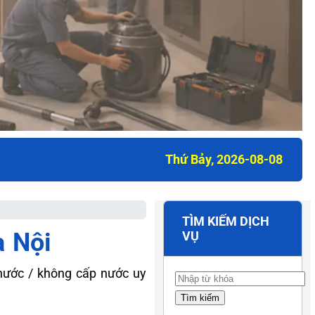
Thứ Bảy, 2026-08-08
TÌM KIẾM DỊCH
à Nội
VỤ
nước / không cấp nước uy