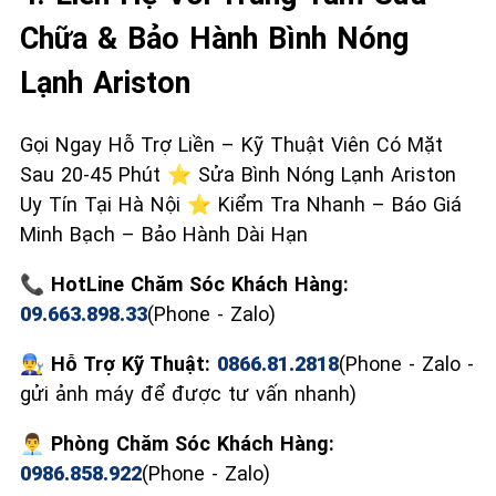
Chữa & Bảo Hành Bình Nóng
Lạnh Ariston
Gọi Ngay Hỗ Trợ Liền – Kỹ Thuật Viên Có Mặt
Sau 20-45 Phút ⭐ Sửa Bình Nóng Lạnh Ariston
Uy Tín Tại Hà Nội ⭐ Kiểm Tra Nhanh – Báo Giá
Minh Bạch – Bảo Hành Dài Hạn
📞 HotLine Chăm Sóc Khách Hàng:
09.663.898.33
(Phone - Zalo)
👨‍🔧 Hỗ Trợ Kỹ Thuật:
0866.81.2818
(Phone - Zalo -
gửi ảnh máy để được tư vấn nhanh)
👨‍💼 Phòng Chăm Sóc Khách Hàng:
0986.858.922
(Phone - Zalo)