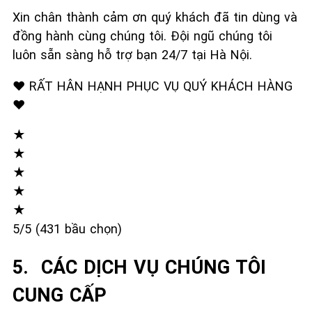
Xin chân thành cảm ơn quý khách đã tin dùng và
đồng hành cùng chúng tôi. Đội ngũ chúng tôi
luôn sẵn sàng hỗ trợ bạn 24/7 tại Hà Nội.
❤️ RẤT HÂN HẠNH PHỤC VỤ QUÝ KHÁCH HÀNG
❤️
★
★
★
★
★
5/5 (431 bầu chọn)
5. ️ CÁC DỊCH VỤ CHÚNG TÔI
CUNG CẤP