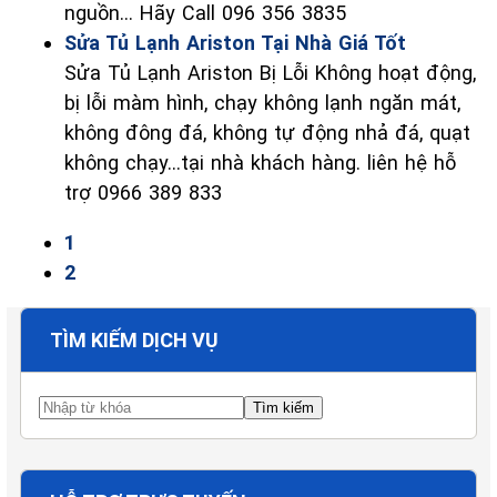
nguồn... Hãy Call 096 356 3835
Sửa Tủ Lạnh Ariston Tại Nhà Giá Tốt
Sửa Tủ Lạnh Ariston Bị Lỗi Không hoạt động,
bị lỗi màm hình, chạy không lạnh ngăn mát,
không đông đá, không tự động nhả đá, quạt
không chạy...tại nhà khách hàng. liên hệ hỗ
trợ 0966 389 833
1
2
TÌM KIẾM DỊCH VỤ