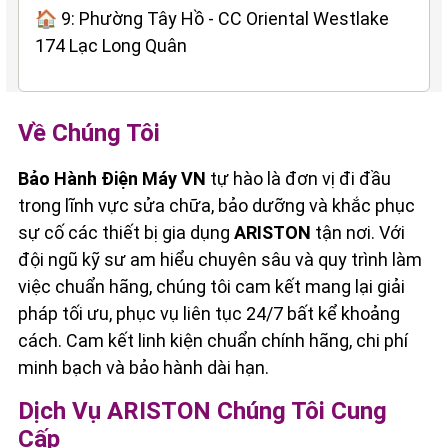
🏠 9: Phường Tây Hồ - CC Oriental Westlake
174 Lạc Long Quân
Về Chúng Tôi
Bảo Hành Điện Máy VN
tự hào là đơn vị đi đầu
trong lĩnh vực sửa chữa, bảo dưỡng và khắc phục
sự cố các thiết bị gia dụng
ARISTON
tận nơi. Với
đội ngũ kỹ sư am hiểu chuyên sâu và quy trình làm
việc chuẩn hãng, chúng tôi cam kết mang lại giải
pháp tối ưu, phục vụ liên tục 24/7 bất kể khoảng
cách. Cam kết linh kiện chuẩn chính hãng, chi phí
minh bạch và bảo hành dài hạn.
Dịch Vụ ARISTON Chúng Tôi Cung
Cấp