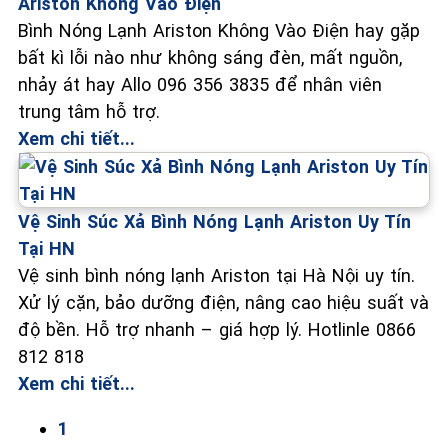
Ariston Không Vào Điện
Bình Nóng Lạnh Ariston Không Vào Điện hay gặp
bất kì lỗi nào như không sáng đèn, mất nguồn,
nhảy át hay Allo 096 356 3835 để nhân viên
trung tâm hỗ trợ.
Xem chi tiết...
Vệ Sinh Súc Xả Bình Nóng Lạnh Ariston Uy Tín
Tại HN
Vệ sinh bình nóng lạnh Ariston tại Hà Nội uy tín.
Xử lý cặn, bảo dưỡng điện, nâng cao hiệu suất và
độ bền. Hỗ trợ nhanh – giá hợp lý. Hotlinle 0866
812 818
Xem chi tiết...
1