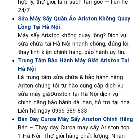
hợp lý, thợ giỏi, làm sạch tận gốc — liên hệ
24/7.
Sửa Máy Sấy Quần Áo Ariston Không Quay
Lồng Tại Hà Nội
Máy sấy Ariston không quay lồng? Dịch vụ
sửa chữa tại Hà Nội nhanh chóng, đúng lỗi,
thay linh kiện chính hãng, bảo hành uy tín.
Trung Tâm Bảo Hành Máy Giặt Ariston Tại
Hà Nội
Là trung tâm sửa chữa & bảo hành hãng
Ariton chúng tôi tự hào cung cấp dịch vụ
sửa máy giặtAriston tại Hà Nội dịch vụ
chính hãng bảo hành dài hạn, hỗ trợ tại nhà.
Liên hệ ngay 0966 389 833
Bán Dây Curoa Máy Sấy Ariston Chính Hãng
Bán – Thay day Curoa máy sấy Ariston top
1 Hà Nội. Thợ giỏi hàng chất lượng. Nhận