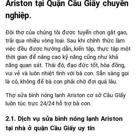
Ariston tại Quận Cầu Giấy chuyên
nghiệp.
Đội thợ của chúng tôi được tuyển chọn gắt gao,
trải qua nhiều vòng loại. Sau khi chính thức làm
việc đều được hướng dẫn, kiến tập, thực tập một
thời gian để nâng cao kỹ năng cũng như khả
năng quan sát. Thái độ, đạo đức tốt, hòa đồng,
vui vẻ và luôn nhiệt tình với bà con. Sẵn sàng gọi
là có, không để bà con phải chờ đợi quá lâu.
Thợ sửa bình nóng lạnh Ariston cơ sở Cầu GIấy
luôn túc trực 24/24 hỗ trợ bà con.
2.1. Dịch vụ sửa bình nóng lạnh Ariston
tại nhà ở quận Cầu Giấy uy tín