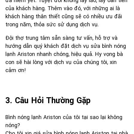
đã niêm yết. Tuyệt đối không lấy láo, lấy oan tiền
của khách hàng. Thêm vào đó, với những ai là
khách hàng thân thiết cũng sẽ có nhiều ưu đãi
trong năm, thỏa sức sử dụng dịch vụ.
Đội thợ trung tâm sẵn sàng tư vấn, hỗ trợ và
hướng dẫn quý khách đặt dịch vụ sửa bình nóng
lạnh Ariston nhanh chóng, hiệu quả. Hy vọng bà
con sẽ hài lòng với dịch vụ của chúng tôi, xin
cảm ơn!
3. Câu Hỏi Thường Gặp
Bình nóng lạnh Ariston của tôi tại sao lại không
nóng?
Cho tôi xin giá sửa bình nóng lạnh Ariston tại nhà