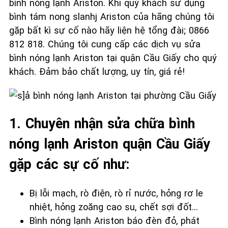
bình nóng lạnh Ariston. Khi quý khách sử dụng
bình tám nong slanhj Ariston của hãng chúng tôi
gặp bất kì sự cố nào hãy liện hệ tổng đài; 0866
812 818. Chúng tôi cung cấp các dịch vụ sửa
bình nóng lạnh Ariston tại quận Cầu Giấy cho quý
khách. Đảm bảo chất lượng, uy tín, giá rẻ!
1. Chuyên nhận sửa chữa bình
nóng lạnh Ariston quận Cầu Giấy
gặp các sự cố như:
Bị lỗi mạch, rò điện, rò rỉ nước, hỏng rơ le
nhiệt, hỏng zoăng cao su, chết sợi đốt…
Bình nóng lạnh Ariston báo đèn đỏ, phát