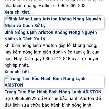
nhà khách hàng. Hotlinle - 0966 389 833
Xem chi tiết...
Bình Nóng Lạnh Ariston Không Nóng Nguyên
Nhân và Cách Xử Lý
Khi bình nóng lạnh Ariston gặp lỗi không nóng,
hay kém nóng làm gián đoạn việc tắm giặt của
bạn. Hãy Call ngay 0866 812 818 uy tín, chuyên
nghiệp nhất.
Xem chi tiết...
Trung Tâm Bảo Hành Bình Nóng Lạnh ARISTON
Gọi 0986858922 số Hotline bảo hành Ariston để
đặt lịch sửa chữa bảo hành bình nóng lạnh