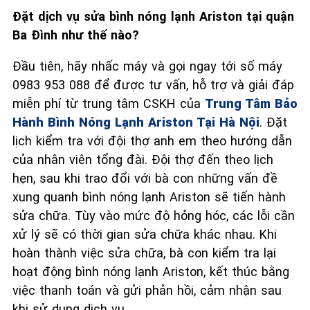
Đặt dịch vụ sửa bình nóng lạnh Ariston tại quận
Ba Đình như thế nào?
Đầu tiên, hãy nhấc máy và gọi ngay tới số máy
0983 953 088 để được tư vấn, hỗ trợ và giải đáp
miễn phí từ trung tâm CSKH của
Trung Tâm Bảo
Hành Bình Nóng Lạnh Ariston Tại Hà Nội
. Đặt
lịch kiểm tra với đội thợ anh em theo hướng dẫn
của nhân viên tổng đài. Đội thợ đến theo lịch
hẹn, sau khi trao đổi với bà con những vấn đề
xung quanh bình nóng lạnh Ariston sẽ tiến hành
sửa chữa. Tùy vào mức độ hỏng hóc, các lỗi cần
xử lý sẽ có thời gian sửa chữa khác nhau. Khi
hoàn thành việc sửa chữa, bà con kiểm tra lại
hoạt động bình nóng lạnh Ariston, kết thúc bằng
việc thanh toán và gửi phản hồi, cảm nhận sau
khi sử dụng dịch vụ.