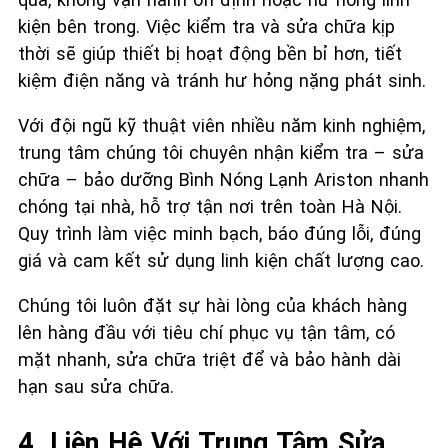
kiện bên trong. Việc kiểm tra và sửa chữa kịp
thời sẽ giúp thiết bị hoạt động bền bỉ hơn, tiết
kiệm điện năng và tránh hư hỏng nặng phát sinh.
Với đội ngũ kỹ thuật viên nhiều năm kinh nghiệm,
trung tâm chúng tôi chuyên nhận kiểm tra – sửa
chữa – bảo dưỡng Bình Nóng Lạnh Ariston nhanh
chóng tại nhà, hỗ trợ tận nơi trên toàn Hà Nội.
Quy trình làm việc minh bạch, báo đúng lỗi, đúng
giá và cam kết sử dụng linh kiện chất lượng cao.
Chúng tôi luôn đặt sự hài lòng của khách hàng
lên hàng đầu với tiêu chí phục vụ tận tâm, có
mặt nhanh, sửa chữa triệt để và bảo hành dài
hạn sau sửa chữa.
4. Liên Hệ Với Trung Tâm Sửa