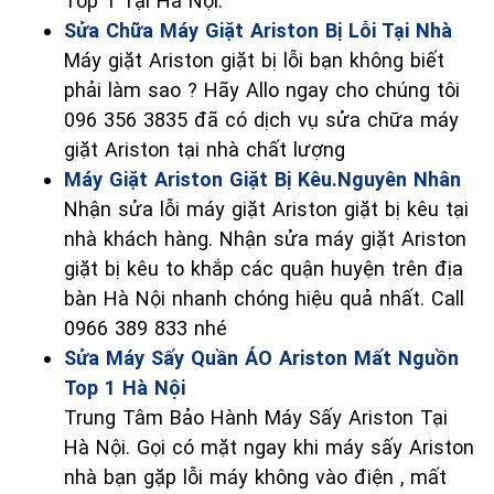
Top 1 Tại Hà Nội.
Sửa Chữa Máy Giặt Ariston Bị Lỗi Tại Nhà
Máy giặt Ariston giặt bị lỗi bạn không biết
phải làm sao ? Hãy Allo ngay cho chúng tôi
096 356 3835 đã có dịch vụ sửa chữa máy
giặt Ariston tại nhà chất lượng
Máy Giặt Ariston Giặt Bị Kêu.Nguyên Nhân
Nhận sửa lỗi máy giặt Ariston giặt bị kêu tại
nhà khách hàng. Nhận sửa máy giặt Ariston
giặt bị kêu to khắp các quận huyện trên địa
bàn Hà Nội nhanh chóng hiệu quả nhất. Call
0966 389 833 nhé
Sửa Máy Sấy Quần ÁO Ariston Mất Nguồn
Top 1 Hà Nội
Trung Tâm Bảo Hành Máy Sấy Ariston Tại
Hà Nội. Gọi có mặt ngay khi máy sấy Ariston
nhà bạn gặp lỗi máy không vào điện , mất