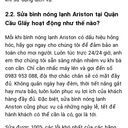
2.2. Sửa bình nóng lạnh Ariston tại Quận
Cầu GIấy hoạt động như thế nào?
Mỗi khi bình nóng lạnh Ariston có dấu hiệu hỏng
hóc, hãy gọi ngay cho chúng tôi để đảm bảo an
toàn cho mọi người. Luôn túc trực 24/24 giờ, anh
em thợ chúng tôi sẵn sàng nhận nhiệm vụ khi bà
con cần. Chỉ cần nhấc máy lên và gọi đến số
0983 953 088, đội thợ chắc chắn sẽ có mặt đầy
đủ. Không quản ngày hay đêm, thời tiết nắng gắt
hay mưa bão, luôn luôn phục vụ lợi ích của khách
hàng đầy đủ. Đặc biệt, sửa bình nóng lạnh
Ariston cũng phục vụ cả những ngày lễ, tết để
hành khách có thể cần là có, gọi là tới.
Sửa được 100% các lỗi khó nhất của các hãng