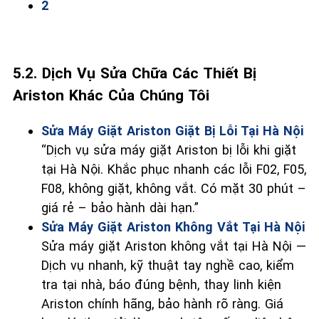
2
5.2. Dịch Vụ Sửa Chữa Các Thiết Bị
Ariston Khác Của Chúng Tôi
Sửa Máy Giặt Ariston Giặt Bị Lỗi Tại Hà Nội
“Dịch vụ sửa máy giặt Ariston bị lỗi khi giặt
tại Hà Nội. Khắc phục nhanh các lỗi F02, F05,
F08, không giặt, không vắt. Có mặt 30 phút –
giá rẻ – bảo hành dài hạn.”
Sửa Máy Giặt Ariston Không Vắt Tại Hà Nội
Sửa máy giặt Ariston không vắt tại Hà Nội —
Dịch vụ nhanh, kỹ thuật tay nghề cao, kiểm
tra tại nhà, báo đúng bệnh, thay linh kiện
Ariston chính hãng, bảo hành rõ ràng. Giá