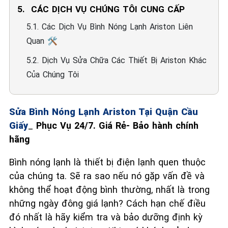
5. ️ CÁC DỊCH VỤ CHÚNG TÔI CUNG CẤP
5.1. Các Dịch Vụ Bình Nóng Lạnh Ariston Liên
Quan 🛠️
5.2. Dịch Vụ Sửa Chữa Các Thiết Bị Ariston Khác
Của Chúng Tôi
Sửa Bình Nóng Lạnh Ariston Tại Quận Cầu
Giấy
_
Phục Vụ 24/7. Giá Rẻ- Bảo hành chính
hãng
Bình nóng lạnh là thiết bị điện lạnh quen thuộc
của chúng ta. Sẽ ra sao nếu nó gặp vấn đề và
không thể hoạt động bình thường, nhất là trong
những ngày đông giá lạnh? Cách hạn chế điều
đó nhất là hãy kiểm tra và bảo dưỡng định kỳ