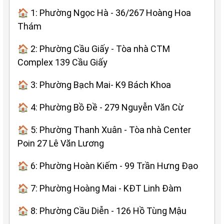
🏠 1: Phường Ngọc Hà - 36/267 Hoàng Hoa
Thám
🏠 2: Phường Cầu Giấy - Tòa nhà CTM
Complex 139 Cầu Giấy
🏠 3: Phường Bạch Mai- K9 Bách Khoa
🏠 4: Phường Bồ Đề - 279 Nguyễn Văn Cừ
🏠 5: Phường Thanh Xuân - Tòa nhà Center
Poin 27 Lê Văn Lương
🏠 6: Phường Hoàn Kiếm - 99 Trần Hưng Đạo
🏠 7: Phường Hoàng Mai - KĐT Linh Đàm
🏠 8: Phường Cầu Diễn - 126 Hồ Tùng Mậu