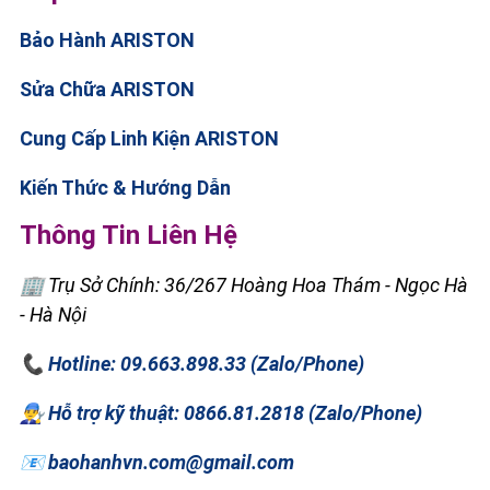
Bảo Hành ARISTON
Sửa Chữa ARISTON
Cung Cấp Linh Kiện ARISTON
Kiến Thức & Hướng Dẫn
Thông Tin Liên Hệ
🏢 Trụ Sở Chính: 36/267 Hoàng Hoa Thám - Ngọc Hà
- Hà Nội
📞 Hotline: 09.663.898.33 (Zalo/Phone)
👨‍🔧 Hỗ trợ kỹ thuật: 0866.81.2818 (Zalo/Phone)
📧 baohanhvn.com@gmail.com