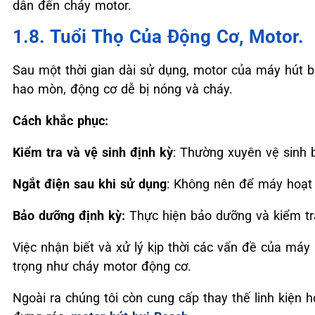
dẫn đến cháy motor.
1.8. Tuổi Thọ Của Động Cơ, Motor.
Sau một thời gian dài sử dụng, motor của máy hút b
hao mòn, động cơ dễ bị nóng và cháy.
Cách khắc phục:
Kiểm tra và vệ sinh định kỳ
: Thường xuyên vệ sinh 
Ngắt điện sau khi sử dụng
: Không nên để máy hoạt 
Bảo dưỡng định kỳ:
Thực hiện bảo dưỡng và kiểm tra 
Việc nhận biết và xử lý kịp thời các vấn đề của máy 
trọng như cháy motor động cơ.
Ngoài ra chúng tôi còn cung cấp thay thế linh kiện h