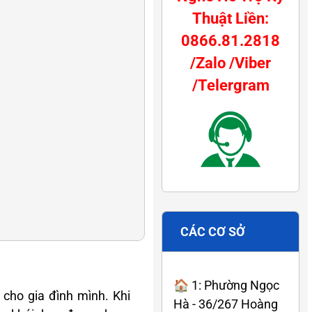
Thuật Liền:
0866.81.2818
/Zalo /Viber
/Telergram
CÁC CƠ SỞ
🏠 1: Phường Ngọc
cho gia đình mình. Khi
Hà - 36/267 Hoàng