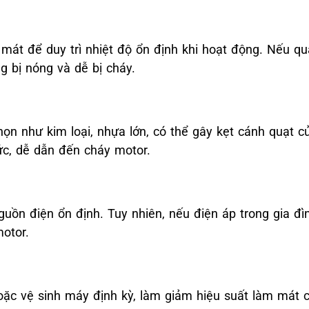
mát để duy trì nhiệt độ ổn định khi hoạt động. Nếu q
 bị nóng và dễ bị cháy.
ọn như kim loại, nhựa lớn, có thể gây kẹt cánh quạt c
ức, dễ dẫn đến cháy motor.
guồn điện ổn định. Tuy nhiên, nếu điện áp trong gia đ
otor.
ặc vệ sinh máy định kỳ, làm giảm hiệu suất làm mát 