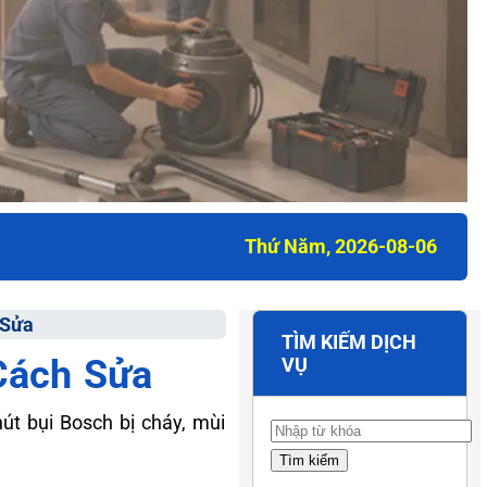
Thứ Năm, 2026-08-06
 Sửa
TÌM KIẾM DỊCH
Cách Sửa
VỤ
t bụi Bosch bị cháy, mùi