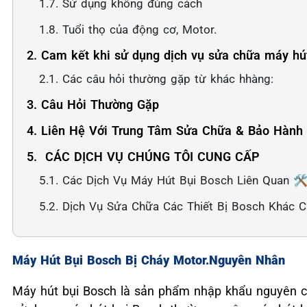
1.7. Sử dụng không đúng cách
1.8. Tuổi thọ của động cơ, Motor.
2. Cam kết khi sử dụng dịch vụ sửa chữa máy hút
2.1. Các câu hỏi thường gặp từ khác hhàng:
3. Câu Hỏi Thường Gặp
4. Liên Hệ Với Trung Tâm Sửa Chữa & Bảo Hành
5. ️ CÁC DỊCH VỤ CHÚNG TÔI CUNG CẤP
5.1. Các Dịch Vụ Máy Hút Bụi Bosch Liên Quan 🛠
5.2. Dịch Vụ Sửa Chữa Các Thiết Bị Bosch Khác 
Máy Hút Bụi Bosch Bị Cháy Motor.Nguyên Nhân
Máy hút bụi Bosch là sản phẩm nhập khẩu nguyên c