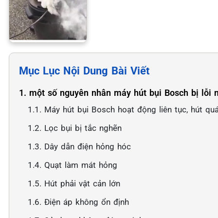
Mục Lục Nội Dung Bài Viết
1. một số nguyên nhân máy hút bụi Bosch bị lỗi 
1.1. Máy hút bụi Bosch hoạt động liên tục, hút quá
1.2. Lọc bụi bị tắc nghẽn
1.3. Dây dẫn điện hỏng hóc
1.4. Quạt làm mát hỏng
1.5. Hút phải vật cản lớn
1.6. Điện áp không ổn định