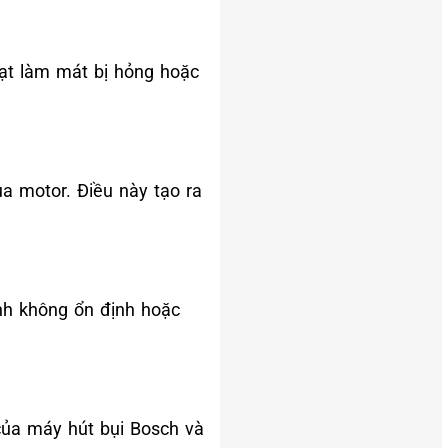
uạt làm mát bị hỏng hoặc
ủa motor. Điều này tạo ra
ình không ổn định hoặc
của máy hút bụi Bosch và