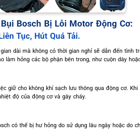
Bụi Bosch Bị Lỗi Motor Động Cơ:
iên Tục, Hút Quá Tải.
 gian dài mà không có thời gian nghỉ sẽ dẫn đến tình 
ao làm hỏng các bộ phận bên trong, như cuộn dây hoặ
iệc giữ cho không khí sạch lưu thông qua động cơ. Khi 
nhiệt độ của động cơ và gây cháy.
osch có thể bị hư hỏng do sử dụng lâu ngày hoặc do ch