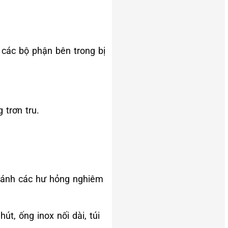
 các bộ phận bên trong bị
trơn tru.
 tránh các hư hỏng nghiêm
t, ống inox nối dài, túi