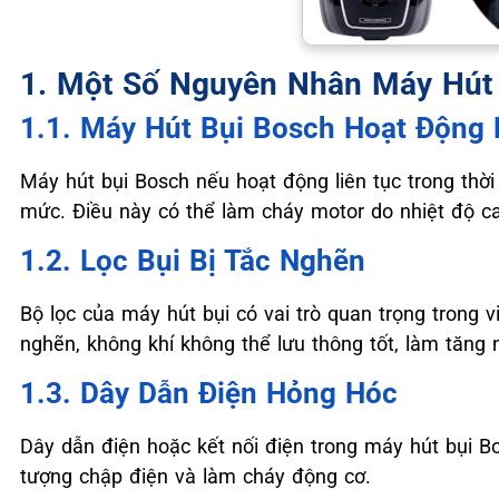
1. Một Số Nguyên Nhân Máy Hút 
1.1. Máy Hút Bụi Bosch Hoạt Động L
Máy hút bụi Bosch nếu hoạt động liên tục trong thời
mức. Điều này có thể làm cháy motor do nhiệt độ c
1.2. Lọc Bụi Bị Tắc Nghẽn
Bộ lọc của máy hút bụi có vai trò quan trọng trong v
nghẽn, không khí không thể lưu thông tốt, làm tăng 
1.3. Dây Dẫn Điện Hỏng Hóc
Dây dẫn điện hoặc kết nối điện trong máy hút bụi B
tượng chập điện và làm cháy động cơ.