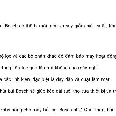
ụi Bosch có thể bị mài mòn và suy giảm hiệu suất. Khi
bộ lọc và các bộ phận khác để đảm bảo máy hoạt động 
động liên tục quá lâu mà không cho máy nghỉ.
các linh kiện, đặc biệt là dây dẫn và quạt làm mát.
hút bụi Bosch sẽ giúp kéo dài tuổi thọ của thiết bị và
cinhs hãng cho máy hút bụi Bosch như: Chổi than, bàn hú