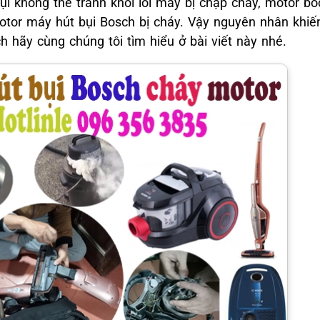
 không thể tránh khỏi lỗi máy bị chập cháy, motor bốc
motor máy hút bụi Bosch bị cháy. Vậy nguyên nhân khiế
 hãy cùng chúng tôi tìm hiểu ở bài viết này nhé.