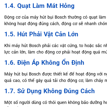
1.4. Quạt Làm Mát Hỏng
Động cơ của máy hút bụi Bosch thường có quạt làm 
không hoạt động đúng cách, động cơ sẽ nhanh chóng
1.5. Hút Phải Vật Cản Lớn
Khi máy hút Bosch phải các vật cứng, to hoặc sắc nh
lực cản lớn, làm cho động cơ phải hoạt động quá m
1.6. Điện Áp Không Ổn Định
Máy hút bụi Bosch được thiết kế để hoạt động với n
quá cao, có thể gây quá tải cho động cơ, làm cháy m
1.7. Sử Dụng Không Đúng Cách
Một số người dùng có thói quen không bảo dưỡng ho