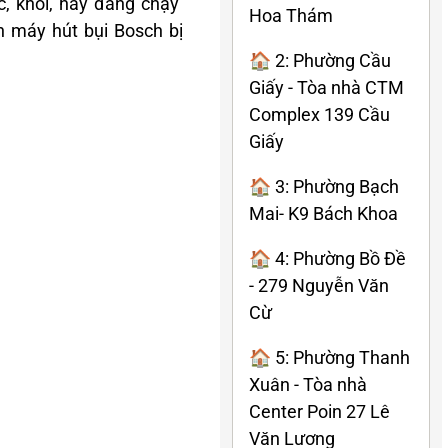
, khói, hay đang chạy
Hoa Thám
n máy hút bụi Bosch bị
🏠 2: Phường Cầu
Giấy - Tòa nhà CTM
Complex 139 Cầu
Giấy
🏠 3: Phường Bạch
Mai- K9 Bách Khoa
🏠 4: Phường Bồ Đề
- 279 Nguyễn Văn
Cừ
🏠 5: Phường Thanh
Xuân - Tòa nhà
Center Poin 27 Lê
Văn Lương