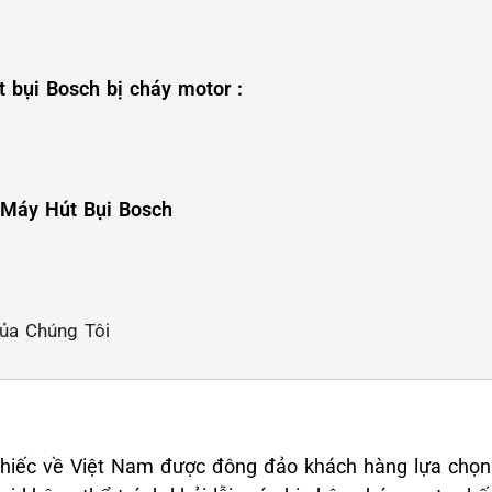
 bụi Bosch bị cháy motor :
 Máy Hút Bụi Bosch
️
Của Chúng Tôi
hiếc về Việt Nam được đông đảo khách hàng lựa chọn 