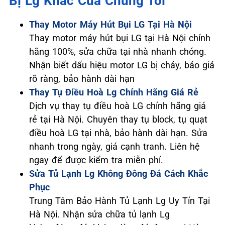
Bị Lg Khác Của Chúng Tôi
Thay Motor Máy Hút Bụi LG Tại Hà Nội
Thay motor máy hút bụi LG tại Hà Nội chính
hãng 100%, sửa chữa tại nhà nhanh chóng.
Nhận biết dấu hiệu motor LG bị cháy, báo giá
rõ ràng, bảo hành dài hạn
Thay Tụ Điều Hoà Lg Chính Hãng Giá Rẻ
Dịch vụ thay tụ điều hoà LG chính hãng giá
rẻ tại Hà Nội. Chuyên thay tụ block, tụ quạt
điều hoà LG tại nhà, bảo hành dài hạn. Sửa
nhanh trong ngày, giá cạnh tranh. Liên hệ
ngay để được kiểm tra miễn phí.
Sửa Tủ Lạnh Lg Không Đông Đá Cách Khắc
Phục
Trung Tâm Bảo Hành Tủ Lạnh Lg Uy Tín Tại
Hà Nội. Nhận sửa chữa tủ lạnh Lg