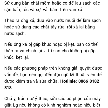
Sử dụng bàn chải mềm hoặc cọ để lau sạch các
cặn bẩn, tóc và sợi vải bám trên van xả.
Tháo ra ống xả, đưa vào nước muối để làm sạch
hoặc sử dụng các chất tẩy rửa, rồi xả lại bằng
nước sạch.
Nếu ống xả bị gấp khúc hoặc bị kẹt, bạn có thể
tháo ra và chỉnh lại vị trí sao cho không bị gấp
khúc, kẹt lại.
Nếu các phương pháp trên không giải quyết được
vấn đề, bạn nên gọi đến đội ngũ kỹ thuật viên để
được kiểm tra và sửa chữa.
Hotlinle: 0866 8182
818
Chú ý, tránh tự ý tháo, sửa các bộ phận của máy
giặt Lg nếu không có kinh nghiệm hoặc hiểu biết