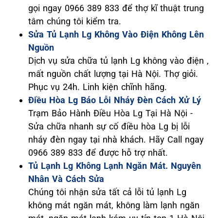
gọi ngay 0966 389 833 để thợ kĩ thuật trung
tâm chúng tôi kiểm tra.
Sửa Tủ Lạnh Lg Không Vào Điện Không Lên
Nguồn
Dịch vụ sửa chữa tủ lạnh Lg không vào điện ,
mất nguồn chất lượng tại Hà Nội. Thợ giỏi.
Phục vụ 24h. Linh kiện chĩnh hãng.
Điều Hòa Lg Báo Lỗi Nháy Đèn Cách Xử Lý
Trạm Bảo Hành Điều Hòa Lg Tại Hà Nội -
Sửa chữa nhanh sự cố điều hòa Lg bị lỗi
nháy đèn ngay tại nhà khách. Hãy Call ngay
0966 389 833 để được hỗ trợ nhất.
Tủ Lạnh Lg Không Lạnh Ngăn Mát. Nguyên
Nhân Và Cách Sửa
Chúng tôi nhận sửa tất cả lỗi tủ lạnh Lg
không mát ngăn mát, không làm lạnh ngăn