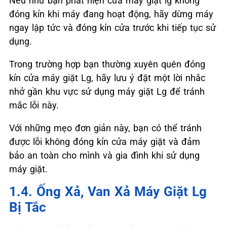
Nếu như bạn phát hiện cửa máy giặt lg không
đóng kín khi máy đang hoạt động, hãy dừng máy
ngay lập tức và đóng kín cửa trước khi tiếp tục sử
dụng.
Trong trường hợp bạn thường xuyên quên đóng
kín cửa máy giặt Lg, hãy lưu ý đặt một lời nhắc
nhở gần khu vực sử dụng máy giặt Lg để tránh
mắc lỗi này.
Với những mẹo đơn giản này, bạn có thể tránh
được lỗi không đóng kín cửa máy giặt và đảm
bảo an toàn cho mình và gia đình khi sử dụng
máy giặt.
1.4. Ống Xả, Van Xả Máy Giặt Lg
Bị Tắc