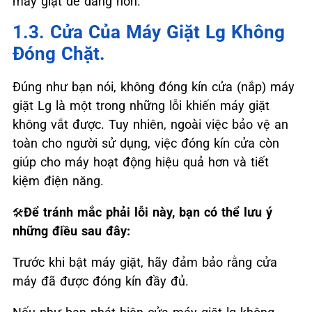
máy giặt dễ dàng hơn.
1.3. Cửa Của Máy Giặt Lg Không
Đóng Chặt.
Đúng như bạn nói, không đóng kín cửa (nắp) máy
giặt Lg là một trong những lỗi khiến máy giặt
không vắt được. Tuy nhiên, ngoài việc bảo vệ an
toàn cho người sử dụng, việc đóng kín cửa còn
giúp cho máy hoạt động hiệu quả hơn và tiết
kiệm điện năng.
Để tránh mắc phải lỗi này, bạn có thể lưu ý
🛠️
những điều sau đây:
Trước khi bật máy giặt, hãy đảm bảo rằng cửa
máy đã được đóng kín đầy đủ.