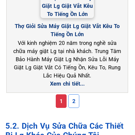
Thợ Giỏi Sửa Máy Giặt Lg Giặt Vắt Kêu To
Tiếng Ồn Lớn
Với kinh nghiệm 20 năm trong nghề sửa
chữa máy giặt Lg tại nhà khách. Trung Tâm
Bảo Hành Máy Giặt Lg Nhận Sửa Lỗi Máy
Giặt Lg Giặt Vắt Có Tiếng Ồn, Kêu To, Rung
Lắc Hiệu Quả Nhất.
Xem chi tiết...
1
2
5.2. Dịch Vụ Sửa Chữa Các Thiết