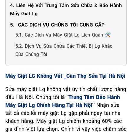
4. Liên Hệ Với Trung Tâm Sửa Chữa & Bảo Hành
Máy Giặt Lg
5. ️ CÁC DỊCH VỤ CHÚNG TÔI CUNG CẤP
5.1. Các Dịch Vụ Máy Giặt Lg Liên Quan 🛠️
5.2. Dịch Vụ Sửa Chữa Các Thiết Bị Lg Khác
Của Chúng Tôi
Máy Giặt LG Không Vắt _Cần Thợ Sửa Tại Hà Nội
Sửa máy giặt Lg không vắt uy tín chất lượng hàng
đầu Hà Nội. Chúng tôi là “
Trung Tâm Bảo Hành
Máy Giặt Lg Chính Hãng Tại Hà Nội
”
Nhận sửa
tất cả các lỗi máy giặt Lg gặp phải ngay tại nhà
khách hàng. Máy giặt Lg chiếm khoảng 60% các
gia đình Việt lựa chọn. Chính vì vậy việc chăm sóc