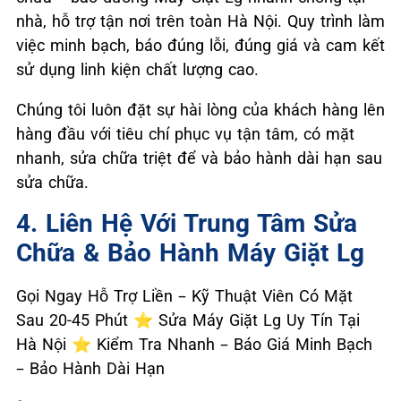
nhà, hỗ trợ tận nơi trên toàn Hà Nội. Quy trình làm
việc minh bạch, báo đúng lỗi, đúng giá và cam kết
sử dụng linh kiện chất lượng cao.
Chúng tôi luôn đặt sự hài lòng của khách hàng lên
hàng đầu với tiêu chí phục vụ tận tâm, có mặt
nhanh, sửa chữa triệt để và bảo hành dài hạn sau
sửa chữa.
4. Liên Hệ Với Trung Tâm Sửa
Chữa & Bảo Hành Máy Giặt Lg
Gọi Ngay Hỗ Trợ Liền – Kỹ Thuật Viên Có Mặt
Sau 20-45 Phút ⭐ Sửa Máy Giặt Lg Uy Tín Tại
Hà Nội ⭐ Kiểm Tra Nhanh – Báo Giá Minh Bạch
– Bảo Hành Dài Hạn