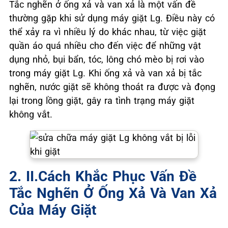
Tắc nghẽn ở ống xả và van xả là một vấn đề
thường gặp khi sử dụng máy giặt Lg. Điều này có
thể xảy ra vì nhiều lý do khác nhau, từ việc giặt
quần áo quá nhiều cho đến việc để những vật
dụng nhỏ, bụi bẩn, tóc, lông chó mèo bị rơi vào
trong máy giặt Lg. Khi ống xả và van xả bị tắc
nghẽn, nước giặt sẽ không thoát ra được và đọng
lại trong lồng giặt, gây ra tình trạng máy giặt
không vắt.
2. II.Cách Khắc Phục Vấn Đề
Tắc Nghẽn Ở Ống Xả Và Van Xả
Của Máy Giặt