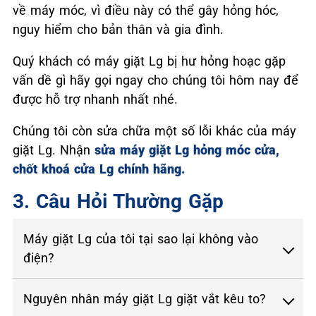
về máy móc, vì điều này có thể gây hỏng hóc,
nguy hiểm cho bản thân và gia đình.
Quý khách có máy giặt Lg bị hư hỏng hoạc gặp
vấn dề gì hãy gọi ngay cho chúng tôi hôm nay để
được hỗ trợ nhanh nhất nhé.
Chúng tôi còn sửa chữa một số lỗi khác của máy
giặt Lg. Nhận
sửa máy giặt Lg hỏng móc cửa,
chốt khoá cửa Lg chính hãng.
3. Câu Hỏi Thường Gặp
Máy giặt Lg của tôi tại sao lại không vào
điện?
Nguyên nhân máy giặt Lg giặt vắt kêu to?