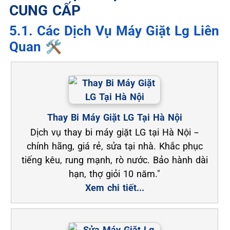
CUNG CẤP
5.1. Các Dịch Vụ Máy Giặt Lg Liên
Quan 🛠️
Thay Bi Máy Giặt LG Tại Hà Nội
Dịch vụ thay bi máy giặt LG tại Hà Nội –
chính hãng, giá rẻ, sửa tại nhà. Khắc phục
tiếng kêu, rung mạnh, rò nước. Bảo hành dài
hạn, thợ giỏi 10 năm."
Xem chi tiết...