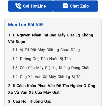
Gọi HotLine
Chat Zalo
Mục Lục Bài Viết
1. I. Nguyên Nhân Tại Sao Máy Giặt Lg Không
Vắt Được
1.1. Vị Trí Đặt Máy Giặt Lg Chưa Đúng.
1.2. Đường Ống Dẫn Nước Bị Tắc
1.3. Cửa Của Máy Giặt Lg Không Đóng Chặt.
1.4. Ống Xả, Van Xả Máy Giặt Lg Bị Tắc
2. II.Cách Khắc Phục Vấn Đề Tắc Nghẽn Ở Ống
Xả Và Van Xả Của Máy Giặt
3. Câu Hỏi Thường Gặp