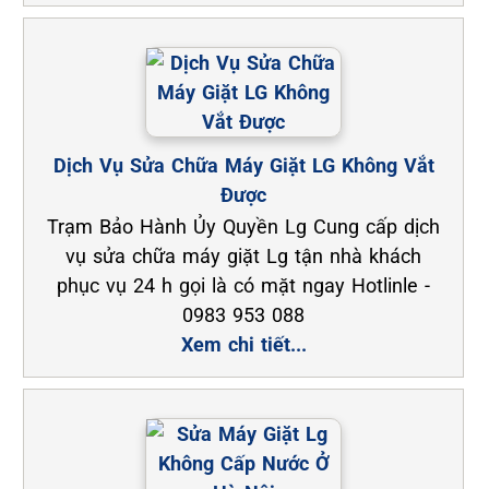
Dịch Vụ Sửa Chữa Máy Giặt LG Không Vắt
Được
Trạm Bảo Hành Ủy Quyền Lg Cung cấp dịch
vụ sửa chữa máy giặt Lg tận nhà khách
phục vụ 24 h gọi là có mặt ngay Hotlinle -
0983 953 088
Xem chi tiết...