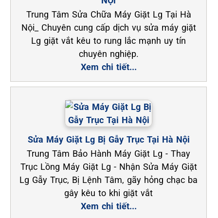
NỘi
Trung Tâm Sửa Chữa Máy Giặt Lg Tại Hà
Nội_ Chuyên cung cấp dịch vụ sửa máy giặt
Lg giặt vắt kêu to rung lắc mạnh uy tín
chuyên nghiệp.
Xem chi tiết...
Sửa Máy Giặt Lg Bị Gẫy Trục Tại Hà Nội
Trung Tâm Bảo Hành Máy Giặt Lg - Thay
Trục Lồng Máy Giặt Lg - Nhận Sửa Máy Giặt
Lg Gẫy Trục, Bị Lệnh Tâm, gãy hỏng chạc ba
gây kêu to khi giặt vắt
Xem chi tiết...