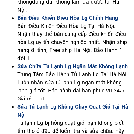
khôngđông đá, không làm đá được tại Hà
Nội.
Bán Điều Khiển Điều Hòa Lg Chính Hãng
Bán Điều Khiển Điều Hòa Lg Tại Hà Nội.
Nhận thay thế bán cung cấp điều khiển điều
hòa Lg uy tín chuyên nghiệp nhất. Nhận ship
hàng đi tỉnh, Free ship Hà Nội. Bảo Hành 1
đổi 1.
Sửa Chữa Tủ Lạnh Lg Ngăn Mát Không Lạnh
Trung Tâm Bảo Hành Tủ Lạnh Lg Tại Hà Nội.
Luôn nhận sửa tủ lạnh Lg ngăn mát không
lạnh giá tốt. Bảo hành dài hạn phục vụ 24/7.
Giá rẻ nhất.
Sửa Tủ Lạnh Lg Không Chạy Quạt Gió Tại Hà
Nội
Tủ lạnh Lg bị hỏng quạt gió, bạn không biết
tìm thợ ở đâu dể kiểm tra và sửa chữa. hãy