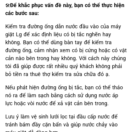
Để khắc phục vấn đề này, bạn có thể thực hiện
🛠️
các bước sau:
Kiểm tra đường ống dẫn nước đầu vào của máy
giặt Lg để xác định liệu có bị tắc nghẽn hay
không. Bạn có thể dùng bàn tay để kiểm tra
đường ống, cảm nhận xem có bị cứng hoặc có vật
cản nào bên trong hay không. Với cách này chúng
tôi đã giúp được rất nhiều quý khách không phải
bỏ tiền ra thuê thợ kiểm tra sửa chữa đó ạ.
Nếu phát hiện đường ống bị tắc, bạn có thể tháo
nó ra để làm sạch bằng cách sử dụng nước áp
lực hoặc vòi nước để xả vật cản bên trong.
Lưu ý làm vệ sinh lưới lọc tại đầu cấp nước để
tránh bám đầy cặn bẩn và giúp nước chảy vào