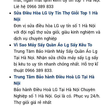
mát, ngăn mát lạnh kém uy tín top 1 Hà Nội.
Liê hệ 0966 389 833
Sửa Điều Hòa LG Uy Tín Thợ Giỏi Top 1 Hà
Nội
Đơn vị sửa điều hòa LG uy tín số 1 Hà Nội
với đội ngũ thợ sửa giỏi, giàu kinh nghiệm và
dịch vụ chuyên nghiệp
Vì Sao Máy Sấy Quần Áo Lg Sấy Kêu To
Trung Tâm Bảo Hành Máy Sấy Quần Áo Lg
Tại Hà Nọi. Nhận sửa chữa máy sấy Lg sấy
bị kêu to uy tín nhanh chóng nhất. Hỗ trợ kĩ
thuật 0966 389 833.
Trung Tâm Bảo hành Điều Hoà LG Tại Hà
Nội
Bảo hành Điều Hoà LG Tại Hà Nội Chuyên
Nghiệp số 1 Hà Nội. Gọi là có. Phục vụ 24/h.
Thợ giỏi giá rẻ nhất