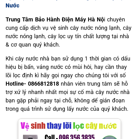
Nước
Trung Tâm Bảo Hành Điện Máy Hà Nộ
i chuyên
cung cấp dịch vụ vệ sinh cây nước nóng lạnh, cây
nước nóng lạnh, cây lọc uy tín chất lượng tại nhà
& cơ quan quý khách.
Khi cây nước nhà bạn sử dụng 1 thời gian có dấu
hiệu bị bẩn, váng nước có mùi hôi, hay cần thay
lõi lọc định kì hãy gọi ngay cho chúng tôi với số
Hotline- 0866812818
nhân viên trung tâm sẽ hỗ
trợ xứ lý nhanh nhất mọi sự cố mà cây nước nhà
bạn gặp phải ngay tại chỗ, không dể gián đoạn
trong quá trình sử dụng lấy nước của quý khách.