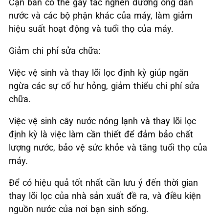
Cặn bẩn có thể gây tắc nghẽn đường ống dẫn
nước và các bộ phận khác của máy, làm giảm
hiệu suất hoạt động và tuổi thọ của máy.
Giảm chi phí sửa chữa:
Việc vệ sinh và thay lõi lọc định kỳ giúp ngăn
ngừa các sự cố hư hỏng, giảm thiểu chi phí sửa
chữa.
Việc vệ sinh cây nước nóng lạnh và thay lõi lọc
định kỳ là việc làm cần thiết để đảm bảo chất
lượng nước, bảo vệ sức khỏe và tăng tuổi thọ của
máy.
Để có hiệu quả tốt nhất cần lưu ý đến thời gian
thay lõi lọc của nhà sản xuất đề ra, và điều kiện
nguồn nước của nơi bạn sinh sống.