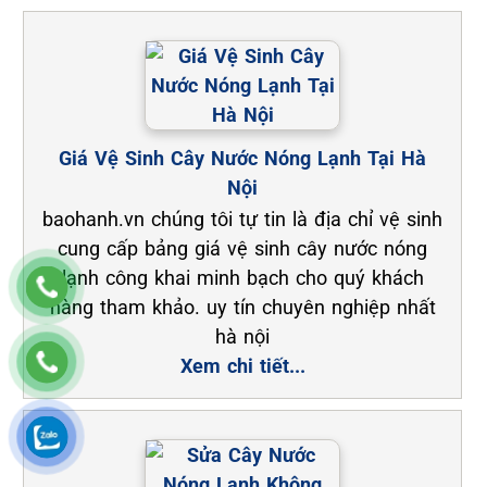
Giá Vệ Sinh Cây Nước Nóng Lạnh Tại Hà
Nội
baohanh.vn chúng tôi tự tin là địa chỉ vệ sinh
cung cấp bảng giá vệ sinh cây nước nóng
lạnh công khai minh bạch cho quý khách
hàng tham khảo. uy tín chuyên nghiệp nhất
hà nội
Xem chi tiết...