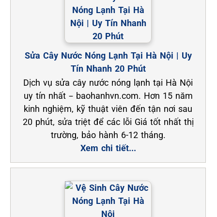
Sửa Cây Nước Nóng Lạnh Tại Hà Nội | Uy
Tín Nhanh 20 Phút
Dịch vụ sửa cây nước nóng lạnh tại Hà Nội
uy tín nhất – baohanhvn.com. Hơn 15 năm
kinh nghiệm, kỹ thuật viên đến tận nơi sau
20 phút, sửa triệt để các lỗi Giá tốt nhất thị
trường, bảo hành 6-12 tháng.
Xem chi tiết...