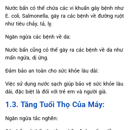
Nước bẩn có thể chứa các vi khuẩn gây bệnh như
E. coli, Salmonella, gây ra các bệnh về đường ruột
như tiêu chảy, tả, lỵ.
Ngăn ngừa các bệnh về da:
Nước bẩn cũng có thể gây ra các bệnh về da như
mẩn ngứa, dị ứng.
Đảm bảo an toàn cho sức khỏe lâu dài:
Việc sử dụng nước sạch giúp bảo vệ sức khỏe lâu
dài, đặc biệt là đối với trẻ em và người già.
1.3. Tăng Tuổi Thọ Của Máy:
Ngăn ngừa tắc nghẽn: