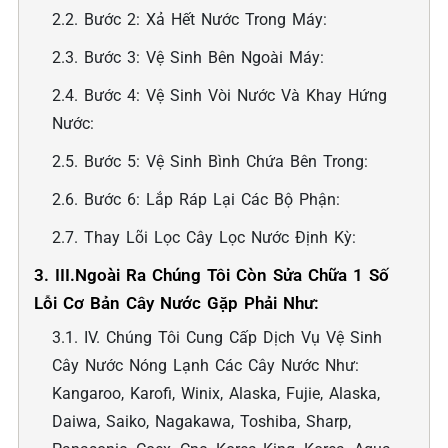
2.2. Bước 2: Xả Hết Nước Trong Máy:
2.3. Bước 3: Vệ Sinh Bên Ngoài Máy:
2.4. Bước 4: Vệ Sinh Vòi Nước Và Khay Hứng
Nước:
2.5. Bước 5: Vệ Sinh Bình Chứa Bên Trong:
2.6. Bước 6: Lắp Ráp Lại Các Bộ Phận:
2.7. Thay Lõi Lọc Cây Lọc Nước Định Kỳ:
3. III.Ngoài Ra Chúng Tôi Còn Sửa Chữa 1 Số
Lỗi Cơ Bản Cây Nước Gặp Phải Như:
3.1. IV. Chúng Tôi Cung Cấp Dịch Vụ Vệ Sinh
Cây Nước Nóng Lạnh Các Cây Nước Như:
Kangaroo, Karofi, Winix, Alaska, Fujie, Alaska,
Daiwa, Saiko, Nagakawa, Toshiba, Sharp,