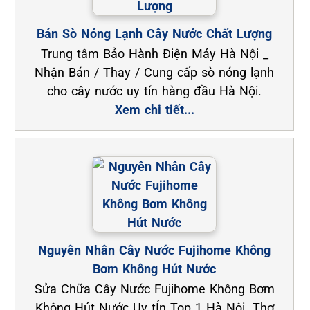
Bán Sò Nóng Lạnh Cây Nước Chất Lượng
Trung tâm Bảo Hành Điện Máy Hà Nội _
Nhận Bán / Thay / Cung cấp sò nóng lạnh
cho cây nước uy tín hàng đầu Hà Nội.
Xem chi tiết...
Nguyên Nhân Cây Nước Fujihome Không
Bơm Không Hút Nước
Sửa Chữa Cây Nước Fujihome Không Bơm
Không Hút Nước Uy tÍn Top 1 Hà Nội. Thợ