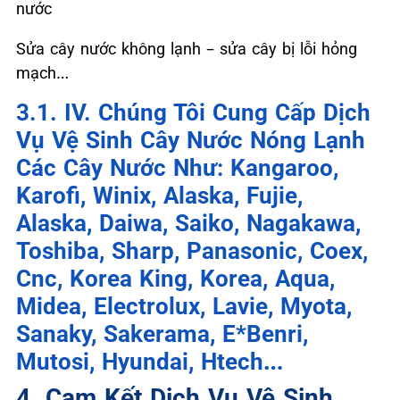
nước
Sửa cây nước không lạnh – sửa cây bị lỗi hỏng
mạch…
3.1. IV. Chúng Tôi Cung Cấp Dịch
Vụ Vệ Sinh Cây Nước Nóng Lạnh
Các Cây Nước Như: Kangaroo,
Karofi, Winix, Alaska, Fujie,
Alaska, Daiwa, Saiko, Nagakawa,
Toshiba, Sharp, Panasonic, Coex,
Cnc, Korea King, Korea, Aqua,
Midea, Electrolux, Lavie, Myota,
Sanaky, Sakerama, E*Benri,
Mutosi, Hyundai, Htech…
4. Cam Kết Dịch Vụ Vệ Sinh