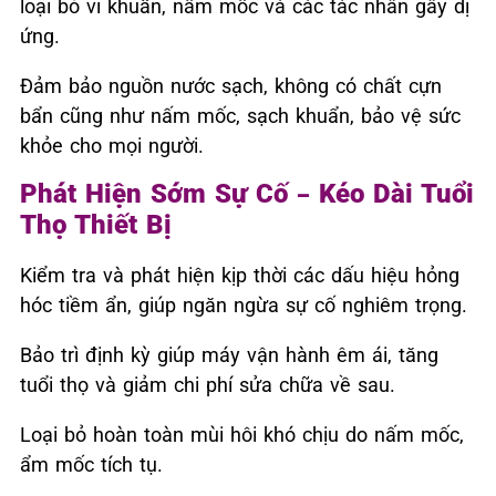
loại bỏ vi khuẩn, nấm mốc và các tác nhân gây dị
ứng.
Đảm bảo nguồn nước sạch, không có chất cựn
bẩn cũng như nấm mốc, sạch khuẩn, bảo vệ sức
khỏe cho mọi người.
Phát Hiện Sớm Sự Cố – Kéo Dài Tuổi
Thọ Thiết Bị
Kiểm tra và phát hiện kịp thời các dấu hiệu hỏng
hóc tiềm ẩn, giúp ngăn ngừa sự cố nghiêm trọng.
Bảo trì định kỳ giúp máy vận hành êm ái, tăng
tuổi thọ và giảm chi phí sửa chữa về sau.
Loại bỏ hoàn toàn mùi hôi khó chịu do nấm mốc,
ẩm mốc tích tụ.