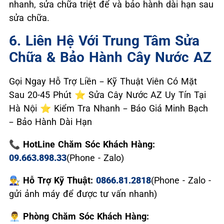
nhanh, sửa chữa triệt để và bảo hành dài hạn sau
sửa chữa.
6. Liên Hệ Với Trung Tâm Sửa
Chữa & Bảo Hành Cây Nước AZ
Gọi Ngay Hỗ Trợ Liền – Kỹ Thuật Viên Có Mặt
Sau 20-45 Phút ⭐ Sửa Cây Nước AZ Uy Tín Tại
Hà Nội ⭐ Kiểm Tra Nhanh – Báo Giá Minh Bạch
– Bảo Hành Dài Hạn
📞 HotLine Chăm Sóc Khách Hàng:
09.663.898.33
(Phone - Zalo)
👨‍🔧 Hỗ Trợ Kỹ Thuật:
0866.81.2818
(Phone - Zalo -
gửi ảnh máy để được tư vấn nhanh)
👨‍💼 Phòng Chăm Sóc Khách Hàng: