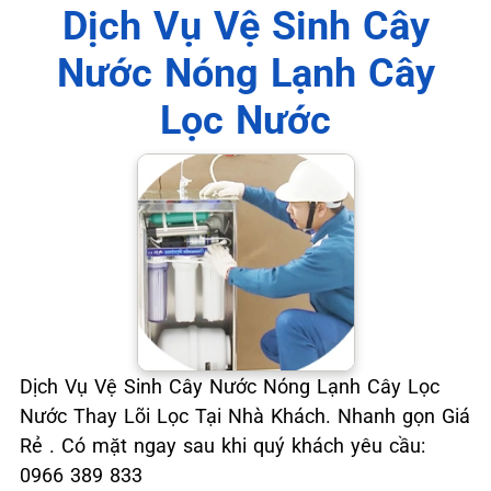
📞 09.663.898.33
Dịch Vụ Vệ Sinh Cây
Nước Nóng Lạnh Cây
Lọc Nước
Dịch Vụ Vệ Sinh Cây Nước Nóng Lạnh Cây Lọc
Nước Thay Lõi Lọc Tại Nhà Khách. Nhanh gọn Giá
Rẻ . Có mặt ngay sau khi quý khách yêu cầu:
0966 389 833