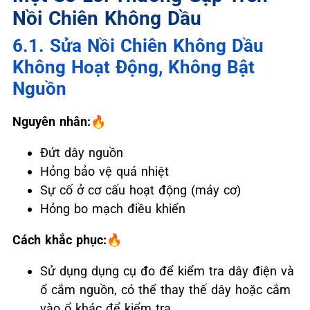
Nồi Chiên Không Dầu
6.1. Sửa Nồi Chiên Không Dầu
Không Hoạt Động, Không Bật
Nguồn
Nguyên nhân:🔥
Đứt dây nguồn
Hỏng bảo vệ quá nhiệt
Sự cố ở cơ cấu hoạt động (máy cơ)
Hỏng bo mạch điều khiển
Cách khắc phục:🔥
Sử dụng dụng cụ đo để kiểm tra dây điện và
ổ cắm nguồn, có thể thay thế dây hoặc cắm
vào ổ khác để kiểm tra.