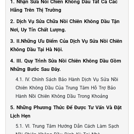
1. Nhận Sửa Nồi Chiên Không Dầu Tất Cả Các
Hãng Trên Thị Trường
2. Dịch Vụ Sửa Chữa Nồi Chiên Không Dầu Tận
Nơi, Uy Tín Chất Lượng.
3. II.Những Ưu Điểm Của Dịch Vụ Sửa Nồi Chiên
Không Dầu Tại Hà Nội.
4. III. Quy Trình Sửa Nồi Chiên Không Dầu Gồm
Những Bước Sau Đây.
4.1. IV. Chính Sách Bảo Hành Dịch Vụ Sửa Nồi
Chiên Không Dầu Của Trung Tâm Hỗ Trợ Bảo
Hành Nồi Chiên Không Dầu Trong Khoảng
5. Những Phương Thức Để Được Tư Vấn Và Đặt
Lịch Hẹn
5.1. VI. Trung Tâm Hướng Dẫn Cách Làm Sạch