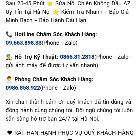
Sau 20-45 Phút ⭐ Sửa Nồi Chiên Không Dầu AZ
Uy Tín Tại Hà Nội ⭐ Kiểm Tra Nhanh – Báo Giá
Minh Bạch – Bảo Hành Dài Hạn
📞 HotLine Chăm Sóc Khách Hàng:
09.663.898.33
(Phone - Zalo)
👨‍🔧 Hỗ Trợ Kỹ Thuật:
0866.81.2818
(Phone - Zalo -
gửi ảnh máy để được tư vấn nhanh)
👨‍💼 Phòng Chăm Sóc Khách Hàng:
0986.858.922
(Phone - Zalo)
Xin chân thành cảm ơn quý khách đã tin dùng và
đồng hành cùng chúng tôi. Đội ngũ chúng tôi luôn
sẵn sàng hỗ trợ bạn 24/7 tại Hà Nội.
❤️ RẤT HÂN HẠNH PHỤC VỤ QUÝ KHÁCH HÀNG