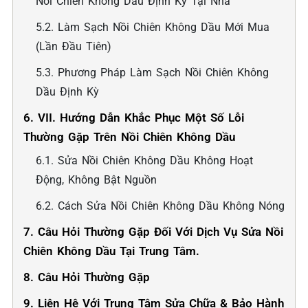
Nồi Chiên Không Dầu Định Kỳ Tại Nhà
5.2. Làm Sạch Nồi Chiên Không Dầu Mới Mua
(lần Đầu Tiên)
5.3. Phương Pháp Làm Sạch Nồi Chiên Không
Dầu Định Kỳ
6. VII. Hướng Dẫn Khắc Phục Một Số Lỗi
Thường Gặp Trên Nồi Chiên Không Dầu
6.1. Sửa Nồi Chiên Không Dầu Không Hoạt
Động, Không Bật Nguồn
6.2. Cách Sửa Nồi Chiên Không Dầu Không Nóng
7. Câu Hỏi Thường Gặp Đối Với Dịch Vụ Sửa Nồi
Chiên Không Dầu Tại Trung Tâm.
8. Câu Hỏi Thường Gặp
9. Liên Hệ Với Trung Tâm Sửa Chữa & Bảo Hành