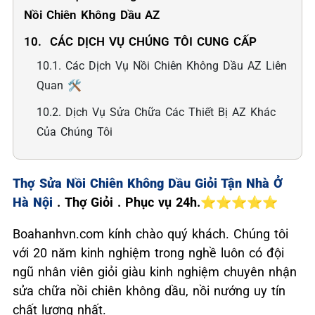
Nồi Chiên Không Dầu AZ
10. ️ CÁC DỊCH VỤ CHÚNG TÔI CUNG CẤP
10.1. Các Dịch Vụ Nồi Chiên Không Dầu AZ Liên
Quan 🛠️
10.2. Dịch Vụ Sửa Chữa Các Thiết Bị AZ Khác
Của Chúng Tôi
Thợ Sửa Nồi Chiên Không Dầu Giỏi Tận Nhà Ở
Hà Nội
. Thợ Giỏi . Phục vụ 24h.⭐⭐⭐⭐⭐
Boahanhvn.com kính chào quý khách. Chúng tôi
với 20 năm kinh nghiệm trong nghề luôn có đội
ngũ nhân viên giỏi giàu kinh nghiệm chuyên nhận
sửa chữa nồi chiên không dầu, nồi nướng uy tín
chất lượng nhất.