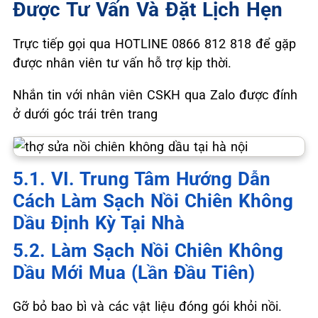
Được Tư Vấn Và Đặt Lịch Hẹn
Trực tiếp gọi qua HOTLINE 0866 812 818 để gặp
được nhân viên tư vấn hỗ trợ kịp thời.
Nhắn tin với nhân viên CSKH qua Zalo được đính
ở dưới góc trái trên trang
5.1. VI. Trung Tâm Hướng Dẫn
Cách Làm Sạch Nồi Chiên Không
Dầu Định Kỳ Tại Nhà
5.2. Làm Sạch Nồi Chiên Không
Dầu Mới Mua (lần Đầu Tiên)
Gỡ bỏ bao bì và các vật liệu đóng gói khỏi nồi.