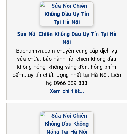
Sửa Nồi Chiên Không Dầu Uy Tín Tại Hà
Nội
Baohanhvn.com chuyên cung cấp dịch vụ
sửa chữa, bảo hành nồi chiên không dầu
không nóng, không sáng đèn, hỏng phím
bấm...uy tín chất lượng nhất tại Hà Nội. Liên
hệ 0966 389 833
Xem chi tiết...