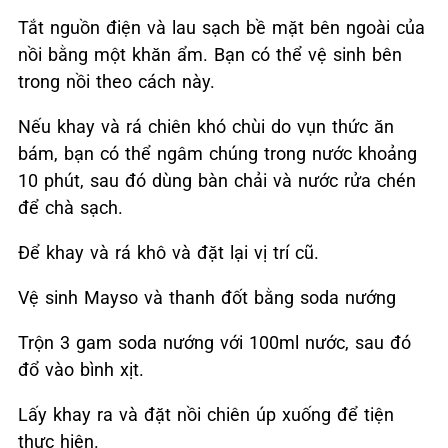
Tắt nguồn điện và lau sạch bề mặt bên ngoài của
nồi bằng một khăn ẩm. Bạn có thể vệ sinh bên
trong nồi theo cách này.
Nếu khay và rá chiên khó chùi do vụn thức ăn
bám, bạn có thể ngâm chúng trong nước khoảng
10 phút, sau đó dùng bàn chải và nước rửa chén
để chà sạch.
Để khay và rá khô và đặt lại vị trí cũ.
Vệ sinh Mayso và thanh đốt bằng soda nướng
Trộn 3 gam soda nướng với 100ml nước, sau đó
đổ vào bình xịt.
Lấy khay ra và đặt nồi chiên úp xuống để tiện
thực hiện.