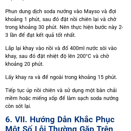
Phun dung dịch soda nướng vào Mayso và đợi
khoảng 1 phút, sau đó đặt nồi chiên lại và chờ
trong khoảng 30 phút. Nên thực hiện bước này 2-
3 lần để đạt kết quả tốt nhất.
Lắp lại khay vào nồi và đổ 400ml nước sôi vào
khay, sau đó đặt nhiệt độ lên 200°C và chờ
khoảng 20 phút.
Lấy khay ra và để ngoài trong khoảng 15 phút.
Tiếp tục úp nồi chiên và sử dụng một bàn chải
mềm hoặc miếng xốp để làm sạch soda nướng
còn sót lại.
6. VII. Hướng Dẫn Khắc Phục
Một Số Lỗi Thường Gặp Trên