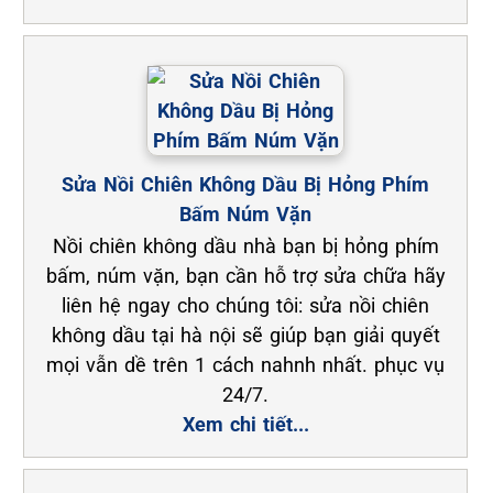
Sửa Nồi Chiên Không Dầu Bị Hỏng Phím
Bấm Núm Vặn
Nồi chiên không dầu nhà bạn bị hỏng phím
bấm, núm vặn, bạn cần hỗ trợ sửa chữa hãy
liên hệ ngay cho chúng tôi: sửa nồi chiên
không dầu tại hà nội sẽ giúp bạn giải quyết
mọi vẫn dề trên 1 cách nahnh nhất. phục vụ
24/7.
Xem chi tiết...