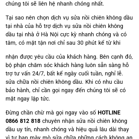
chúng tôi sẽ liên hệ nhanh chóng nhất.
Tại sao nên chọn dịch vụ sửa nồi chiên không dầu
tại nhà của hỗ trợ dịch vụ sửa nồi chiên không
dầu tại nhà ở Hà Nội cực kỳ nhanh chóng và có
tâm, có mặt tận nơi chỉ sau 30 phút kể từ khi
nhận được yêu cầu của khách hàng. Bên cạnh đó,
bộ phận chăm sóc khách hàng luôn sẵn sàng hỗ
trợ tư vấn 24/7, bất kể ngày cuối tuần, nghỉ lễ.
sửa chữa nồi chiên không dầu. Khi có nhu cầu
bảo hành, chỉ cần gọi ngay đến chúng tôi sẽ có
mặt ngay lập tức.
Đừng chần chừ mà gọi ngay vào số
HOTLINE
0866 812 818
chuyên nhận sửa nồi chiên không
dầu uy tín, nhanh chóng và hiệu quả lâu dài thay
vì tự bạn mày mò sửa chữa những cách không an