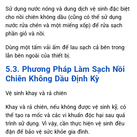
Sử dụng nước nóng và dung dịch vệ sinh đặc biệt
cho nồi chiên không dầu (cũng có thể sử dụng
nước rửa chén và một miếng xốp) để rửa sạch
phần giỏ và nồi.
Dùng một tấm vải ấm để lau sạch cả bên trong
lẫn bên ngoài của thiết bị.
5.3. Phương Pháp Làm Sạch Nồi
Chiên Không Dầu Định Kỳ
Vệ sinh khay và rá chiên
Khay và rá chiên, nếu không được vệ sinh kỹ, có
thể tạo ra mốc và các vi khuẩn độc hại sau quá
trình sử dụng. Vì vậy, cần thực hiện vệ sinh đều
đặn để bảo vệ sức khỏe gia đình.