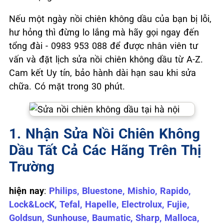
Nếu một ngày nồi chiên không dầu của bạn bị lỗi,
hư hỏng thì đừng lo lắng mà hãy gọi ngay đến
tổng đài - 0983 953 088 để được nhân viên tư
vấn và đặt lịch sửa nồi chiên không dầu từ A-Z.
Cam kết Uy tín, bảo hành dài hạn sau khi sửa
chữa. Có mặt trong 30 phút.
1. Nhận Sửa Nồi Chiên Không
Dầu Tất Cả Các Hãng Trên Thị
Trường
hiện nay
:
Philips, Bluestone, Mishio, Rapido,
Lock&LocK, Tefal, Hapelle, Electrolux, Fujie,
Goldsun, Sunhouse, Baumatic, Sharp, Malloca,