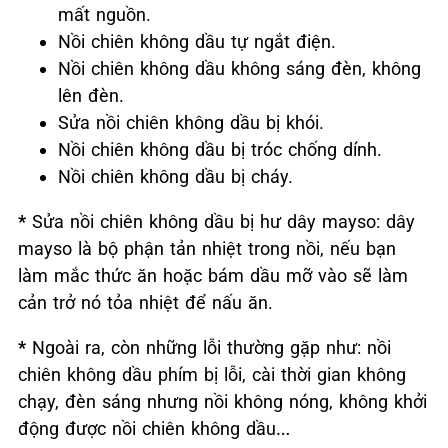
mất nguồn.
Nồi chiên không dầu tự ngắt điện.
Nồi chiên không dầu không sáng đèn, không
lên đèn.
Sửa nồi chiên không dầu bị khói.
Nồi chiên không dầu bị tróc chống dính.
Nồi chiên không dầu bị cháy.
*
Sửa nồi chiên không dầu bị hư dây mayso: dây
mayso là bộ phận tản nhiệt trong nồi, nếu bạn
làm mắc thức ăn hoặc bám dầu mỡ vào sẽ làm
cản trở nó tỏa nhiệt để nấu ăn.
*
Ngoài ra, còn những lỗi thường gặp như: nồi
chiên không dầu phím bị lỗi, cài thời gian không
chạy, đèn sáng nhưng nồi không nóng, không khởi
động được nồi chiên không dầu…