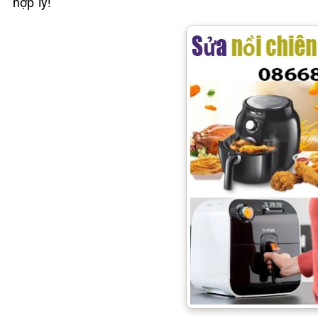
hợp lý!