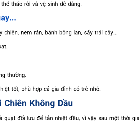
thể tháo rời và vệ sinh dễ dàng.
Quay…
 chiên, nem rán, bánh bông lan, sấy trái cây…
oạt.
ng thường.
ệt tốt, phù hợp cả gia đình có trẻ nhỏ.
i Chiên Không Dầu
à quạt đối lưu để tản nhiệt đều, vì vậy sau một thời g