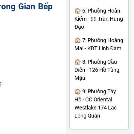
rong Gian Bếp
🏠 6: Phường Hoàn
Kiếm - 99 Trần Hưng
Đạo
🏠 7: Phường Hoàng
Mai - KĐT Linh Đàm
🏠 8: Phường Cầu
Diễn - 126 Hồ Tùng
Mậu
g.
🏠 9: Phường Tây
Hồ - CC Oriental
Westlake 174 Lạc
Long Quân