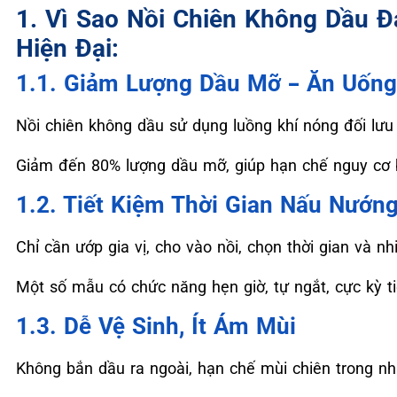
1. Vì Sao Nồi Chiên Không Dầu 
Hiện Đại:
1.1. Giảm Lượng Dầu Mỡ – Ăn Uốn
Nồi chiên không dầu sử dụng luồng khí nóng đối lưu
Giảm đến 80% lượng dầu mỡ, giúp hạn chế nguy cơ 
1.2. Tiết Kiệm Thời Gian Nấu Nướn
Chỉ cần ướp gia vị, cho vào nồi, chọn thời gian và n
Một số mẫu có chức năng hẹn giờ, tự ngắt, cực kỳ tiệ
1.3. Dễ Vệ Sinh, Ít Ám Mùi
Không bắn dầu ra ngoài, hạn chế mùi chiên trong nh