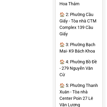
Hoa Thám
🏠 2: Phường Cầu
Giấy - Tòa nhà CTM
Complex 139 Cầu
Giấy
🏠 3: Phường Bạch
Mai- K9 Bách Khoa
🏠 4: Phường Bồ Đề
- 279 Nguyễn Văn
Cừ
🏠 5: Phường Thanh
Xuân - Tòa nhà
Center Poin 27 Lê
Văn Lương