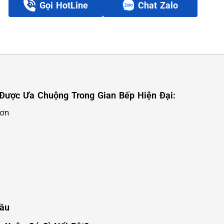
Gọi HotLine
Chat Zalo
Được Ưa Chuộng Trong Gian Bếp Hiện Đại:
Hơn
Dầu