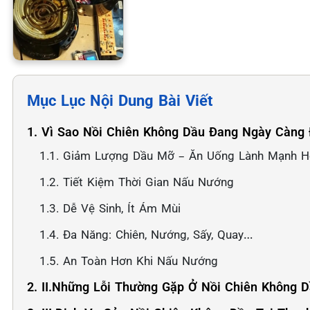
Mục Lục Nội Dung Bài Viết
1. Vì Sao Nồi Chiên Không Dầu Đang Ngày Càng 
1.1. Giảm Lượng Dầu Mỡ – Ăn Uống Lành Mạnh 
1.2. Tiết Kiệm Thời Gian Nấu Nướng
1.3. Dễ Vệ Sinh, Ít Ám Mùi
1.4. Đa Năng: Chiên, Nướng, Sấy, Quay…
1.5. An Toàn Hơn Khi Nấu Nướng
2. II.Những Lỗi Thường Gặp Ở Nồi Chiên Không 