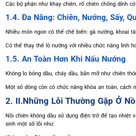
Các bộ phận như khay chiên, rổ chiên chống dính có 
1.4. Đa Năng: Chiên, Nướng, Sấy, 
Nhiều món ngon có thể chế biến: gà nướng, khoai tây
Có thể thay thế lò nướng với nhiều chức năng linh h
1.5. An Toàn Hơn Khi Nấu Nướng
Không lo bỏng dầu, cháy dầu, bắn mỡ như chiên thô
Một số dòng còn có chức năng khóa an toàn, cách nhi
2. II.Những Lỗi Thường Gặp Ở Nồ
Nồi chiên không dầu sử dụng điện trở để tạo nhiệt v
sinh một số lỗi như: