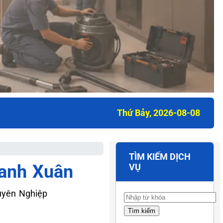
Thứ Bảy, 2026-08-08
TÌM KIẾM DỊCH
hanh Xuân
VỤ
uyên Nghiệp