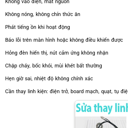
Không vào điện, mất nguồn
Không nóng, không chín thức ăn
Phát tiếng ồn khi hoạt động
Báo lỗi trên màn hình hoặc không điều khiển được
Hỏng đèn hiển thị, nút cảm ứng không nhận
Chập cháy, bốc khói, mùi khét bất thường
Hẹn giờ sai, nhiệt độ không chính xác
Cần thay linh kiện: điện trở, board mạch, quạt, tụ đi