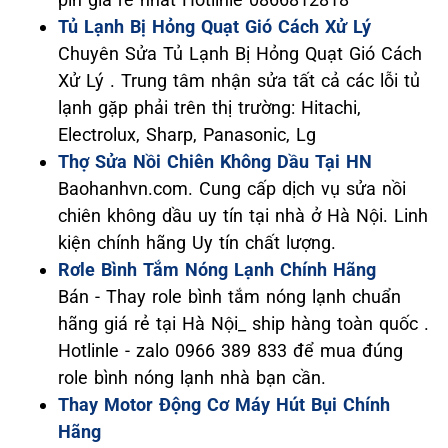
Tủ Lạnh Bị Hỏng Quạt Gió Cách Xử Lý
Chuyên Sửa Tủ Lạnh Bị Hỏng Quạt Gió Cách
Xử Lý . Trung tâm nhận sửa tất cả các lỗi tủ
lạnh gặp phải trên thị trường: Hitachi,
Electrolux, Sharp, Panasonic, Lg
Thợ Sửa Nồi Chiên Không Dầu Tại HN
Baohanhvn.com. Cung cấp dịch vụ sửa nồi
chiên không dầu uy tín tại nhà ở Hà Nội. Linh
kiện chính hãng Uy tín chất lượng.
Rơle Bình Tắm Nóng Lạnh Chính Hãng
Bán - Thay role bình tắm nóng lạnh chuẩn
hãng giá rẻ tại Hà Nội_ ship hàng toàn quốc .
Hotlinle - zalo 0966 389 833 để mua đúng
role bình nóng lạnh nhà bạn cần.
Thay Motor Động Cơ Máy Hút Bụi Chính
Hãng