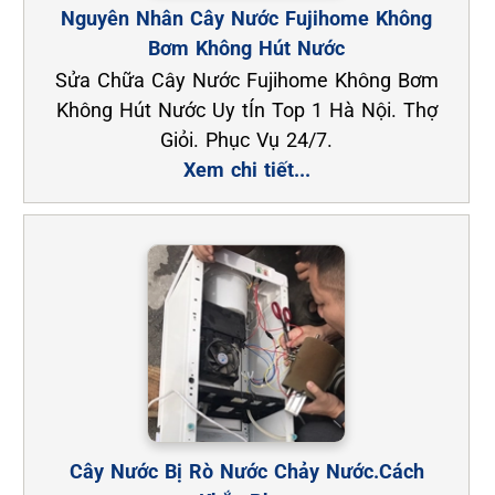
Nguyên Nhân Cây Nước Fujihome Không
Bơm Không Hút Nước
Sửa Chữa Cây Nước Fujihome Không Bơm
Không Hút Nước Uy tÍn Top 1 Hà Nội. Thợ
Giỏi. Phục Vụ 24/7.
Xem chi tiết...
Cây Nước Bị Rò Nước Chảy Nước.Cách