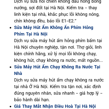
Dịch vụ sửa nồi chiên không dầu hỏng bóng
nướng, sợi đốt tại Hà Nội. Kiểm tra – thay
linh kiện tại nhà, khắc phục lỗi không nóng,
chín không đều, báo lỗi E1–E2.”
Sửa Máy Hút Ẩm Không Ấn Phím Hỏng
Phím Tại Hà Nội
Dịch vụ sửa máy hút ẩm hỏng phím bấm tại
Hà Nội chuyên nghiệp, tận nơi. Thợ giỏi, linh
kiện chính hãng, xử lý mọi lỗi không chạy,
không hút, chạy không ra nước, mất nguồn...
Sửa Máy Hút Ẩm Chạy Không Ra Nước Tại
Nhà
Dịch vụ sửa máy hút ẩm chạy không ra nước
tại nhà Ở Hà Nội. Kiểm tra tận nơi, xác định
đúng nguyên nhân, sửa nhanh – giá hợp lý –
bảo hành dài hạn.
Giá Thay Mắt Nhận Điều Hoà Tại Hà Nội