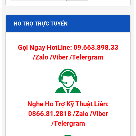
HỖ TRỢ TRỰC TUYẾN
Gọi Ngay HotLine: 09.663.898.33
/Zalo /Viber /Telergram
Nghe Hỗ Trợ Kỹ Thuật Liền:
0866.81.2818 /Zalo /Viber
/Telergram