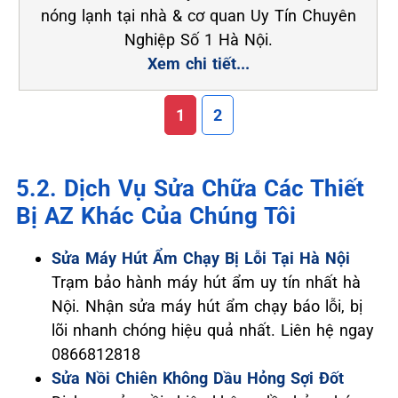
nóng lạnh tại nhà & cơ quan Uy Tín Chuyên
Nghiệp Số 1 Hà Nội.
Xem chi tiết...
1
2
5.2. Dịch Vụ Sửa Chữa Các Thiết
Bị AZ Khác Của Chúng Tôi
Sửa Máy Hút Ẩm Chạy Bị Lỗi Tại Hà Nội
Trạm bảo hành máy hút ẩm uy tín nhất hà
Nội. Nhận sửa máy hút ẩm chạy báo lỗi, bị
lõi nhanh chóng hiệu quả nhất. Liên hệ ngay
0866812818
Sửa Nồi Chiên Không Dầu Hỏng Sợi Đốt