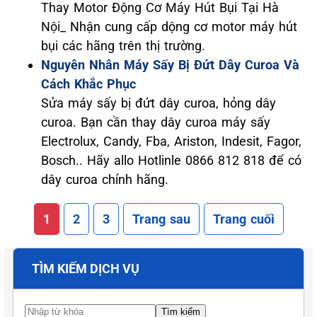
Thay Motor Động Cơ Máy Hút Bụi Tại Hà
Nội_ Nhận cung cấp dộng cơ motor máy hút
bụi các hãng trên thị trường.
Nguyên Nhân Máy Sấy Bị Đứt Dây Curoa Và
Cách Khắc Phục
Sửa máy sấy bị đứt dây curoa, hỏng dây
curoa. Bạn cần thay dây curoa máy sấy
Electrolux, Candy, Fba, Ariston, Indesit, Fagor,
Bosch.. Hãy allo Hotlinle 0866 812 818 để có
dây curoa chính hãng.
1
2
3
Trang sau
Trang cuối
TÌM KIẾM DỊCH VỤ