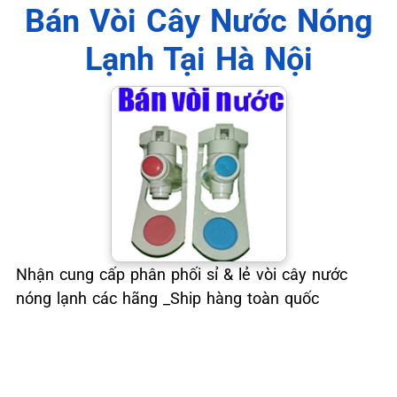
📞 09.663.898.33
Bán Vòi Cây Nước Nóng
Lạnh Tại Hà Nội
Nhận cung cấp phân phối sỉ & lẻ vòi cây nước
nóng lạnh các hãng _Ship hàng toàn quốc