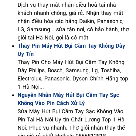
Dịch vụ thay mắt nhận điều hoà tại nhà
khách nhanh chóng, giá rẻ. Nhận thay mắt
nhận điều hòa các hãng Daikin, Panasonic,
LG, Samsung… sửa tận nơi, có bảo hành, thợ
giỏi tại Hà Nội, gọi là có mặt.
Thay Pin Máy Hút Bụi Cầm Tay Không Dây
Uy Tín
Thay Pin Cho Máy Hút Bụi Cầm Tay Không
Dây Philips, Bosch, Samsung, Lg, Toshiba,
Electrolux, Panasonic, Dyson Chính Hãng top
1 Hà Nội...
Nguyên Nhân Máy Hút Bụi Cầm Tay Sạc
Không Vào Pin Cách Xử Lý
Sửa Máy Hút Bụi Cầm Tay Sạc Không Vào
Pin Tại Hà Nội Uy tín Chất Lượng Top 1 Hà
Nội. Phục vụ nhanh. Thợ giỏi nhận thay thế
pin giá rẻ nhất Hotlinle 0866812818