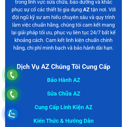
trong lĩnh vực sửa chữa, bảo dưỡng và khắc
phục sự cố các thiết bị gia dụng
AZ
tận nơi. Với
đội ngũ kỹ sư am hiểu chuyên sâu và quy trình
làm việc chuẩn hãng, chúng tôi cam kết mang
lại giải pháp tối ưu, phục vụ liên tục 24/7 bất kể
khoảng cách. Cam kết linh kiện chuẩn chính
hãng, chi phí minh bạch và bảo hành dài hạn.
Dịch Vụ AZ Chúng Tôi Cung Cấp
Bảo Hành AZ
Sửa Chữa AZ
Cung Cấp Linh Kiện AZ
Kiến Thức & Hướng Dẫn