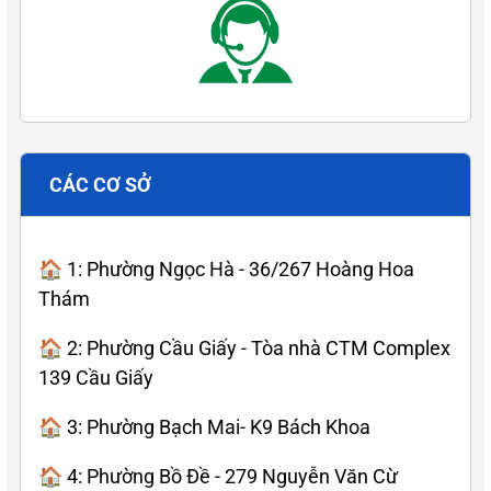
CÁC CƠ SỞ
🏠 1: Phường Ngọc Hà - 36/267 Hoàng Hoa
Thám
🏠 2: Phường Cầu Giấy - Tòa nhà CTM Complex
139 Cầu Giấy
🏠 3: Phường Bạch Mai- K9 Bách Khoa
🏠 4: Phường Bồ Đề - 279 Nguyễn Văn Cừ