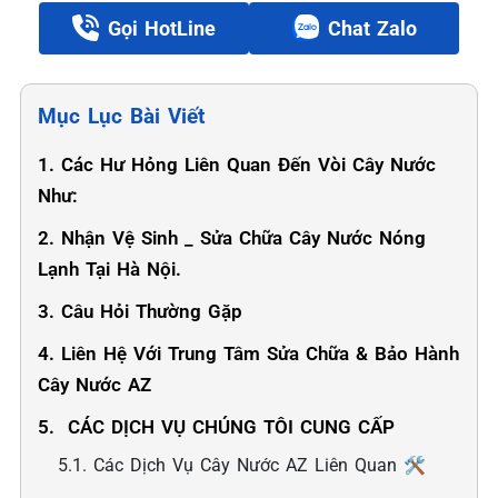
Gọi HotLine
Chat Zalo
Mục Lục Bài Viết
1. Các Hư Hỏng Liên Quan Đến Vòi Cây Nước
Như:
2. Nhận Vệ Sinh _ Sửa Chữa Cây Nước Nóng
Lạnh Tại Hà Nội.
3. Câu Hỏi Thường Gặp
4. Liên Hệ Với Trung Tâm Sửa Chữa & Bảo Hành
Cây Nước AZ
5. ️ CÁC DỊCH VỤ CHÚNG TÔI CUNG CẤP
5.1. Các Dịch Vụ Cây Nước AZ Liên Quan 🛠️