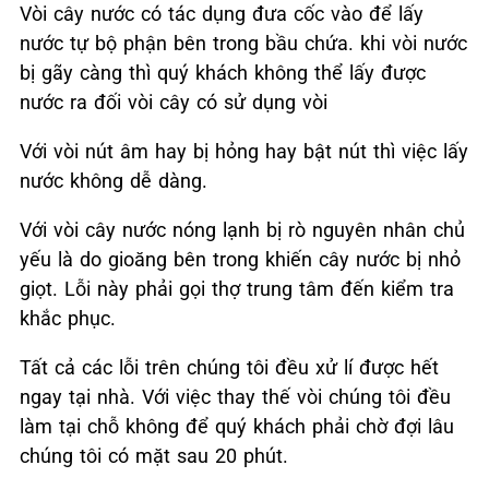
Vòi cây nước có tác dụng đưa cốc vào để lấy
nước tự bộ phận bên trong bầu chứa. khi vòi nước
bị gãy càng thì quý khách không thể lấy được
nước ra đối vòi cây có sử dụng vòi
Với vòi nút âm hay bị hỏng hay bật nút thì việc lấy
nước không dễ dàng.
Với vòi cây nước nóng lạnh bị rò nguyên nhân chủ
yếu là do gioăng bên trong khiến cây nước bị nhỏ
giọt. Lỗi này phải gọi thợ trung tâm đến kiểm tra
khắc phục.
Tất cả các lỗi trên chúng tôi đều xử lí được hết
ngay tại nhà. Với việc thay thế vòi chúng tôi đều
làm tại chỗ không để quý khách phải chờ đợi lâu
chúng tôi có mặt sau 20 phút.