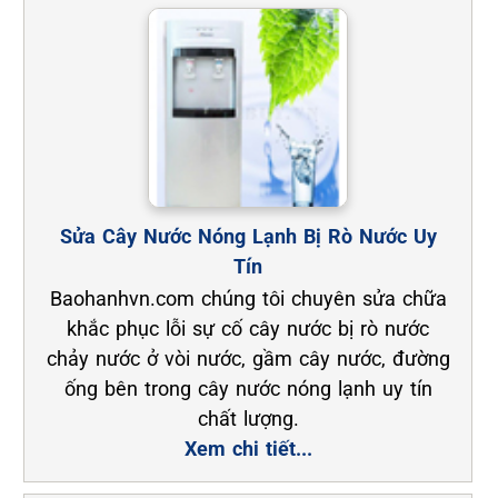
Sửa Cây Nước Nóng Lạnh Bị Rò Nước Uy
Tín
Baohanhvn.com chúng tôi chuyên sửa chữa
khắc phục lỗi sự cố cây nước bị rò nước
chảy nước ở vòi nước, gầm cây nước, đường
ống bên trong cây nước nóng lạnh uy tín
chất lượng.
Xem chi tiết...