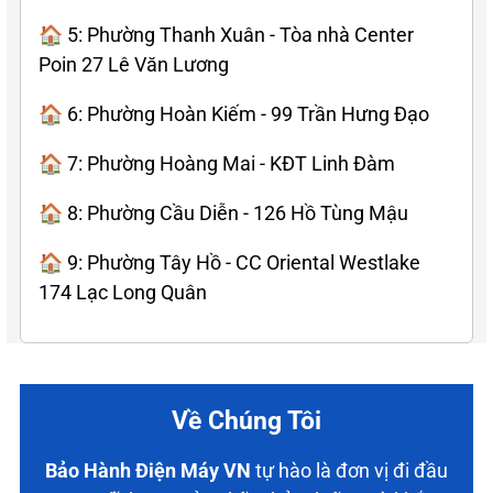
🏠 5: Phường Thanh Xuân - Tòa nhà Center
Poin 27 Lê Văn Lương
🏠 6: Phường Hoàn Kiếm - 99 Trần Hưng Đạo
🏠 7: Phường Hoàng Mai - KĐT Linh Đàm
🏠 8: Phường Cầu Diễn - 126 Hồ Tùng Mậu
🏠 9: Phường Tây Hồ - CC Oriental Westlake
174 Lạc Long Quân
Về Chúng Tôi
Bảo Hành Điện Máy VN
tự hào là đơn vị đi đầu