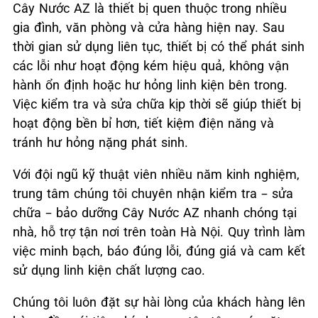
Cây Nước AZ là thiết bị quen thuộc trong nhiều
gia đình, văn phòng và cửa hàng hiện nay. Sau
thời gian sử dụng liên tục, thiết bị có thể phát sinh
các lỗi như hoạt động kém hiệu quả, không vận
hành ổn định hoặc hư hỏng linh kiện bên trong.
Việc kiểm tra và sửa chữa kịp thời sẽ giúp thiết bị
hoạt động bền bỉ hơn, tiết kiệm điện năng và
tránh hư hỏng nặng phát sinh.
Với đội ngũ kỹ thuật viên nhiều năm kinh nghiệm,
trung tâm chúng tôi chuyên nhận kiểm tra – sửa
chữa – bảo dưỡng Cây Nước AZ nhanh chóng tại
nhà, hỗ trợ tận nơi trên toàn Hà Nội. Quy trình làm
việc minh bạch, báo đúng lỗi, đúng giá và cam kết
sử dụng linh kiện chất lượng cao.
Chúng tôi luôn đặt sự hài lòng của khách hàng lên