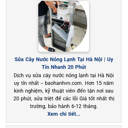
Sửa Cây Nước Nóng Lạnh Tại Hà Nội | Uy
Tín Nhanh 20 Phút
Dịch vụ sửa cây nước nóng lạnh tại Hà Nội
uy tín nhất – baohanhvn.com. Hơn 15 năm
kinh nghiệm, kỹ thuật viên đến tận nơi sau
20 phút, sửa triệt để các lỗi Giá tốt nhất thị
trường, bảo hành 6-12 tháng.
Xem chi tiết...