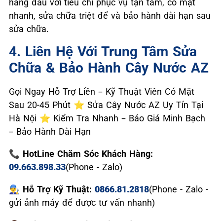
hàng đầu với tiêu chí phục vụ tận tâm, có mặt
nhanh, sửa chữa triệt để và bảo hành dài hạn sau
sửa chữa.
4. Liên Hệ Với Trung Tâm Sửa
Chữa & Bảo Hành Cây Nước AZ
Gọi Ngay Hỗ Trợ Liền – Kỹ Thuật Viên Có Mặt
Sau 20-45 Phút ⭐ Sửa Cây Nước AZ Uy Tín Tại
Hà Nội ⭐ Kiểm Tra Nhanh – Báo Giá Minh Bạch
– Bảo Hành Dài Hạn
📞 HotLine Chăm Sóc Khách Hàng:
09.663.898.33
(Phone - Zalo)
👨‍🔧 Hỗ Trợ Kỹ Thuật:
0866.81.2818
(Phone - Zalo -
gửi ảnh máy để được tư vấn nhanh)