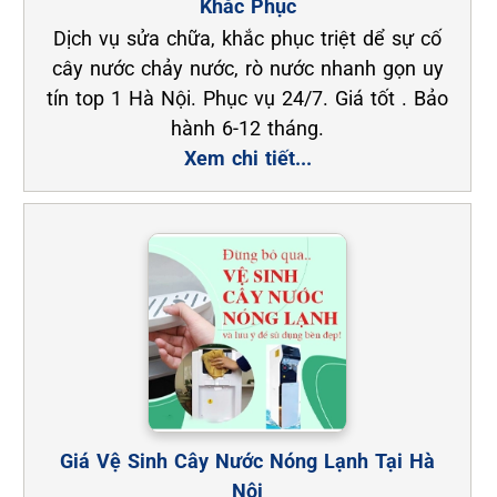
Khắc Phục
Dịch vụ sửa chữa, khắc phục triệt dể sự cố
cây nước chảy nước, rò nước nhanh gọn uy
tín top 1 Hà Nội. Phục vụ 24/7. Giá tốt . Bảo
hành 6-12 tháng.
Xem chi tiết...
Giá Vệ Sinh Cây Nước Nóng Lạnh Tại Hà
Nội