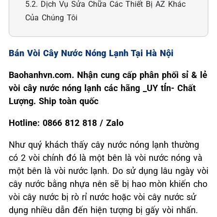
5.2. Dịch Vụ Sửa Chữa Các Thiết Bị AZ Khác
Của Chúng Tôi
Bán Vòi Cây Nước Nóng Lạnh Tại Hà Nội
Baohanhvn.com. Nhận cung cấp phân phối sỉ & lẻ
vòi cây nước nóng lạnh các hãng _UY tÍn- Chất
Lượng. Ship toàn quốc
Hotline: 0866 812 818 / Zalo
Như quý khách thấy cây nước nóng lạnh thường
có 2 vòi chính đó là một bên là vòi nước nóng và
một bên là vòi nước lạnh. Do sử dụng lâu ngày vòi
cây nước bằng nhựa nên sẽ bị hao mòn khiến cho
vòi cây nước bị rò rỉ nước hoặc vòi cây nước sử
dụng nhiều dẫn đến hiện tượng bị gấy vòi nhấn.