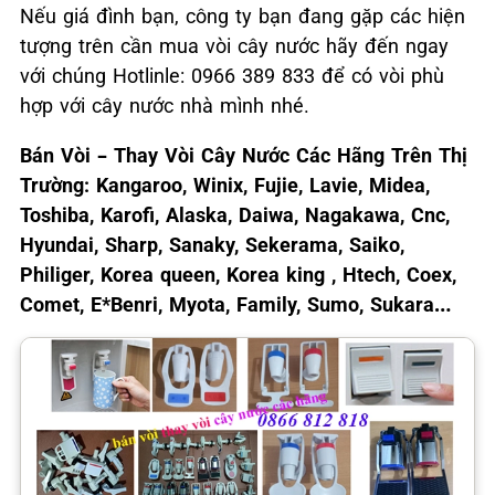
Nếu giá đình bạn, công ty bạn đang gặp các hiện
tượng trên cần mua vòi cây nước hãy đến ngay
với chúng Hotlinle: 0966 389 833 để có vòi phù
hợp với cây nước nhà mình nhé.
Bán Vòi – Thay Vòi Cây Nước Các Hãng Trên Thị
Trường:
Kangaroo, Winix, Fujie, Lavie, Midea,
Toshiba, Karofi, Alaska, Daiwa, Nagakawa, Cnc,
Hyundai, Sharp, Sanaky, Sekerama, Saiko,
Philiger, Korea queen, Korea king , Htech, Coex,
Comet, E*Benri, Myota, Family, Sumo, Sukara…