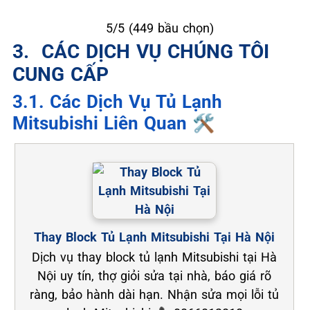
★
★
★
★
★
5/5 (449 bầu chọn)
3. ️ CÁC DỊCH VỤ CHÚNG TÔI
CUNG CẤP
3.1. Các Dịch Vụ Tủ Lạnh
Mitsubishi Liên Quan 🛠️
Thay Block Tủ Lạnh Mitsubishi Tại Hà Nội
Dịch vụ thay block tủ lạnh Mitsubishi tại Hà
Nội uy tín, thợ giỏi sửa tại nhà, báo giá rõ
ràng, bảo hành dài hạn. Nhận sửa mọi lỗi tủ