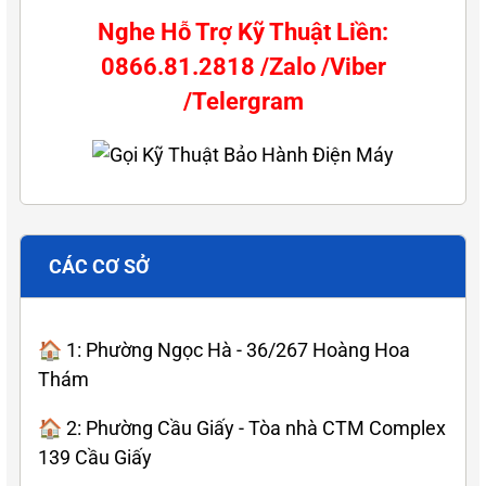
Nghe Hỗ Trợ Kỹ Thuật Liền:
0866.81.2818 /Zalo /Viber
/Telergram
CÁC CƠ SỞ
🏠 1: Phường Ngọc Hà - 36/267 Hoàng Hoa
Thám
🏠 2: Phường Cầu Giấy - Tòa nhà CTM Complex
139 Cầu Giấy