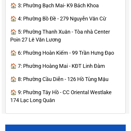
🏠 3: Phường Bạch Mai- K9 Bách Khoa
🏠 4: Phường Bồ Đề - 279 Nguyễn Văn Cừ
🏠 5: Phường Thanh Xuân - Tòa nhà Center
Poin 27 Lê Văn Lương
🏠 6: Phường Hoàn Kiếm - 99 Trần Hưng Đạo
🏠 7: Phường Hoàng Mai - KĐT Linh Đàm
🏠 8: Phường Cầu Diễn - 126 Hồ Tùng Mậu
🏠 9: Phường Tây Hồ - CC Oriental Westlake
174 Lạc Long Quân