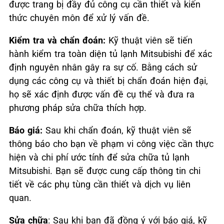
được trang bị đầy đủ công cụ cần thiết và kiến
thức chuyên môn để xử lý vấn đề.
Kiểm tra và chẩn đoán:
Kỹ thuật viên sẽ tiến
hành kiểm tra toàn diện tủ lạnh Mitsubishi để xác
định nguyên nhân gây ra sự cố. Bằng cách sử
dụng các công cụ và thiết bị chẩn đoán hiện đại,
họ sẽ xác định được vấn đề cụ thể và đưa ra
phương pháp sửa chữa thích hợp.
Báo giá:
Sau khi chẩn đoán, kỹ thuật viên sẽ
thông báo cho bạn về phạm vi công việc cần thực
hiện và chi phí ước tính để sửa chữa tủ lạnh
Mitsubishi. Bạn sẽ được cung cấp thông tin chi
tiết về các phụ tùng cần thiết và dịch vụ liên
quan.
Sửa chữa
: Sau khi bạn đã đồng ý với báo giá, kỹ