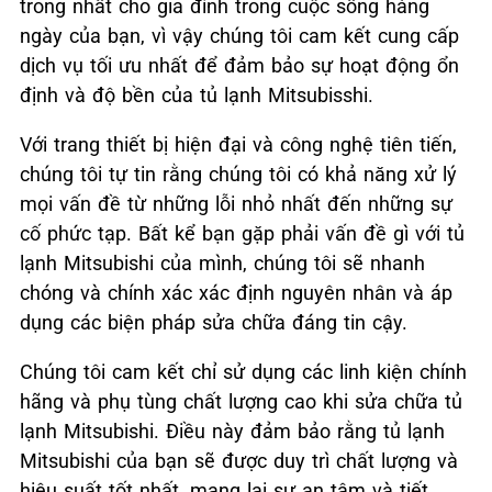
trong nhất cho gia đình trong cuộc sống hàng
ngày của bạn, vì vậy chúng tôi cam kết cung cấp
dịch vụ tối ưu nhất để đảm bảo sự hoạt động ổn
định và độ bền của tủ lạnh Mitsubisshi.
Với trang thiết bị hiện đại và công nghệ tiên tiến,
chúng tôi tự tin rằng chúng tôi có khả năng xử lý
mọi vấn đề từ những lỗi nhỏ nhất đến những sự
cố phức tạp. Bất kể bạn gặp phải vấn đề gì với tủ
lạnh Mitsubishi của mình, chúng tôi sẽ nhanh
chóng và chính xác xác định nguyên nhân và áp
dụng các biện pháp sửa chữa đáng tin cậy.
Chúng tôi cam kết chỉ sử dụng các linh kiện chính
hãng và phụ tùng chất lượng cao khi sửa chữa tủ
lạnh Mitsubishi. Điều này đảm bảo rằng tủ lạnh
Mitsubishi của bạn sẽ được duy trì chất lượng và
hiệu suất tốt nhất, mang lại sự an tâm và tiết