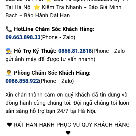
Tại Hà Nội ⭐ Kiểm Tra Nhanh – Báo Giá Minh
Bạch – Bảo Hành Dài Hạn
📞 HotLine Chăm Sóc Khách Hàng:
09.663.898.33
(Phone - Zalo)
👨‍🔧 Hỗ Trợ Kỹ Thuật:
0866.81.2818
(Phone - Zalo -
gửi ảnh máy để được tư vấn nhanh)
👨‍💼 Phòng Chăm Sóc Khách Hàng:
0986.858.922
(Phone - Zalo)
Xin chân thành cảm ơn quý khách đã tin dùng và
đồng hành cùng chúng tôi. Đội ngũ chúng tôi luôn
sẵn sàng hỗ trợ bạn 24/7 tại Hà Nội.
❤️ RẤT HÂN HẠNH PHỤC VỤ QUÝ KHÁCH HÀNG
❤️