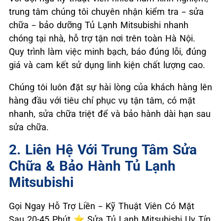
trung tâm chúng tôi chuyên nhận kiểm tra – sửa
chữa – bảo dưỡng Tủ Lạnh Mitsubishi nhanh
chóng tại nhà, hỗ trợ tận nơi trên toàn Hà Nội.
Quy trình làm việc minh bạch, báo đúng lỗi, đúng
giá và cam kết sử dụng linh kiện chất lượng cao.
Chúng tôi luôn đặt sự hài lòng của khách hàng lên
hàng đầu với tiêu chí phục vụ tận tâm, có mặt
nhanh, sửa chữa triệt để và bảo hành dài hạn sau
sửa chữa.
2. Liên Hệ Với Trung Tâm Sửa
Chữa & Bảo Hành Tủ Lạnh
Mitsubishi
Gọi Ngay Hỗ Trợ Liền – Kỹ Thuật Viên Có Mặt
Sau 20-45 Phút ⭐ Sửa Tủ Lạnh Mitsubishi Uy Tín