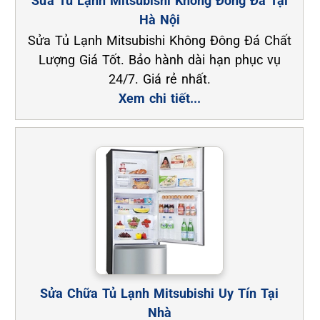
Sửa Tủ Lạnh Mitsubishi Không Đông Đá Tại
Hà Nội
Sửa Tủ Lạnh Mitsubishi Không Đông Đá Chất
Lượng Giá Tốt. Bảo hành dài hạn phục vụ
24/7. Giá rẻ nhất.
Xem chi tiết...
Sửa Chữa Tủ Lạnh Mitsubishi Uy Tín Tại
Nhà