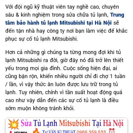
Với đội ngũ kỹ thuật viên tay nghề cao, chuyên
sâu & kinh nghiệm trong sửa chữa tủ lạnh,
Trung
tâm bảo hành tủ lạnh Mitsubishi tại Hà Nội
sẽ
đến tận nhà hay công ty nơi bạn làm việc để khắc
phục sự cố tủ lạnh Mitsubishi.
Hơn cả những gì chúng ta từng mong đợi khi tủ
lạnh Mitsubishi ra đời, giờ đây nó đã trở lên thiết
yếu trong mọi gia đình. Cuộc sống hiện đại, ai
cũng bận rộn, khiến nhiều người chỉ đi chợ 1 tuần
/ lần, vì vậy thức ăn luôn được lưu trữ trong tủ
lạnh. Tuy nhiên, chính vì tần suất hoạt động quá
cao như vậy dẫn đến các sự cố tủ lạnh là điều
sớm muộn không tránh khỏi.