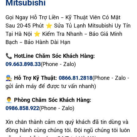
Mitsubishi
Gọi Ngay Hỗ Trợ Liền – Kỹ Thuật Viên Có Mặt
Sau 20-45 Phút ⭐ Sửa Tủ Lạnh Mitsubishi Uy Tín
Tại Hà Nội ⭐ Kiểm Tra Nhanh – Báo Giá Minh
Bạch – Bảo Hành Dài Hạn
📞 HotLine Chăm Sóc Khách Hàng:
09.663.898.33
(Phone - Zalo)
👨‍🔧 Hỗ Trợ Kỹ Thuật:
0866.81.2818
(Phone - Zalo -
gửi ảnh máy để được tư vấn nhanh)
👨‍💼 Phòng Chăm Sóc Khách Hàng:
0986.858.922
(Phone - Zalo)
Xin chân thành cảm ơn quý khách đã tin dùng và
đồng hành cùng chúng tôi. Đội ngũ chúng tôi luôn