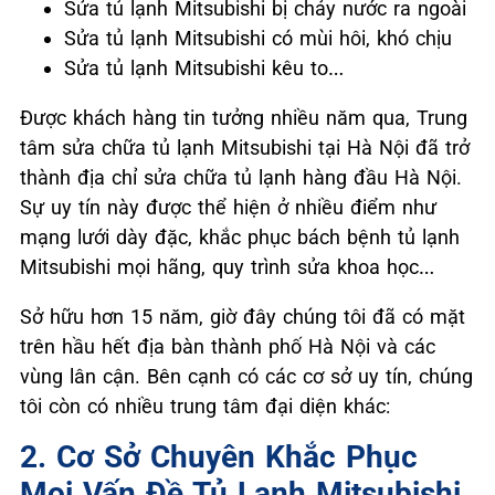
Sửa tủ lạnh Mitsubishi bị chảy nước ra ngoài
Sửa tủ lạnh Mitsubishi có mùi hôi, khó chịu
Sửa tủ lạnh Mitsubishi kêu to…
Được khách hàng tin tưởng nhiều năm qua, Trung
tâm sửa chữa tủ lạnh Mitsubishi tại Hà Nội đã trở
thành địa chỉ sửa chữa tủ lạnh hàng đầu Hà Nội.
Sự uy tín này được thể hiện ở nhiều điểm như
mạng lưới dày đặc, khắc phục bách bệnh tủ lạnh
Mitsubishi mọi hãng, quy trình sửa khoa học…
Sở hữu hơn 15 năm, giờ đây chúng tôi đã có mặt
trên hầu hết địa bàn thành phố Hà Nội và các
vùng lân cận. Bên cạnh có các cơ sở uy tín, chúng
tôi còn có nhiều trung tâm đại diện khác:
2. Cơ Sở Chuyên Khắc Phục
Mọi Vấn Đề Tủ Lạnh Mitsubishi