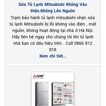
Sửa Tủ Lạnh Mitsubishi Không Vào
Điện.Không Lên Nguồn
Trạm bảo hành tủ lạnh mitsubishi nhận sửa
tủ lạnh Mitsubishi bị lỗi không vào điện , mất
nguồn, không hoạt động tại nhà ở Hà Nội.
Hãy liên hệ ngay cho chúng tôi khi tủ lạnh
nhà bạn có dấu hiệu trên . Call 0866 812
818
Xem chi tiết...