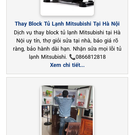
Thay Block Tủ Lạnh Mitsubishi Tại Hà Nội
Dịch vụ thay block tủ lạnh Mitsubishi tại Hà
Nội uy tín, thợ giỏi sửa tại nhà, báo giá rõ
ràng, bảo hành dài hạn. Nhận sửa mọi lỗi tủ
lạnh Mitsubishi. 📞0866812818
Xem chi tiết...