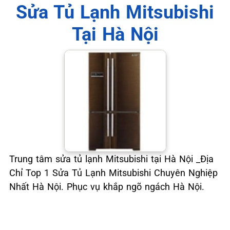
📞 09.663.898.33
Sửa Tủ Lạnh Mitsubishi
Tại Hà Nội
Trung tâm sửa tủ lạnh Mitsubishi tại Hà Nội _Địa
Chỉ Top 1 Sửa Tủ Lạnh Mitsubishi Chuyên Nghiệp
Nhất Hà Nội. Phục vụ khắp ngõ ngách Hà Nội.