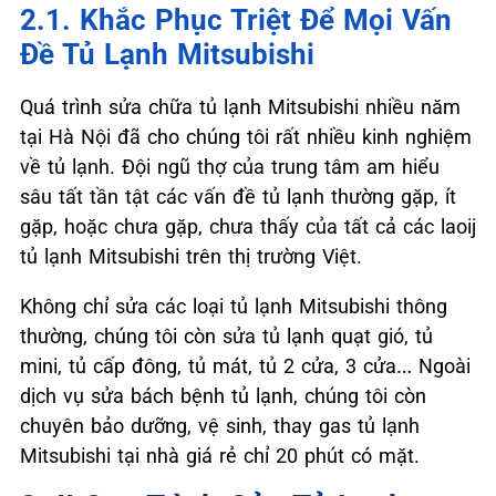
2.1. Khắc Phục Triệt Để Mọi Vấn
Đề Tủ Lạnh Mitsubishi
Quá trình sửa chữa tủ lạnh Mitsubishi nhiều năm
tại Hà Nội đã cho chúng tôi rất nhiều kinh nghiệm
về tủ lạnh. Đội ngũ thợ của trung tâm am hiểu
sâu tất tần tật các vấn đề tủ lạnh thường gặp, ít
gặp, hoặc chưa gặp, chưa thấy của tất cả các laoij
tủ lạnh Mitsubishi trên thị trường Việt.
Không chỉ sửa các loại tủ lạnh Mitsubishi thông
thường, chúng tôi còn sửa tủ lạnh quạt gió, tủ
mini, tủ cấp đông, tủ mát, tủ 2 cửa, 3 cửa… Ngoài
dịch vụ sửa bách bệnh tủ lạnh, chúng tôi còn
chuyên bảo dưỡng, vệ sinh, thay gas tủ lạnh
Mitsubishi tại nhà giá rẻ chỉ 20 phút có mặt.