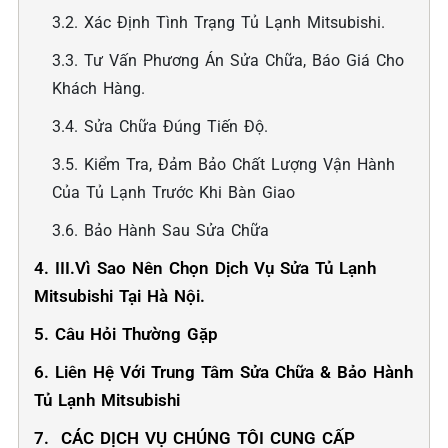
3.2. Xác Định Tình Trạng Tủ Lạnh Mitsubishi.
3.3. Tư Vấn Phương Án Sửa Chữa, Báo Giá Cho
Khách Hàng.
3.4. Sửa Chữa Đúng Tiến Độ.
3.5. Kiểm Tra, Đảm Bảo Chất Lượng Vận Hành
Của Tủ Lạnh Trước Khi Bàn Giao
3.6. Bảo Hành Sau Sửa Chữa
4. III.Vì Sao Nên Chọn Dịch Vụ Sửa Tủ Lạnh
Mitsubishi Tại Hà Nội.
5. Câu Hỏi Thường Gặp
6. Liên Hệ Với Trung Tâm Sửa Chữa & Bảo Hành
Tủ Lạnh Mitsubishi
7. ️ CÁC DỊCH VỤ CHÚNG TÔI CUNG CẤP