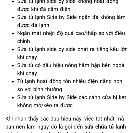
Sửa tủ lạnh side by side không hoạt động
được khi đã cắm điện
Sửa tủ lạnh Side by Side ngăn đá không làm
được đá lạnh
Ngăn mát nhiệt độ quá cao/thấp so với điều
chỉnh
Sửa tủ lạnh side by side phát ra tiếng kêu lớn
khi chạy
Sửa tủ có dấu hiệu nóng hầm hập bên ngoài
khi chạy
Tủ lạnh hoạt động tốn nhiều điện năng hơn
so với bình thường
Sửa tủ lạnh Side by Side các cánh cửa bị kẹt
không mở/kéo ra được
Khi nhận thấy các dấu hiệu này, việc tốt nhất mà
bạn nên làm ngay đó là gọi đến
sửa chữa tủ lạnh