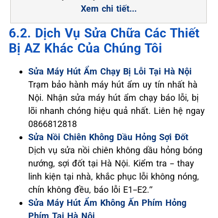
Xem chi tiết...
6.2. Dịch Vụ Sửa Chữa Các Thiết
Bị AZ Khác Của Chúng Tôi
Sửa Máy Hút Ẩm Chạy Bị Lỗi Tại Hà Nội
Trạm bảo hành máy hút ẩm uy tín nhất hà
Nội. Nhận sửa máy hút ẩm chạy báo lỗi, bị
lõi nhanh chóng hiệu quả nhất. Liên hệ ngay
0866812818
Sửa Nồi Chiên Không Dầu Hỏng Sợi Đốt
Dịch vụ sửa nồi chiên không dầu hỏng bóng
nướng, sợi đốt tại Hà Nội. Kiểm tra – thay
linh kiện tại nhà, khắc phục lỗi không nóng,
chín không đều, báo lỗi E1–E2.”
Sửa Máy Hút Ẩm Không Ấn Phím Hỏng
Phím Tại Hà Nội