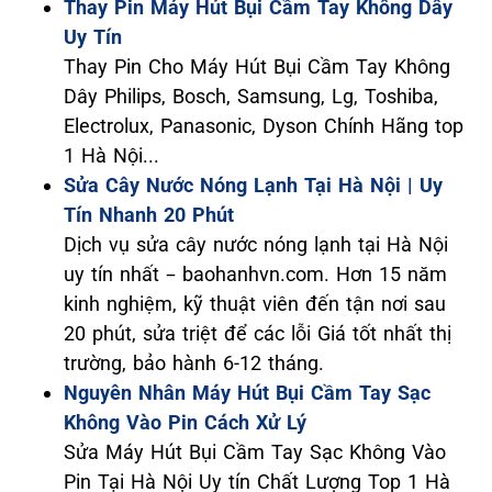
Thay Pin Máy Hút Bụi Cầm Tay Không Dây
Uy Tín
Thay Pin Cho Máy Hút Bụi Cầm Tay Không
Dây Philips, Bosch, Samsung, Lg, Toshiba,
Electrolux, Panasonic, Dyson Chính Hãng top
1 Hà Nội...
Sửa Cây Nước Nóng Lạnh Tại Hà Nội | Uy
Tín Nhanh 20 Phút
Dịch vụ sửa cây nước nóng lạnh tại Hà Nội
uy tín nhất – baohanhvn.com. Hơn 15 năm
kinh nghiệm, kỹ thuật viên đến tận nơi sau
20 phút, sửa triệt để các lỗi Giá tốt nhất thị
trường, bảo hành 6-12 tháng.
Nguyên Nhân Máy Hút Bụi Cầm Tay Sạc
Không Vào Pin Cách Xử Lý
Sửa Máy Hút Bụi Cầm Tay Sạc Không Vào
Pin Tại Hà Nội Uy tín Chất Lượng Top 1 Hà