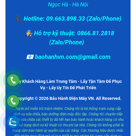
Ngọc Hà - Hà Nội
📞 Hotline: 09.663.898.33 (Zalo/Phone)
👨‍🔧 Hỗ trợ kỹ thuật: 0866.81.2818
(Zalo/Phone)
📧 baohanhvn.com@gmail.com
Lấy Khách Hàng Làm Trung Tâm - Lấy Tận Tâm Để Phục
Vụ - Lấy Uy Tín Để Phát Triển
Copyright © 2026 Bảo Hành Điện Máy VN. All Reserved.
Tuyên bố miễn trừ trách nhiệm: Chúng tôi là hệ thống trạm cung cấp
dịch vụ sửa chữa, bảo dưỡng điện máy độc lập. Chúng tôi chuyên tiếp
nhận sửa chữa các thiết bị đã hết hạn bảo hành hoặc khách hàng có nhu
cầu sử dụng dịch vụ kỹ thuật có thu phí tại nhà. Chúng tôi không phải là
trung tâm bảo hành ủy quyền của các hãng. Các thương hiệu được nhắc