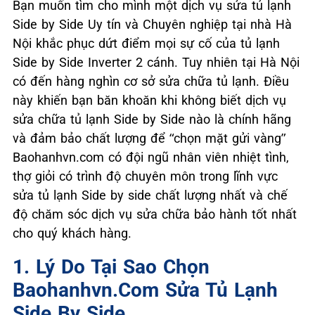
Bạn muốn tìm cho mình một dịch vụ sửa tủ lạnh
Side by Side Uy tín và Chuyên nghiệp tại nhà Hà
Nội khắc phục dứt điểm mọi sự cố của tủ lạnh
Side by Side Inverter 2 cánh. Tuy nhiên tại Hà Nội
có đến hàng nghìn cơ sở sửa chữa tủ lạnh. Điều
này khiến bạn băn khoăn khi không biết dịch vụ
sửa chữa tủ lạnh Side by Side nào là chính hãng
và đảm bảo chất lượng để “chọn mặt gửi vàng”
Baohanhvn.com có đội ngũ nhân viên nhiệt tình,
thợ giỏi có trình độ chuyên môn trong lĩnh vực
sửa tủ lạnh Side by side chất lượng nhất và chế
độ chăm sóc dịch vụ sửa chữa bảo hành tốt nhất
cho quý khách hàng.
1. Lý Do Tại Sao Chọn
Baohanhvn.com Sửa Tủ Lạnh
Side By Side