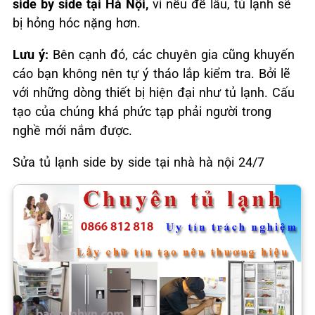
side by side tại Hà Nội,
vì nếu để lâu, tủ lạnh sẽ
bị hỏng hóc nặng hơn.
Lưu ý:
Bên cạnh đó, các chuyên gia cũng khuyến
cáo bạn không nên tự ý tháo lắp kiểm tra. Bởi lẽ
với những dòng thiết bị hiện đại như tủ lạnh. Cấu
tạo của chúng khá phức tạp phải người trong
nghề mới nắm được.
Sửa tủ lạnh side by side tại nhà hà nội 24/7