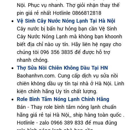
Nội. Phục vụ nhanh. Thợ giỏi nhận thay thế
pin giá rẻ nhất Hotlinle 0866812818
Vệ Sinh Cây Nước Nóng Lạnh Tại Hà Nội
Cây nước bị bẩn hư hỏng bạn cần Vệ Sinh
Cây Nước Nóng Lạnh mà không bạn khoonh
biết địa chỉ nào uy tín. Hãy liên hệ ngay cho
chúng tôi 096 356 3835 để được hỗ trợ
nhanh chóng.
Thợ Sửa Nồi Chiên Không Dầu Tại HN
Baohanhvn.com. Cung cấp dịch vụ sửa nồi
chiên không dầu uy tín tại nhà ở Hà Nội. Linh
kiện chính hãng Uy tín chất lượng.
Rơle Bình Tắm Nóng Lạnh Chính Hãng
Bán - Thay role bình tắm nóng lạnh chuẩn
hãng giá rẻ tại Hà Nội_ ship hàng toàn quốc .
Hotlinle - zalo 0966 389 833 để mua đúng