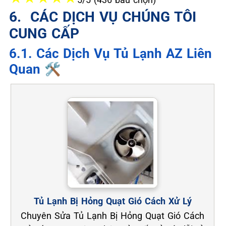
6. ️ CÁC DỊCH VỤ CHÚNG TÔI
CUNG CẤP
6.1. Các Dịch Vụ Tủ Lạnh AZ Liên
Quan 🛠️
Tủ Lạnh Bị Hỏng Quạt Gió Cách Xử Lý
Chuyên Sửa Tủ Lạnh Bị Hỏng Quạt Gió Cách