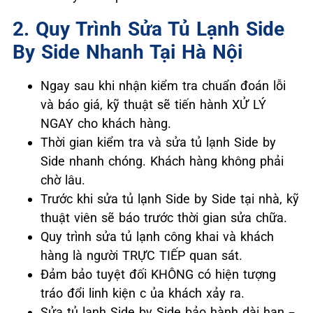
2. Quy Trình Sửa Tủ Lạnh Side
By Side Nhanh Tại Hà Nội
Ngay sau khi nhận kiểm tra chuẩn đoán lỗi
và báo giá, kỹ thuật sẽ tiến hành XỬ LÝ
NGAY cho khách hàng.
Thời gian kiểm tra và sửa tủ lạnh Side by
Side nhanh chóng. Khách hàng không phải
chờ lâu.
Trước khi sửa tủ lạnh Side by Side tại nhà, kỹ
thuật viên sẽ báo trước thời gian sửa chữa.
Quy trình sửa tủ lạnh công khai và khách
hàng là người TRỰC TIẾP quan sát.
Đảm bảo tuyệt đối KHÔNG có hiện tượng
tráo đổi linh kiện c ủa khách xảy ra.
Sửa tủ lạnh Side by Side bảo hành dài hạn –