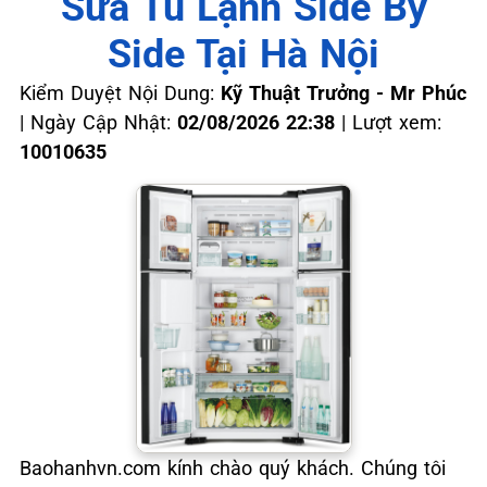
Sửa Tủ Lạnh Side By
Side Tại Hà Nội
Kiểm Duyệt Nội Dung:
Kỹ Thuật Trưởng - Mr Phúc
|
Ngày Cập Nhật:
02/08/2026 22:38
|
Lượt xem:
10010635
Baohanhvn.com kính chào quý khách. Chúng tôi