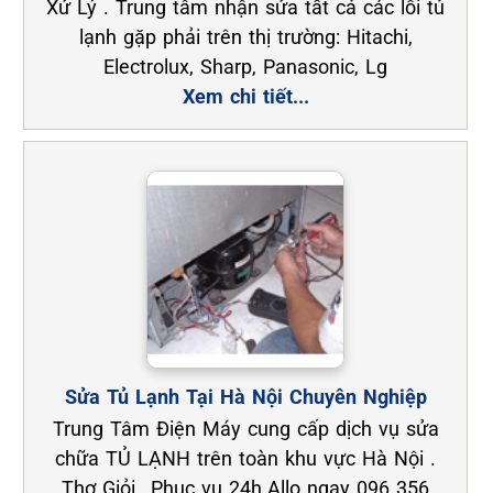
Xử Lý . Trung tâm nhận sửa tất cả các lỗi tủ
lạnh gặp phải trên thị trường: Hitachi,
Electrolux, Sharp, Panasonic, Lg
Xem chi tiết...
Sửa Tủ Lạnh Tại Hà Nội Chuyên Nghiệp
Trung Tâm Điện Máy cung cấp dịch vụ sửa
chữa TỦ LẠNH trên toàn khu vực Hà Nội .
Thợ Giỏi_ Phục vụ 24h.Allo ngay 096 356