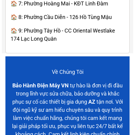
🏠 7: Phường Hoàng Mai - KĐT Linh Đàm
🏠 8: Phường Cầu Diễn - 126 Hồ Tùng Mậu
🏠 9: Phường Tây Hồ - CC Oriental Westlake
174 Lạc Long Quân
Về Chúng Tôi
Bảo Hành Điện Máy VN
tự hào là đơn vị đi đầu
trong lĩnh vực sửa chữa, bảo dưỡng và khắc
phục sự cố các thiết bị gia dụng
AZ
tận nơi. Với
đội ngũ kỹ sư am hiểu chuyên sâu và quy trình
làm việc chuẩn hãng, chúng tôi cam kết mang
lại giải pháp tối ưu, phục vụ liên tục 24/7 bất kể
khoảng cách. Cam kết linh kiện chuẩn chính