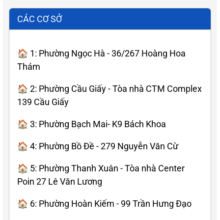
CÁC CƠ SỞ
🏠 1: Phường Ngọc Hà - 36/267 Hoàng Hoa
Thám
🏠 2: Phường Cầu Giấy - Tòa nhà CTM Complex
139 Cầu Giấy
🏠 3: Phường Bạch Mai- K9 Bách Khoa
🏠 4: Phường Bồ Đề - 279 Nguyễn Văn Cừ
🏠 5: Phường Thanh Xuân - Tòa nhà Center
Poin 27 Lê Văn Lương
🏠 6: Phường Hoàn Kiếm - 99 Trần Hưng Đạo