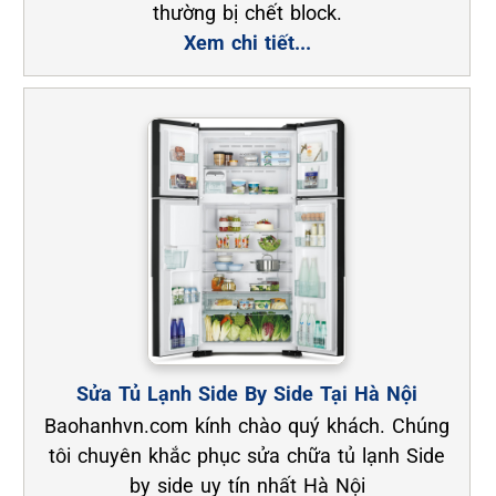
thường bị chết block.
Xem chi tiết...
Sửa Tủ Lạnh Side By Side Tại Hà Nội
Baohanhvn.com kính chào quý khách. Chúng
tôi chuyên khắc phục sửa chữa tủ lạnh Side
by side uy tín nhất Hà Nội