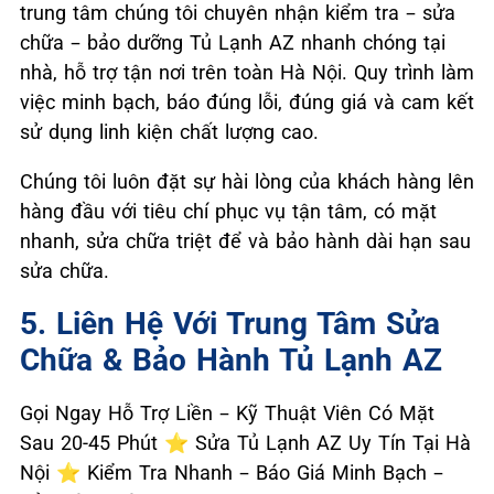
trung tâm chúng tôi chuyên nhận kiểm tra – sửa
chữa – bảo dưỡng Tủ Lạnh AZ nhanh chóng tại
nhà, hỗ trợ tận nơi trên toàn Hà Nội. Quy trình làm
việc minh bạch, báo đúng lỗi, đúng giá và cam kết
sử dụng linh kiện chất lượng cao.
Chúng tôi luôn đặt sự hài lòng của khách hàng lên
hàng đầu với tiêu chí phục vụ tận tâm, có mặt
nhanh, sửa chữa triệt để và bảo hành dài hạn sau
sửa chữa.
5. Liên Hệ Với Trung Tâm Sửa
Chữa & Bảo Hành Tủ Lạnh AZ
Gọi Ngay Hỗ Trợ Liền – Kỹ Thuật Viên Có Mặt
Sau 20-45 Phút ⭐ Sửa Tủ Lạnh AZ Uy Tín Tại Hà
Nội ⭐ Kiểm Tra Nhanh – Báo Giá Minh Bạch –