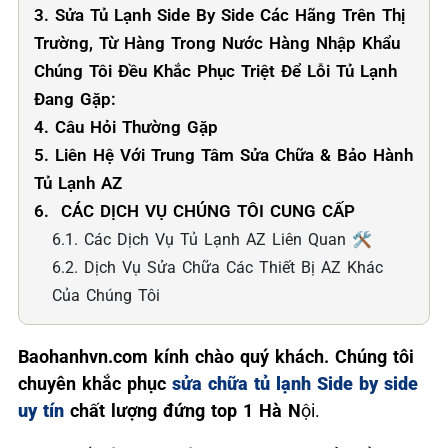
3. Sửa Tủ Lạnh Side By Side Các Hãng Trên Thị
Trường, Từ Hàng Trong Nước Hàng Nhập Khẩu
Chúng Tôi Đều Khắc Phục Triệt Để Lỗi Tủ Lạnh
Đang Gặp:
4. Câu Hỏi Thường Gặp
5. Liên Hệ Với Trung Tâm Sửa Chữa & Bảo Hành
Tủ Lạnh AZ
6. ️ CÁC DỊCH VỤ CHÚNG TÔI CUNG CẤP
6.1. Các Dịch Vụ Tủ Lạnh AZ Liên Quan 🛠️
6.2. Dịch Vụ Sửa Chữa Các Thiết Bị AZ Khác
Của Chúng Tôi
Baohanhvn.com kính chào quý khách. Chúng tôi
chuyên khắc phục
sửa chữa tủ lạnh Side by side
uy tín
chất lượng đứng top 1 Hà N
ội.