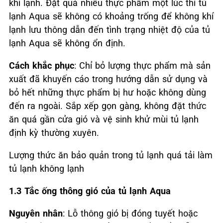
khí lạnh. Đặt quá nhiều thực phẩm một lúc thì tủ
lạnh Aqua sẽ không có khoảng trống để không khí
lạnh lưu thông dẫn đến tình trạng nhiệt độ của tủ
lạnh Aqua sẽ không ổn định.
Cách khắc phục
: Chỉ bỏ lượng thực phẩm mà sản
xuất đã khuyến cáo trong hướng dẫn sử dụng và
bỏ hết những thực phẩm bị hư hoặc không dùng
đến ra ngoài. Sắp xếp gọn gàng, không đặt thức
ăn quá gần cửa gió và vệ sinh khử mùi tủ lạnh
định kỳ thường xuyên.
Lượng thức ăn bảo quản trong tủ lạnh quá tải làm
tủ lạnh không lạnh
1.3 Tắc ống thông gió của tủ lạnh Aqua
Nguyên nhân
: Lỗ thông gió bị đóng tuyết hoặc