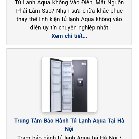
Tủ Lạnh Aqua Không Vào Điện, Mất Nguồn
Phải Làm Sao? Nhận sửa chữa khắc phục
thay thế linh kiện tủ lạnh Aqua không vào
điện uy tín chuyên nghiệp nhất
Xem chi tiết...
Trung Tâm Bảo Hành Tủ Lạnh Aqua Tại Hà
Nội
Trạm bảo hành tủ lạnh Aqua tại Hà Nội /