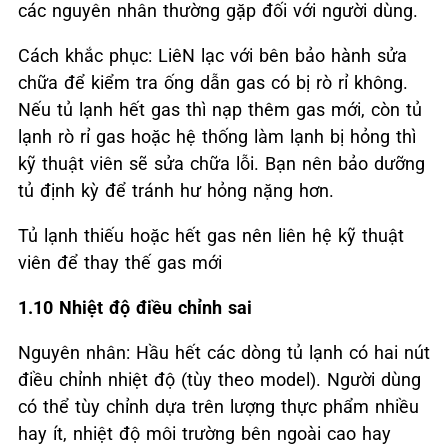
các nguyên nhân thường gặp đối với người dùng.
Cách khắc phục: LiêN lạc với bên bảo hành sửa
chữa để kiểm tra ống dẫn gas có bị rò rỉ không.
Nếu tủ lạnh hết gas thì nạp thêm gas mới, còn tủ
lạnh rò rỉ gas hoặc hệ thống làm lạnh bị hỏng thì
kỹ thuật viên sẽ sửa chữa lỗi. Bạn nên bảo dưỡng
tủ định kỳ để tránh hư hỏng nặng hơn.
Tủ lạnh thiếu hoặc hết gas nên liên hệ kỹ thuật
viên để thay thế gas mới
1.10 Nhiệt độ điều chỉnh sai
Nguyên nhân: Hầu hết các dòng tủ lạnh có hai nút
điều chỉnh nhiệt độ (tùy theo model). Người dùng
có thể tùy chỉnh dựa trên lượng thực phẩm nhiều
hay ít, nhiệt độ môi trường bên ngoài cao hay