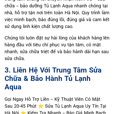
chữa – bảo dưỡng Tủ Lạnh Aqua nhanh chóng tại
nhà, hỗ trợ tận nơi trên toàn Hà Nội. Quy trình làm
việc minh bạch, báo đúng lỗi, đúng giá và cam kết
sử dụng linh kiện chất lượng cao.
Chúng tôi luôn đặt sự hài lòng của khách hàng lên
hàng đầu với tiêu chí phục vụ tận tâm, có mặt
nhanh, sửa chữa triệt để và bảo hành dài hạn sau
sửa chữa.
3. Liên Hệ Với Trung Tâm Sửa
Chữa & Bảo Hành Tủ Lạnh
Aqua
Gọi Ngay Hỗ Trợ Liền – Kỹ Thuật Viên Có Mặt
Sau 20-45 Phút ⭐ Sửa Tủ Lạnh Aqua Uy Tín Tại
Hà Nội ⭐ Kiểm Tra Nhanh – Báo Giá Minh Bạch