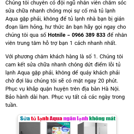
Chúng tôi chuyên có đội ngũ nhân viên chăm sóc
sửa chữa nhanh chóng mọi sự cố mà tủ lạnh
Aqua gặp phải, không để tủ lạnh nhà bạn bị gián
đoạn làm hỏng, hư thức ăn bạn hãy gọi ngay cho
chúng tôi qua số
Hotnile – 0966 389 833
để nhân
viên trung tâm hỗ trợ bạn 1 cách nhanh nhất.
Với phương châm khách hàng là số 1. Chúng tôi
cam kết sửa chữa nhanh chóng dứt điểm lỗi tủ
lạnh Aqua gặp phải, không dể quáy khách phải
chờ đợi lâu chúng tôi sẽ có mặt ngay 20 phút.
Phục vụ khắp quận huyện trên địa bàn Hà Nội.
Bảo hành dài hạn. Phục vụ tất cả các ngày trong
tuần.