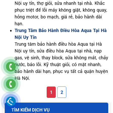
Nội uy tín, thợ giỏi, sửa nhanh tại nhà. Khắc
phục triệt để lỗi máy không giặt, không quay,
hỏng motor, bo mạch, giá rẻ, bảo hành dài
hạn.
Trung Tâm Bảo Hành Điều Hòa Aqua Tại Hà
Nội Uy Tín
Trung tâm bảo hành điều hòa Aqua tại Hà
Nội uy tín, sửa điều hòa Aqua tại nhà, nạp
gas, vệ sinh, thay block, sửa không mát, chảy
nước, báo lỗi. Kỹ thuật giỏi, có mặt nhanh,
bảo hành dài hạn, phục vụ tất cả quận huyện
Hà Nội.
1
2
TÌM KIẾM DỊCH VỤ