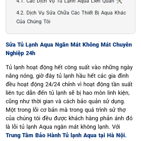
4.1. Các Dịch Vụ Tủ Lạnh Aqua Liên Quan 🛠️
4.2. Dịch Vụ Sửa Chữa Các Thiết Bị Aqua Khác
Của Chúng Tôi
Sửa Tủ Lạnh Aqua Ngăn Mát Không Mát Chuyên
Nghiệp 24h
Tủ lạnh hoạt động hết công suất vào những ngày
nắng nóng, giờ đây tủ lạnh hầu hết các gia đình
đều hoạt động 24/24 chính vì hoạt động tần suất
liên tục dẫn đến tủ lạnh sẽ bị hao mòn linh kiện,
cũng như thời gian và cách bảo quản sử dụng.
Một trong lỗi cơ bản mà trong quá trình sử thợ
của chúng tôi đều được khách hàng phản ánh đó
là lỗi tủ lạnh Aqua ngăn mát không lạnh. Với
Trung Tâm Bảo Hành Tủ lạnh Aqua tại Hà Nội
.