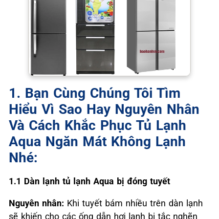
1. Bạn Cùng Chúng Tôi Tìm
Hiểu Vì Sao Hay Nguyên Nhân
Và Cách Khắc Phục Tủ Lạnh
Aqua Ngăn Mát Không Lạnh
Nhé:
1.1 Dàn lạnh tủ lạnh Aqua bị đóng tuyết
Nguyên nhân:
Khi tuyết bám nhiều trên dàn lạnh
sẽ khiến cho các ống dẫn hơi lạnh bị tắc nghẽn