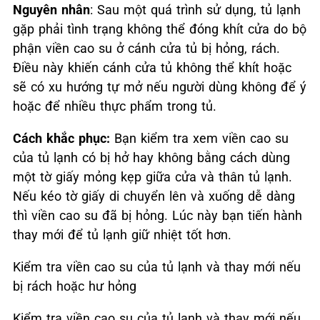
Nguyên nhân
: Sau một quá trình sử dụng, tủ lạnh
gặp phải tình trạng không thể đóng khít cửa do bộ
phận viền cao su ở cánh cửa tủ bị hỏng, rách.
Điều này khiến cánh cửa tủ không thể khít hoặc
sẽ có xu hướng tự mở nếu người dùng không để ý
hoặc để nhiều thực phẩm trong tủ.
Cách khắc phục:
Bạn kiểm tra xem viền cao su
của tủ lạnh có bị hở hay không bằng cách dùng
một tờ giấy mỏng kẹp giữa cửa và thân tủ lạnh.
Nếu kéo tờ giấy di chuyển lên và xuống dễ dàng
thì viền cao su đã bị hỏng. Lúc này bạn tiến hành
thay mới để tủ lạnh giữ nhiệt tốt hơn.
Kiểm tra viền cao su của tủ lạnh và thay mới nếu
bị rách hoặc hư hỏng
Kiểm tra viền cao su của tủ lạnh và thay mới nếu