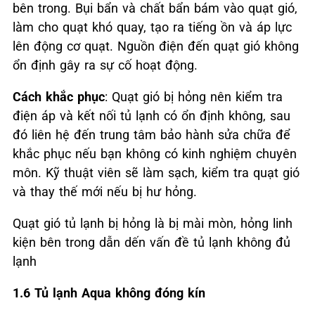
bên trong. Bụi bẩn và chất bẩn bám vào quạt gió,
làm cho quạt khó quay, tạo ra tiếng ồn và áp lực
lên động cơ quạt. Nguồn điện đến quạt gió không
ổn định gây ra sự cố hoạt động.
Cách khắc phục
: Quạt gió bị hỏng nên kiểm tra
điện áp và kết nối tủ lạnh có ổn định không, sau
đó liên hệ đến trung tâm bảo hành sửa chữa để
khắc phục nếu bạn không có kinh nghiệm chuyên
môn. Kỹ thuật viên sẽ làm sạch, kiểm tra quạt gió
và thay thế mới nếu bị hư hỏng.
Quạt gió tủ lạnh bị hỏng là bị mài mòn, hỏng linh
kiện bên trong dẫn dến vấn đề tủ lạnh không đủ
lạnh
1.6 Tủ lạnh Aqua không đóng kín