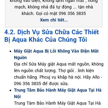
không vào điện, không lạnh ngăn mát , hỏng
mạch, không nhá đá tự động ... tận nhà
khách. Gọi có mặt 096 356 3835
Xem chi tiết...
4.2. Dịch Vụ Sửa Chữa Các Thiết
Bị Aqua Khác Của Chúng Tôi
Máy Giặt Aqua Bị Lỗi Không Vào Điện Mât
Nguồn
Địa chỉ Sửa Máy giặt Aqua mất nguồn, không
lên nguồn chất lượng. Thợ giỏi . linh kiện
chuẩn hãng. Phcuj vụ khắp hà nội. Hãy Allo -
096 356 3835 để được sửa.
Trung Tâm Bảo Hành Máy Giặt Aqua Tại Hà
Nội
Trung Tâm Bảo Hành Máy Giặt Aqua Tại Hà