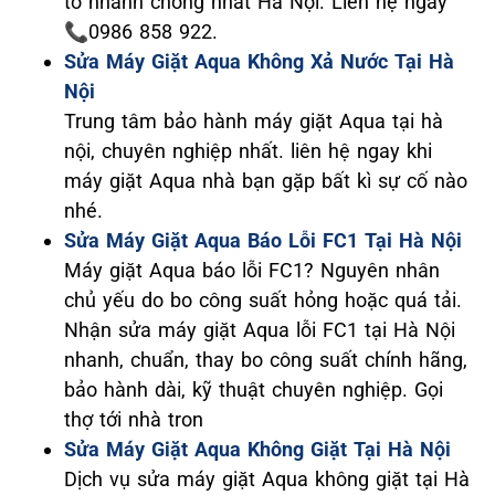
to nhanh chóng nhất Hà Nội. Liên hệ ngay
📞0986 858 922.
Sửa Máy Giặt Aqua Không Xả Nước Tại Hà
Nội
Trung tâm bảo hành máy giặt Aqua tại hà
nội, chuyên nghiệp nhất. liên hệ ngay khi
máy giặt Aqua nhà bạn gặp bất kì sự cố nào
nhé.
Sửa Máy Giặt Aqua Báo Lỗi FC1 Tại Hà Nội
Máy giặt Aqua báo lỗi FC1? Nguyên nhân
chủ yếu do bo công suất hỏng hoặc quá tải.
Nhận sửa máy giặt Aqua lỗi FC1 tại Hà Nội
nhanh, chuẩn, thay bo công suất chính hãng,
bảo hành dài, kỹ thuật chuyên nghiệp. Gọi
thợ tới nhà tron
Sửa Máy Giặt Aqua Không Giặt Tại Hà Nội
Dịch vụ sửa máy giặt Aqua không giặt tại Hà