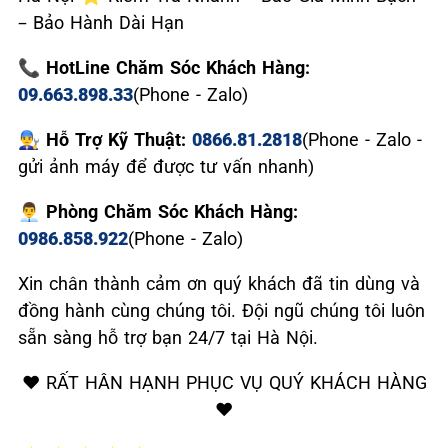
– Bảo Hành Dài Hạn
📞 HotLine Chăm Sóc Khách Hàng:
09.663.898.33
(Phone - Zalo)
👨‍🔧 Hỗ Trợ Kỹ Thuật:
0866.81.2818
(Phone - Zalo -
gửi ảnh máy để được tư vấn nhanh)
👨‍💼 Phòng Chăm Sóc Khách Hàng:
0986.858.922
(Phone - Zalo)
Xin chân thành cảm ơn quý khách đã tin dùng và
đồng hành cùng chúng tôi. Đội ngũ chúng tôi luôn
sẵn sàng hỗ trợ bạn 24/7 tại Hà Nội.
❤️ RẤT HÂN HẠNH PHỤC VỤ QUÝ KHÁCH HÀNG
❤️