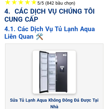
★
★
★
★
★
5/5 (842 bầu chọn)
4. ️ CÁC DỊCH VỤ CHÚNG TÔI
CUNG CẤP
4.1. Các Dịch Vụ Tủ Lạnh Aqua
Liên Quan 🛠️
Sửa Tủ Lạnh Aqua Không Đông Đá Được Tại
Nhà