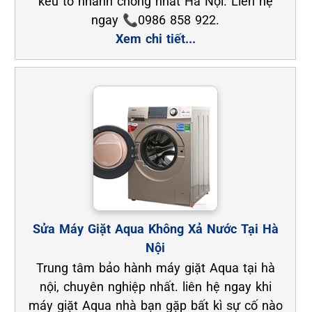
kêu to nhanh chóng nhất Hà Nội. Liên hệ
ngay 📞0986 858 922.
Xem chi tiết...
Sửa Máy Giặt Aqua Không Xả Nước Tại Hà
Nội
Trung tâm bảo hành máy giặt Aqua tại hà
nội, chuyên nghiệp nhất. liên hệ ngay khi
máy giặt Aqua nhà bạn gặp bất kì sự cố nào