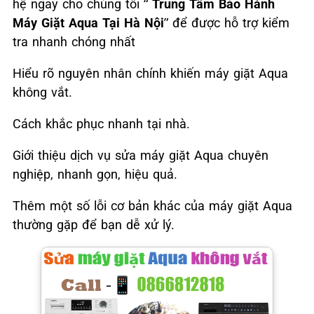
hệ ngay cho chúng tôi “
Trung Tâm Bảo Hành
Máy Giặt Aqua Tại Hà Nội
” để được hỗ trợ kiểm
tra nhanh chóng nhất
Hiểu rõ nguyên nhân chính khiến máy giặt Aqua
không vắt.
Cách khắc phục nhanh tại nhà.
Giới thiệu dịch vụ sửa máy giặt Aqua chuyên
nghiệp, nhanh gọn, hiệu quả.
Thêm một số lỗi cơ bản khác của máy giặt Aqua
thường gặp để bạn dễ xử lý.