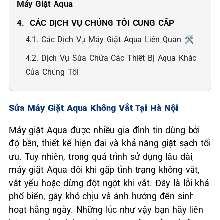
Máy Giặt Aqua
4. ️ CÁC DỊCH VỤ CHÚNG TÔI CUNG CẤP
4.1. Các Dịch Vụ Máy Giặt Aqua Liên Quan 🛠️
4.2. Dịch Vụ Sửa Chữa Các Thiết Bị Aqua Khác
Của Chúng Tôi
Sửa Máy Giặt Aqua Không Vắt Tại Hà Nội
Máy giặt Aqua được nhiều gia đình tin dùng bởi
độ bền, thiết kế hiện đại và khả năng giặt sạch tối
ưu. Tuy nhiên, trong quá trình sử dụng lâu dài,
máy giặt Aqua đôi khi gặp tình trạng không vắt,
vắt yếu hoặc dừng đột ngột khi vắt. Đây là lỗi khá
phổ biến, gây khó chịu và ảnh hưởng đến sinh
hoạt hằng ngày. Những lúc như vậy bạn hãy liên