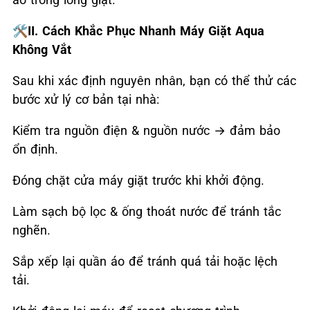
🛠️II. Cách Khắc Phục Nhanh Máy Giặt Aqua
Không Vắt
Sau khi xác định nguyên nhân, bạn có thể thử các
bước xử lý cơ bản tại nhà:
Kiểm tra nguồn điện & nguồn nước
→
đảm bảo
ổn định.
Đóng chặt cửa máy giặt trước khi khởi động.
Làm sạch bộ lọc & ống thoát nước để tránh tắc
nghẽn.
Sắp xếp lại quần áo để tránh quá tải hoặc lệch
tải.