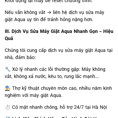
Khởi động lại máy để reset chương trình.
Nếu vẫn không vắt
→
liên hệ dịch vụ sửa máy
giặt Aqua uy tín để tránh hỏng nặng hơn.
III. Dịch Vụ Sửa Máy Giặt Aqua Nhanh Gọn – Hiệu
Quả
Chúng tôi cung cấp dịch vụ sửa máy giặt Aqua tại
nhà, đảm bảo:
🔧
Xử lý nhanh các lỗi thường gặp: Máy không
vắt, không xả nước, kêu to, rung lắc mạnh…
👨‍🔧
Thợ kỹ thuật chuyên môn cao, nhiều năm kinh
nghiệm với máy giặt Aqua.
⏱
Có mặt nhanh chóng, hỗ trợ 24/7 tại Hà Nội