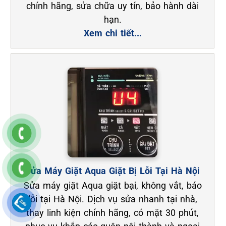
chính hãng, sửa chữa uy tín, bảo hành dài
hạn.
Xem chi tiết...
Sửa Máy Giặt Aqua Giặt Bị Lỗi Tại Hà Nội
Sửa máy giặt Aqua giặt bại, không vắt, báo
lỗi tại Hà Nội. Dịch vụ sửa nhanh tại nhà,
thay linh kiện chính hãng, có mặt 30 phút,