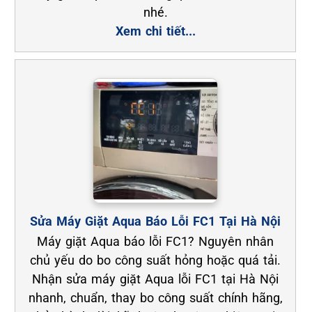
nhé.
Xem chi tiết...
Sửa Máy Giặt Aqua Báo Lỗi FC1 Tại Hà Nội
Máy giặt Aqua báo lỗi FC1? Nguyên nhân
chủ yếu do bo công suất hỏng hoặc quá tải.
Nhận sửa máy giặt Aqua lỗi FC1 tại Hà Nội
nhanh, chuẩn, thay bo công suất chính hãng,