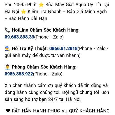
Sau 20-45 Phút ⭐ Sửa Máy Giặt Aqua Uy Tín Tại
Hà Nội ⭐ Kiểm Tra Nhanh – Báo Giá Minh Bạch
– Bảo Hành Dài Hạn
📞 HotLine Chăm Sóc Khách Hàng:
09.663.898.33
(Phone - Zalo)
👨‍🔧 Hỗ Trợ Kỹ Thuật:
0866.81.2818
(Phone - Zalo -
gửi ảnh máy để được tư vấn nhanh)
👨‍💼 Phòng Chăm Sóc Khách Hàng:
0986.858.922
(Phone - Zalo)
Xin chân thành cảm ơn quý khách đã tin dùng và
đồng hành cùng chúng tôi. Đội ngũ chúng tôi luôn
sẵn sàng hỗ trợ bạn 24/7 tại Hà Nội.
❤️ RẤT HÂN HẠNH PHỤC VỤ QUÝ KHÁCH HÀNG