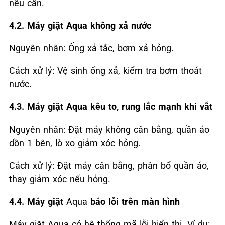
nếu cần.
4.2. Máy giặt Aqua
không xả nước
Nguyên nhân: Ống xả tắc, bơm xả hỏng.
Cách xử lý: Vệ sinh ống xả, kiểm tra bơm thoát
nước.
4.3. Máy giặt Aqua
kêu to, rung lắc mạnh khi vắt
Nguyên nhân: Đặt máy không cân bằng, quần áo
dồn 1 bên, lò xo giảm xóc hỏng.
Cách xử lý: Đặt máy cân bằng, phân bổ quần áo,
thay giảm xóc nếu hỏng.
4.4. Máy giặt
Aqua
báo lỗi trên màn hình
Máy giặt Aqua có hệ thống mã lỗi hiển thị. Ví dụ: