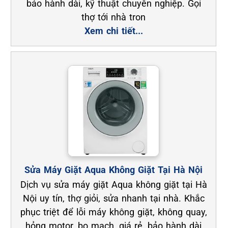
bảo hành dài, kỹ thuật chuyên nghiệp. Gọi
thợ tới nhà tron
Xem chi tiết...
Sửa Máy Giặt Aqua Không Giặt Tại Hà Nội
Dịch vụ sửa máy giặt Aqua không giặt tại Hà
Nội uy tín, thợ giỏi, sửa nhanh tại nhà. Khắc
phục triệt để lỗi máy không giặt, không quay,
hỏng motor, bo mạch, giá rẻ, bảo hành dài