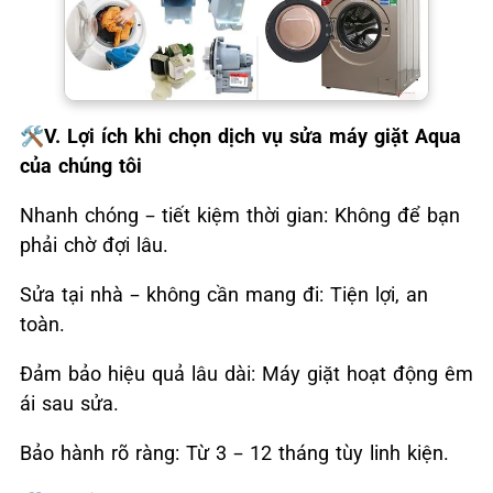
🛠️V. Lợi ích khi chọn dịch vụ sửa máy giặt Aqua
của chúng tôi
Nhanh chóng – tiết kiệm thời gian: Không để bạn
phải chờ đợi lâu.
Sửa tại nhà – không cần mang đi: Tiện lợi, an
toàn.
Đảm bảo hiệu quả lâu dài: Máy giặt hoạt động êm
ái sau sửa.
Bảo hành rõ ràng: Từ 3 – 12 tháng tùy linh kiện.