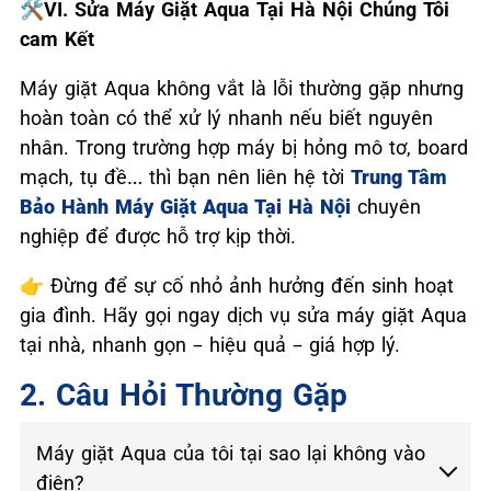
🛠️VI. Sửa Máy Giặt Aqua Tại Hà Nội Chúng Tôi
cam Kết
Máy giặt Aqua không vắt là lỗi thường gặp nhưng
hoàn toàn có thể xử lý nhanh nếu biết nguyên
nhân. Trong trường hợp máy bị hỏng mô tơ, board
mạch, tụ đề… thì bạn nên liên hệ tời
Trung Tâm
Bảo Hành Máy Giặt Aqua Tại Hà Nội
chuyên
nghiệp để được hỗ trợ kịp thời.
👉
Đừng để sự cố nhỏ ảnh hưởng đến sinh hoạt
gia đình. Hãy gọi ngay dịch vụ sửa máy giặt Aqua
tại nhà, nhanh gọn – hiệu quả – giá hợp lý.
2. Câu Hỏi Thường Gặp
Máy giặt Aqua của tôi tại sao lại không vào
điện?