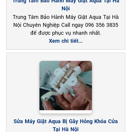
Trung Tâm Bảo Hành Máy Giặt Aqua Tại Hà
Nội
Trung Tâm Bảo Hành Máy Giặt Aqua Tại Hà
Nội Chuyên Nghiệp Call ngay 096 356 3835
để được phục vụ nhanh nhất.
Xem chi tiết...
Sửa Máy Giặt Aqua Bị Gãy Hỏng Khóa Cửa
Tại Hà Nội