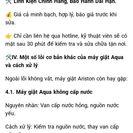
🛠
Linh Kiện Chính Hãng, Bảo Hành Dài Hạn.
💰
Giá cả minh bạch, hợp lý, báo giá trước khi
sửa.
👉
Chỉ cần liên hệ qua hotline, kỹ thuật viên sẽ có
mặt sau 30 phút để kiểm tra và sửa chữa tận nơi.
🛠️IV. Một số lỗi cơ bản khác của máy giặt Aqua
và cách xử lý
Ngoài lỗi không vắt, máy giặt Ariston còn hay gặp:
4.1. Máy giặt Aqua
không cấp nước
Nguyên nhân: Van cấp nước hỏng, nguồn nước
yếu.
Cách xử lý: Kiểm tra nguồn nước, thay van cấp