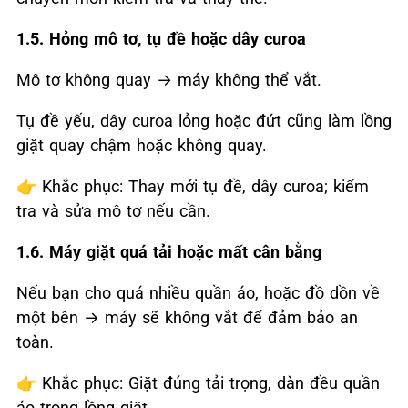
1.5. Hỏng mô tơ, tụ đề hoặc dây curoa
Mô tơ không quay
→
máy không thể vắt.
Tụ đề yếu, dây curoa lỏng hoặc đứt cũng làm lồng
giặt quay chậm hoặc không quay.
👉
Khắc phục: Thay mới tụ đề, dây curoa; kiểm
tra và sửa mô tơ nếu cần.
1.6. Máy giặt quá tải hoặc mất cân bằng
Nếu bạn cho quá nhiều quần áo, hoặc đồ dồn về
một bên
→
máy sẽ không vắt để đảm bảo an
toàn.
👉
Khắc phục: Giặt đúng tải trọng, dàn đều quần
áo trong lồng giặt.