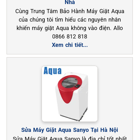
Nhà
Cùng Trung Tâm Bảo Hành Máy Giặt Aqua
của chúng tôi tìm hiểu các nguyên nhân
khiến máy giặt Aqua không vào điện. Allo
0866 812 818
Xem chi tiết...
Sửa Máy Giặt Aqua Sanyo Tại Hà Nội
Sửa Máy Giặt Aqua Sanyo là địa chỉ tốt nhất