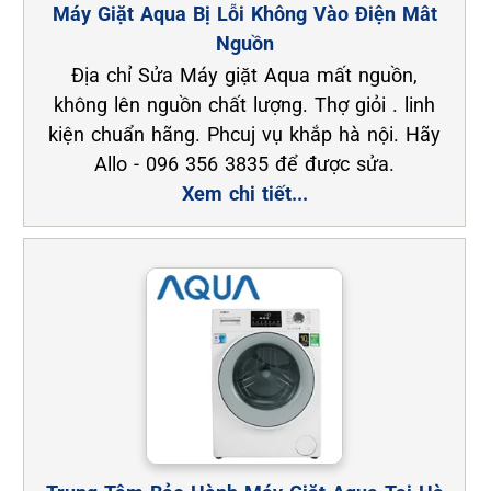
Máy Giặt Aqua Bị Lỗi Không Vào Điện Mât
Nguồn
Địa chỉ Sửa Máy giặt Aqua mất nguồn,
không lên nguồn chất lượng. Thợ giỏi . linh
kiện chuẩn hãng. Phcuj vụ khắp hà nội. Hãy
Allo - 096 356 3835 để được sửa.
Xem chi tiết...