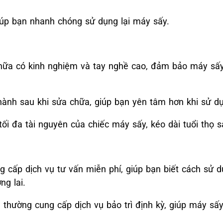
iúp bạn nhanh chóng sử dụng lại máy sấy.
hữa có kinh nghiệm và tay nghề cao, đảm bảo máy sấ
hành sau khi sửa chữa, giúp bạn yên tâm hơn khi sử d
ối đa tài nguyên của chiếc máy sấy, kéo dài tuổi thọ 
 cấp dịch vụ tư vấn miễn phí, giúp bạn biết cách sử
ng lai.
 thường cung cấp dịch vụ bảo trì định kỳ, giúp máy sấ