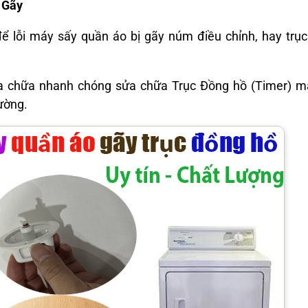
 Gãy
 lỗi máy sấy quần áo bị gãy núm điều chỉnh, hay trục 
ửa chữa nhanh chóng sửa chữa Trục Đồng hồ (Timer) m
ường.