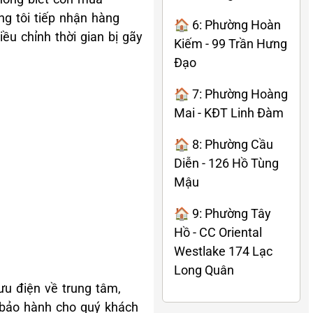
g tôi tiếp nhận hàng
🏠 6: Phường Hoàn
u chỉnh thời gian bị gãy
Kiếm - 99 Trần Hưng
Đạo
🏠 7: Phường Hoàng
Mai - KĐT Linh Đàm
🏠 8: Phường Cầu
Diễn - 126 Hồ Tùng
Mậu
🏠 9: Phường Tây
Hồ - CC Oriental
Westlake 174 Lạc
Long Quân
ưu điện về trung tâm,
 bảo hành cho quý khách