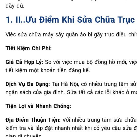
đầy đủ.
1. II..Ưu Điểm Khi Sửa Chữa Trụ
Việc sửa chữa máy sấy quần áo bị gãy trục điều chỉn
Tiết Kiệm Chi Phí:
Giá Cả Hợp Lý:
So với việc mua bộ đồng hồ mới, việc 
tiết kiệm một khoản tiền đáng kể.
Dịch Vụ Đa Dạng:
Tại Hà Nội, có nhiều trung tâm sử
ngân sách của gia đình. Sửa tất cả các lỗi khác ở m
Tiện Lợi và Nhanh Chóng:
Địa Điểm Thuận Tiện:
Với nhiều trung tâm sửa chữa
kiểm tra và lắp đặt nhanh nhất khi có yêu cầu sửa đồ
gian di chuyển.