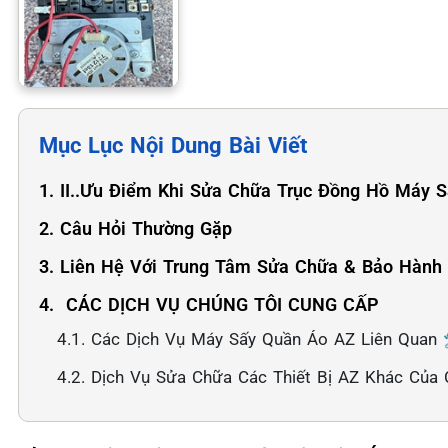
Mục Lục Nội Dung Bài Viết
1. II..Ưu Điểm Khi Sửa Chữa Trục Đồng Hồ Máy S
2. Câu Hỏi Thường Gặp
3. Liên Hệ Với Trung Tâm Sửa Chữa & Bảo Hành
4. ️ CÁC DỊCH VỤ CHÚNG TÔI CUNG CẤP
4.1. Các Dịch Vụ Máy Sấy Quần Áo AZ Liên Quan 
4.2. Dịch Vụ Sửa Chữa Các Thiết Bị AZ Khác Của 