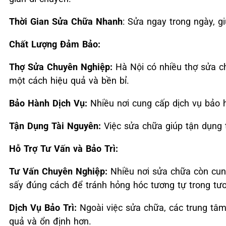
Thời Gian Sửa Chữa Nhanh
: Sửa ngay trong ngày, g
Chất Lượng Đảm Bảo:
Thợ Sửa Chuyên Nghiệp:
Hà Nội có nhiều thợ sửa c
một cách hiệu quả và bền bỉ.
Bảo Hành Dịch Vụ:
Nhiều nơi cung cấp dịch vụ bảo 
Tận Dụng Tài Nguyên:
Việc sửa chữa giúp tận dụng t
Hỗ Trợ Tư Vấn và Bảo Trì:
Tư Vấn Chuyên Nghiệp:
Nhiều nơi sửa chữa còn cung
sấy đúng cách để tránh hỏng hóc tương tự trong tươ
Dịch Vụ Bảo Trì:
Ngoài việc sửa chữa, các trung tâm
quả và ổn định hơn.