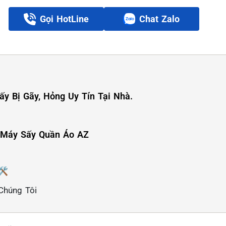
Gọi HotLine
Chat Zalo
ấy Bị Gãy, Hỏng Uy Tín Tại Nhà.
 Máy Sấy Quần Áo AZ
️
Chúng Tôi