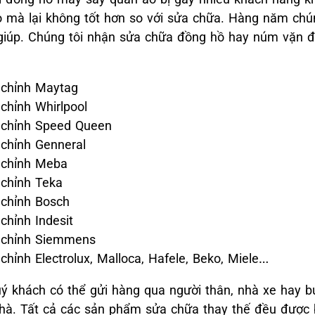
 mà lại không tốt hơn so với sửa chữa. Hàng năm chún
iúp. Chúng tôi nhận sửa chữa đồng hồ hay núm vặn điề
 chỉnh Maytag
chỉnh Whirlpool
 chỉnh Speed Queen
 chỉnh Genneral
 chỉnh Meba
 chỉnh Teka
 chỉnh Bosch
chỉnh Indesit
u chỉnh Siemmens
hỉnh Electrolux, Malloca, Hafele, Beko, Miele…
ý khách có thể gửi hàng qua người thân, nhà xe hay b
 nhà. Tất cả các sản phẩm sửa chữa thay thế đều được