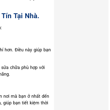
Tín Tại Nhà.
:
hí hơn. Điều này giúp bạn
, sửa chữa phù hợp với
hãng.
n nơi mà bạn ở nhất dến
 giúp bạn tiết kiệm thời