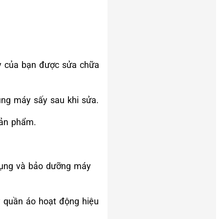
y của bạn được sửa chữa
ụng máy sấy sau khi sửa.
sản phẩm.
 dụng và bảo dưỡng máy
y quần áo hoạt động hiệu