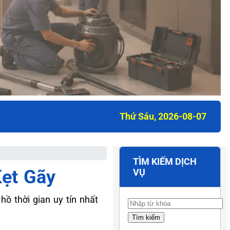
Thứ Sáu, 2026-08-07
TÌM KIẾM DỊCH
ẹt Gãy
VỤ
ồ thời gian uy tín nhất