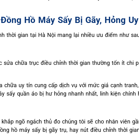
c Đồng Hồ Máy Sấy Bị Gãy, Hỏng Uy 
h thời gian tại Hà Nội mang lại nhiều ưu điểm như sau
sửa chữa trục điều chỉnh thời gian thường tốn ít chi p
a chữa uy tín cung cấp dịch vụ với mức giá cạnh tranh
áy sấy quần áo bị hư hỏng nhanh nhất, linh kiện chính 
 khắp ngõ ngách thủ đo chúng tôi sẽ cho nhân viên gầ
ng hồ máy sấy bị gãy trụ, hay nút điều chỉnh thời gian,