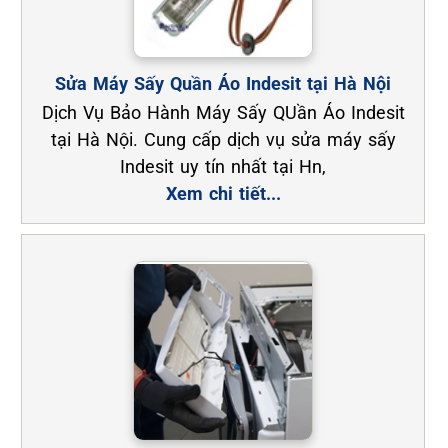
Sửa Máy Sấy Quần Áo Indesit tại Hà Nội
Dịch Vụ Bảo Hành Máy Sấy QUần Áo Indesit
tại Hà Nội. Cung cấp dịch vụ sửa máy sấy
Indesit uy tín nhất tại Hn,
Xem chi tiết...