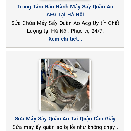
Trung Tâm Bảo Hành Máy Sấy Quần Áo
AEG Tại Hà Nội
Sửa Chữa Máy Sấy Quần Áo Aeg Uy tín Chất
Lượng tại Hà Nội. Phục vụ 24/7.
Xem chi tiết...
Sửa Máy Sấy Quần Áo Tại Quận Cầu Giấy
Sửa máy ấy quần áo bị lỗi như không chạy ,