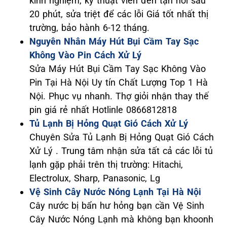
kinh nghiệm, kỹ thuật viên đến tận nơi sau
20 phút, sửa triệt để các lỗi Giá tốt nhất thị
trường, bảo hành 6-12 tháng.
Nguyên Nhân Máy Hút Bụi Cầm Tay Sạc
Không Vào Pin Cách Xử Lý
Sửa Máy Hút Bụi Cầm Tay Sạc Không Vào
Pin Tại Hà Nội Uy tín Chất Lượng Top 1 Hà
Nội. Phục vụ nhanh. Thợ giỏi nhận thay thế
pin giá rẻ nhất Hotlinle 0866812818
Tủ Lạnh Bị Hỏng Quạt Gió Cách Xử Lý
Chuyên Sửa Tủ Lạnh Bị Hỏng Quạt Gió Cách
Xử Lý . Trung tâm nhận sửa tất cả các lỗi tủ
lạnh gặp phải trên thị trường: Hitachi,
Electrolux, Sharp, Panasonic, Lg
Vệ Sinh Cây Nước Nóng Lạnh Tại Hà Nội
Cây nước bị bẩn hư hỏng bạn cần Vệ Sinh
Cây Nước Nóng Lạnh mà không bạn khoonh