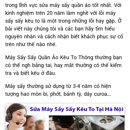
trong lĩnh vực sửa máy sấy quần áo tốt nhất. Với
kinh nghiệm trên 20 năm làm nghề với lỗi máy
sấy sấy kêu to là một trong những lỗi hay gặp. Ở
bài viết này chúng tôi và các bạn hãy tìm hiểu
nguyên nhân và cách nhận biết khách phục sự cố
trên như thế nào nhé.
Máy Sấy Sấy Quần Áo Kêu To Thông thường bạn
có thể ngh bằng tai, hay mắt thường có thể kiểm
tra và biết kêu ở đâu.
Máy sấy thường sử dụng từ 3-4 năm có hiện
tượng hao mòn bi, phớt, bánh tỳ, dây curoa…