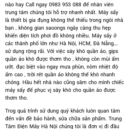
nào hay Call ngay 0983 953 088 để nhân viên
trung tâm chúng tôi hỗ trợ nhanh nhất. Máy sấy
là thiết bị gia đụng không thể thiếu trong ngôi nhà
bạn , không gian saoongs ngày càng thu hẹp
khiến diện tích phơi đồ không nhiều. Máy sấy ở
các thành phố lớn như Hà Nội, HCM, Đà Nẵng…
sử dụng rộng rãi. Với việc sây khô quần áo, gips
quần áo khô được thơm tho , không còn mùi ẩm
ướt. đạc biệt vào ngay mưa phùn, nòm nhiệt độ
ẩm cao , trời rét quần áo không thể khô nhanh
chóng. Hầu hết nhà nào cũng săm cho mình chiếc
máy sấy để phục vj sây khô cho quần áo được
thơm tho.
Trog quá trình sử dung quý khách luôn quan tâm
đến vấn đề bảo hành, sửa chữa sản phẩm. Trung
Tâm Điện Máy Hà Nội chúng tôi là đơn vị đi đầu