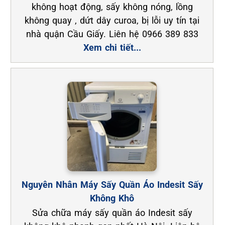
không hoạt động, sấy không nóng, lồng
không quay , dứt dây curoa, bị lỗi uy tín tại
nhà quận Cầu Giấy. Liên hệ 0966 389 833
Xem chi tiết...
Nguyên Nhân Máy Sấy Quần Áo Indesit Sấy
Không Khô
Sửa chữa máy sấy quần áo Indesit sấy