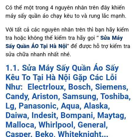
Có thể một trong 4 nguyên nhân trên đây khiến
máy sấy quần áo chạy kêu to và rung lắc mạnh.
Với tất cả các nguyên nhân trên thì bạn hãy kiểm
tra hoặc không thể kiểm tra hãy gọi “
Sửa Máy
Sấy Quần ÁO Tại Hà Nội
” để được hỗ trợ kiểm tra
sửa chữa nhanh nhất nhé.
1.1. Sửa Máy Sấy Quần Áo Sấy
Kêu To Tại Hà Nội Gặp Các Lỗi
Như: Electrloux, Bosch, Siemens,
Candy, Ariston, Samsung, Toshiba,
Lg, Panasonic, Aqua, Alaska,
Daiwa, Indesit, Bompani, Maytag,
Malloca, Whirlpool, General,
Casper. Beko, Whiteknight…