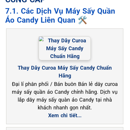
7.1. Các Dịch Vụ Máy Sấy Quần
Áo Candy Liên Quan 🛠️
Thay Dây Curoa Máy Sấy Candy Chuẩn
Hãng
Đại lí phân phối / Bán buôn Bán lẻ dây curoa
máy sấy quần áo Candy chính hãng. Dịch vụ
lắp dây máy sấy quàn áo Candy tại nhà
khách nhanh gọn nhất.
Xem chi tiết...