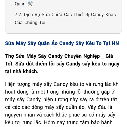
Quan 🛠️
7.2. Dịch Vụ Sửa Chữa Các Thiết Bị Candy Khác
Của Chúng Tôi
Sửa Máy Sấy Quần Áo Candy Sấy Kêu To Tại HN
Thợ Sửa Máy Sấy Candy Chuyên Nghiệp _ Giá
Tốt. Sửa dứt điểm lỗi sấy Candy sấy kêu to ngay
tại nhà khách.
Hiện tượng máy sấy Candy kêu to và rung lắc khi
hoạt động là một trong những lỗi thường gặp ở
máy sấy Candy, hiện tượng này sảy ra ở trên tất
cả các các dòng máy sấy quần áo. Vậy đâu là
nguyên nhân và cách khắc phục sự cố máy sấy
kêu to, rung lắc. Hôm nay trung tâm bảo hành