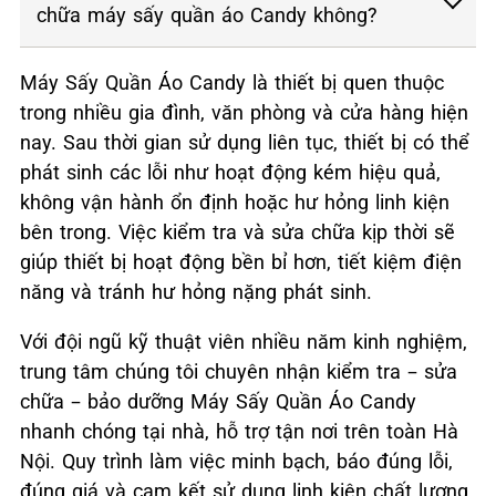
chữa máy sấy quần áo Candy không?
Máy Sấy Quần Áo Candy là thiết bị quen thuộc
trong nhiều gia đình, văn phòng và cửa hàng hiện
nay. Sau thời gian sử dụng liên tục, thiết bị có thể
phát sinh các lỗi như hoạt động kém hiệu quả,
không vận hành ổn định hoặc hư hỏng linh kiện
bên trong. Việc kiểm tra và sửa chữa kịp thời sẽ
giúp thiết bị hoạt động bền bỉ hơn, tiết kiệm điện
năng và tránh hư hỏng nặng phát sinh.
Với đội ngũ kỹ thuật viên nhiều năm kinh nghiệm,
trung tâm chúng tôi chuyên nhận kiểm tra – sửa
chữa – bảo dưỡng Máy Sấy Quần Áo Candy
nhanh chóng tại nhà, hỗ trợ tận nơi trên toàn Hà
Nội. Quy trình làm việc minh bạch, báo đúng lỗi,
đúng giá và cam kết sử dụng linh kiện chất lượng