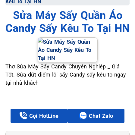
Kêu To Tại HN
Sửa Máy Sấy Quần Áo
Candy Sấy Kêu To Tại HN
Thợ Sửa Máy Sấy Candy Chuyên Nghiệp _ Giá
Tốt. Sửa dứt điểm lỗi sấy Candy sấy kêu to ngay
tại nhà khách
Gọi HotLine
Chat Zalo