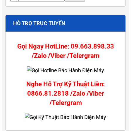
HỖ TRỢ TRỰC TUYẾN
Gọi Ngay HotLine: 09.663.898.33
/Zalo /Viber /Telergram
Nghe Hỗ Trợ Kỹ Thuật Liền:
0866.81.2818 /Zalo /Viber
/Telergram