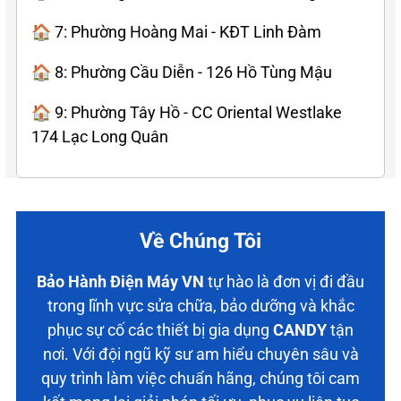
🏠 7: Phường Hoàng Mai - KĐT Linh Đàm
🏠 8: Phường Cầu Diễn - 126 Hồ Tùng Mậu
🏠 9: Phường Tây Hồ - CC Oriental Westlake
174 Lạc Long Quân
Về Chúng Tôi
Bảo Hành Điện Máy VN
tự hào là đơn vị đi đầu
trong lĩnh vực sửa chữa, bảo dưỡng và khắc
phục sự cố các thiết bị gia dụng
CANDY
tận
nơi. Với đội ngũ kỹ sư am hiểu chuyên sâu và
quy trình làm việc chuẩn hãng, chúng tôi cam