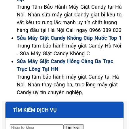
Trung Tâm Bảo Hành Máy Giặt Candy tại Hà
Nội. Nhận sửa máy giặt Candy giặt bị kêu to,
vắt kêu to rung lắc mạnh uy tín chất lượng
hàng đầu tại Hà Nội Call ngay 0966 389 833
Sửa Máy Giặt Candy Không Cấp Nước Top 1
Trung tâm bảo hành máy giặt Candy Hà Nội
. Sửa Máy Giặt Candy Không C
Sửa Máy Giặt Candy Hỏng Càng Ba Trạc
Trục Lồng Tại HN
Trung tâm bảo hành máy giặt Candy tại Hà
Nội. Nhận thay càng ba, trục lồng máy giặt
Candy uy tín chuyên nghiệp,
TÌM KIẾM DỊCH VỤ