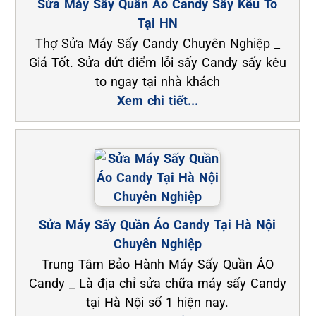
Sửa Máy Sấy Quần Áo Candy Sấy Kêu To
Tại HN
Thợ Sửa Máy Sấy Candy Chuyên Nghiệp _
Giá Tốt. Sửa dứt điểm lỗi sấy Candy sấy kêu
to ngay tại nhà khách
Xem chi tiết...
Sửa Máy Sấy Quần Áo Candy Tại Hà Nội
Chuyên Nghiệp
Trung Tâm Bảo Hành Máy Sấy Quần ÁO
Candy _ Là địa chỉ sửa chữa máy sấy Candy
tại Hà Nội số 1 hiện nay.