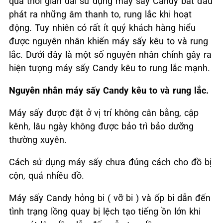
qua thời gian dài sử dụng máy sấy Candy bắt đầu
phát ra những âm thanh to, rung lắc khi hoạt
động. Tuy nhiên có rất ít quý khách hàng hiểu
được nguyên nhân khiến máy sấy kêu to và rung
lắc. Dưới đây là một số nguyên nhân chính gây ra
hiện tượng máy sấy Candy kêu to rung lắc mạnh.
Nguyên nhân máy sấy Candy kêu to và rung lắc.
Máy sấy được đặt ở vị trí không cân bằng, cập
kênh, lâu ngày không được bảo trì bảo dưỡng
thường xuyên.
Cách sử dụng máy sấy chưa đúng cách cho đồ bị
cộn, quá nhiều đồ.
Máy sấy Candy hỏng bi ( vỡ bi ) và ốp bi dẫn đến
tình trạng lồng quay bị lệch tạo tiếng ồn lớn khi