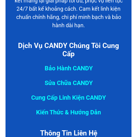
kết mang lại giải pháp tối ưu, phục vụ liên tục
24/7 bất kể khoảng cách. Cam kết linh kiện
chuẩn chính hãng, chi phí minh bạch và bảo
hành dài hạn.
Dịch Vụ CANDY Chúng Tôi Cung
Cấp
Bảo Hành CANDY
Sửa Chữa CANDY
Cung Cấp Linh Kiện CANDY
Kiến Thức & Hướng Dẫn
Thông Tin Liên Hệ