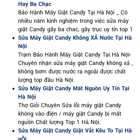
Hay Ba Chạc
Bảo Hành Máy Giặt Candy Tại Hà Nội _ Có
nhiều năm kinh nghiệm trong việc sửa máy
giặt Candy gãy ba chac, gãy trục uy tín top 1
Sửa Máy Giặt Candy Không XẢ Nước Tại Hà
Nội
Trạm Bảo Hành Máy Giặt Candy Tại Hà Nội-
Chuyên nhận sửa máy giặt Candy không xả ,
không bơm được nước ra ngoài được chất
lượng top đầu Hà Nội.
Sửa Máy Giặt Candy Mất Nguồn Uy Tín Tại
Hà Nội
Thợ Giỏi Chuyên Sửa lỗi máy giặt Candy
không vào điện / máy giặt Candy bị mất
nguồn Chất lượng Top 1 Hà Nội.
Sửa Máy Giặt Candy Giặt Vắt Kêu To Tại Hà
nỘi