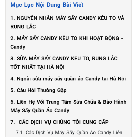
Mục Lục Nội Dung Bài Viết
1. NGUYÊN NHÂN MÁY SẤY CANDY KÊU TO VÀ
RUNG LẮC
2. MÁY SẤY CANDY KÊU TO KHI HOẠT ĐỘNG -
Candy
3. SỬA MÁY SẤY CANDY KÊU TO, RUNG LẮC
TỐT NHẤT TẠI HÀ NỘI
4. Ngoài sửa máy sấy quần áo Candy tại Hà Nội
5. Câu Hỏi Thường Gặp
6. Liên Hệ Với Trung Tâm Sửa Chữa & Bảo Hành
Máy Sấy Quần Áo Candy
7. ️ CÁC DỊCH VỤ CHÚNG TÔI CUNG CẤP
7.1. Các Dịch Vụ Máy Sấy Quần Áo Candy Liên