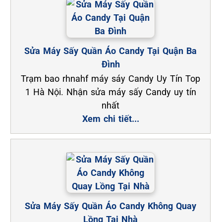
Sửa Máy Sấy Quần Áo Candy Tại Quận Ba
Đình
Trạm bao rhnahf máy sáy Candy Uy Tín Top
1 Hà Nội. Nhận sửa máy sấy Candy uy tín
nhất
Xem chi tiết...
Sửa Máy Sấy Quần Áo Candy Không Quay
Lồng Tại Nhà