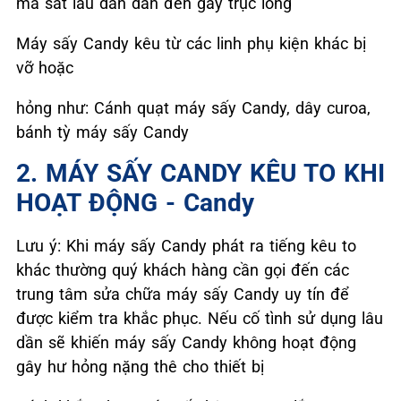
ma sát lâu dần dẫn đến gẫy trục lồng
Máy sấy Candy kêu từ các linh phụ kiện khác bị
vỡ hoặc
hỏng như: Cánh quạt máy sấy Candy, dây curoa,
bánh tỳ máy sấy Candy
2. MÁY SẤY CANDY KÊU TO KHI
HOẠT ĐỘNG - Candy
Lưu ý: Khi máy sấy Candy phát ra tiếng kêu to
khác thường quý khách hàng cần gọi đến các
trung tâm sửa chữa máy sấy Candy uy tín để
được kiểm tra khắc phục. Nếu cố tình sử dụng lâu
dần sẽ khiến máy sấy Candy không hoạt động
gây hư hỏng nặng thê cho thiết bị