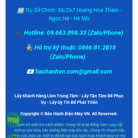
🏢 Trụ Sở Chính: 36/267 Hoàng Hoa Thám -
Ngọc Hà - Hà Nội
📞 Hotline: 09.663.898.33 (Zalo/Phone)
👨‍🔧 Hỗ trợ kỹ thuật: 0866.81.2818
(Zalo/Phone)
📧 baohanhvn.com@gmail.com
Lấy Khách Hàng Làm Trung Tâm - Lấy Tận Tâm Để Phục
Vụ - Lấy Uy Tín Để Phát Triển
Copyright © Bảo Hành Điện Máy VN. All Reserved.
Tuyên bố miễn trừ trách nhiệm: Chúng tôi là hệ thống trạm cung cấp
dịch vụ sửa chữa, bảo dưỡng điện máy độc lập. Chúng tôi chuyên tiếp
nhận sửa chữa các thiết bị đã hết hạn bảo hành hoặc khách hàng có nhu