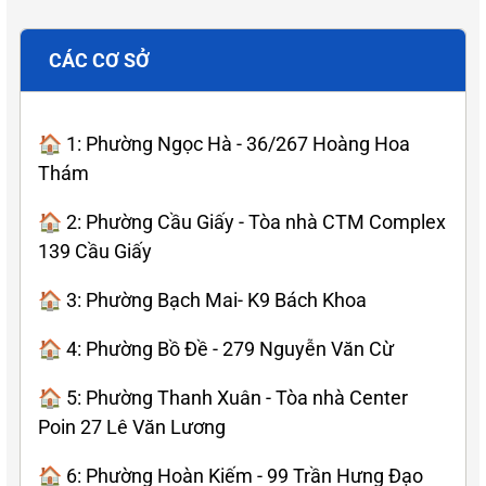
CÁC CƠ SỞ
🏠 1: Phường Ngọc Hà - 36/267 Hoàng Hoa
Thám
🏠 2: Phường Cầu Giấy - Tòa nhà CTM Complex
139 Cầu Giấy
🏠 3: Phường Bạch Mai- K9 Bách Khoa
🏠 4: Phường Bồ Đề - 279 Nguyễn Văn Cừ
🏠 5: Phường Thanh Xuân - Tòa nhà Center
Poin 27 Lê Văn Lương
🏠 6: Phường Hoàn Kiếm - 99 Trần Hưng Đạo