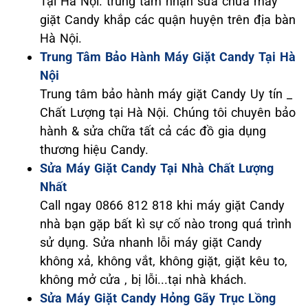
Tại Hà Nội. trung tâm nhận sửa chữa máy
giặt Candy khắp các quận huyện trên địa bàn
Hà Nội.
Trung Tâm Bảo Hành Máy Giặt Candy Tại Hà
Nội
Trung tâm bảo hành máy giặt Candy Uy tín _
Chất Lượng tại Hà Nội. Chúng tôi chuyên bảo
hành & sửa chữa tất cả các đồ gia dụng
thương hiệu Candy.
Sửa Máy Giặt Candy Tại Nhà Chất Lượng
Nhất
Call ngay 0866 812 818 khi máy giặt Candy
nhà bạn gặp bất kì sự cố nào trong quá trình
sử dụng. Sửa nhanh lỗi máy giặt Candy
không xả, không vắt, không giặt, giặt kêu to,
không mở cửa , bị lỗi...tại nhà khách.
Sửa Máy Giặt Candy Hỏng Gãy Trục Lồng