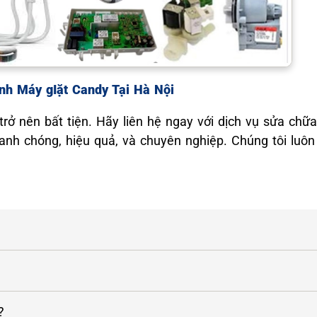
h Máy gIặt Candy Tại Hà Nội
ở nên bất tiện. Hãy liên hệ ngay với dịch vụ sửa chữa
nh chóng, hiệu quả, và chuyên nghiệp. Chúng tôi luôn
?