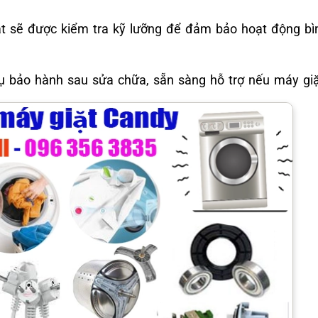
t sẽ được kiểm tra kỹ lưỡng để đảm bảo hoạt động bìn
 bảo hành sau sửa chữa, sẵn sàng hỗ trợ nếu máy giặt