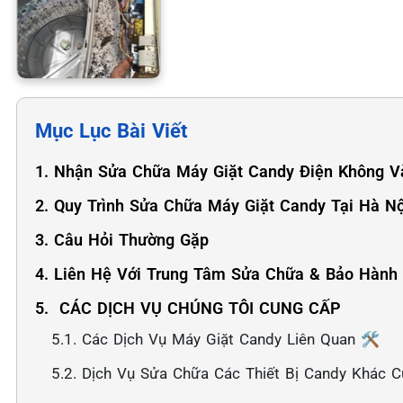
Mục Lục Bài Viết
1. Nhận Sửa Chữa Máy Giặt Candy Điện Không V
2. Quy Trình Sửa Chữa Máy Giặt Candy Tại Hà Nộ
3. Câu Hỏi Thường Gặp
4. Liên Hệ Với Trung Tâm Sửa Chữa & Bảo Hành
5. ️ CÁC DỊCH VỤ CHÚNG TÔI CUNG CẤP
5.1. Các Dịch Vụ Máy Giặt Candy Liên Quan 🛠️
5.2. Dịch Vụ Sửa Chữa Các Thiết Bị Candy Khác C