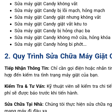
Sửa máy giặt Candy không vắt
Sửa máy giặt Candy bị lỗi mạch, hỏng mạch
Sửa máy giặt Candy giặt nhưng không vắt
Sửa máy giặt Candy giặt vắt kêu to
Sửa máy giặt Candy bị hỏng chạc ba
Sửa máy giặt Candy không mở cửa, hỏng khóa
Sửa máy giặt Candy hỏng bi phớt…
2. Quy Trình Sửa Chữa Máy Giặt 
Tiếp Nhận Thông Tin:
Chỉ cần gọi điện hoặc nhắn tin
hợp đến kiểm tra tình trạng máy giặt của bạn.
Kiểm Tra & Tư Vấn:
Kỹ thuật viên sẽ kiểm tra chi t
phí sẽ được báo trước khi tiến hành.
Sửa Chữa Tại Nhà:
Chúng tôi thực hiện sửa chữa n
mang máy đi đâu xa.