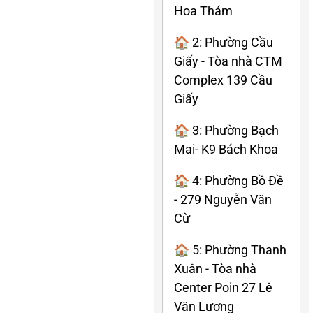
Hoa Thám
🏠 2: Phường Cầu
Giấy - Tòa nhà CTM
Complex 139 Cầu
Giấy
🏠 3: Phường Bạch
Mai- K9 Bách Khoa
🏠 4: Phường Bồ Đề
- 279 Nguyễn Văn
Cừ
🏠 5: Phường Thanh
Xuân - Tòa nhà
Center Poin 27 Lê
Văn Lương