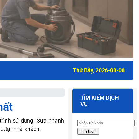
Thứ Bảy, 2026-08-08
TÌM KIẾM DỊCH
hất
VỤ
 trình sử dụng. Sửa nhanh
...tại nhà khách.