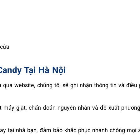
 cửa
Candy Tại Hà Nội
 qua website, chúng tôi sẽ ghi nhận thông tin và điều 
iết máy giặt, chẩn đoán nguyên nhân và đề xuất phươn
gay tại nhà bạn, đảm bảo khắc phục nhanh chóng mọi