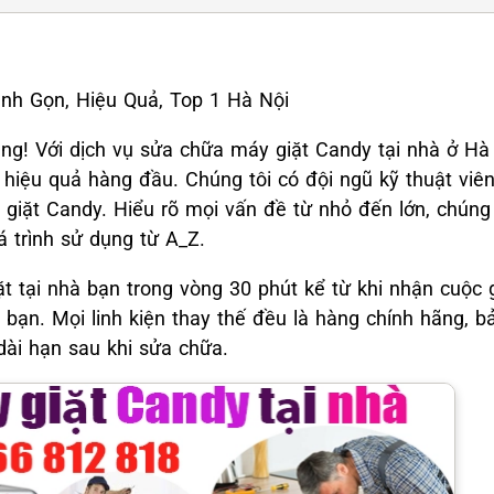
nh Gọn, Hiệu Quả, Top 1 Hà Nội
ng! Với dịch vụ sửa chữa máy giặt Candy tại nhà ở Hà
 hiệu quả hàng đầu. Chúng tôi có đội ngũ kỹ thuật viê
giặt Candy. Hiểu rõ mọi vấn đề từ nhỏ đến lớn, chúng
á trình sử dụng từ A_Z.
ặt tại nhà bạn trong vòng 30 phút kể từ khi nhận cuộc 
 bạn. Mọi linh kiện thay thế đều là hàng chính hãng, b
dài hạn sau khi sửa chữa.