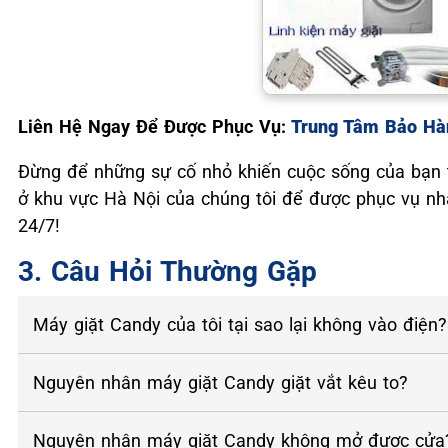
Liên Hệ Ngay Để Được Phục Vụ:
Trung Tâm Bảo Hàn
Đừng để những sự cố nhỏ khiến cuộc sống của bạn tr
ở khu vực Hà Nội của chúng tôi để được phục vụ nha
24/7!
3. Câu Hỏi Thường Gặp
Máy giặt Candy của tôi tại sao lại không vào điện?
Nguyên nhân máy giặt Candy giặt vắt kêu to?
Nguyên nhân máy giặt Candy không mở được cửa