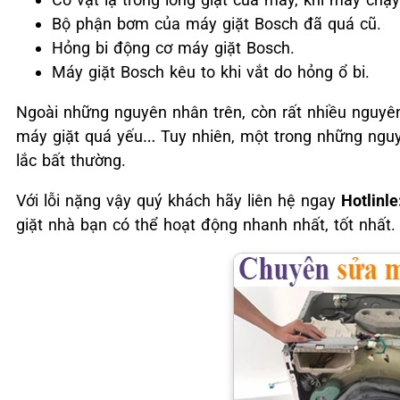
Bộ phận bơm của máy giặt Bosch đã quá cũ.
Hỏng bi động cơ máy giặt Bosch.
Máy giặt Bosch kêu to khi vắt do hỏng ổ bi.
Ngoài những nguyên nhân trên, còn rất nhiều nguyê
máy giặt quá yếu… Tuy nhiên, một trong những ngu
lắc bất thường.
Với lỗi nặng vậy quý khách hãy liên hệ ngay
Hotlinl
giặt nhà bạn có thể hoạt động nhanh nhất, tốt nhất.