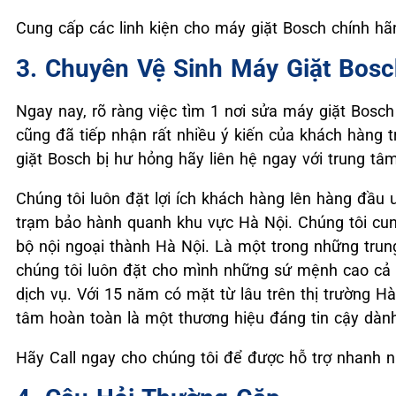
Cung cấp các linh kiện cho máy giặt Bosch chính hãn
3. ️Chuyên Vệ Sinh Máy Giặt Bosc
Ngay nay, rõ ràng việc tìm 1 nơi sửa máy giặt Bosch
cũng đã tiếp nhận rất nhiều ý kiến của khách hàng 
giặt Bosch bị hư hỏng hãy liên hệ ngay với trung t
Chúng tôi luôn đặt lợi ích khách hàng lên hàng đầu 
trạm bảo hành quanh khu vực Hà Nội. Chúng tôi cung
bộ nội ngoại thành Hà Nội. Là một trong những trun
chúng tôi luôn đặt cho mình những sứ mệnh cao cả 
dịch vụ. Với 15 năm có mặt từ lâu trên thị trường Hà 
tâm hoàn toàn là một thương hiệu đáng tin cậy dành
Hãy Call ngay cho chúng tôi để được hỗ trợ nhanh 