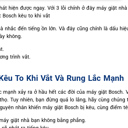
hát hiện được ngay. Với 3 lỗi chính ở đây máy giặt nh
t Bosch kêu to khi vắt
là nhắc đến tiếng ồn lớn. Và đây cũng chính là dấu hi
ày không.
t.
ng trình vắt.
Kêu To Khi Vắt Và Rung Lắc Mạnh
ắc mạnh xảy ra ở hầu hết các đời của máy giặt Bosch. 
thọ. Tuy nhiên, bạn đừng quá lo lắng, hãy cùng chúng 
nguyên nhân khiến máy giặt Bosch bị kêu, cùng điểm tê
máy giặt nhà bạn không bằng phẳng.
 sẽ phát ra tiếng kêu.