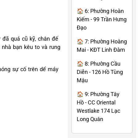
🏠 6: Phường Hoàn
Kiếm - 99 Trần Hưng
Đạo
 đã quá cũ kỹ, chân đế
🏠 7: Phường Hoàng
 nhà bạn kêu to và rung
Mai - KĐT Linh Đàm
🏠 8: Phường Cầu
hóng sự cố trên dể máy
Diễn - 126 Hồ Tùng
Mậu
🏠 9: Phường Tây
Hồ - CC Oriental
Westlake 174 Lạc
Long Quân