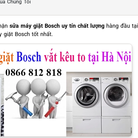
Của Chúng Tôi
hận
sửa máy giặt Bosch uy tín chất lượng
hàng đầu tại
 giặt Bosch tốt nhất.