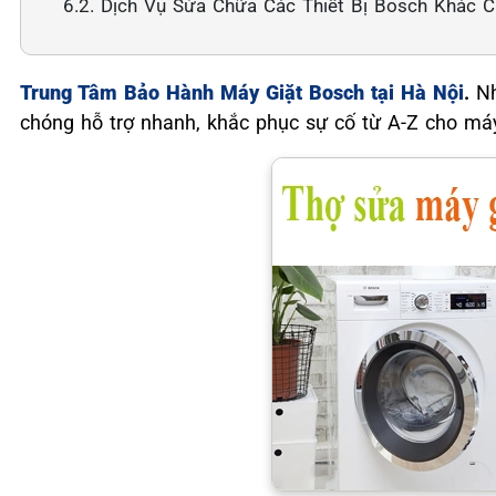
6.2. Dịch Vụ Sửa Chữa Các Thiết Bị Bosch Khác 
Trung Tâm Bảo Hành Máy Giặt Bosch tại Hà Nội
.
N
chóng hỗ trợ nhanh, khắc phục sự cố từ A-Z cho máy