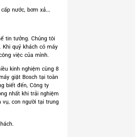
ụ, cấp nước, bơm xả…
ể tin tưởng. Chúng tôi
h. Khi quý khách có máy
công việc của mình.
nhiều kinh nghiệm cùng 8
máy giặt Bosch tại toàn
g biết đến, Công ty
ng nhất khi trải nghiệm
 vụ, con người tại trung
khách.