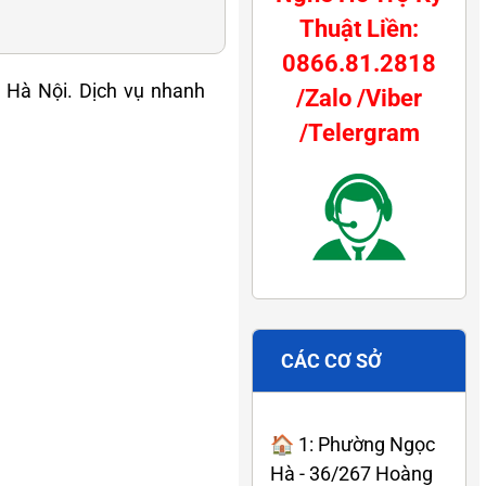
Thuật Liền:
0866.81.2818
 Hà Nội. Dịch vụ nhanh
/Zalo /Viber
/Telergram
CÁC CƠ SỞ
🏠 1: Phường Ngọc
Hà - 36/267 Hoàng