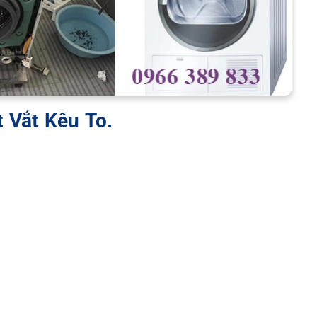
t Vắt Kêu To.