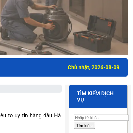
Chủ nhật, 2026-08-09
TÌM KIẾM DỊCH
VỤ
êu to uy tín hàng dầu Hà