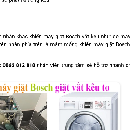
n nhân khác khiến máy giặt Bosch vắt kêu như: do máy
yên nhân phía trên là mầm mống khiến máy giặt Bosch
e: 0866 812 818
nhân viên trung tâm sẽ hỗ trợ nhanh c